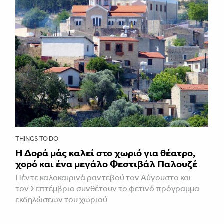
THINGS TO DO
Η Δορά μάς καλεί στο χωριό για θέατρο,
χορό και ένα μεγάλο Φεστιβάλ Παλουζέ
Πέντε καλοκαιρινά ραντεβού τον Αύγουστο και
τον Σεπτέμβριο συνθέτουν το φετινό πρόγραμμα
εκδηλώσεων του χωριού