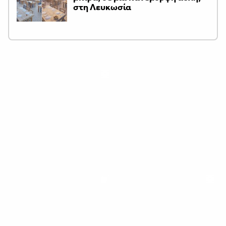
στη Λευκωσία