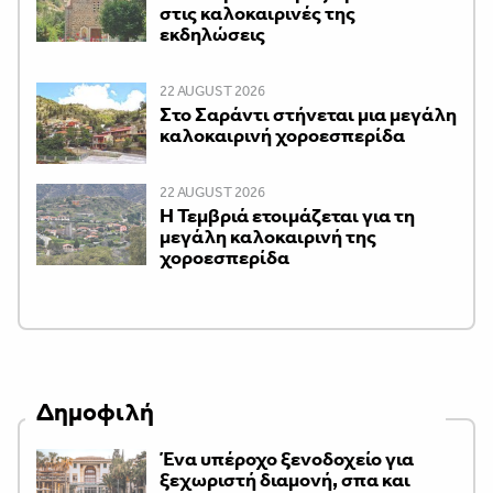
στις καλοκαιρινές της
εκδηλώσεις
22 AUGUST 2026
Στο Σαράντι στήνεται μια μεγάλη
καλοκαιρινή χοροεσπερίδα
22 AUGUST 2026
Η Τεμβριά ετοιμάζεται για τη
μεγάλη καλοκαιρινή της
χοροεσπερίδα
Δημοφιλή
Ένα υπέροχο ξενοδοχείο για
ξεχωριστή διαμονή, σπα και