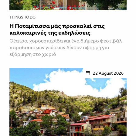
THINGS TO DO
Η Ποταμίτισσα μάς προσκαλεί στις
καλοκαιρινές της εκδηλώσεις
Θέατρο, χοροεσπερίδα και ένα διήμερο φεστιβάλ
παραδοσιακών γεύσεων δίνουν αφορμή για
εξόρμηση στο χωριό
22 August 2026