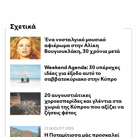
Σχετικά
Ένα νοσταλγικό μουσικό
αφιέρωμα στην Αλίκη
Βουγιουκλάκη, 30 χρόνια μετά
Weekend Agenda: 30 υπέροχες
ιδέες για έξοδο αυτό το
σαββατοκύριακο στην Κύπρο
20 αυγουστιάτικες
χοροεσπερίδες και γλέντια στα
χωριά της Κύπρου που αξίζει να
ζήσεις φέτος
22 AUGUST 2026
Η Ποταμίτισσα μάς προσκαλεί