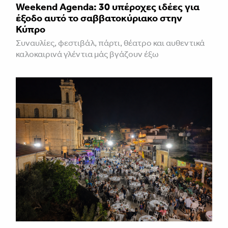
Weekend Agenda: 30 υπέροχες ιδέες για
έξοδο αυτό το σαββατοκύριακο στην
Κύπρο
Συναυλίες, φεστιβάλ, πάρτι, θέατρο και αυθεντικά
καλοκαιρινά γλέντια μάς βγάζουν έξω