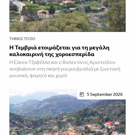
THINGS TO DO
Η Τεμβριά ετοιμάζεται για τη μεγάλη
καλοκαιρινή της χοροεσπερίδα
Η Έλενα Τζαβέλλα και ο Βαλεντίνος Αριστείδου
ανεβαίνουν στη σκηνή για μια βραδιά με ζωντανή
μουσική, φαγητό και χορό
5 September 2026