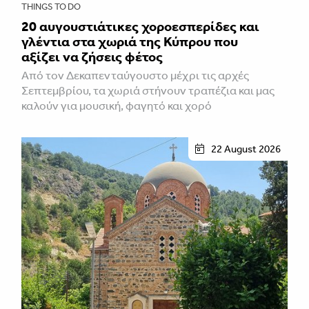
THINGS TO DO
20 αυγουστιάτικες χοροεσπερίδες και
γλέντια στα χωριά της Κύπρου που
αξίζει να ζήσεις φέτος
Από τον Δεκαπενταύγουστο μέχρι τις αρχές
Σεπτεμβρίου, τα χωριά στήνουν τραπέζια και μας
καλούν για μουσική, φαγητό και χορό
22 August 2026