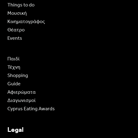
Things to do
Moυσική
Κινηματογράφος
Θέατρο
Events
Παιδί
Τέχνη
Shopping
Guide
Aφιερώματα
Διαγωνισμοί
Cyprus Eating Awards
Legal