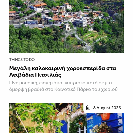
THINGS TO DO
Μεγάλη καλοκαιρινή χοροεσπερίδα στα
Λειβάδια Πιτσιλιάς
Live μουσική, φαγητό και κυπριακό ποτό σε μια
όμορφη βραδιά στο Κοινοτικό Πάρκο του χωριού
8 August 2026