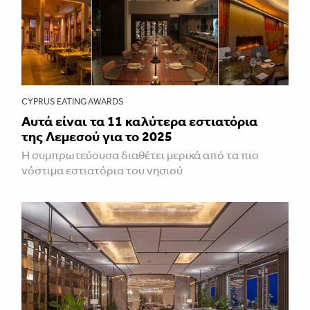
CYPRUS EATING AWARDS
Αυτά είναι τα 11 καλύτερα εστιατόρια
της Λεμεσού για το 2025
Η συμπρωτεύουσα διαθέτει μερικά από τα πιο
νόστιμα εστιατόρια του νησιού