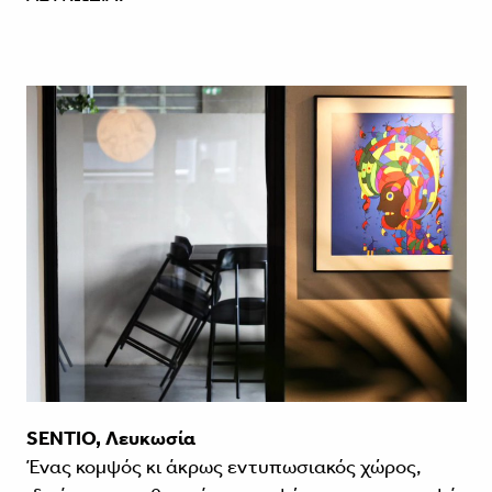
SENTIO, Λευκωσία
Ένας κομψός κι άκρως εντυ­πωσιακός χώρος,