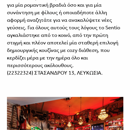
για μία ρομαντική βρα­διά όσο και για μία
συνάντηση με φίλους ή οποιαδήποτε άλλη
αφορμή αναζητάτε για να ανακαλύψετε νέες
γεύσεις. Για όλους αυτούς τους λόγους το Sentio
αγκαλιάστηκε από το κοινό, από την πρώτη
στιγμή και πλέον αποτελεί μία σταθερή επιλογή
δημιουργικής κουζίνας με cozy διάθεση, που
κερδίζει μέρα με την ημέρα όλο και
περισσότερους ακόλουθους.
(22322324) ΣΤΑΣAΝΔΡΟΥ 13, ΛΕΥΚΩΣIΑ.