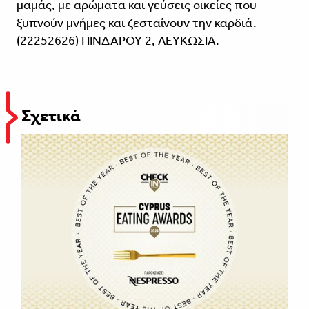
μαμάς, με αρώματα και γεύ­σεις οικείες που
ξυπνούν μνήμες και ζεσταί­νουν την καρδιά.
(22252626) ΠΙΝΔΑΡΟΥ 2, ΛΕΥΚΩΣΙΑ.
Σχετικά