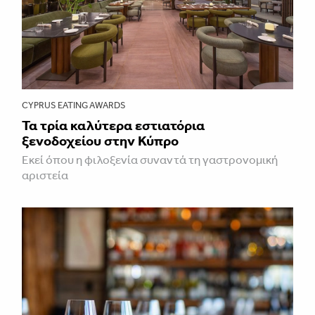
CYPRUS EATING AWARDS
Τα τρία καλύτερα εστιατόρια
ξενοδοχείου στην Κύπρο
Εκεί όπου η φιλοξενία συναντά τη γαστρονομική
αριστεία