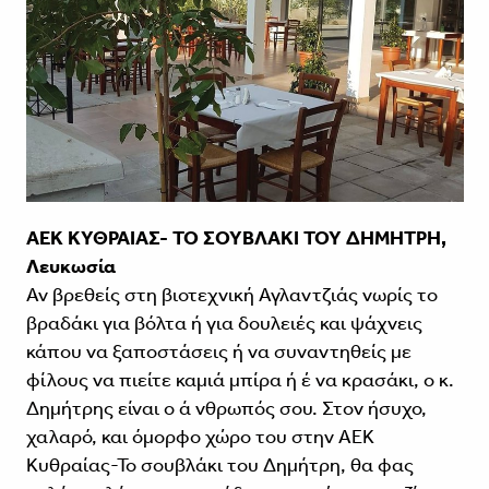
ΑΕΚ ΚΥΘΡΑΙΑΣ- ΤΟ ΣΟΥΒΛΑΚΙ ΤΟΥ ΔΗΜΗΤΡΗ,
Λευκωσία
Αν βρεθείς στη βιοτεχνική Αγλαντζιάς νωρίς το
βραδάκι για βόλτα ή για δουλειές και ψάχνεις
κάπου να ξαποστάσεις ή να συναντηθείς με
φίλους να πιείτε καμιά μπίρα ή έ να κρασάκι, ο κ.
Δημήτρης είναι ο ά νθρωπός σου. Στον ήσυχο,
χαλαρό, και όμορφο χώρο του στην ΑΕΚ
Κυθραίας-Το σουβλάκι του Δημήτρη, θα φας