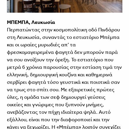
ΜΠΕΜΠΑ, Λευκωσία
Περπατώντας στην κοσμοπολίτικη οδό Πινδάρου
στη Λευκωσία, συναντάς το εστιατόριο Μπέμπα
και οι ωραίες μυρωδιές απ’ τα
φρεσκομαγειρεμένα φαγητά δεν μπορούν παρά
να σου ανοίξουν την όρεξη. Το εστιατόριο που
μετρά 6 χρόνια παρουσίας στην εστίαση τιμά την
ελληνική, δημιουργική κουζίνα και καθημερινά
σερβίρει φαγητά τόσο γευστικά και ποιοτικά σαν
να τρως στο σπίτι σου. Με εξαιρετικές πρώτες
ύλες, η ομάδα των σεφ δημιουργεί γεύσεις
οικείες και γνώριμες που ξυπνούν μνήμες,
ανεβάζοντας τον πήχη ιδιαίτερα ψηλά. Αυτό
εξάλλου, είναι που την διαφοροποιεί και την
κάνει να ξεχωρίζει. Η «Μπέμπα» λοιπόν συνεχίζει