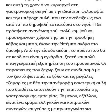
και αυτή τη χρονιά να κυριαρχεί στη
γαστρονομική σκηνή με την ιδιαίτερη φιλοσοφία
και την υπέροχη αυλή, που την ανέδειξε ως ένα
από τα πιο δημοφιλή εστιατόρια στο νησί. Η δε
πρόσφατη ανανέωση τού -πολύ κομψού και
προσεγμένου- χώρου της, με την προσθήκη
κάβας και μπαρ, έκανε την Μπέμπα ακόμα πιο
όμορφη. Από την είσοδο ακόμη, το πρώτο που θα
σε κερδίσει είναι η εγκάρδια, ζεστή και πολύ
επαγγελματική εξυπηρέτηση του προσωπικού. Οι
παρασκευές που ξεχωρίζουν σε συνδυασμό με
τον ζεστό φωτισμό, το ξύλο και τις μεγάλες
τζαμαρίες με θέα την πανέμορφη εσωτερική αυλή
που διαθέτει, αποτελούν την πεμπτουσία της
γαστρονομικής εμπειρίας. Το μενού, εξάλ­λου,
είναι ένα κράμα ελληνικών και κυπριακών
συνταγών και γεύσεις με πρωταγωνίστρια