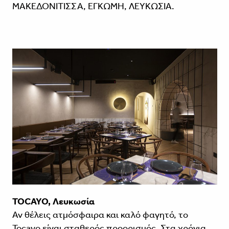
ΜΑΚΕΔΟΝΙΤΙΣΣΑ, ΕΓΚΩΜΗ, ΛΕΥΚΩΣΙΑ.
TOCAYO, Λευκωσία
Αν θέλεις ατμόσφαιρα και καλό φαγητό, το
Tocayo είναι σταθερός προο­ρισμός. Στα χρόνια