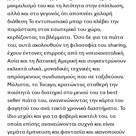
μινιμαλισμό του και τη λιτότητα στην επίπλωση,
αλλά και στο γεγονός ότι αποπνέει χαλαρή
διάθεση Το εντυπωσιακό μπαρ του κλέβει την
παράσταση στον εσωτερικό του χώρο,
κερδίζοντας τα βλέμματα. Όσο δε για τα πιάτα
του, αυτά ακολουθούν τη φιλο­σοφία του sharing,
έχουν έντονες επιρ­ροές από τη νοτιοανατολική
Ασία και τη Λατινική Αμερική και συγκεντρώνουν
εκλεκτά υλικά, μοναδικές τεχνικές και
απρόσμενους συνδυασμούς που σε ταξιδεύουν.
Μάλιστα, το Tocayo, κρατώντας σταθερή την
ποιότητά του διατηρεί στο μενού του τα best
seller πιάτα του, ανανενώνοντας την κάρτα του
φαγητού του ανά τακτά χρονικά διαστήματα. Το
ίδιο ισχύει και για τα φοβερά κοκτέιλ του, τα
οποία επίσης ανανεώνονται συχνά και είναι
γεμάτα έμπνευση και φαντασία και ικανοποιούν