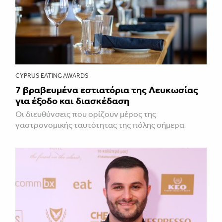
CYPRUS EATING AWARDS
7 βραβευμένα εστιατόρια της Λευκωσίας
για έξοδο και διασκέδαση
Οι διευθύνσεις που ορίζουν μέρος της
γαστρονομικής ταυτότητας της πόλης σήμερα