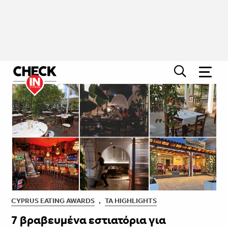
CYPRUS EATING AWARDS
,
ΤΑ HIGHLIGHTS
7 βραβευμένα εστιατόρια για