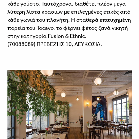
κάθε γού­στο. Ταυτόχρονα, διαθέτει πλέον μεγα­
λύτερη λίστα κρασιών με επιλεγμένες ετικές από
κάθε γωνιά του πλανήτη. H σταθερά επιτυχημένη
πορεία του Tocayo, το φέρνει φέτος ξανά νικητή
στην κατηγορία Fusiοn & Ethnic.
(70088089) ΠΡΕΒΕΖΗΣ 10, ΛΕΥΚΩΣΙΑ.