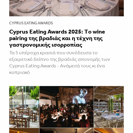
CYPRUS EATING AWARDS
Cyprus Eating Awards 2025: Τo wine
pairing της βραδιάς και η τέχνη της
γαστρονομικής ισορροπίας
Τα 5 υπέροχα κρασιά που συνόδευσα το
εξαιρετικό δείπνο της βραδιάς απονομής των
Cyprus Eating Awards - Aνάμεσά τους κι ένα
κυπριακό