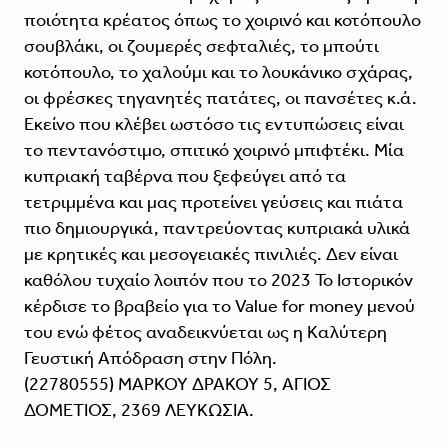
ποιότητα κρέατος όπως το χοιρινό και κοτόπουλο
σουβλάκι, οι ζουμερές σεφταλιές, το μπούτι
κοτόπουλο, το χαλούμι και το λουκάνικο σχάρας,
οι φρέσκες τηγανητές πατάτες, οι παν­σέτες κ.ά.
Εκείνο που κλέβει ωστόσο τις εντυ­πώσεις είναι
το πεντανόστιμο, σπιτικό χοιρινό μπιφτέκι. Μία
κυπριακή ταβέρνα που ξεφεύγει από τα
τετριμμένα και μας προτείνει γεύσεις και πιάτα
πιο δημιουργικά, παντρεύοντας κυπριακά υλικά
με κρητικές και μεσογειακές πινιλιές. Δεν είναι
καθόλου τυχαίο λοιπόν που το 2023 Το Ιστορικόν
κέρδισε το βραβείο για το Value for money μενού
του ενώ φέτος αναδεικνύεται ως η Καλύτερη
Γευστική Απόδραση στην Πόλη.
(22780555) ΜΑΡΚΟΥ ΔΡΑΚΟΥ 5, ΑΓΙΟΣ
ΔΟΜΕΤΙΟΣ, 2369 ΛΕΥΚΩΣΙΑ.