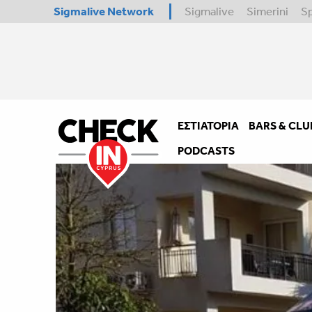
Sigmalive Network
Sigmalive
Simerini
S
ΕΣΤΙΑΤΌΡΙΑ
BARS & CLU
PODCASTS