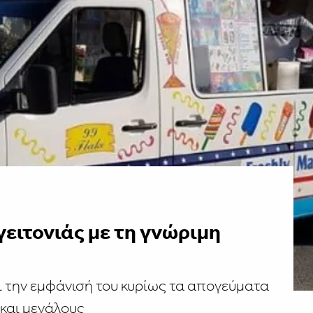
ειτονιάς με τη γνώριμη
ι την εμφάνισή του κυρίως τα απογεύματα
 και μεγάλους