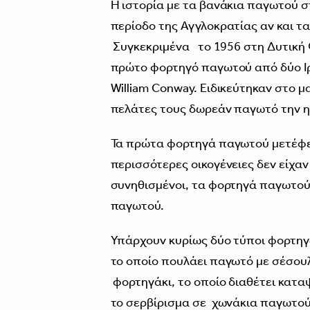
Η ιστορία με τα βανάκια παγωτού σ
περίοδο της Αγγλοκρατίας αν και 
Συγκεκριμένα το 1956 στη Δυτική
πρώτο φορτηγό παγωτού από δύο Ι
William Conway. Ειδικεύτηκαν στο 
πελάτες τους δωρεάν παγωτό την ημ
Τα πρώτα φορτηγά παγωτού μετέφερ
περισσότερες οικογένειες δεν είχα
συνηθισμένοι, τα φορτηγά παγωτού
παγωτού.
Υπάρχουν κυρίως δύο τύποι φορτηγ
το οποίο πουλάει παγωτό με σέσουλ
φορτηγάκι, το οποίο διαθέτει καταψ
το σερβίρισμα σε χωνάκια παγωτού