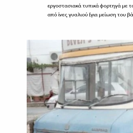
εργοστασιακά τυπικά φορτηγά με το
από ίνες γυαλιού (για μείωση του βά