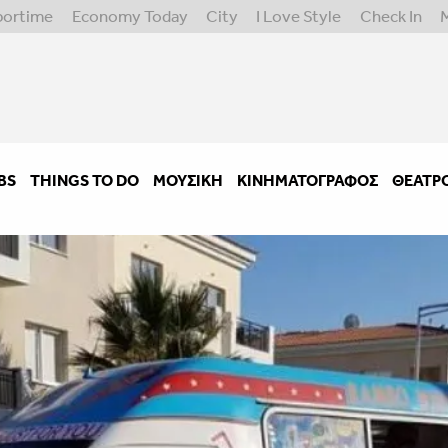
portime
Economy Today
City
I Love Style
Check In
BS
THINGS TO DO
ΜΟΥΣΙΚΉ
ΚΙΝΗΜΑΤΟΓΡΆΦΟΣ
ΘΈΑΤΡ