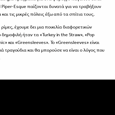
d Piper-Esque παίζονται δυνατά για να τραβήξουν
και τις μικρές πόλεις έξω από τα σπίτια τους.
 ρίμες, έχουμε δει μια ποικιλία διαφορετικών
 δημοφιλή ήταν τα «Turkey in the Straw», «Pop
nic» και «Greensleeves». Το «Greensleeves» είναι
κά τραγούδια και θα μπορούσε να είναι ο λόγος που
.