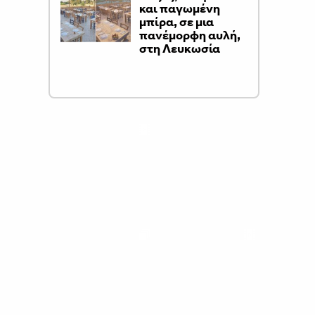
και παγωμένη
μπίρα, σε μια
πανέμορφη αυλή,
στη Λευκωσία