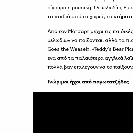
σίγουρα η μουσική. Οι μελωδίες Pie
τα παιδιά από τα χωριά, τα κτήματα 
Από τον Μότσαρτ μέχρι τις παιδικές
μελωδιών να παίζονται, αλλά τα πιο
Goes the Weasel», «Teddy's Bear Pic
ένα από τα παλαιότερα αγγλικά λαϊ
πολλά βαν επιλέγουν να το παίξουν
Γνώριμοι ήχοι από παγωτατζήδες