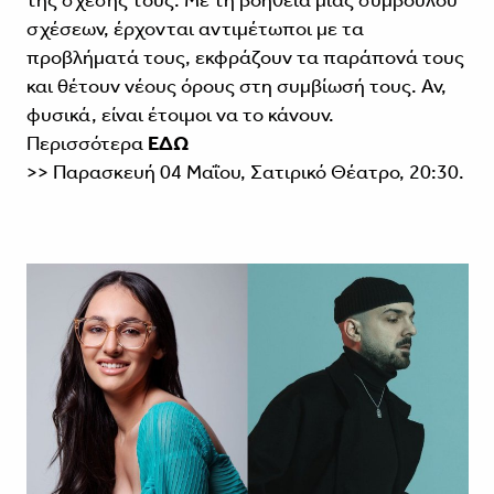
της σχέσης τους. Με τη βοήθεια μιας συμβούλου
σχέσεων, έρχονται αντιμέτωποι με τα
προβλήματά τους, εκφράζουν τα παράπονά τους
και θέτουν νέους όρους στη συμβίωσή τους. Αν,
φυσικά, είναι έτοιμοι να το κάνουν.
Περισσότερα
ΕΔΩ
>> Παρασκευή 04 Μαΐου, Σατιρικό Θέατρο, 20:30.