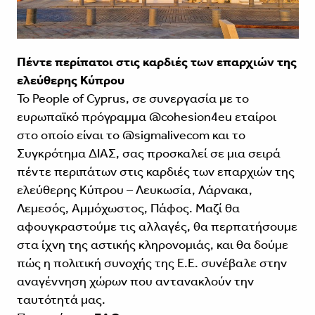
Πέντε περίπατοι στις καρδιές των επαρχιών της
ελεύθερης Κύπρου
Το People of Cyprus, σε συνεργασία με το
ευρωπαϊκό πρόγραμμα @cohesion4eu εταίροι
στο οποίο είναι το @sigmalivecom και το
Συγκρότημα ΔΙΑΣ, σας προσκαλεί σε μια σειρά
πέντε περιπάτων στις καρδιές των επαρχιών της
ελεύθερης Κύπρου – Λευκωσία, Λάρνακα,
Λεμεσός, Αμμόχωστος, Πάφος. Μαζί θα
αφουγκραστούμε τις αλλαγές, θα περπατήσουμε
στα ίχνη της αστικής κληρονομιάς, και θα δούμε
πώς η πολιτική συνοχής της Ε.Ε. συνέβαλε στην
αναγέννηση χώρων που αντανακλούν την
ταυτότητά μας.