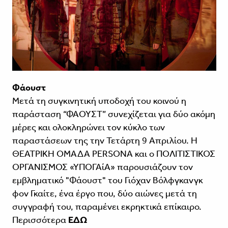
Φάουστ
Μετά τη συγκινητική υποδοχή του κοινού η
παράσταση “ΦΑΟΥΣΤ” συνεχίζεται για δύο ακόμη
μέρες και ολοκληρώνει τον κύκλο των
παραστάσεων της την Τετάρτη 9 Απριλίου. Η
ΘΕΑΤΡΙΚΗ ΟΜΑΔΑ PERSONA και ο ΠΟΛΙΤΙΣΤΙΚΟΣ
ΟΡΓΑΝΙΣΜΟΣ «ΥΠΟΓΑίΑ» παρουσιάζουν τον
εμβληματικό "Φάουστ" του Γιόχαν Βόλφγκανγκ
φον Γκαίτε, ένα έργο που, δύο αιώνες μετά τη
συγγραφή του, παραμένει εκρηκτικά επίκαιρο.
Περισσότερα
ΕΔΩ