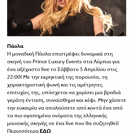
Πάολα
Η μοναδική Πάολα επιστρέφει δυναμικά στη
σκηνή του Prince Luxury Events στα Λύμπια για
ένα αξέχαστο live το Σάββατο 5 Απριλίου στις
22:00! Με την εκρηκτική της παρουσία, τη
χαρακτηριστική φωνή και τις αμέτρητες
επιτυχίες της, υπόσχεται να χαρίσει μια βραδιά
γεμάτη ένταση, συναίσθημα και κέφι. Μην χάσετε
την ευκαιρία να απολαύσετε από κοντά ένα από
τα πιο αγαπημένα ονόματα της ελληνικής
μουσικής σκηνής σε ένα live που θα συζητηθεί!
Περισσότερα
ΕΔΩ