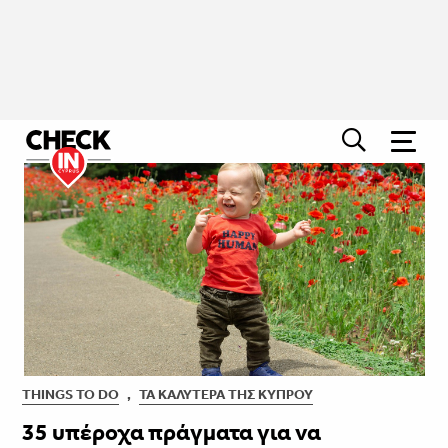
THINGS TO DO
,
ΤΑ ΚΑΛΎΤΕΡΑ ΤΗΣ ΚΎΠΡΟΥ
35 υπέροχα πράγματα για να