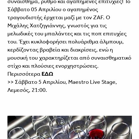
συναίσθημα, ρυθμό και αγαπημένες επιτυχίες! Το
Σάββατο 05 Απριλίου ο αγαπημένος
τραγουδιστής έρχεται μαζί με τον ZAF. Ο
Μιχάλης Χατζηγιάννης, γνωστός για τις
μελωδικές του μπαλάντες και τις ποπ επιτυχίες
του. Έχει κυκλοφορήσει πολυάριθμα άλμπουμ,
κερδίζοντας βραβεία και διακρίσεις, ενώ η
μουσική του χαρακτηρίζεται από συναισθηματικό
στίχο και πλούσιες ενορχηστρώσεις.
Περισσότερα
ΕΔΩ
>> Σάββατο 5 Απριλίου, Maestro Live Stage,
Λεμεσός, 21:00.