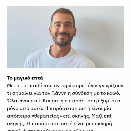
Το μαγικό επτά
Μετά το "παιδί που ανταμώσαμε" όλοι γνωρίζουν
τι σημαίνει για τον Γιάννη η σύνδεση με το κοινό.
Όλα είναι εκεί. Και αυτή η παράσταση εξαρτάται
μόνο από αυτό. Η παράσταση αυτή είναι μία
απόπειρα «θεραπείας» επί σκηνής. Μαζί επί
σκηνής. Η παράσταση αυτή είναι μια σκληρή
αγκαλιά στο τραύμα και μια οξύμωρη