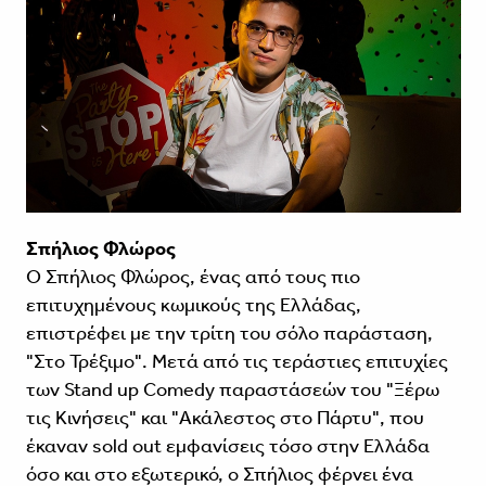
Σπήλιος Φλώρος
Ο Σπήλιος Φλώρος, ένας από τους πιο
επιτυχημένους κωμικούς της Ελλάδας,
επιστρέφει με την τρίτη του σόλο παράσταση,
"Στο Τρέξιμο". Μετά από τις τεράστιες επιτυχίες
των Stand up Comedy παραστάσεών του "Ξέρω
τις Κινήσεις" και "Ακάλεστος στο Πάρτυ", που
έκαναν sold out εμφανίσεις τόσο στην Ελλάδα
όσο και στο εξωτερικό, ο Σπήλιος φέρνει ένα