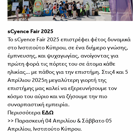
sCyence Fair 2025
Το sCyence Fair 2025 επιστρέφει φέτος δυναμικά
στο Ινστιτούτο Κύπρου, σε ένα διήμερο γνώσης,
έμπνευσης, και ψυχαγωγίας, ανοίγοντας για
πρώτη φορά τις πόρτες του σε άτομα κάθε
ηλικίας… με πάθος για την επιστήμη. Στις4 και 5
Απρίλιου 2025η μεγαλύτερη γιορτή της
επιστήμης μας καλεί να εξερευνήσουμε τον
κόσμο του αύριο και να ζήσουμε την πιο
συναρπαστική εμπειρία.
Περισσότερα
ΕΔΩ
>> Παρασκευή 04 Απριλίου & Σάββατο 05
Απριλίου, Ινστιτούτο Κύπρου.