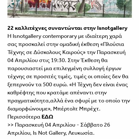
22 καλλιτέχνες συναντώνται στην Isnotgallery
Η Isnotgallery contemporary με ιδιαίτερη χαρά
σας προσκαλεί στην ομαδική έκθεση «Πλούσια
Τέχνης σε Δύσκολους Καιρούς» την Παρασκευή
04 Απριλίου στις 19:30. Στην Έκθεση θα
παρουσιαστεί μια επιλεγμένη συλλογή έργων
τέχνης σε προσιτές τιμές, τιμές οι οποίες δεν θα
ξεπερνούν τα 500 ευρώ. «Η Τέχνη δεν είναι ένας
καθρέφτης που κρατάμε απέναντι στην
πραγματικότητα,αλλά ένα σφυρί με το οποίο την
διαμορφώνουμε», Μπέρτολτ Μπρέχτ.
Περισσότερα
ΕΔΩ
>> Παρασκευή 04 Απριλίου - Σάββατο 26
Απριλίου, Is Not Gallery, Λευκωσία.