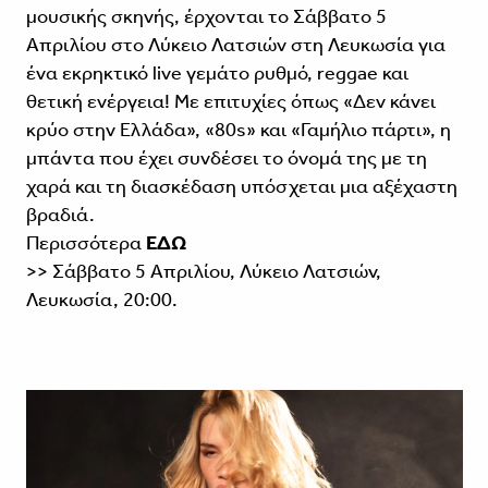
μουσικής σκηνής, έρχονται το Σάββατο 5
Απριλίου στο Λύκειο Λατσιών στη Λευκωσία για
ένα εκρηκτικό live γεμάτο ρυθμό, reggae και
θετική ενέργεια! Με επιτυχίες όπως «Δεν κάνει
κρύο στην Ελλάδα», «80s» και «Γαμήλιο πάρτι», η
μπάντα που έχει συνδέσει το όνομά της με τη
χαρά και τη διασκέδαση υπόσχεται μια αξέχαστη
βραδιά.
Περισσότερα
ΕΔΩ
>> Σάββατο 5 Απριλίου, Λύκειο Λατσιών,
Λευκωσία, 20:00.