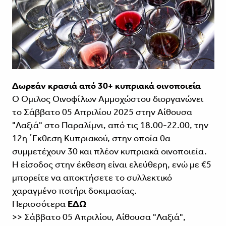
Δωρεάν κρασιά από 30+ κυπριακά οινοποιεία
Ο Όμιλος Οινοφίλων Αμμοχώστου διοργανώνει
το Σάββατο 05 Απριλίου 2025 στην Αίθουσα
"Λαξιά" στο Παραλίμνι, από τις 18.00-22.00, την
12η ΄Εκθεση Κυπριακού, στην οποία θα
συμμετέχουν 30 και πλέον κυπριακά οινοποιεία.
Η είσοδος στην έκθεση είναι ελεύθερη, ενώ με €5
μπορείτε να αποκτήσετε το συλλεκτικό
χαραγμένο ποτήρι δοκιμασίας.
Περισσότερα
ΕΔΩ
>> Σάββατο 05 Απριλίου, Αίθουσα "Λαξιά",