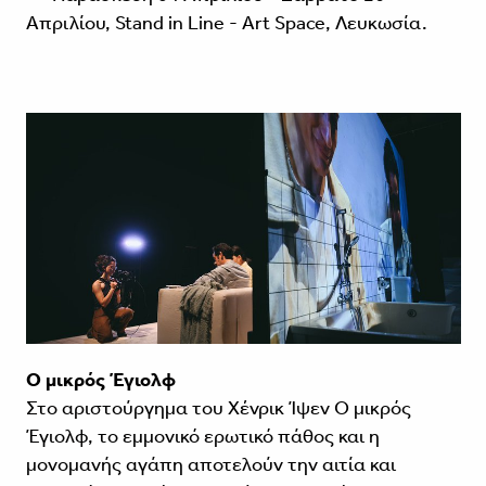
Απριλίου, Stand in Line - Art Space, Λευκωσία.
Ο μικρός Έγιολφ
Στο αριστούργημα του Χένρικ Ίψεν Ο μικρός
Έγιολφ, το εμμονικό ερωτικό πάθος και η
μονομανής αγάπη αποτελούν την αιτία και