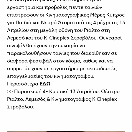
εργαστήρια και προβολές πέντε ταινιών
επιστρέφουν οι Κινηματογραφικές Μέρες Κύπρος
για Παιδιά και Νεαρά Άτομα από τις 4 μέχρι τις 13
Απριλίου στη μεγάλη οθόνη του Ριάλτο στη
Λεμεσό και του K-Cineplex Στροβόλου. Oι νεαροί
σινεφίλ θα έχουν την ευκαιρία να
παρακολουθήσουν ταινίες που διακρίθηκαν σε
διάφορα φεστιβάλ στον κόσμο, καθώς και να
συμμετάσχουν σε εργαστήρια με εκπαιδευτές
επαγγελματίες του κινηματογράφου.
Περισσότερα
ΕΔΩ
>> Παρασκευή 4- Κυριακή 13 Απριλίου, Θέατρο
Ριάλτο, Λεμεσός & Κινηματογράφος K Cineplex
Στροβόλου.