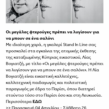
Οι μεγάλες φτερούγες πρέπει να λυγίσουν για
να μπουν σε ένα σαλόνι
Με ιδιαίτερη χαρά, η γκαλερί Stand In Line σας
προσκαλεί στα εγκαίνια της ατομικής έκθεσης
της καταξιωμένης Κύπριας εικαστικού, Λίας
Βογιατζή, με τίτλο «Οι μεγάλες φτερούγες πρέπει
να λυγίσουν για να μπουν σε ένα σαλόνι». Η Λία
Βογιατζή είναι εικαστική καλλιτέχνις,
καλλιτεχνική παιδαγωγός και πολιτιστική
παραγωγός με έδρα το Παρίσι, όπου διατηρεί
στούντιο τόσο στο Παρίσι όσο και στη Λευκωσία.
Περισσότερα
ΕΔΩ
>> Παρασκευή 04 Απριλίου - Σάββατο 26