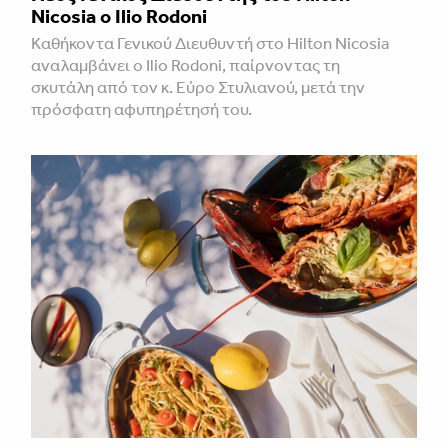
Nicosia ο Ilio Rodoni
Καθήκοντα Γενικού Διευθυντή στο Hilton Nicosia
αναλαμβάνει ο Ilio Rodoni, παίρνοντας τη
σκυτάλη από τον κ. Εύρο Στυλιανού, μετά την
πρόσφατη αφυπηρέτησή του.