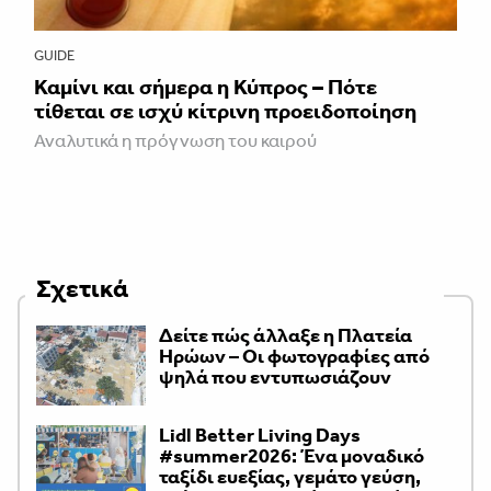
GUIDE
Καμίνι και σήμερα η Κύπρος – Πότε
τίθεται σε ισχύ κίτρινη προειδοποίηση
Αναλυτικά η πρόγνωση του καιρού
Σχετικά
Δείτε πώς άλλαξε η Πλατεία
Ηρώων – Οι φωτογραφίες από
ψηλά που εντυπωσιάζουν
Lidl Better Living Days
#summer2026: Ένα μοναδικό
ταξίδι ευεξίας, γεμάτο γεύση,