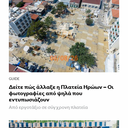
GUIDE
Δείτε πώς άλλαξε η Πλατεία Ηρώων – Οι
φωτογραφίες από ψηλά που
εντυπωσιάζουν
Από εργοτάξιο σε σύγχρονη πλατεία