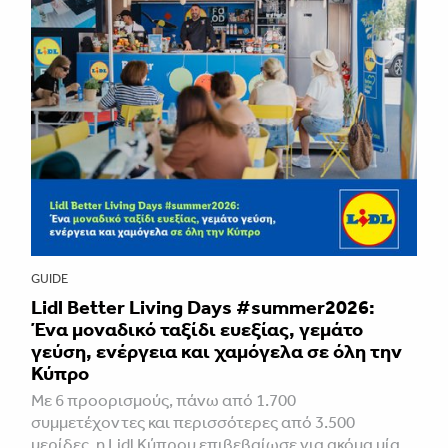
GUIDE
Lidl Better Living Days #summer2026:
Ένα μοναδικό ταξίδι ευεξίας, γεμάτο
γεύση, ενέργεια και χαμόγελα σε όλη την
Κύπρο
Με 6 προορισμούς, πάνω από 1.700
συμμετέχοντες και περισσότερες από 3.500
μερίδες, η Lidl Κύπρου επιβεβαίωσε για ακόμα μία