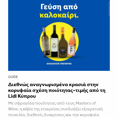
GUIDE
Διεθνώς αναγνωρισμένα κρασιά στην
κορυφαία σχέση ποιότητας-τιμής από τη
Lidl Κύπρου
Με σφραγίδα ποιότητας από τους Masters of
Wine, η κάβα της εταιρείας συνδυάζει εξαιρετική
ποικιλία, διεθνείς διακρίσεις και την κορυφαία