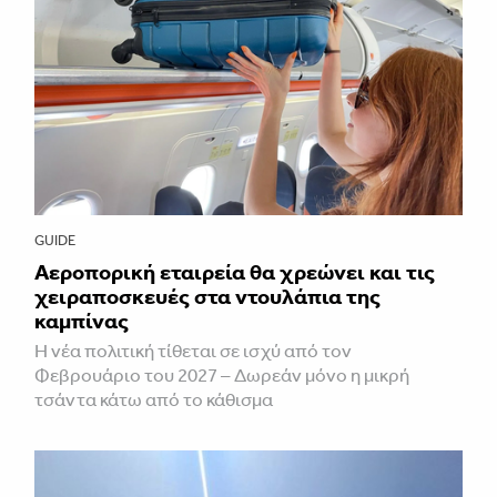
GUIDE
Αεροπορική εταιρεία θα χρεώνει και τις
χειραποσκευές στα ντουλάπια της
καμπίνας
Η νέα πολιτική τίθεται σε ισχύ από τον
Φεβρουάριο του 2027 – Δωρεάν μόνο η μικρή
τσάντα κάτω από το κάθισμα