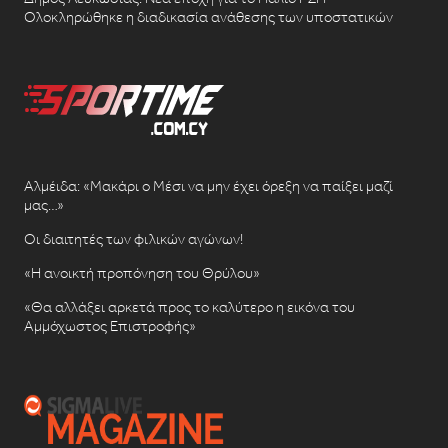
Ολοκληρώθηκε η διαδικασία ανάθεσης των υποστατικών
Αλμέιδα: «Μακάρι ο Μέσι να μην έχει όρεξη να παίξει μαζί
μας…»
Οι διαιτητές των φιλικών αγώνων!
«Η ανοικτή προπόνηση του Θρύλου»
«Θα αλλάξει αρκετά προς το καλύτερο η εικόνα του
Αμμόχωστος Επιστροφής»