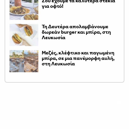
Σου έχουμε τα καλύτερα στέκια
για οφτό!
Τη Δευτέρα απολαμβάνουμε
δωρεάν burger και μπίρα, στη
Λευκωσία
Μεζές, κλέφτικο και παγωμένη
μπίρα, σε μια πανέμορφη αυλή,
στη Λευκωσία