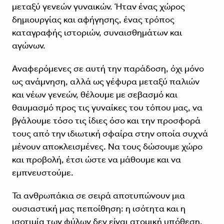
μεταξύ γενεών γυναικών. Ήταν ένας χώρος
δημιουργίας και αφήγησης, ένας τρόπος
καταγραφής ιστοριών, συναισθημάτων και
αγώνων.
Αναφερόμενες σε αυτή την παράδοση, όχι μόνο
ως ανάμνηση, αλλά ως γέφυρα μεταξύ παλιών
και νέων γενεών, θέλουμε με σεβασμό και
θαυμασμό προς τις γυναίκες του τόπου μας, να
βγάλουμε τόσο τις ίδιες όσο και την προσφορά
τους από την ιδιωτική σφαίρα στην οποία συχνά
μένουν αποκλεισμένες. Να τους δώσουμε χώρο
και προβολή, έτσι ώστε να μάθουμε και να
εμπνευστούμε.
Τα ανθρωπάκια σε σειρά αποτυπώνουν μια
ουσιαστική μας πεποίθηση: η ισότητα και η
ισοτιμία των φύλων δεν είναι ατομική υπόθεση,