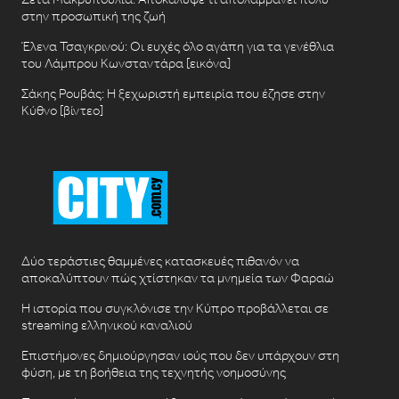
στην προσωπική της ζωή
Έλενα Τσαγκρινού: Οι ευχές όλο αγάπη για τα γενέθλια
του Λάμπρου Κωνσταντάρα [εικόνα]
Σάκης Ρουβάς: Η ξεχωριστή εμπειρία που έζησε στην
Κύθνο [βίντεο]
Δύο τεράστιες θαμμένες κατασκευές πιθανόν να
αποκαλύπτουν πώς χτίστηκαν τα μνημεία των Φαραώ
Η ιστορία που συγκλόνισε την Κύπρο προβάλλεται σε
streaming ελληνικού καναλιού
Επιστήμονες δημιούργησαν ιούς που δεν υπάρχουν στη
φύση, με τη βοήθεια της τεχνητής νοημοσύνης