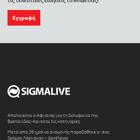
τις τελευταίες ειδήσεις το email σας!
Eγγραφή
Απολογείται ο Αφγανός για τη δολοφονία της
Βρετανίδας-Αρνείται τις κατηγορίες
Μετά από 26 χρόνια αναμονής παραδόθηκε ο νέος
δρόμος Λάρνακας – Δεκέλειας