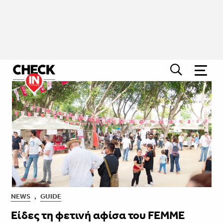
NEWS
,
GUIDE
Είδες τη φετινή αφίσα του FEMME