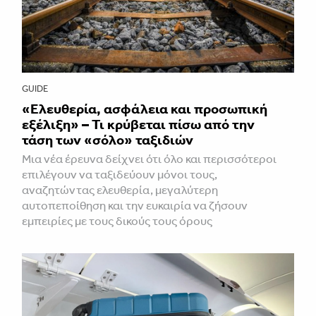
GUIDE
«Ελευθερία, ασφάλεια και προσωπική
εξέλιξη» – Τι κρύβεται πίσω από την
τάση των «σόλο» ταξιδιών
Μια νέα έρευνα δείχνει ότι όλο και περισσότεροι
επιλέγουν να ταξιδεύουν μόνοι τους,
αναζητώντας ελευθερία, μεγαλύτερη
αυτοπεποίθηση και την ευκαιρία να ζήσουν
εμπειρίες με τους δικούς τους όρους