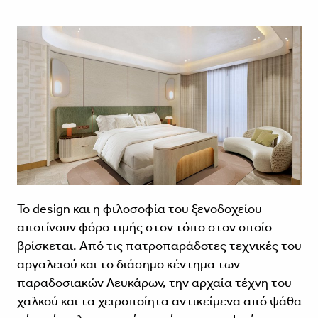
Το design και η φιλοσοφία του ξενοδοχείου
αποτίνουν φόρο τιμής στον τόπο στον οποίο
βρίσκεται. Από τις πατροπαράδοτες τεχνικές του
αργαλειού και το διάσημο κέντημα των
παραδοσιακών Λευκάρων, την αρχαία τέχνη του
χαλκού και τα χειροποίητα αντικείμενα από ψάθα