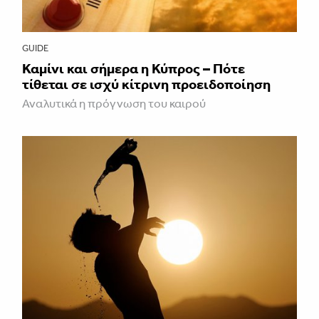
GUIDE
Καμίνι και σήμερα η Κύπρος – Πότε
τίθεται σε ισχύ κίτρινη προειδοποίηση
Αναλυτικά η πρόγνωση του καιρού