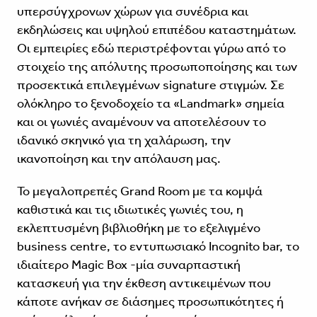
υπερσύγχρονων χώρων για συνέδρια και
εκδηλώσεις και υψηλού επιπέδου καταστημάτων.
Οι εμπειρίες εδώ περιστρέφονται γύρω από το
στοιχείο της απόλυτης προσωποποίησης και των
προσεκτικά επιλεγμένων signature στιγμών. Σε
ολόκληρο το ξενοδοχείο τα «Landmark» σημεία
και οι γωνιές αναμένουν να αποτελέσουν το
ιδανικό σκηνικό για τη χαλάρωση, την
ικανοποίηση και την απόλαυση μας.
Το μεγαλοπρεπές Grand Room με τα κομψά
καθιστικά και τις ιδιωτικές γωνιές του, η
εκλεπτυσμένη βιβλιοθήκη με το εξελιγμένο
business centre, το εντυπωσιακό Incognito bar, το
ιδιαίτερο Magic Box -μία συναρπαστική
κατασκευή για την έκθεση αντικειμένων που
κάποτε ανήκαν σε διάσημες προσωπικότητες ή