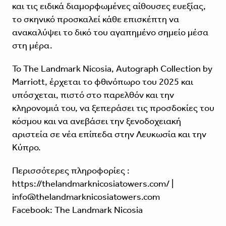
και τις ειδικά διαμορφωμένες αίθουσες ευεξίας,
το σκηνικό προσκαλεί κάθε επισκέπτη να
ανακαλύψει το δικό του αγαπημένο σημείο μέσα
στη μέρα.
Το The Landmark Nicosia, Autograph Collection by
Marriott, έρχεται το φθινόπωρο του 2025 και
υπόσχεται, πιστό στο παρελθόν και την
κληρονομιά του, να ξεπεράσει τις προσδοκίες του
κόσμου και να ανεβάσει την ξενοδοχειακή
αριστεία σε νέα επίπεδα στην Λευκωσία και την
Κύπρο.
Περισσότερες πληροφορίες :
https://thelandmarknicosiatowers.com/
|
info@thelandmarknicosiatowers.com
Facebook:
The Landmark Nicosia