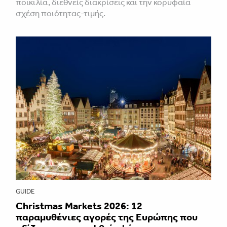
ποικιλία, διεθνείς διακρίσεις και την κορυφαία
σχέση ποιότητας-τιμής.
GUIDE
Christmas Markets 2026: 12
παραμυθένιες αγορές της Ευρώπης που