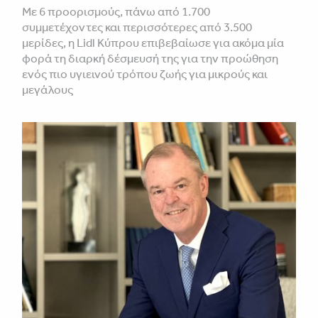
Με 6 προορισμούς, πάνω από 1.700
συμμετέχοντες και περισσότερες από 3.500
μερίδες, η Lidl Κύπρου επιβεβαίωσε για ακόμα μία
φορά τη διαρκή δέσμευσή της για την προώθηση
ενός πιο υγιεινού τρόπου ζωής για μικρούς και
μεγάλους