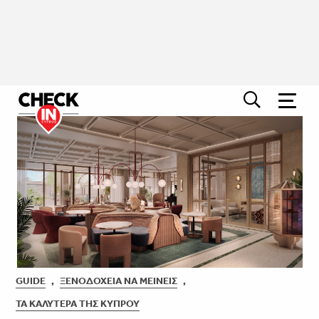
GUIDE
,
ΞΕΝΟΔΟΧΕΊΑ ΝΑ ΜΕΊΝΕΙΣ
,
ΤΑ ΚΑΛΎΤΕΡΑ ΤΗΣ ΚΎΠΡΟΥ