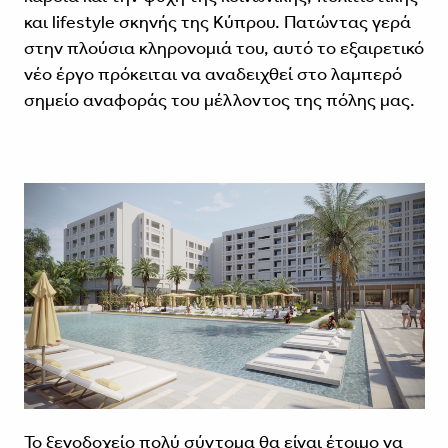
και lifestyle σκηνής της Κύπρου. Πατώντας γερά
στην πλούσια κληρονομιά του, αυτό το εξαιρετικό
νέο έργο πρόκειται να αναδειχθεί στο λαμπερό
σημείο αναφοράς του μέλλοντος της πόλης μας.
Το ξενοδοχείο πολύ σύντομα θα είναι έτοιμο να