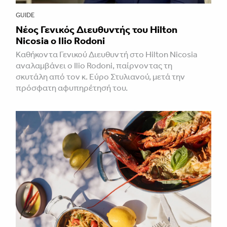
GUIDE
Νέος Γενικός Διευθυντής του Hilton
Nicosia ο Ilio Rodoni
Καθήκοντα Γενικού Διευθυντή στο Hilton Nicosia
αναλαμβάνει ο Ilio Rodoni, παίρνοντας τη
σκυτάλη από τον κ. Εύρο Στυλιανού, μετά την
πρόσφατη αφυπηρέτησή του.