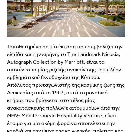
Τοποθετημένο σε μία έκταση που συμβολίζει την
ελπίδα και την ειρήνη, το
The Landmark Nicosia,
Autograph Collection
by Marriott, είναι το
αποτέλεσμα μίας ριζικής ανακαίνισης του πλέον
εμβληματικού ξενοδοχείου της Κύπρου.
Απόλυτος πρωταγωνιστής της κοσμικής ζωής της
Λευκωσίας από το 1967, αυτό το μοναδικό
κτήριο, που βρίσκεται στο τέλος μίας
ανακατασκευής πολλών εκατομμυρίων από την
MHV- Mediterranean Hospitality Venture,
είναι
έτοιμο για μία ακόμη φορά να αποτελέσει την
καρδιά και την ψυχή της κοινωνικής, πολιτιστικής