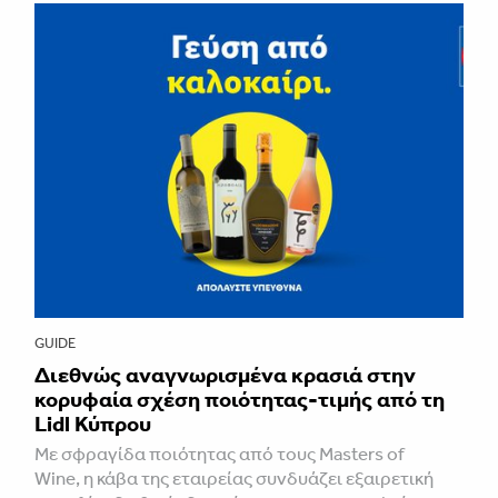
GUIDE
Διεθνώς αναγνωρισμένα κρασιά στην
κορυφαία σχέση ποιότητας-τιμής από τη
Lidl Κύπρου
Με σφραγίδα ποιότητας από τους Masters of
Wine, η κάβα της εταιρείας συνδυάζει εξαιρετική