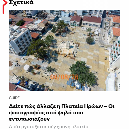
Σχετικά
GUIDE
Δείτε πώς άλλαξε η Πλατεία Ηρώων – Οι
φωτογραφίες από ψηλά που
εντυπωσιάζουν
Από εργοτάξιο σε σύγχρονη πλατεία