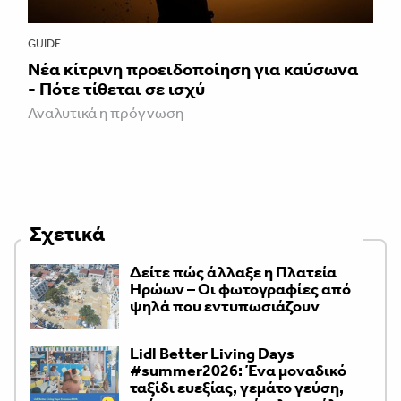
GUIDE
Νέα κίτρινη προειδοποίηση για καύσωνα
- Πότε τίθεται σε ισχύ
Αναλυτικά η πρόγνωση
Σχετικά
Δείτε πώς άλλαξε η Πλατεία
Ηρώων – Οι φωτογραφίες από
ψηλά που εντυπωσιάζουν
Lidl Better Living Days
#summer2026: Ένα μοναδικό
ταξίδι ευεξίας, γεμάτο γεύση,