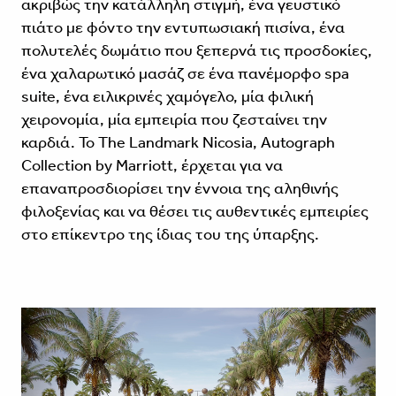
ακριβώς την κατάλληλη στιγμή, ένα γευστικό
πιάτο με φόντο την εντυπωσιακή πισίνα, ένα
πολυτελές δωμάτιο που ξεπερνά τις προσδοκίες,
ένα χαλαρωτικό μασάζ σε ένα πανέμορφο spa
suite, ένα ειλικρινές χαμόγελο, μία φιλική
χειρονομία, μία εμπειρία που ζεσταίνει την
καρδιά. Το
The Landmark Nicosia, Autograph
Collection
by Marriott, έρχεται για να
επαναπροσδιορίσει την έννοια της αληθινής
φιλοξενίας και να θέσει τις αυθεντικές εμπειρίες
στο επίκεντρο της ίδιας του της ύπαρξης.