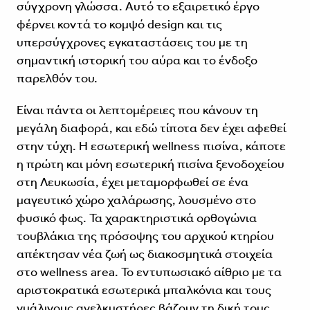
σύγχρονη γλώσσα. Αυτό το εξαιρετικό έργο
φέρνει κοντά το κομψό design και τις
υπερσύγχρονες εγκαταστάσεις του με τη
σημαντική ιστορική του αύρα και το ένδοξο
παρελθόν του.
Είναι πάντα οι λεπτομέρειες που κάνουν τη
μεγάλη διαφορά, και εδώ τίποτα δεν έχει αφεθεί
στην τύχη. Η εσωτερική wellness πισίνα, κάποτε
η πρώτη και μόνη εσωτερική πισίνα ξενοδοχείου
στη Λευκωσία, έχει μεταμορφωθεί σε ένα
μαγευτικό χώρο χαλάρωσης, λουσμένο στο
φυσικό φως. Τα χαρακτηριστικά ορθογώνια
τουβλάκια της πρόσοψης του αρχικού κτηρίου
απέκτησαν νέα ζωή ως διακοσμητικά στοιχεία
στο wellness area. Το εντυπωσιακό αίθριο με τα
αριστοκρατικά εσωτερικά μπαλκόνια και τους
γυάλινους ανελκυστήρες βάζουν τη δική τους