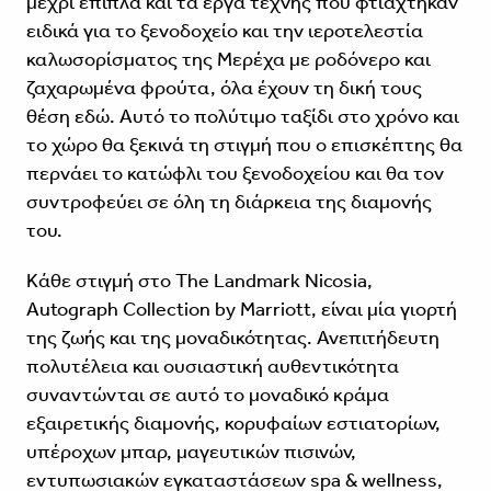
μέχρι έπιπλα και τα έργα τέχνης που φτιάχτηκαν
ειδικά για το ξενοδοχείο και την ιεροτελεστία
καλωσορίσματος της Μερέχα με ροδόνερο και
ζαχαρωμένα φρούτα, όλα έχουν τη δική τους
θέση εδώ. Αυτό το πολύτιμο ταξίδι στο χρόνο και
το χώρο θα ξεκινά τη στιγμή που ο επισκέπτης θα
περνάει το κατώφλι του ξενοδοχείου και θα τον
συντροφεύει σε όλη τη διάρκεια της διαμονής
του.
Κάθε στιγμή στο The Landmark Nicosia,
Autograph Collection by Marriott, είναι μία γιορτή
της ζωής και της μοναδικότητας. Ανεπιτήδευτη
πολυτέλεια και ουσιαστική αυθεντικότητα
συναντώνται σε αυτό το μοναδικό κράμα
εξαιρετικής διαμονής, κορυφαίων εστιατορίων,
υπέροχων μπαρ, μαγευτικών πισινών,
εντυπωσιακών εγκαταστάσεων spa & wellness,