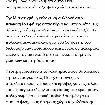
κράτη-, όλα είναι κομμάτι αυτού του
συναρπαστικού παζλ φιλοξενίας και εμπειριών.
Την ίδια στιγμή, η εκλεκτική συλλογή από
παγκοσμίου φήμης εστιατόρια και μπαρ θέτει τις
βάσεις για ένα μοναδικό γαστρονομικό ταξίδι. Σε
αυτό το εκλεκτό σύνολο προστίθεται και το
πολυαναμενόμενο άνοιγμα του
Sumosan,
του
διεθνώς αναγνωρισμένου ιαπωνικού εστιατορίου,
φέρνοντας μια νέα διάσταση εκλεπτυσμένων
γεύσεων και ατμόσφαιρας.
Περιτριγυρισμένο από καταπράσινους βοτανικούς
κήπους, μαγευτικές lifestyle πισίνες με
αποκλειστικούς χώρους και κρυφές γωνιές, αλλά
και τις μαγευτικές εγκαταστάσεις του spa, με την
πολύχρωμη εσωτερική πισίνα λουσμένη στο
φυσικό φως, τους ήρεμους χώρους χαλάρωσης