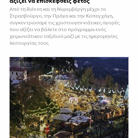
αξίζει να επισκεφθείς φέτος
Από τη Βιέννη και τη Νυρεμβέργη μέχρι το
Στρασβούργο, την Πράγα και την Κοπεγχάγη,
συγκεντρώσαμε τις χριστουγεννιάτικες αγορές
που αξίζει να βάλετε στο πρόγραμμα ενός
χειμωνιάτικου ταξιδιού μαζί με τις ημερομηνίες
λειτουργίας τους