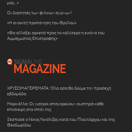
μας…»
Οι διαιτητές των φιλικών αγώνων!
«Η ανοικτή προπόνηση του Θρύλου»
«Θα αλλάξει αρκετά προς το καλύτερο η εικόνα του
Αμμόχωστος Επιστροφής»
ΧΡΥΣΩΜΑΓΕΙΡΕΜΑΤΑ: Όλα όσα θα δούμε την προσεχή
εβδομάδα
Μαρινέλλα: Οι γιατροί απαγορεύουν αυστηρά κάθε
επίσκεψη στο σπίτι της
Ξέσπασε ο Νίκος Νικόλιζας κατά του Πλούταρχου και της
Θεοδωρίδου