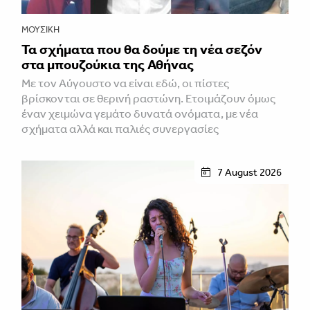
ΜΟΥΣΙΚΉ
Τα σχήματα που θα δούμε τη νέα σεζόν
στα μπουζούκια της Αθήνας
Με τον Αύγουστο να είναι εδώ, οι πίστες
βρίσκονται σε θερινή ραστώνη. Ετοιμάζουν όμως
έναν χειμώνα γεμάτο δυνατά ονόματα, με νέα
σχήματα αλλά και παλιές συνεργασίες
7 August 2026