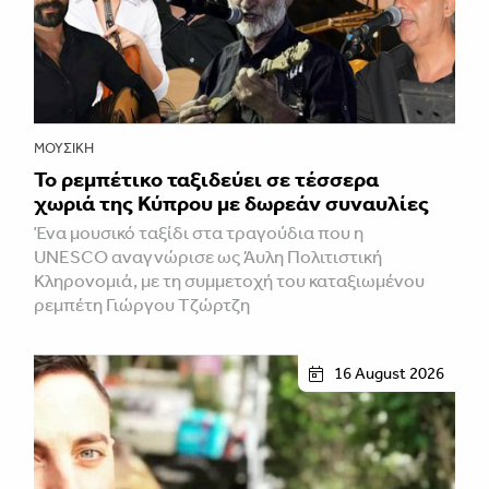
ΜΟΥΣΙΚΉ
Το ρεμπέτικο ταξιδεύει σε τέσσερα
χωριά της Κύπρου με δωρεάν συναυλίες
Ένα μουσικό ταξίδι στα τραγούδια που η
UNESCO αναγνώρισε ως Άυλη Πολιτιστική
Κληρονομιά, με τη συμμετοχή του καταξιωμένου
ρεμπέτη Γιώργου Τζώρτζη
16 August 2026