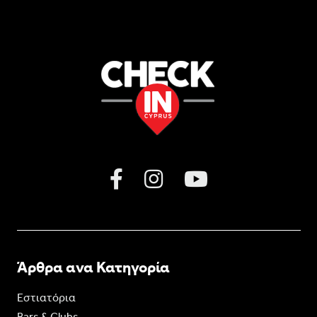
Άρθρα ανα Κατηγορία
Εστιατόρια
Bars & Clubs