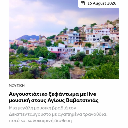
15 August 2026
ΜΟΥΣΙΚΉ
Αυγουστιάτικο ξεφάντωμα με live
μουσική στους Αγίους Βαβατσινιάς
Μια μεγάλη μουσική βραδιά τον
Δεκαπενταύγουστο με αγαπημένα τραγούδια,
ποτό και καλοκαιρινή διάθεση