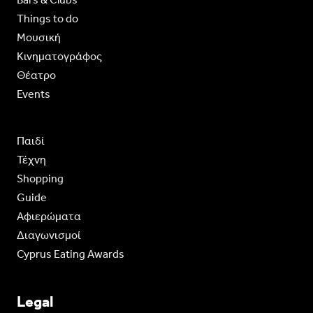
Things to do
Moυσική
Κινηματογράφος
Θέατρο
Events
Παιδί
Τέχνη
Shopping
Guide
Aφιερώματα
Διαγωνισμοί
Cyprus Eating Awards
Legal