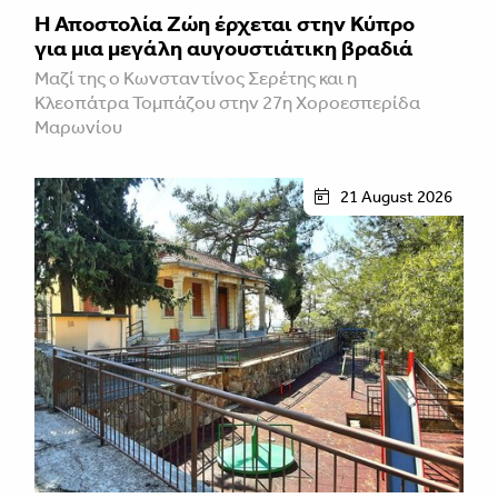
Η Αποστολία Ζώη έρχεται στην Κύπρο
για μια μεγάλη αυγουστιάτικη βραδιά
Μαζί της ο Κωνσταντίνος Σερέτης και η
Κλεοπάτρα Τομπάζου στην 27η Χοροεσπερίδα
Μαρωνίου
21 August 2026