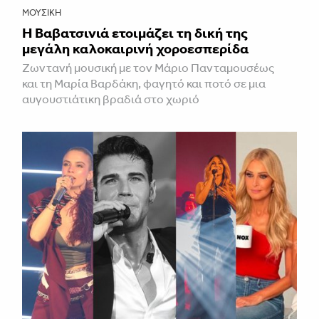
ΜΟΥΣΙΚΉ
Η Βαβατσινιά ετοιμάζει τη δική της
μεγάλη καλοκαιρινή χοροεσπερίδα
Ζωντανή μουσική με τον Μάριο Πανταμουσέως
και τη Μαρία Βαρδάκη, φαγητό και ποτό σε μια
αυγουστιάτικη βραδιά στο χωριό