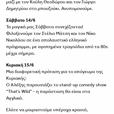
μαζί με τον Κούλη Θεοδώρου και τον Γιώργο
Δημητρίου στο μπουζούκι. Ανυπομονούμε.
Σάββατο 14/6
Τα μαγικά μας Σάββατα συνεχίζονται!
Φιλοξενούμε τον Στέλιο Μάτση και τον Νίκο
Νικολάου σε ένα απολαυστικό ελληνικό
πρόγραμμα, με αγαπημένα τραγούδια από τα 80s
μέχρι σήμερα.
Κυριακή 15/6
Μια διαφορετική πρόταση για το απόγευμα της
Κυριακής:
Ο Αλέξης παρουσιάζει το stand-up comedy show
“That’s Wild” – η παράσταση θα είναι στα
Αγγλικά.
Ελάτε να μοιραστούμε υπέροχα κρασιά,