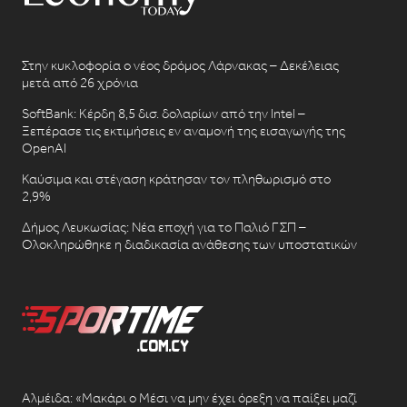
Στην κυκλοφορία ο νέος δρόμος Λάρνακας – Δεκέλειας
μετά από 26 χρόνια
SoftBank: Κέρδη 8,5 δισ. δολαρίων από την Intel –
Ξεπέρασε τις εκτιμήσεις εν αναμονή της εισαγωγής της
OpenAI
Καύσιμα και στέγαση κράτησαν τον πληθωρισμό στο
2,9%
Δήμος Λευκωσίας: Νέα εποχή για το Παλιό ΓΣΠ –
Ολοκληρώθηκε η διαδικασία ανάθεσης των υποστατικών
Αλμέιδα: «Μακάρι ο Μέσι να μην έχει όρεξη να παίξει μαζί