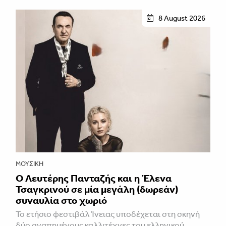
8 August 2026
ΜΟΥΣΙΚΉ
Ο Λευτέρης Πανταζής και η Έλενα
Τσαγκρινού σε μία μεγάλη (δωρεάν)
συναυλία στο χωριό
Το ετήσιο φεστιβάλ Ίνειας υποδέχεται στη σκηνή
δύο αγαπημένους καλλιτέχνες του ελληνικού