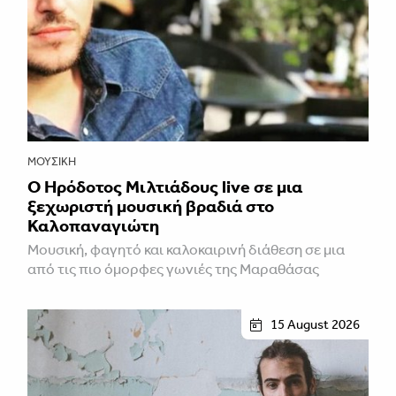
ΜΟΥΣΙΚΉ
Ο Ηρόδοτος Μιλτιάδους live σε μια
ξεχωριστή μουσική βραδιά στο
Καλοπαναγιώτη
Μουσική, φαγητό και καλοκαιρινή διάθεση σε μια
από τις πιο όμορφες γωνιές της Μαραθάσας
15 August 2026