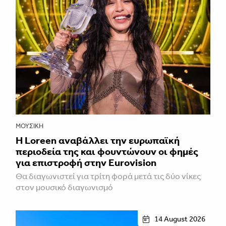
ΜΟΥΣΙΚΉ
Η Loreen αναβάλλει την ευρωπαϊκή
περιοδεία της και φουντώνουν οι φημές
για επιστροφή στην Eurovision
Θα διαγωνιστεί για τρίτη φορά μετά τις δύο νίκες
στον μουσικό διαγωνισμό
14 August 2026