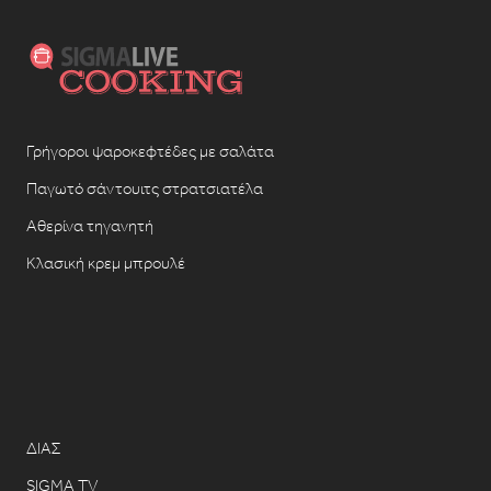
Γρήγοροι ψαροκεφτέδες με σαλάτα
Παγωτό σάντουιτς στρατσιατέλα
Αθερίνα τηγανητή
Κλασική κρεμ μπρουλέ
ΔΙΑΣ
SIGMA TV