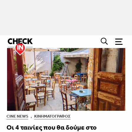
CINE NEWS
,
ΚΙΝΗΜΑΤΟΓΡΆΦΟΣ
Οι 4 ταινίες που θα δούμε στο