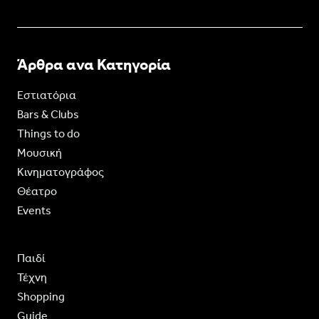
Άρθρα ανα Κατηγορία
Εστιατόρια
Bars & Clubs
Things to do
Moυσική
Κινηματογράφος
Θέατρο
Events
Παιδί
Τέχνη
Shopping
Guide