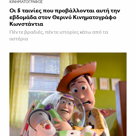
ΚΙΝΗΜΑΤΟΓΡΆΦΟΣ
Οι 5 ταινίες που προβάλλονται αυτή την
εβδομάδα στον Θερινό Κινηματογράφο
Κωνστάντια
Πέντε βραδιές, πέντε ιστορίες κάτω από τα
αστέρια