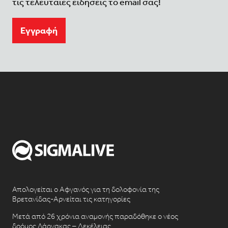
τις τελευταίες ειδήσεις το email σας!
Eγγραφή
Απολογείται ο Αφγανός για τη δολοφονία της
Βρετανίδας-Αρνείται τις κατηγορίες
Μετά από 26 χρόνια αναμονής παραδόθηκε ο νέος
δρόμος Λάρνακας – Δεκέλειας