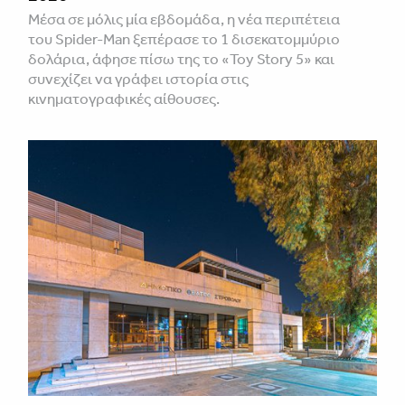
Μέσα σε μόλις μία εβδομάδα, η νέα περιπέτεια
του Spider-Man ξεπέρασε το 1 δισεκατομμύριο
δολάρια, άφησε πίσω της το «Toy Story 5» και
συνεχίζει να γράφει ιστορία στις
κινηματογραφικές αίθουσες.