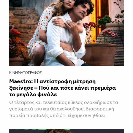
ΚΙΝΗΜΑΤΟΓΡΆΦΟΣ
Maestro: Η αντίστροφη μέτρηση
ξεκίνησε – Πού και πότε κάνει πρεμιέρα
το μεγάλο φινάλε
Ο τέταρτος και τελευταίος κύκλος ολοκλήρωσε τα
γυρίσματά του και θα ακολουθήσει διαφορετική
πορεία προβολής από ό,τι είχαμε συνηθίσει