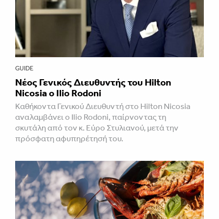
GUIDE
Νέος Γενικός Διευθυντής του Hilton
Nicosia ο Ilio Rodoni
Καθήκοντα Γενικού Διευθυντή στο Hilton Nicosia
αναλαμβάνει ο Ilio Rodoni, παίρνοντας τη
σκυτάλη από τον κ. Εύρο Στυλιανού, μετά την
πρόσφατη αφυπηρέτησή του.