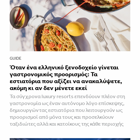
GUIDE
Όταν ένα ελληνικό ξενοδοχείο γίνεται
γαστρονομικός προορισμός: Τα
εστιατόρια που αξίζει να ανακαλύψετε,
ακόμη κι αν δεν μένετε εκεί
Τα σύγχρονα luxury resorts επενδύουν πλέον στη
γαστρονομία ως έναν αυτόνομο λόγο επίσκεψης,
δημιουργώντας εστιατόρια που λειτουργούν ως
προορισμοί από μόνα τους και προσελκύουν
ταξιδιώτες αλλά και κατοίκους της κάθε περιοχής