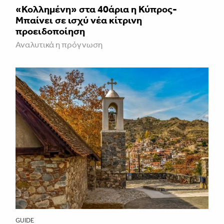
«Κολλημένη» στα 40άρια η Κύπρος-
Μπαίνει σε ισχύ νέα κίτρινη
προειδοποίηση
Αναλυτικά η πρόγνωση
GUIDE