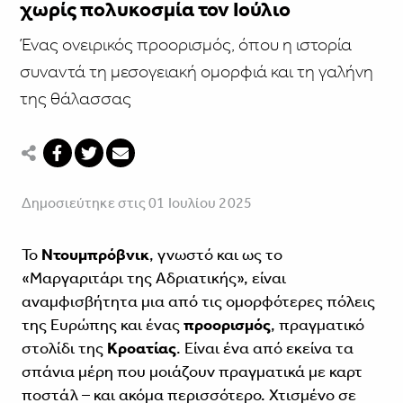
χωρίς πολυκοσμία τον Ιούλιο
Ένας ονειρικός προορισμός, όπου η ιστορία
συναντά τη μεσογειακή ομορφιά και τη γαλήνη
της θάλασσας
Δημοσιεύτηκε στις 01 Ιουλίου 2025
Το
Ντουμπρόβνικ
, γνωστό και ως το
«Μαργαριτάρι της Αδριατικής», είναι
αναμφισβήτητα μια από τις ομορφότερες πόλεις
της Ευρώπης και ένας
προορισμός
, πραγματικό
στολίδι της
Κροατίας
. Είναι ένα από εκείνα τα
σπάνια μέρη που μοιάζουν πραγματικά με καρτ
ποστάλ – και ακόμα περισσότερο. Χτισμένο σε