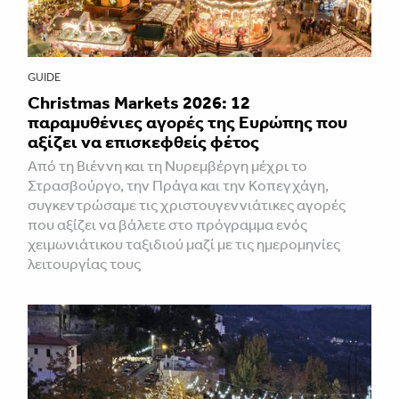
GUIDE
Christmas Markets 2026: 12
παραμυθένιες αγορές της Ευρώπης που
αξίζει να επισκεφθείς φέτος
Από τη Βιέννη και τη Νυρεμβέργη μέχρι το
Στρασβούργο, την Πράγα και την Κοπεγχάγη,
συγκεντρώσαμε τις χριστουγεννιάτικες αγορές
που αξίζει να βάλετε στο πρόγραμμα ενός
χειμωνιάτικου ταξιδιού μαζί με τις ημερομηνίες
λειτουργίας τους