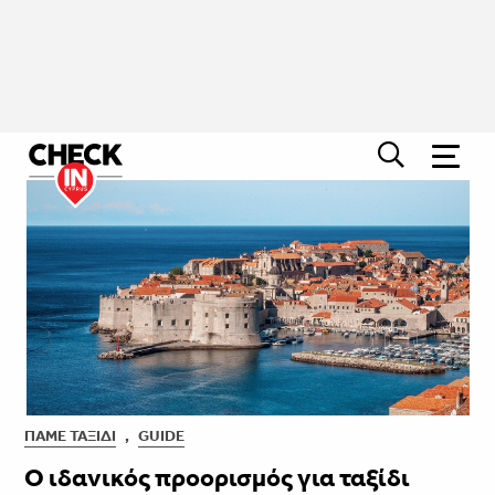
ΠΆΜΕ ΤΑΞΊΔΙ
,
GUIDE
O ιδανικός προορισμός για ταξίδι