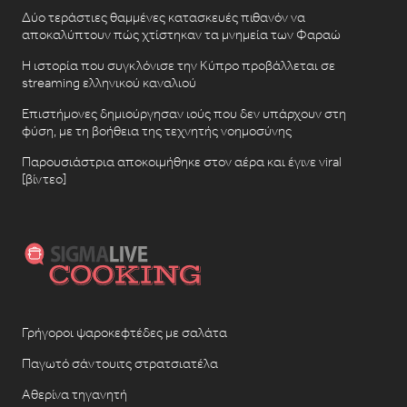
Δύο τεράστιες θαμμένες κατασκευές πιθανόν να
αποκαλύπτουν πώς χτίστηκαν τα μνημεία των Φαραώ
Η ιστορία που συγκλόνισε την Κύπρο προβάλλεται σε
streaming ελληνικού καναλιού
Επιστήμονες δημιούργησαν ιούς που δεν υπάρχουν στη
φύση, με τη βοήθεια της τεχνητής νοημοσύνης
Παρουσιάστρια αποκοιμήθηκε στον αέρα και έγινε viral
[βίντεο]
Γρήγοροι ψαροκεφτέδες με σαλάτα
Παγωτό σάντουιτς στρατσιατέλα
Αθερίνα τηγανητή