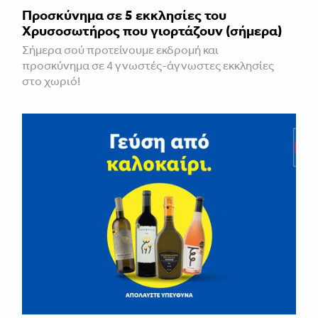
Προσκύνημα σε 5 εκκλησίες του
Χρυσοσωτήρος που γιορτάζουν (σήμερα)
Σήμερα σού προτείνουμε εκδρομή και
προσκύνημα σε 4 γνωστές-άγνωστες εκκλησίες
στο χωριό!