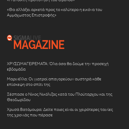
«Θα αλλάξει αρκετά προς το καλύτερο η εικόνα του
Αμμόχωστος Επιστροφής»
ΧΡΥΣΩΜΑΓΕΙΡΕΜΑΤΑ: Όλα όσα θα δούμε την προσεχή
εβδομάδα
Μαρινέλλα: Οι γιατροί απαγορεύουν αυστηρά κάθε
επίσκεψη στο σπίτι της
Ξέσπασε ο Νίκος Νικόλιζας κατά του Πλούταρχου και της
Θεοδωρίδου
Χρυσά Βατόμουρα: Δείτε ποιες είναι οι χειρότερες ταινίες
της χρονιάς που πέρασε