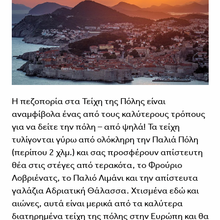
Η πεζοπορία στα Τείχη της Πόλης είναι
αναμφίβολα ένας από τους καλύτερους τρόπους
για να δείτε την πόλη – από ψηλά! Τα τείχη
τυλίγονται γύρω από ολόκληρη την Παλιά Πόλη
(περίπου 2 χλμ.) και σας προσφέρουν απίστευτη
θέα στις στέγες από τερακότα, το Φρούριο
Λοβριένατς, το Παλιό Λιμάνι και την απίστευτα
γαλάζια Αδριατική Θάλασσα. Χτισμένα εδώ και
αιώνες, αυτά είναι μερικά από τα καλύτερα
διατηρημένα τείχη της πόλης στην Ευρώπη και θα