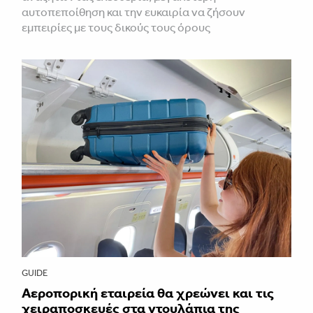
αυτοπεποίθηση και την ευκαιρία να ζήσουν
εμπειρίες με τους δικούς τους όρους
GUIDE
Αεροπορική εταιρεία θα χρεώνει και τις
χειραποσκευές στα ντουλάπια της