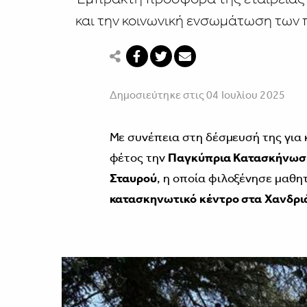
και την κοινωνική ενσωμάτωση των 
Δημοσιεύτηκε στις 04 Ιουλίου 2025
Με συνέπεια στη δέσμευσή της για 
φέτος την
Παγκύπρια Κατασκήνωση
Σταυρού
, η οποία φιλοξένησε μαθη
κατασκηνωτικό κέντρο στα Χανδριά 