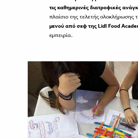
τις καθημερινές διατροφικές ανάγ
πλαίσιο της τελετής ολοκλήρωσης 
μενού από σεφ της Lidl
Food
Acad
εμπειρία.