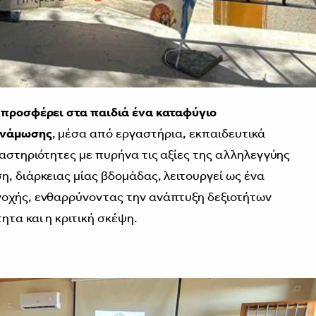
υ
προσφέρει στα παιδιά ένα καταφύγιο
δυνάμωσης
, μέσα από εργαστήρια, εκπαιδευτικά
ραστηριότητες με πυρήνα τις αξίες της αλληλεγγύης
η, διάρκειας μίας βδομάδας, λειτουργεί ως ένα
νοχής, ενθαρρύνοντας την ανάπτυξη δεξιοτήτων
ητα και η κριτική σκέψη.