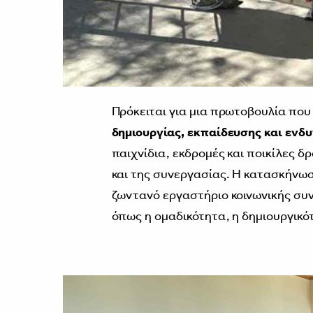
Πρόκειται για μια πρωτοβουλία πο
δημιουργίας, εκπαίδευσης και εν
παιχνίδια, εκδρομές και ποικίλες δ
και της συνεργασίας. Η κατασκήνωσ
ζωντανό εργαστήριο κοινωνικής συ
όπως η ομαδικότητα, η δημιουργικότ