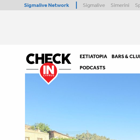
Sigmalive Network
Sigmalive
Simerini
S
ΕΣΤΙΑΤΌΡΙΑ
BARS & CLU
PODCASTS