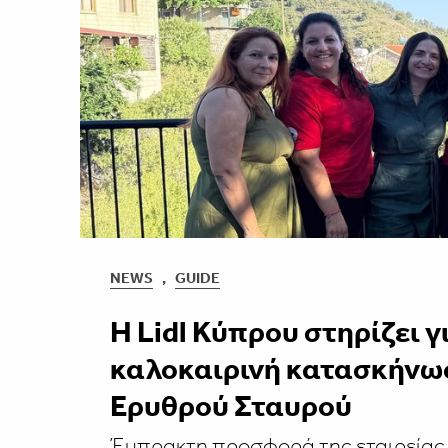
NEWS
,
GUIDE
Η Lidl Κύπρου στηρίζει γ
καλοκαιρινή κατασκήνω
Ερυθρού Σταυρού
Έμπρακτη προσφορά της εταιρείας 