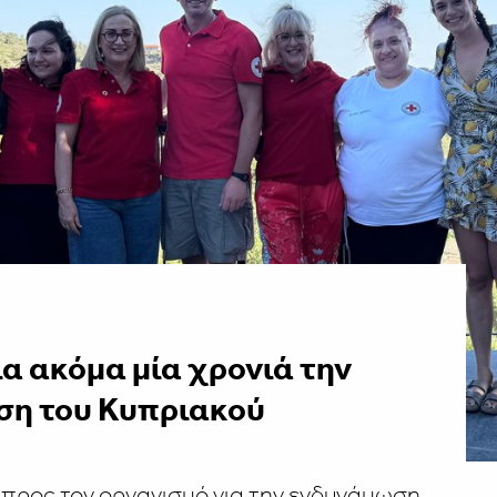
ια ακόμα μία χρονιά την
ση του Κυπριακού
προς τον οργανισμό για την ενδυνάμωση