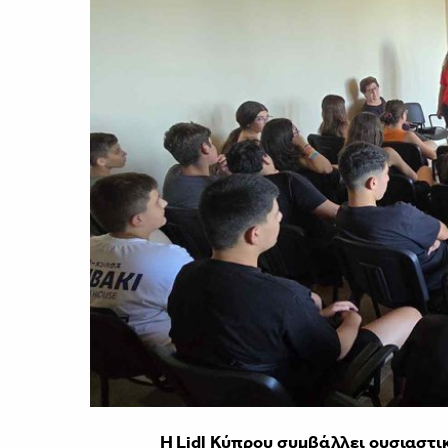
Η Lidl Κύπρου συμβάλλει ουσιαστι