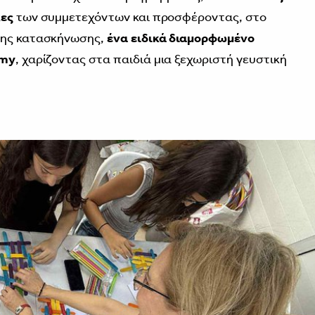
κες
των συμμετεχόντων και προσφέροντας, στο
της κατασκήνωσης,
ένα ειδικά διαμορφωμένο
emy
, χαρίζοντας στα παιδιά μια ξεχωριστή γευστική