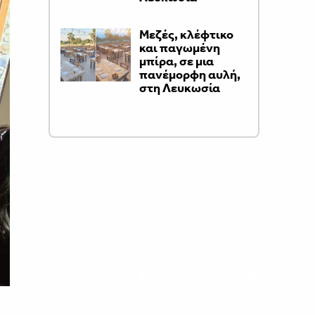
Μεζές, κλέφτικο
και παγωμένη
μπίρα, σε μια
πανέμορφη αυλή,
στη Λευκωσία