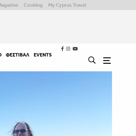
Magazine
Cooking
My Cyprus Travel
Ο
ΦΕΣΤΙΒΑΛ
EVENTS