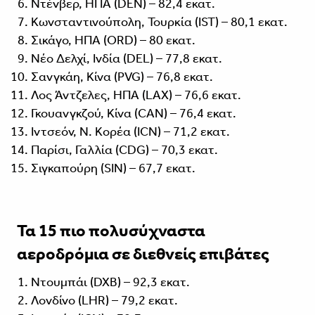
Ντένβερ, ΗΠΑ (DEN) – 82,4 εκατ.
Κωνσταντινούπολη, Τουρκία (IST) – 80,1 εκατ.
Σικάγο, ΗΠΑ (ORD) – 80 εκατ.
Νέο Δελχί, Ινδία (DEL) – 77,8 εκατ.
Σανγκάη, Κίνα (PVG) – 76,8 εκατ.
Λος Άντζελες, ΗΠΑ (LAX) – 76,6 εκατ.
Γκουανγκζού, Κίνα (CAN) – 76,4 εκατ.
Ιντσεόν, Ν. Κορέα (ICN) – 71,2 εκατ.
Παρίσι, Γαλλία (CDG) – 70,3 εκατ.
Σιγκαπούρη (SIN) – 67,7 εκατ.
Τα 15 πιο πολυσύχναστα
αεροδρόμια σε διεθνείς επιβάτες
Ντουμπάι (DXB) – 92,3 εκατ.
Λονδίνο (LHR) – 79,2 εκατ.