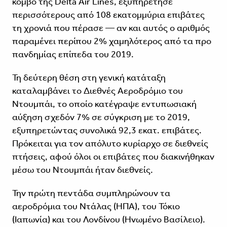
κόμβο της Delta Air Lines, εξυπηρέτησε
περισσότερους από 108 εκατομμύρια επιβάτες
τη χρονιά που πέρασε — αν και αυτός ο αριθμός
παραμένει περίπου 2% χαμηλότερος από τα προ
πανδημίας επίπεδα του 2019.
Τη δεύτερη θέση στη γενική κατάταξη
καταλαμβάνει το Διεθνές Αεροδρόμιο του
Ντουμπάι, το οποίο κατέγραψε εντυπωσιακή
αύξηση σχεδόν 7% σε σύγκριση με το 2019,
εξυπηρετώντας συνολικά 92,3 εκατ. επιβάτες.
Πρόκειται για τον απόλυτο κυρίαρχο σε διεθνείς
πτήσεις, αφού όλοι οι επιβάτες που διακινήθηκαν
μέσω του Ντουμπάι ήταν διεθνείς.
Την πρώτη πεντάδα συμπληρώνουν τα
αεροδρόμια του Ντάλας (ΗΠΑ), του Τόκιο
(Ιαπωνία) και του Λονδίνου (Ηνωμένο Βασίλειο).