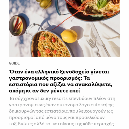
GUIDE
Όταν ένα ελληνικό ξενοδοχείο γίνεται
γαστρονομικός προορισμός: Τα
εστιατόρια που αξίζει να ανακαλύψετε,
ακόμη κι αν δεν μένετε εκεί
Τα σύγχρονα luxury resorts επενδύουν πλέον στη
γαστρονομία ως έναν αυτόνομο λόγο επίσκεψης,
δημιουργώντας εστιατόρια που λειτουργούν ως
προορισμοί από μόνα τους και προσελκύουν
ταξιδιώτες αλλά και κατοίκους της κάθε περιοχής