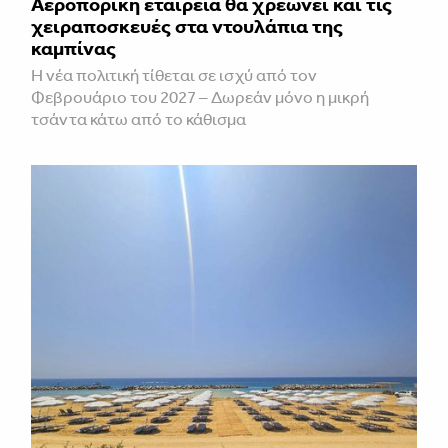
Αεροπορική εταιρεία θα χρεώνει και τις
χειραποσκευές στα ντουλάπια της
καμπίνας
Η νέα πολιτική τίθεται σε ισχύ από τον
Φεβρουάριο του 2027 – Δωρεάν μόνο η μικρή
τσάντα κάτω από το κάθισμα