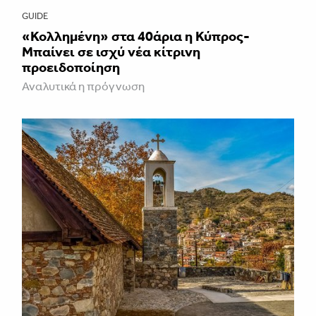
GUIDE
«Κολλημένη» στα 40άρια η Κύπρος-
Μπαίνει σε ισχύ νέα κίτρινη
προειδοποίηση
Αναλυτικά η πρόγνωση