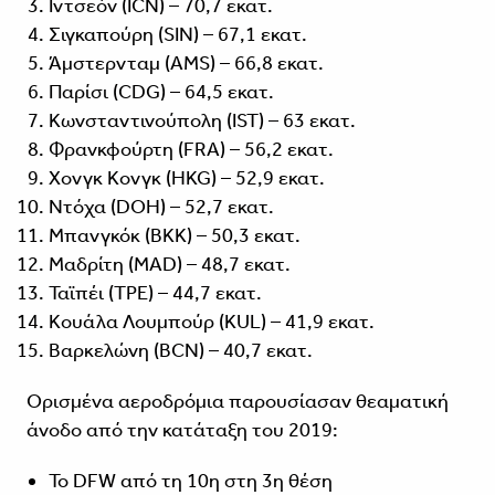
Ιντσεόν (ICN) – 70,7 εκατ.
Σιγκαπούρη (SIN) – 67,1 εκατ.
Άμστερνταμ (AMS) – 66,8 εκατ.
Παρίσι (CDG) – 64,5 εκατ.
Κωνσταντινούπολη (IST) – 63 εκατ.
Φρανκφούρτη (FRA) – 56,2 εκατ.
Χονγκ Κονγκ (HKG) – 52,9 εκατ.
Ντόχα (DOH) – 52,7 εκατ.
Μπανγκόκ (BKK) – 50,3 εκατ.
Μαδρίτη (MAD) – 48,7 εκατ.
Ταϊπέι (TPE) – 44,7 εκατ.
Κουάλα Λουμπούρ (KUL) – 41,9 εκατ.
Βαρκελώνη (BCN) – 40,7 εκατ.
Ορισμένα αεροδρόμια παρουσίασαν θεαματική
άνοδο από την κατάταξη του 2019:
Το DFW από τη 10η στη 3η θέση