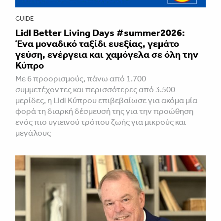
GUIDE
Lidl Better Living Days #summer2026:
Ένα μοναδικό ταξίδι ευεξίας, γεμάτο
γεύση, ενέργεια και χαμόγελα σε όλη την
Κύπρο
Με 6 προορισμούς, πάνω από 1.700
συμμετέχοντες και περισσότερες από 3.500
μερίδες, η Lidl Κύπρου επιβεβαίωσε για ακόμα μία
φορά τη διαρκή δέσμευσή της για την προώθηση
ενός πιο υγιεινού τρόπου ζωής για μικρούς και
μεγάλους