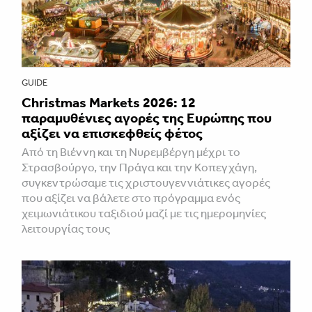
GUIDE
Christmas Markets 2026: 12
παραμυθένιες αγορές της Ευρώπης που
αξίζει να επισκεφθείς φέτος
Από τη Βιέννη και τη Νυρεμβέργη μέχρι το
Στρασβούργο, την Πράγα και την Κοπεγχάγη,
συγκεντρώσαμε τις χριστουγεννιάτικες αγορές
που αξίζει να βάλετε στο πρόγραμμα ενός
χειμωνιάτικου ταξιδιού μαζί με τις ημερομηνίες
λειτουργίας τους