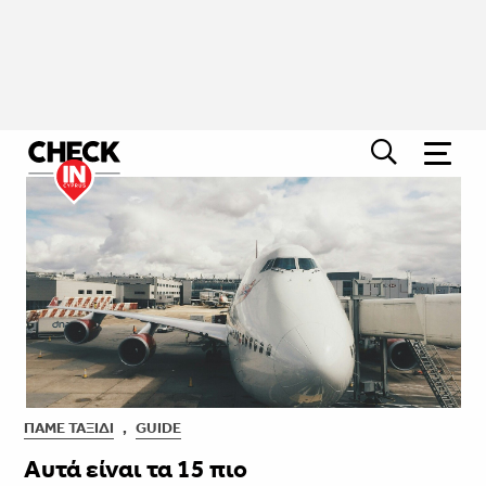
ΠΆΜΕ ΤΑΞΊΔΙ
,
GUIDE
Αυτά είναι τα 15 πιο