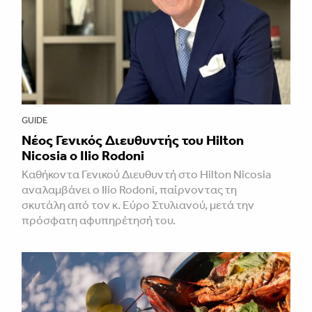
GUIDE
Νέος Γενικός Διευθυντής του Hilton
Nicosia ο Ilio Rodoni
Καθήκοντα Γενικού Διευθυντή στο Hilton Nicosia
αναλαμβάνει ο Ilio Rodoni, παίρνοντας τη
σκυτάλη από τον κ. Εύρο Στυλιανού, μετά την
πρόσφατη αφυπηρέτησή του.