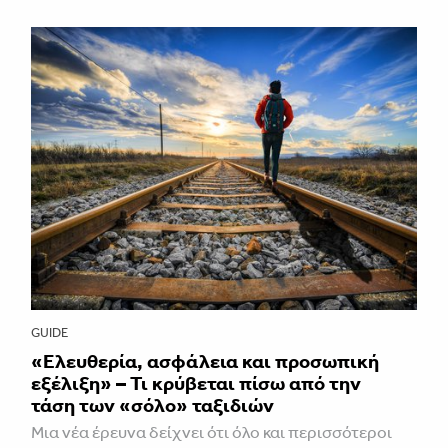
GUIDE
«Ελευθερία, ασφάλεια και προσωπική
εξέλιξη» – Τι κρύβεται πίσω από την
τάση των «σόλο» ταξιδιών
Μια νέα έρευνα δείχνει ότι όλο και περισσότεροι