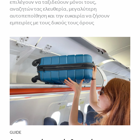
επιλέγουν να ταξιδεύουν μόνοι τους,
αναζητώντας ελευθερία, μεγαλύτερη
αυτοπεποίθηση και την ευκαιρία να ζήσουν
εμπειρίες με τους δικούς τους όρους
GUIDE