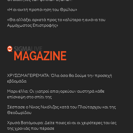
«Η ανοικτή προπόνηση του Θρύλου»
«Θα αλλάξει αρκετά προς το καλύτερο η εικόνα του
Αμμόχωστος Επιστροφής»
ΧΡΥΣΩΜΑΓΕΙΡΕΜΑΤΑ: Όλα όσα θα δούμε την προσεχή
εβδομάδα
Μαρινέλλα: Οι γιατροί απαγορεύουν αυστηρά κάθε
επίσκεψη στο σπίτι της
Ξέσπασε ο Νίκος Νικόλιζας κατά του Πλούταρχου και της
Θεοδωρίδου
Χρυσά Βατόμουρα: Δείτε ποιες είναι οι χειρότερες ταινίες
της χρονιάς που πέρασε