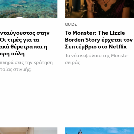
GUIDE
νταύγουστος στην
Το Monster: The Lizzie
Οι τιμές για τα
Borden Story έρχεται τον
κά θέρετρα και η
Σεπτέμβριο στο Netflix
ερη πόλη
Το νέο κεφάλαιο της Monster
πληρώσεις την κράτηση
σειράς
ταίας στιγμής;