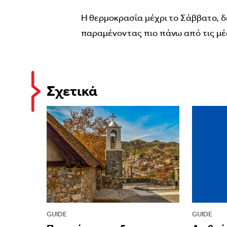
Η θερμοκρασία μέχρι το Σάββατο, δ
παραμένοντας πιο πάνω από τις μέσ
Σχετικά
GUIDE
GUIDE