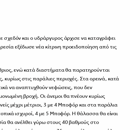
τε σχεδόν και ο υδράργυρος άρχισε να καταγράφει
εσία εξέδωσε νέα κίτρινη προειδοποίηση από τις
αίθριος, ενώ κατά διαστήματα θα παρατηρούνται
, κυρίως στις παράλιες περιοχές. Στα ορεινά, κατά
οπικά να αναπτυχθούν νεφώσεις, που δεν
μονωμένη βροχή. Οι άνεμοι θα πνέουν κυρίως
ενείς μέχρι μέτριοι, 3 με 4 Μποφόρ και στα παράλια
 τοπικά ισχυροί, 4 με 5 Μποφόρ. Η θάλασσα θα είναι
σία θα ανέλθει γύρω στους 40 βαθμούς στο