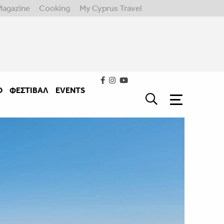
Magazine
Cooking
My Cyprus Travel
Ο
ΦΕΣΤΙΒΑΛ
EVENTS