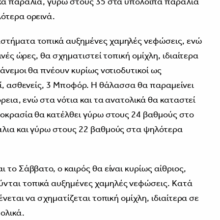
ικά παράλια, γύρω στους 35 στα υπόλοιπα παράλια
ότερα ορεινά.
στήματα τοπικά αυξημένες χαμηλές νεφώσεις, ενώ
ινές ώρες, θα σχηματιστεί τοπική ομίχλη, ιδιαίτερα
 άνεμοι θα πνέουν κυρίως νοτιοδυτικοί ως
οί, ασθενείς, 3 Μποφόρ. Η θάλασσα θα παραμείνει
όρεια, ενώ στα νότια και τα ανατολικά θα καταστεί
μοκρασία θα κατέλθει γύρω στους 24 βαθμούς στο
άλια και γύρω στους 22 βαθμούς στα ψηλότερα
 το Σάββατο, ο καιρός θα είναι κυρίως αίθριος,
νται τοπικά αυξημένες χαμηλές νεφώσεις. Κατά
ένεται να σχηματίζεται τοπική ομίχλη, ιδιαίτερα σε
ολικά.