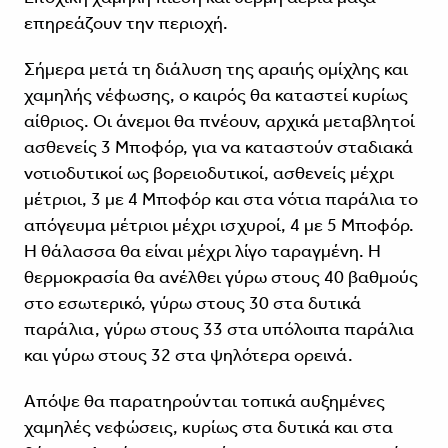
επηρεάζουν την περιοχή.
Σήμερα μετά τη διάλυση της αραιής ομίχλης και
χαμηλής νέφωσης, ο καιρός θα καταστεί κυρίως
αίθριος. Οι άνεμοι θα πνέουν, αρχικά μεταβλητοί
ασθενείς 3 Μποφόρ, για να καταστούν σταδιακά
νοτιοδυτικοί ως βορειοδυτικοί, ασθενείς μέχρι
μέτριοι, 3 με 4 Μποφόρ και στα νότια παράλια το
απόγευμα μέτριοι μέχρι ισχυροί, 4 με 5 Μποφόρ.
Η θάλασσα θα είναι μέχρι λίγο ταραγμένη. Η
θερμοκρασία θα ανέλθει γύρω στους 40 βαθμούς
στο εσωτερικό, γύρω στους 30 στα δυτικά
παράλια, γύρω στους 33 στα υπόλοιπα παράλια
και γύρω στους 32 στα ψηλότερα ορεινά.
Απόψε θα παρατηρούνται τοπικά αυξημένες
χαμηλές νεφώσεις, κυρίως στα δυτικά και στα