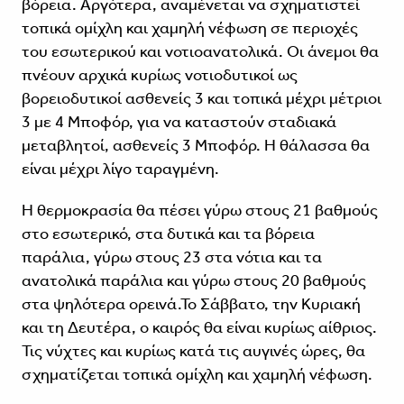
βόρεια. Αργότερα, αναμένεται να σχηματιστεί
τοπικά ομίχλη και χαμηλή νέφωση σε περιοχές
του εσωτερικού και νοτιοανατολικά. Οι άνεμοι θα
πνέουν αρχικά κυρίως νοτιοδυτικοί ως
βορειοδυτικοί ασθενείς 3 και τοπικά μέχρι μέτριοι
3 με 4 Μποφόρ, για να καταστούν σταδιακά
μεταβλητοί, ασθενείς 3 Μποφόρ. Η θάλασσα θα
είναι μέχρι λίγο ταραγμένη.
Η θερμοκρασία θα πέσει γύρω στους 21 βαθμούς
στο εσωτερικό, στα δυτικά και τα βόρεια
παράλια, γύρω στους 23 στα νότια και τα
ανατολικά παράλια και γύρω στους 20 βαθμούς
στα ψηλότερα ορεινά.Το Σάββατο, την Κυριακή
και τη Δευτέρα, ο καιρός θα είναι κυρίως αίθριος.
Τις νύχτες και κυρίως κατά τις αυγινές ώρες, θα
σχηματίζεται τοπικά ομίχλη και χαμηλή νέφωση.