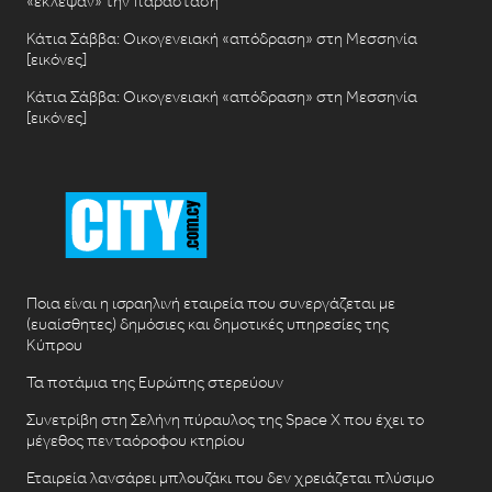
«έκλεψαν» την παράσταση
Κάτια Σάββα: Οικογενειακή «απόδραση» στη Μεσσηνία
[εικόνες]
Κάτια Σάββα: Οικογενειακή «απόδραση» στη Μεσσηνία
[εικόνες]
Ποια είναι η ισραηλινή εταιρεία που συνεργάζεται με
(ευαίσθητες) δημόσιες και δημοτικές υπηρεσίες της
Κύπρου
Τα ποτάμια της Ευρώπης στερεύουν
Συνετρίβη στη Σελήνη πύραυλος της Space X που έχει το
μέγεθος πενταόροφου κτηρίου
Εταιρεία λανσάρει μπλουζάκι που δεν χρειάζεται πλύσιμο