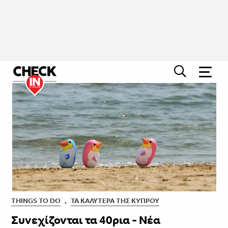
THINGS TO DO
,
ΤΑ ΚΑΛΎΤΕΡΑ ΤΗΣ ΚΎΠΡΟΥ
Συνεχίζονται τα 40ρια - Νέα