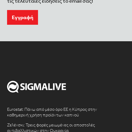
τις τελευταίες ειδήσεις το email σας!
Eγγραφή
Eurostat: Πάνω από μέσο όρο ΕΕ η Κύπρος στην
καθημερινή χρήση προϊόντων καπνού
Ζελένσκι: Τρεις φορές μειωμένες οι αποστολές
αντιβαλλιστικών στην Ουκρανία