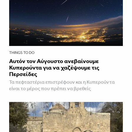
THINGS TO DO
Αυτόν τον Αύγουστο ανεβαίνουμε
Κυπερούντα για να χαζέψουμε τις
Περσείδες
Τα πεφταστέρια επιστρέφουν και η Κυπερούντα
είναι το μέρος που πρέπει να βρεθείς