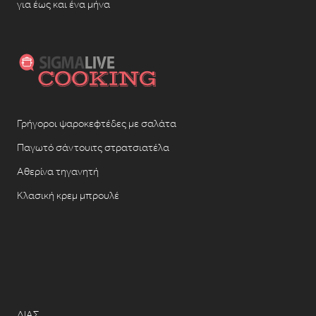
για έως και ένα μήνα
Γρήγοροι ψαροκεφτέδες με σαλάτα
Παγωτό σάντουιτς στρατσιατέλα
Αθερίνα τηγανητή
Κλασική κρεμ μπρουλέ
ΔΙΑΣ