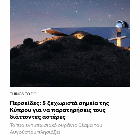
THINGS TO DO
Περσείδες: 5 ξεχωριστά σημεία της
Κύπρου για να παρατηρήσεις τους
διάττοντες αστέρες
Το πιο εντυπωσιακό ουράνιο θέαμα του
Αυγούστου πλησιάζει