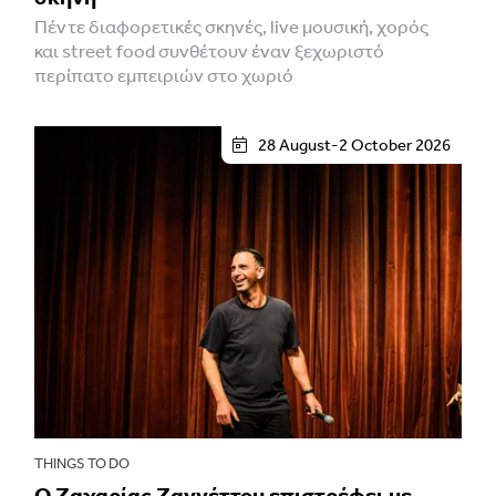
Πέντε διαφορετικές σκηνές, live μουσική, χορός
και street food συνθέτουν έναν ξεχωριστό
περίπατο εμπειριών στο χωριό
28 August-2 October 2026
THINGS TO DO
Ο Ζαχαρίας Ζαννέττου επιστρέφει με