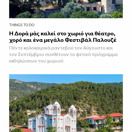
THINGS TO DO
Η Δορά μάς καλεί στο χωριό για θέατρο,
χορό και ένα μεγάλο Φεστιβάλ Παλουζέ
Πέντε καλοκαιρινά ραντεβού τον Αύγουστο και
τον Σεπτέμβριο συνθέτουν το φετινό πρόγραμμα
εκδηλώσεων του χωριού