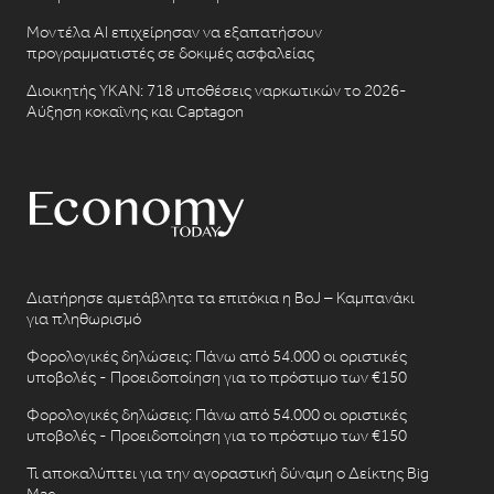
Μοντέλα AI επιχείρησαν να εξαπατήσουν
προγραμματιστές σε δοκιμές ασφαλείας
Διοικητής ΥΚΑΝ: 718 υποθέσεις ναρκωτικών το 2026-
Αύξηση κοκαΐνης και Captagon
Διατήρησε αμετάβλητα τα επιτόκια η BoJ – Καμπανάκι
για πληθωρισμό
Φορολογικές δηλώσεις: Πάνω από 54.000 οι οριστικές
υποβολές - Προειδοποίηση για το πρόστιμο των €150
Φορολογικές δηλώσεις: Πάνω από 54.000 οι οριστικές
υποβολές - Προειδοποίηση για το πρόστιμο των €150
Τι αποκαλύπτει για την αγοραστική δύναμη ο Δείκτης Big
Mac