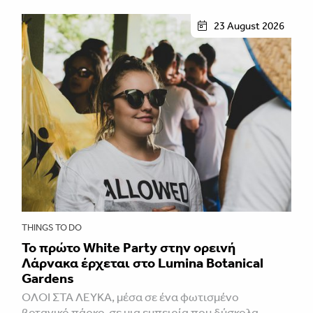
23 August 2026
THINGS TO DO
Το πρώτο White Party στην ορεινή
Λάρνακα έρχεται στο Lumina Botanical
Gardens
ΌΛΟΙ ΣΤΑ ΛΕΥΚΆ, μέσα σε ένα φωτισμένο
βοτανικό πάρκο, σε μια εμπειρία που δύσκολα