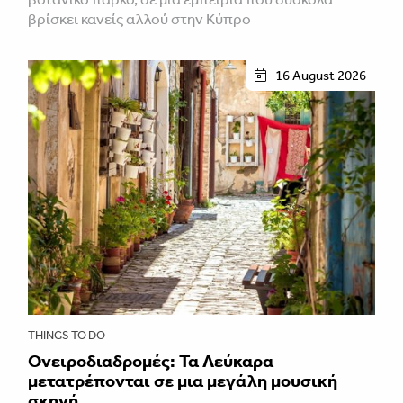
βρίσκει κανείς αλλού στην Κύπρο
16 August 2026
THINGS TO DO
Ονειροδιαδρομές: Τα Λεύκαρα
μετατρέπονται σε μια μεγάλη μουσική
σκηνή