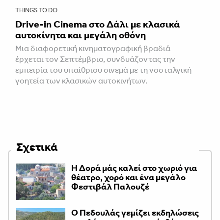
THINGS TO DO
Drive-in Cinema στο Δάλι με κλασικά
αυτοκίνητα και μεγάλη οθόνη
Μια διαφορετική κινηματογραφική βραδιά
έρχεται τον Σεπτέμβριο, συνδυάζοντας την
εμπειρία του υπαίθριου σινεμά με τη νοσταλγική
γοητεία των κλασικών αυτοκινήτων.
Σχετικά
Η Δορά μάς καλεί στο χωριό για
θέατρο, χορό και ένα μεγάλο
Φεστιβάλ Παλουζέ
Ο Πεδουλάς γεμίζει εκδηλώσεις