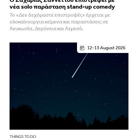
νέα solo παράσταση stand-up comedy
Το «Δεν δεχόμαστε επιστροφές» έρχεται με
ολοκαίνουργια κείμενα και παραστάσεις σε
Λευκωσία, Δερύνεια και Λεμεσό.
12-13 August 2026
THINGS TO DO