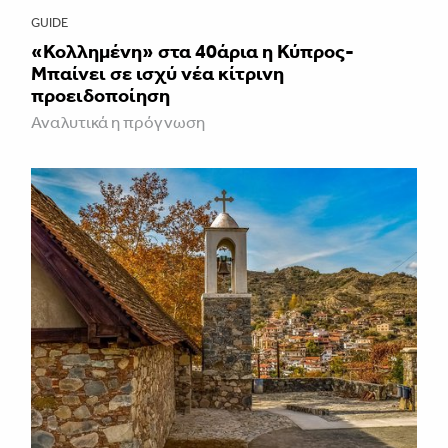
GUIDE
«Κολλημένη» στα 40άρια η Κύπρος-
Μπαίνει σε ισχύ νέα κίτρινη
προειδοποίηση
Αναλυτικά η πρόγνωση