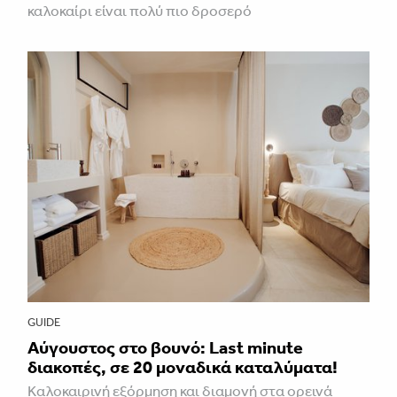
καλοκαίρι είναι πολύ πιο δροσερό
GUIDE
Aύγουστος στο βουνό: Last minute
διακοπές, σε 20 μοναδικά καταλύματα!
Καλοκαιρινή εξόρμηση και διαμονή στα ορεινά