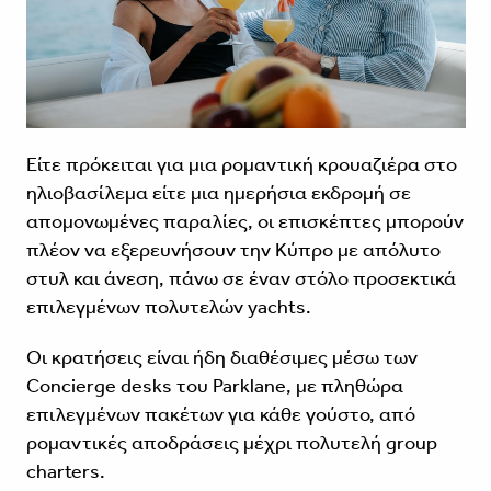
Είτε πρόκειται για μια ρομαντική κρουαζιέρα στο
ηλιοβασίλεμα είτε μια ημερήσια εκδρομή σε
απομονωμένες παραλίες, οι επισκέπτες μπορούν
πλέον να εξερευνήσουν την Κύπρο με απόλυτο
στυλ και άνεση, πάνω σε έναν στόλο προσεκτικά
επιλεγμένων πολυτελών yachts.
Οι κρατήσεις είναι ήδη διαθέσιμες μέσω των
Concierge desks του Parklane, με πληθώρα
επιλεγμένων πακέτων για κάθε γούστο, από
ρομαντικές αποδράσεις μέχρι πολυτελή group
charters.