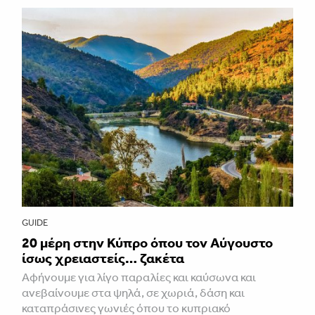
GUIDE
20 μέρη στην Κύπρο όπου τον Αύγουστο
ίσως χρειαστείς… ζακέτα
Αφήνουμε για λίγο παραλίες και καύσωνα και
ανεβαίνουμε στα ψηλά, σε χωριά, δάση και
καταπράσινες γωνιές όπου το κυπριακό