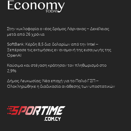
Στην κυκλοφορία ο νέος δρόμος Λάρνακας – Δεκέλειας
μετά από 26 χρόνια
SoftBank: Κέρδη 8,5 δισ. δολαρίων από την Intel –
Ξεπέρασε τις εκτιμήσεις εν αναμονή της εισαγωγής της
OpenAI
Καύσιμα και στέγαση κράτησαν τον πληθωρισμό στο
2,9%
Δήμος Λευκωσίας: Νέα εποχή για το Παλιό ΓΣΠ –
Ολοκληρώθηκε η διαδικασία ανάθεσης των υποστατικών