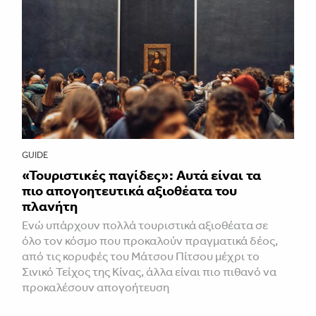
GUIDE
«Τουριστικές παγίδες»: Αυτά είναι τα
πιο απογοητευτικά αξιοθέατα του
πλανήτη
Ενώ υπάρχουν πολλά τουριστικά αξιοθέατα σε
όλο τον κόσμο που προκαλούν πραγματικά δέος,
από τις κορυφές του Μάτσου Πίτσου μέχρι το
Σινικό Τείχος της Κίνας, άλλα είναι πιο πιθανό να
προκαλέσουν απογοήτευση