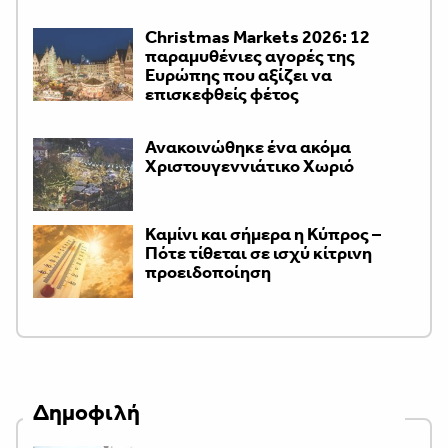
Christmas Markets 2026: 12
παραμυθένιες αγορές της
Ευρώπης που αξίζει να
επισκεφθείς φέτος
Ανακοινώθηκε ένα ακόμα
Χριστουγεννιάτικο Χωριό
Καμίνι και σήμερα η Κύπρος –
Πότε τίθεται σε ισχύ κίτρινη
προειδοποίηση
Δημοφιλή