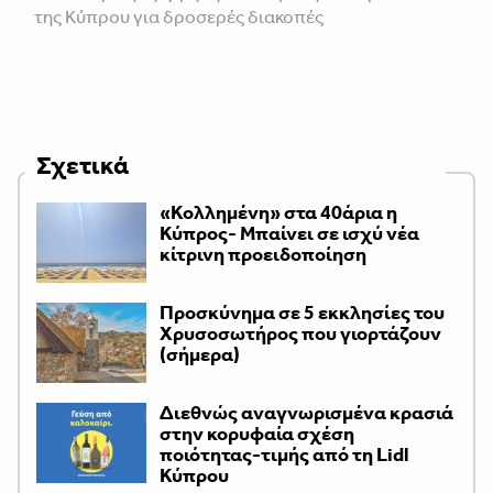
της Κύπρου για δροσερές διακοπές
Σχετικά
«Κολλημένη» στα 40άρια η
Κύπρος- Μπαίνει σε ισχύ νέα
κίτρινη προειδοποίηση
Προσκύνημα σε 5 εκκλησίες του
Χρυσοσωτήρος που γιορτάζουν
(σήμερα)
Διεθνώς αναγνωρισμένα κρασιά
στην κορυφαία σχέση
ποιότητας-τιμής από τη Lidl
Κύπρου