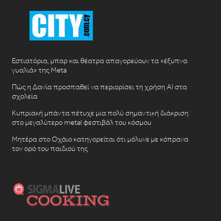
Εστιατόρια, μπαρ και θέατρα απαγορεύουν τα «έξυπνα
γυαλιά» της Meta
Πώς η Δανία προσπαθεί να περιορίσει τη χρήση AI στα
σχολεία
Κυπριακή μπάντα πέτυχε μια πολύ σημαντική διάκριση
στο μεγαλύτερο metal φεστιβάλ του κόσμου
Μητέρα στο Οχάιο κατηγορείται ότι μόλυνε με κόπρανα
τον ορό του παιδιού της