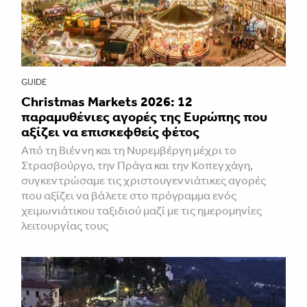
GUIDE
Christmas Markets 2026: 12
παραμυθένιες αγορές της Ευρώπης που
αξίζει να επισκεφθείς φέτος
Από τη Βιέννη και τη Νυρεμβέργη μέχρι το
Στρασβούργο, την Πράγα και την Κοπεγχάγη,
συγκεντρώσαμε τις χριστουγεννιάτικες αγορές
που αξίζει να βάλετε στο πρόγραμμα ενός
χειμωνιάτικου ταξιδιού μαζί με τις ημερομηνίες
λειτουργίας τους