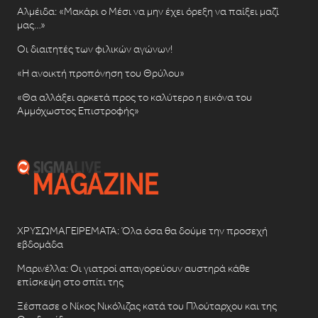
Αλμέιδα: «Μακάρι ο Μέσι να μην έχει όρεξη να παίξει μαζί
μας…»
Οι διαιτητές των φιλικών αγώνων!
«Η ανοικτή προπόνηση του Θρύλου»
«Θα αλλάξει αρκετά προς το καλύτερο η εικόνα του
Αμμόχωστος Επιστροφής»
ΧΡΥΣΩΜΑΓΕΙΡΕΜΑΤΑ: Όλα όσα θα δούμε την προσεχή
εβδομάδα
Μαρινέλλα: Οι γιατροί απαγορεύουν αυστηρά κάθε
επίσκεψη στο σπίτι της
Ξέσπασε ο Νίκος Νικόλιζας κατά του Πλούταρχου και της