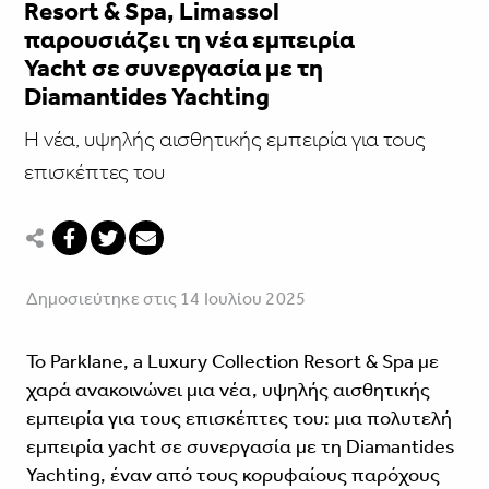
Resort & Spa, Limassol
παρουσιάζει τη νέα εμπειρία
Yacht σε συνεργασία με τη
Diamantides Yachting
Η νέα, υψηλής αισθητικής εμπειρία για τους
επισκέπτες του
Δημοσιεύτηκε στις 14 Ιουλίου 2025
Το Parklane, a Luxury Collection Resort & Spa με
χαρά ανακοινώνει μια νέα, υψηλής αισθητικής
εμπειρία για τους επισκέπτες του: μια πολυτελή
εμπειρία yacht σε συνεργασία με τη Diamantides
Yachting, έναν από τους κορυφαίους παρόχους