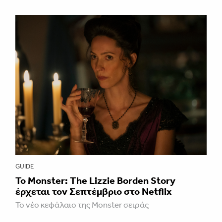
GUIDE
Το Monster: The Lizzie Borden Story
έρχεται τον Σεπτέμβριο στο Netflix
Το νέο κεφάλαιο της Monster σειράς