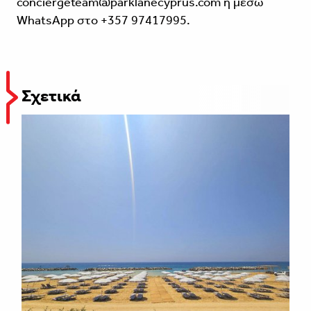
conciergeteam@parklanecyprus.com ή μέσω
WhatsApp στο +357 97417995.
Σχετικά