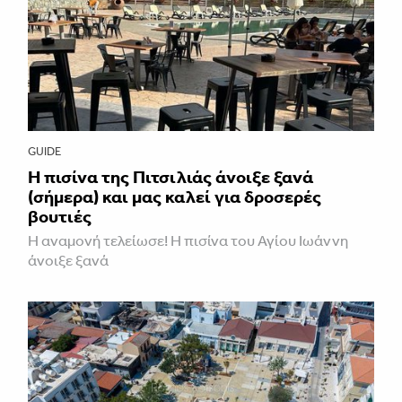
GUIDE
Η πισίνα της Πιτσιλιάς άνοιξε ξανά
(σήμερα) και μας καλεί για δροσερές
βουτιές
Η αναμονή τελείωσε! Η πισίνα του Αγίου Ιωάννη
άνοιξε ξανά