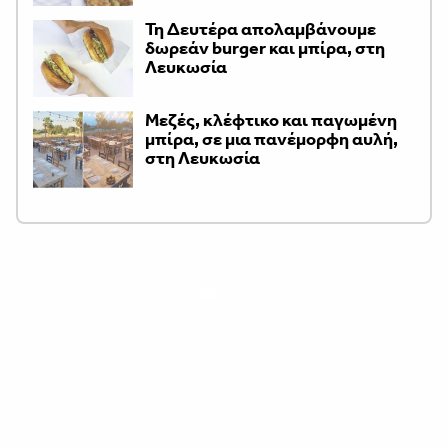
Τη Δευτέρα απολαμβάνουμε
δωρεάν burger και μπίρα, στη
Λευκωσία
Μεζές, κλέφτικο και παγωμένη
μπίρα, σε μια πανέμορφη αυλή,
στη Λευκωσία