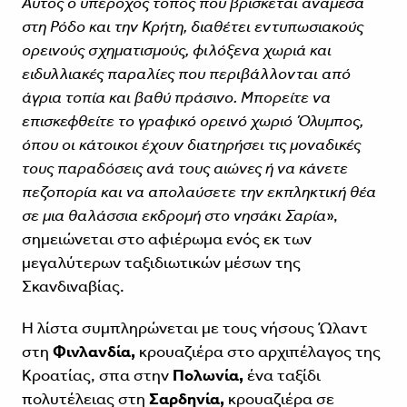
Αυτός ο υπέροχος τόπος που βρίσκεται ανάμεσα
στη Ρόδο και την Κρήτη, διαθέτει εντυπωσιακούς
ορεινούς σχηματισμούς, φιλόξενα χωριά και
ειδυλλιακές παραλίες που περιβάλλονται από
άγρια τοπία και βαθύ πράσινο. Μπορείτε να
επισκεφθείτε το γραφικό ορεινό χωριό Όλυμπος,
όπου οι κάτοικοι έχουν διατηρήσει τις μοναδικές
τους παραδόσεις ανά τους αιώνες ή να κάνετε
πεζοπορία και να απολαύσετε την εκπληκτική θέα
σε μια θαλάσσια εκδρομή στο νησάκι Σαρία
»,
σημειώνεται στο αφιέρωμα ενός εκ των
μεγαλύτερων ταξιδιωτικών μέσων της
Σκανδιναβίας.
Η λίστα συμπληρώνεται με τους νήσους Ώλαντ
στη
Φινλανδία,
κρουαζιέρα στο αρχιπέλαγος της
Κροατίας, σπα στην
Πολωνία,
ένα ταξίδι
πολυτέλειας στη
Σαρδηνία,
κρουαζιέρα σε