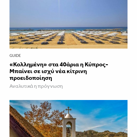
GUIDE
«Κολλημένη» στα 40άρια η Κύπρος-
Μπαίνει σε ισχύ νέα κίτρινη
προειδοποίηση
Αναλυτικά η πρόγνωση