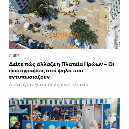
GUIDE
Δείτε πώς άλλαξε η Πλατεία Ηρώων – Οι
φωτογραφίες από ψηλά που
εντυπωσιάζουν
Από εργοτάξιο σε σύγχρονη πλατεία