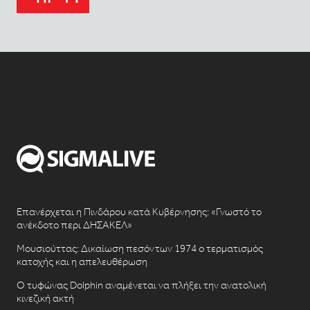
Επανέρχεται η Πινδάρου κατά Κυβέρνησης: «Γνωστό το
ανέκδοτο περι ΔΗΣΑΚΕΛ»
Μουσιούττας: Δικαίωση πεσόντων 1974 ο τερματισμός
κατοχής και η απελευθέρωση
Ο τυφώνας Dolphin αναμένεται να πλήξει την ανατολική
κινεζική ακτή