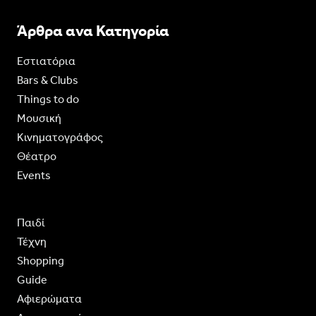
Άρθρα ανα Κατηγορία
Εστιατόρια
Bars & Clubs
Things to do
Moυσική
Κινηματογράφος
Θέατρο
Events
Παιδί
Τέχνη
Shopping
Guide
Aφιερώματα