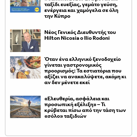
ταξίδι ευεξίας, γεμάτο γεύση,
ενέργεια και χαμόγελα σε όλη
την Κύπρο
Νέος Γενικός Διευθυντής του
Hilton Nicosia ο Ilio Rodoni
Όταν ένα ελληνικό ξενοδοχείο
γίνεται γαστρονομικός
προορισμός: Τα εστιατόρια που
αξίζει να ανακαλύψετε, ακόμη κι
αν δεν μένετε εκεί
«Ελευθερία, ασφάλεια και
προσωπική εξέλιξη» – Τι
κρύβεται πίσω από την τάση των
«σόλο» ταξιδιών