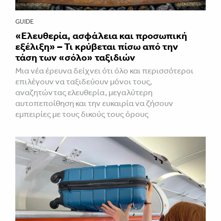
GUIDE
«Ελευθερία, ασφάλεια και προσωπική
εξέλιξη» – Τι κρύβεται πίσω από την
τάση των «σόλο» ταξιδιών
Μια νέα έρευνα δείχνει ότι όλο και περισσότεροι
επιλέγουν να ταξιδεύουν μόνοι τους,
αναζητώντας ελευθερία, μεγαλύτερη
αυτοπεποίθηση και την ευκαιρία να ζήσουν
εμπειρίες με τους δικούς τους όρους