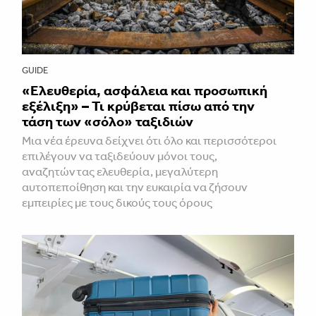
GUIDE
«Ελευθερία, ασφάλεια και προσωπική
εξέλιξη» – Τι κρύβεται πίσω από την
τάση των «σόλο» ταξιδιών
Μια νέα έρευνα δείχνει ότι όλο και περισσότεροι
επιλέγουν να ταξιδεύουν μόνοι τους,
αναζητώντας ελευθερία, μεγαλύτερη
αυτοπεποίθηση και την ευκαιρία να ζήσουν
εμπειρίες με τους δικούς τους όρους