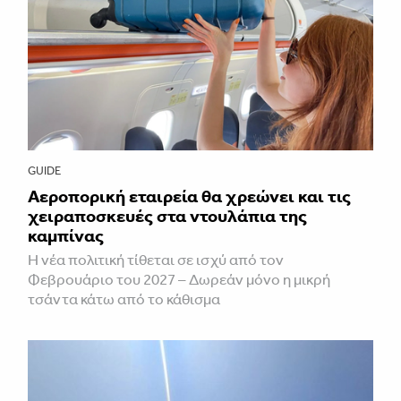
GUIDE
Αεροπορική εταιρεία θα χρεώνει και τις
χειραποσκευές στα ντουλάπια της
καμπίνας
Η νέα πολιτική τίθεται σε ισχύ από τον
Φεβρουάριο του 2027 – Δωρεάν μόνο η μικρή
τσάντα κάτω από το κάθισμα