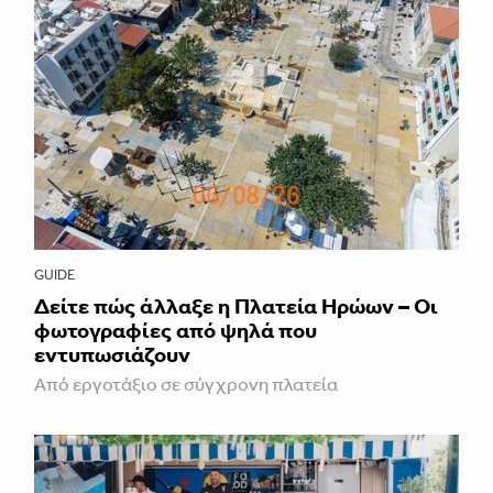
GUIDE
Δείτε πώς άλλαξε η Πλατεία Ηρώων – Οι
φωτογραφίες από ψηλά που
εντυπωσιάζουν
Από εργοτάξιο σε σύγχρονη πλατεία