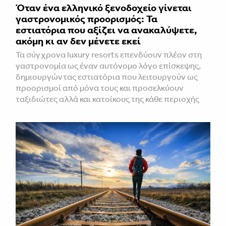
Όταν ένα ελληνικό ξενοδοχείο γίνεται
γαστρονομικός προορισμός: Τα
εστιατόρια που αξίζει να ανακαλύψετε,
ακόμη κι αν δεν μένετε εκεί
Τα σύγχρονα luxury resorts επενδύουν πλέον στη
γαστρονομία ως έναν αυτόνομο λόγο επίσκεψης,
δημιουργώντας εστιατόρια που λειτουργούν ως
προορισμοί από μόνα τους και προσελκύουν
ταξιδιώτες αλλά και κατοίκους της κάθε περιοχής