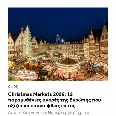
GUIDE
Christmas Markets 2026: 12
παραμυθένιες αγορές της Ευρώπης που
αξίζει να επισκεφθείς φέτος
Από τη Βιέννη και τη Νυρεμβέργη μέχρι το