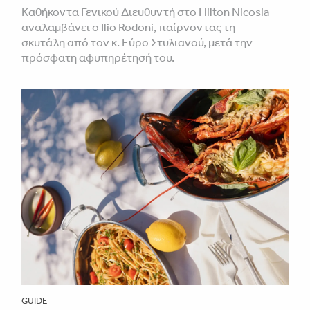
Καθήκοντα Γενικού Διευθυντή στο Hilton Nicosia
αναλαμβάνει ο Ilio Rodoni, παίρνοντας τη
σκυτάλη από τον κ. Εύρο Στυλιανού, μετά την
πρόσφατη αφυπηρέτησή του.
GUIDE