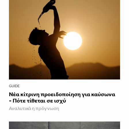
GUIDE
Νέα κίτρινη προειδοποίηση για καύσωνα
- Πότε τίθεται σε ισχύ
Αναλυτικά η πρόγνωση