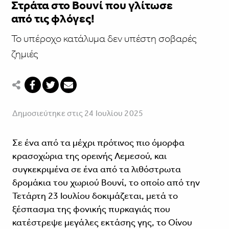
Στράτα στο Βουνί που γλίτωσε
από τις φλόγες!
To υπέροχο κατάλυμα δεν υπέστη σοβαρές
ζημιές
Δημοσιεύτηκε στις 24 Ιουλίου 2025
Σε ένα από τα μέχρι πρότινος πιο όμορφα
κρασοχώρια της ορεινής Λεμεσού, και
συγκεκριμένα σε ένα από τα λιθόστρωτα
δρομάκια του χωριού Βουνί, το οποίο από την
Τετάρτη 23 Ιουλίου δοκιμάζεται, μετά το
ξέσπασμα της φονικής πυρκαγιάς που
κατέστρεψε μεγάλες εκτάσης γης, το Οίνου