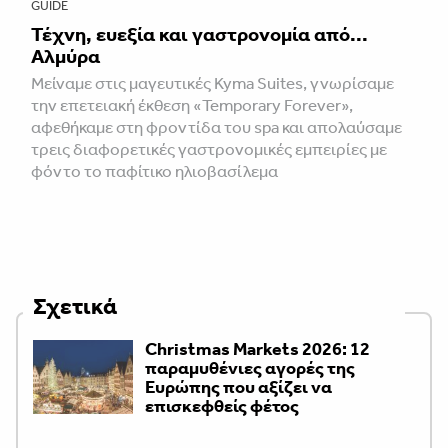
GUIDE
Τέχνη, ευεξία και γαστρονομία από...
Αλμύρα
Μείναμε στις μαγευτικές Kyma Suites, γνωρίσαμε
την επετειακή έκθεση «Temporary Forever»,
αφεθήκαμε στη φροντίδα του spa και απολαύσαμε
τρεις διαφορετικές γαστρονομικές εμπειρίες με
φόντο το παφίτικο ηλιοβασίλεμα
Σχετικά
Christmas Markets 2026: 12
παραμυθένιες αγορές της
Ευρώπης που αξίζει να
επισκεφθείς φέτος