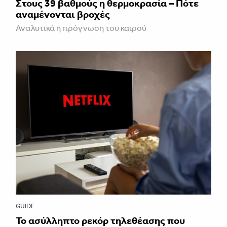
Στους 39 βαθμούς η θερμοκρασία – Πότε
αναμένονται βροχές
Αναλυτικά η πρόγνωση του καιρού
GUIDE
Το ασύλληπτο ρεκόρ τηλεθέασης που