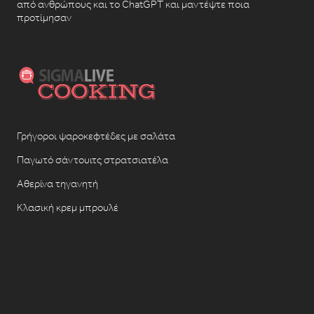
από ανθρώπους και το ChatGPT και μαντέψτε ποια
προτίμησαν
Γρήγοροι ψαροκεφτέδες με σαλάτα
Παγωτό σάντουιτς στρατσιατέλα
Αθερίνα τηγανητή
Κλασική κρεμ μπρουλέ