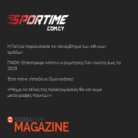
Η Γαλλία παρουσίασε το νέο έμβλημα των εθνικών
ομάδων
ΠΑΟΚ: Επέστρεψε «σπίτι» ο Δημήτρης Γιαννούλης έως το
2029
Έτσι πάνε γήπεδο οι Ομονοιάτες!
«Μέχρι το τέλος της προετοιμασίας θα κάνουμε
μεταγραφές παικτών»