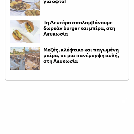
για οφτό!
Τη Δευτέρα απολαμβάνουμε
δωρεάν burger και μπίρα, στη
Λευκωσία
Μεζές, κλέφτικο και παγωμένη
μπίρα, σε μια πανέμορφη αυλή,
στη Λευκωσία