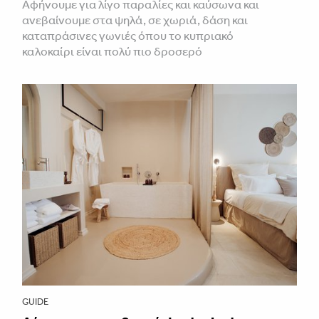
Αφήνουμε για λίγο παραλίες και καύσωνα και
ανεβαίνουμε στα ψηλά, σε χωριά, δάση και
καταπράσινες γωνιές όπου το κυπριακό
καλοκαίρι είναι πολύ πιο δροσερό
GUIDE