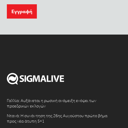
Eγγραφή
Γαλλία: Αυξάνεται η ρωσική ανάμειξη ενόψει των
προεδρικών εκλογών
Ντανά: Η συνάντηση της 26ης Αυγούστου πρώτο βήμα
προς νέα άτυπη 5+1