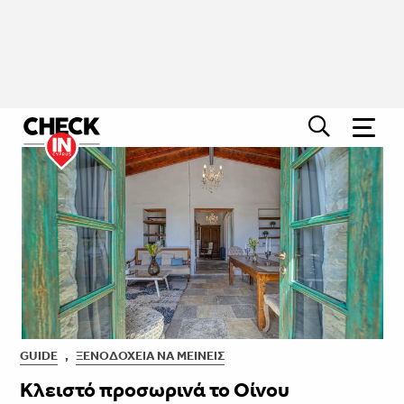
GUIDE
,
ΞΕΝΟΔΟΧΕΊΑ ΝΑ ΜΕΊΝΕΙΣ
Κλειστό προσωρινά το Οίνου