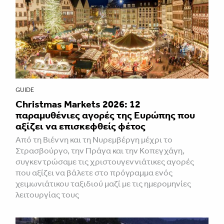
GUIDE
Christmas Markets 2026: 12
παραμυθένιες αγορές της Ευρώπης που
αξίζει να επισκεφθείς φέτος
Από τη Βιέννη και τη Νυρεμβέργη μέχρι το
Στρασβούργο, την Πράγα και την Κοπεγχάγη,
συγκεντρώσαμε τις χριστουγεννιάτικες αγορές
που αξίζει να βάλετε στο πρόγραμμα ενός
χειμωνιάτικου ταξιδιού μαζί με τις ημερομηνίες
λειτουργίας τους