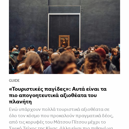
GUIDE
«Τουριστικές παγίδες»: Αυτά είναι τα
πιο απογοητευτικά αξιοθέατα του
πλανήτη
Ενώ υπάρχουν πολλά τουριστικά αξιοθέατα σε
όλο τον κόσμο που προκαλούν πραγματικά δέος,
από τις κορυφές του Μάτσου Πίτσου μέχρι το
Σινικό Τείχος της Κίνας, άλλα είναι πιο πιθανό να