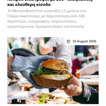
και ελεύθερη είσοδο
Το Nicosia Book Fest γιορτάζει 11 χρόνια στο
Πάρκο Ακρόπολης, με περισσότερα από 100
περίπτερα, συγγραφείς, παρουσιάσεις,
εργαστήρια και Τιμώμενη Χώρα την Ισπανία
16 August 2026