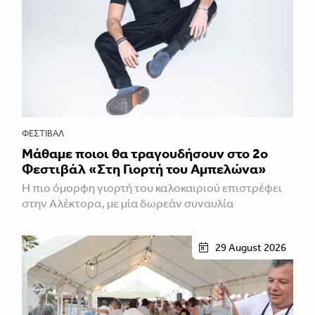
ΦΕΣΤΙΒΑΛ
Μάθαμε ποιοι θα τραγουδήσουν στο 2ο
Φεστιβάλ «Στη Γιορτή του Αμπελώνα»
Η πιο όμορφη γιορτή του καλοκαιριού επιστρέφει
στην Αλέκτορα, με μία δωρεάν συναυλία
29 August 2026