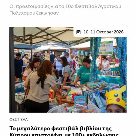
Οι προετοιμασίες για το 10ο Φεστιβάλ Αγροτικού
Πολιτισμού ξεκίνησαν
10-11 October 2026
ΦΕΣΤΙΒΑΛ
Το μεγαλύτερο φεστιβάλ βιβλίου της
Κύπρου επιστρέφει με 100+ εκδηλώσεις