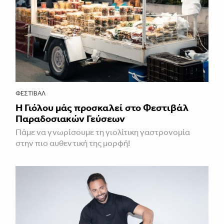
ΦΕΣΤΙΒΑΛ
Η Γιόλου μάς προσκαλεί στο Φεστιβάλ
Παραδοσιακών Γεύσεων
Πάμε να γνωρίσουμε τη γιολίτικη γαστρονομία
στην πιο αυθεντική της μορφή!