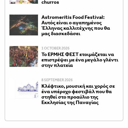
churros
Astromeritis Food Festival:
Αυτός είναι ο αγαπημένος
Έλληνας καλλιτέχνης που θα
μας διασκεδάσει
1 OCTOBER 2026
Το ΕΡΜΗΣ ΦΕΣΤ ετοιμάζεται να
επιστρέψει με ένα μεγάλο γλέντι
στην πλατεία
8 SEPTEMBER 2026
Κλέφτικο, μουσική και χορός σε
ένα υπέροχο φεστιβάλ που θα
στηθεί στο προαύλιο της
Εκκλησίας της Παναγίας