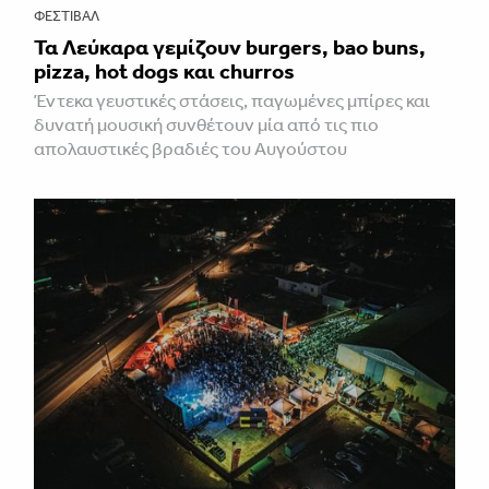
ΦΕΣΤΙΒΑΛ
Τα Λεύκαρα γεμίζουν burgers, bao buns,
pizza, hot dogs και churros
Έντεκα γευστικές στάσεις, παγωμένες μπίρες και
δυνατή μουσική συνθέτουν μία από τις πιο
απολαυστικές βραδιές του Αυγούστου