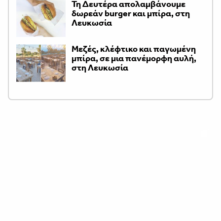
Τη Δευτέρα απολαμβάνουμε
δωρεάν burger και μπίρα, στη
Λευκωσία
Μεζές, κλέφτικο και παγωμένη
μπίρα, σε μια πανέμορφη αυλή,
στη Λευκωσία