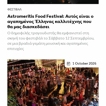
ΦΕΣΤΙΒΑΛ
Astromeritis Food Festival: Αυτός είναι ο
αγαπημένος Έλληνας καλλιτέχνης που
θα μας διασκεδάσει
Ο δημοφιλής τραγουδιστής θα εμφανιστεί στη
σκηνή του φεστιβάλ το Σάββατο 12 Σεπτεμβρίου,
σε μια βραδιά γεμάτη μουσική και αγαπημένες
επιτυχίες
1 October 2026