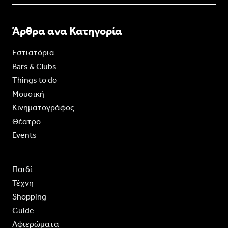
Άρθρα ανα Κατηγορία
Εστιατόρια
Bars & Clubs
Things to do
Moυσική
Κινηματογράφος
Θέατρο
Events
Παιδί
Τέχνη
Shopping
Guide
Aφιερώματα