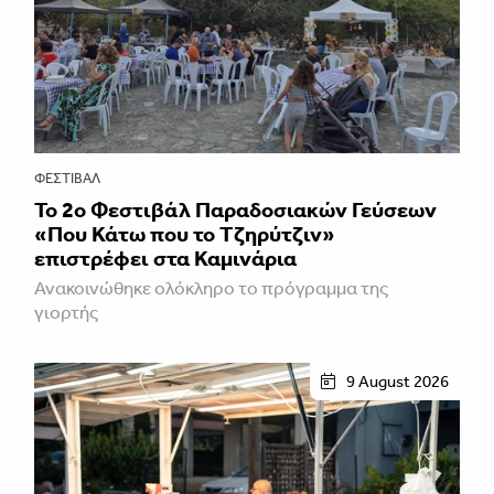
ΦΕΣΤΙΒΑΛ
Το 2ο Φεστιβάλ Παραδοσιακών Γεύσεων
«Που Κάτω που το Τζηρύτζιν»
επιστρέφει στα Καμινάρια
Ανακοινώθηκε ολόκληρο το πρόγραμμα της
γιορτής
9 August 2026