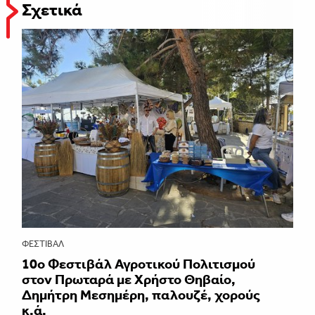
Σχετικά
ΦΕΣΤΙΒΑΛ
10ο Φεστιβάλ Αγροτικού Πολιτισμού
στον Πρωταρά με Χρήστο Θηβαίο,
Δημήτρη Μεσημέρη, παλουζέ, χορούς
κ.ά.