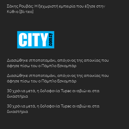
Σάκης Ρουβάς: Η ξεχωριστή εμπειρία που έζησε στην
Κύθνο [βίντεο]
Διασώθηκε ιπποποταμάκι, απόγονος της αποικίας που
άφησε πίσω του ο Πάμπλο Εσκομπάρ
Διασώθηκε ιπποποταμάκι, απόγονος της αποικίας που
άφησε πίσω του ο Πάμπλο Εσκομπάρ
30 χρόνια μετά, η δολοφονία Tupac αναβιώνει στα
δικαστήρια
30 χρόνια μετά, η δολοφονία Tupac αναβιώνει στα
δικαστήρια