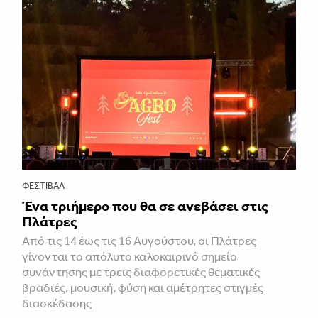
ΦΕΣΤΙΒΑΛ
Ένα τριήμερο που θα σε ανεβάσει στις
Πλάτρες
Από τις 14 έως τις 16 Αυγούστου, οι Πλάτρες
γίνονται το απόλυτο καλοκαιρινό σημείο
συνάντησης με τρεις διαφορετικές θεματικές
βραδιές, μουσική, φύση και αμέτρητες στιγμές
διασκέδασης