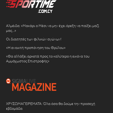
Αλμέιδα: «Μακάρι ο Μέσι να μην έχει όρεξη να παίξει μαζί
μας…»
Οι διαιτητές των φιλικών αγώνων!
«Η ανοικτή προπόνηση του Θρύλου»
«Θα αλλάξει αρκετά προς το καλύτερο η εικόνα του
Αμμόχωστος Επιστροφής»
ΧΡΥΣΩΜΑΓΕΙΡΕΜΑΤΑ: Όλα όσα θα δούμε την προσεχή
εβδομάδα