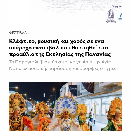
ΦΕΣΤΙΒΑΛ
Κλέφτικο, μουσική και χορός σε ένα
υπέροχο φεστιβάλ που θα στηθεί στο
προαύλιο της Εκκλησίας της Παναγίας
Το Παράγιαλι Φεστ έρχεται να γεμίσει την Αγία
Νάπα με μουσική, παράδοση και όμορφες στιγμές!