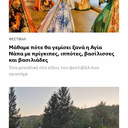
ΦΕΣΤΙΒΑΛ
Μάθαμε πότε θα γεμίσει ξανά η Αγία
Νάπα με πρίγκιπες, ιππότες, βασίλισσες
και βασιλιάδες
Ένα μοναδικό στο είδος του φεστιβάλ που
αγαπάμε