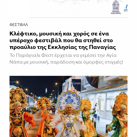
ΦΕΣΤΙΒΑΛ
Κλέφτικο, μουσική και χορός σε ένα
υπέροχο φεστιβάλ που θα στηθεί στο
προαύλιο της Εκκλησίας της Παναγίας
Το Παράγιαλι Φεστ έρχεται να γεμίσει την Αγία
Νάπα με μουσική, παράδοση και όμορφες στιγμές!