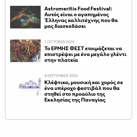
Astromeritis Food Festival:
Αυτός είναι ο αγαπημένος
Έλληνας καλλιτέχνης που θα
μας διασκεδάσει
1 OCTOBER 2026
Το ΕΡΜΗΣ ΦΕΣΤ ετοιμάζεται να
επιστρέψει με ένα μεγάλο γλέντι
στην πλατεία
8 SEPTEMBER 2026
Κλέφτικο, μουσική και χορός σε
ένα υπέροχο φεστιβάλ που θα
στηθεί στο προαύλιο της
Εκκλησίας της Παναγίας