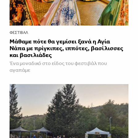
ΦΕΣΤΙΒΑΛ
Μάθαμε πότε θα γεμίσει ξανά η Αγία
Νάπα με πρίγκιπες, ιππότες, βασίλισσες
και βασιλιάδες
Ένα μοναδικό στο είδος του φεστιβάλ που
αγαπάμε