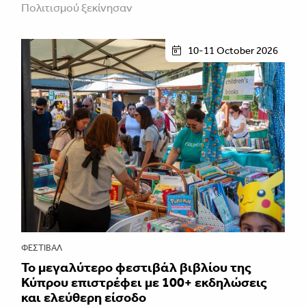
Πολιτισμού ξεκίνησαν
10-11 October 2026
ΦΕΣΤΙΒΑΛ
Το μεγαλύτερο φεστιβάλ βιβλίου της
Κύπρου επιστρέφει με 100+ εκδηλώσεις
και ελεύθερη είσοδο