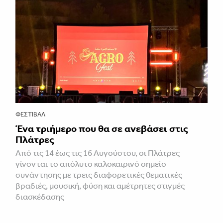
ΦΕΣΤΙΒΑΛ
Ένα τριήμερο που θα σε ανεβάσει στις
Πλάτρες
Από τις 14 έως τις 16 Αυγούστου, οι Πλάτρες
γίνονται το απόλυτο καλοκαιρινό σημείο
συνάντησης με τρεις διαφορετικές θεματικές
βραδιές, μουσική, φύση και αμέτρητες στιγμές
διασκέδασης