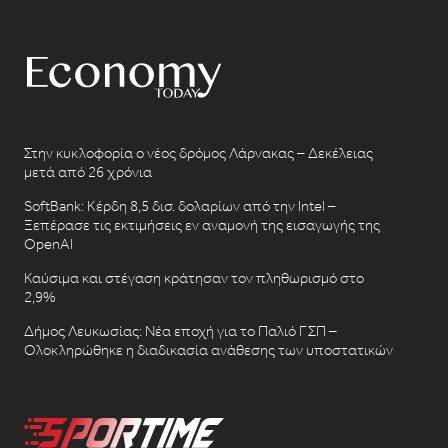
Στην κυκλοφορία ο νέος δρόμος Λάρνακας – Δεκέλειας
μετά από 26 χρόνια
SoftBank: Κέρδη 8,5 δισ. δολαρίων από την Intel –
Ξεπέρασε τις εκτιμήσεις εν αναμονή της εισαγωγής της
OpenAI
Καύσιμα και στέγαση κράτησαν τον πληθωρισμό στο
2,9%
Δήμος Λευκωσίας: Νέα εποχή για το Παλιό ΓΣΠ –
Ολοκληρώθηκε η διαδικασία ανάθεσης των υποστατικών