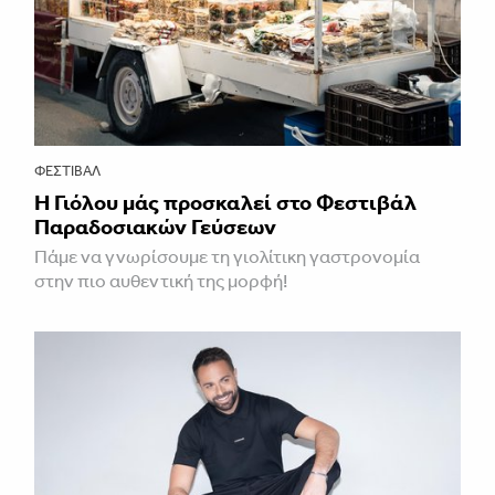
ΦΕΣΤΙΒΑΛ
Η Γιόλου μάς προσκαλεί στο Φεστιβάλ
Παραδοσιακών Γεύσεων
Πάμε να γνωρίσουμε τη γιολίτικη γαστρονομία
στην πιο αυθεντική της μορφή!