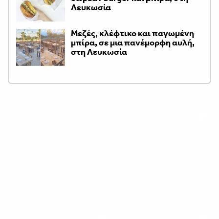
Λευκωσία
Μεζές, κλέφτικο και παγωμένη
μπίρα, σε μια πανέμορφη αυλή,
στη Λευκωσία