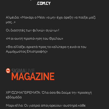
Αλμέιδα: «Μακάρι ο Μέσι να μην έχει όρεξη να παίξει μαζί
μας…»
Οι διαιτητές των φιλικών αγώνων!
«Η ανοικτή προπόνηση του Θρύλου»
«Θα αλλάξει αρκετά προς το καλύτερο η εικόνα του
Αμμόχωστος Επιστροφής»
ΧΡΥΣΩΜΑΓΕΙΡΕΜΑΤΑ: Όλα όσα θα δούμε την προσεχή
εβδομάδα
Μαρινέλλα: Οι γιατροί απαγορεύουν αυστηρά κάθε