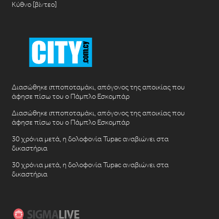
Κύθνο [βίντεο]
Διασώθηκε ιπποποταμάκι, απόγονος της αποικίας που
άφησε πίσω του ο Πάμπλο Εσκομπάρ
Διασώθηκε ιπποποταμάκι, απόγονος της αποικίας που
άφησε πίσω του ο Πάμπλο Εσκομπάρ
30 χρόνια μετά, η δολοφονία Tupac αναβιώνει στα
δικαστήρια
30 χρόνια μετά, η δολοφονία Tupac αναβιώνει στα
δικαστήρια