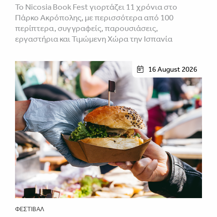
Το Nicosia Book Fest γιορτάζει 11 χρόνια στο
Πάρκο Ακρόπολης, με περισσότερα από 100
περίπτερα, συγγραφείς, παρουσιάσεις,
εργαστήρια και Τιμώμενη Χώρα την Ισπανία
16 August 2026
ΦΕΣΤΙΒΑΛ