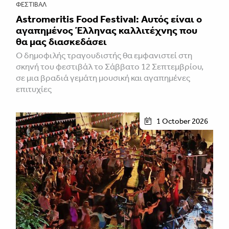
ΦΕΣΤΙΒΑΛ
Astromeritis Food Festival: Αυτός είναι ο
αγαπημένος Έλληνας καλλιτέχνης που
θα μας διασκεδάσει
Ο δημοφιλής τραγουδιστής θα εμφανιστεί στη
σκηνή του φεστιβάλ το Σάββατο 12 Σεπτεμβρίου,
σε μια βραδιά γεμάτη μουσική και αγαπημένες
επιτυχίες
1 October 2026