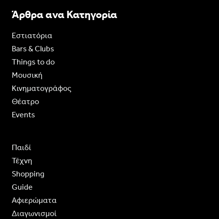
Άρθρα ανα Κατηγορία
Εστιατόρια
Bars & Clubs
Things to do
Moυσική
Κινηματογράφος
Θέατρο
Events
Παιδί
Τέχνη
Shopping
Guide
Aφιερώματα
Διαγωνισμοί