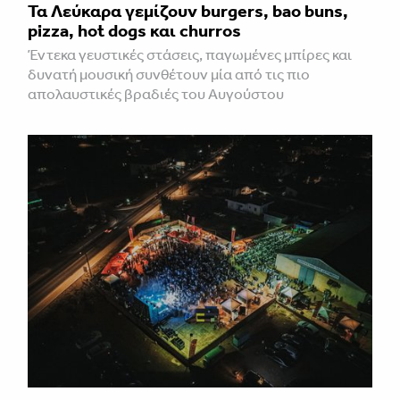
Τα Λεύκαρα γεμίζουν burgers, bao buns,
pizza, hot dogs και churros
Έντεκα γευστικές στάσεις, παγωμένες μπίρες και
δυνατή μουσική συνθέτουν μία από τις πιο
απολαυστικές βραδιές του Αυγούστου