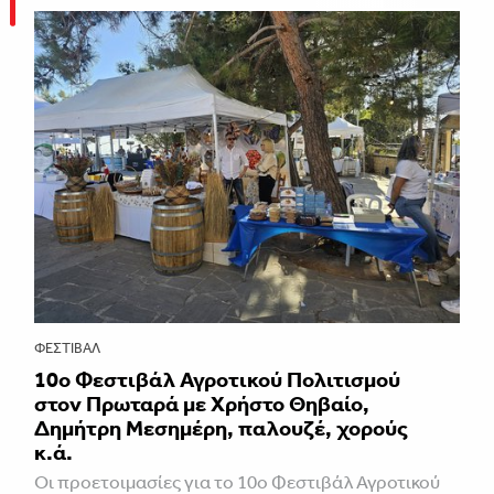
ΦΕΣΤΙΒΑΛ
10ο Φεστιβάλ Αγροτικού Πολιτισμού
στον Πρωταρά με Χρήστο Θηβαίο,
Δημήτρη Μεσημέρη, παλουζέ, χορούς
κ.ά.
Οι προετοιμασίες για το 10ο Φεστιβάλ Αγροτικού