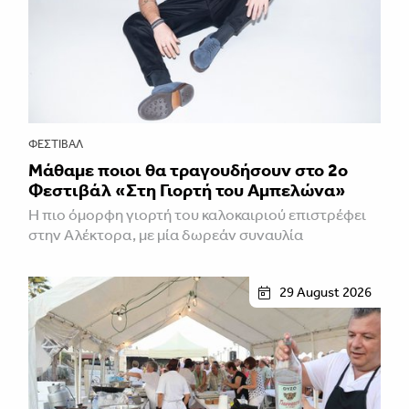
ΦΕΣΤΙΒΑΛ
Μάθαμε ποιοι θα τραγουδήσουν στο 2ο
Φεστιβάλ «Στη Γιορτή του Αμπελώνα»
Η πιο όμορφη γιορτή του καλοκαιριού επιστρέφει
στην Αλέκτορα, με μία δωρεάν συναυλία
29 August 2026