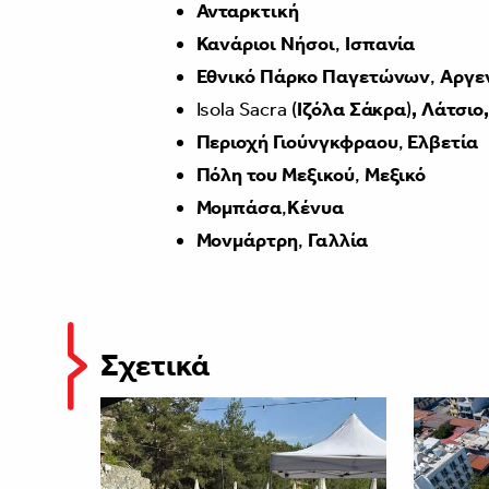
Ανταρκτική
Κανάριοι Νήσοι
,
Ισπανία
Εθνικό Πάρκο Παγετώνων
,
Αργε
Isola Sacra (
Ιζόλα Σάκρα
)
, Λάτσιο,
Περιοχή Γιούνγκφραου
,
Ελβετία
Πόλη του Μεξικού
,
Μεξικό
Μομπάσα
,
Κένυα
Μονμάρτρη
,
Γαλλία
Σχετικά