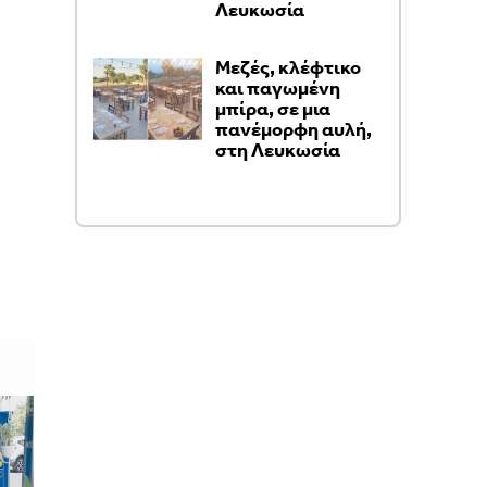
Λευκωσία
Μεζές, κλέφτικο
και παγωμένη
μπίρα, σε μια
πανέμορφη αυλή,
στη Λευκωσία