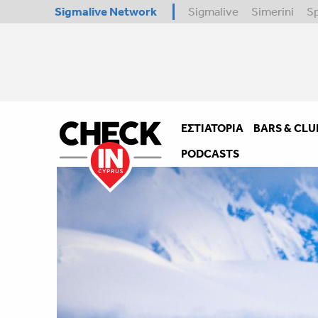
Sigmalive Network
Sigmalive
Simerini
S
ΕΣΤΙΑΤΌΡΙΑ
BARS & CLU
PODCASTS