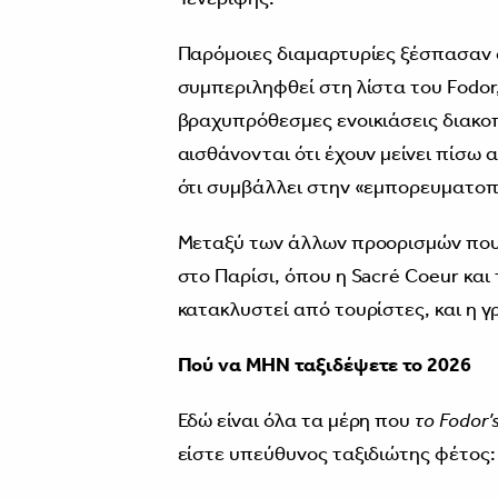
Παρόμοιες διαμαρτυρίες ξέσπασαν σ
συμπεριληφθεί στη λίστα του Fodor,
βραχυπρόθεσμες ενοικιάσεις διακοπ
αισθάνονται ότι έχουν μείνει πίσω 
ότι συμβάλλει στην «εμπορευματοπ
Μεταξύ των άλλων προορισμών που
στο Παρίσι, όπου η Sacré Coeur κ
κατακλυστεί από τουρίστες, και η γ
Πού να ΜΗΝ ταξιδέψετε το 2026
Εδώ είναι όλα τα μέρη που
το Fodor’s
είστε υπεύθυνος ταξιδιώτης φέτος: