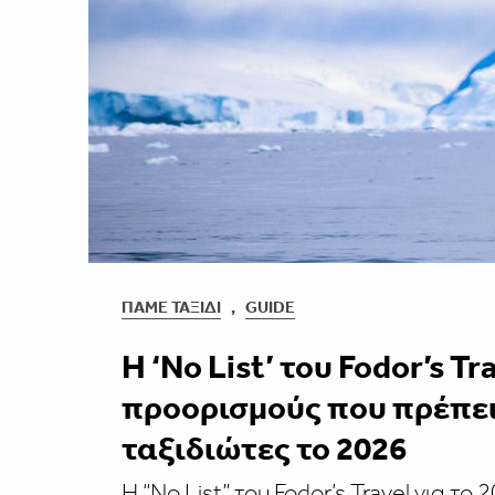
ΠΆΜΕ ΤΑΞΊΔΙ
,
GUIDE
H ‘No List’ του Fodor’s T
προορισμούς που πρέπει
ταξιδιώτες το 2026
Η “No List” του Fodor’s Travel για τ