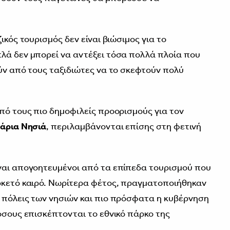
ικός τουρισμός δεν είναι βιώσιμος για το
λά δεν μπορεί να αντέξει τόσα πολλά πλοία που
ούν από τους ταξιδιώτες να το σκεφτούν πολύ
από τους πιο δημοφιλείς προορισμούς για τον
άρια Νησιά
, περιλαμβάνονται επίσης στη φετινή
ναι απογοητευμένοι από τα επίπεδα τουρισμού που
ρκετό καιρό. Νωρίτερα φέτος, πραγματοποιήθηκαν
 πόλεις των νησιών και πιο πρόσφατα η κυβέρνηση
όσους επισκέπτονται το εθνικό πάρκο της