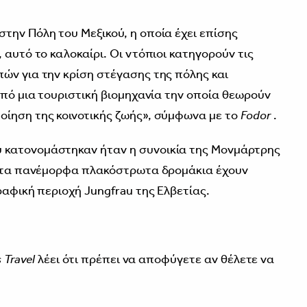
την Πόλη του Μεξικού, η οποία έχει επίσης
 αυτό το καλοκαίρι. Οι ντόπιοι κατηγορούν τις
ών για την κρίση στέγασης της πόλης και
από μια τουριστική βιομηχανία την οποία θεωρούν
οίηση της κοινοτικής ζωής», σύμφωνα με το
Fodor
.
 κατονομάστηκαν ήταν η συνοικία της Μονμάρτρης
αι τα πανέμορφα πλακόστρωτα δρομάκια έχουν
ραφική περιοχή Jungfrau της Ελβετίας.
 Travel
λέει ότι πρέπει να αποφύγετε αν θέλετε να