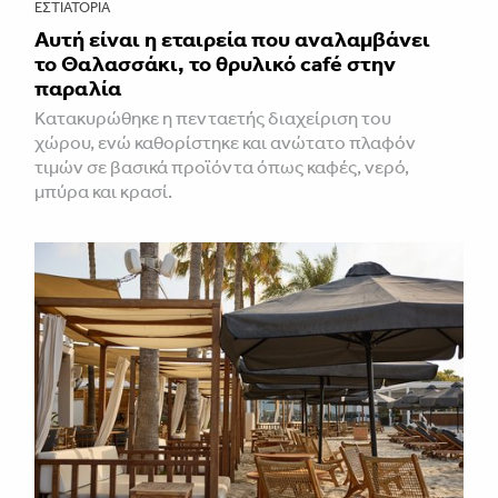
ΕΣΤΙΑΤΌΡΙΑ
Αυτή είναι η εταιρεία που αναλαμβάνει
το Θαλασσάκι, το θρυλικό café στην
παραλία
Κατακυρώθηκε η πενταετής διαχείριση του
χώρου, ενώ καθορίστηκε και ανώτατο πλαφόν
τιμών σε βασικά προϊόντα όπως καφές, νερό,
μπύρα και κρασί.