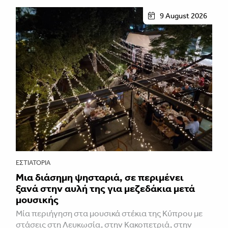
9 August 2026
ΕΣΤΙΑΤΌΡΙΑ
Μια διάσημη ψησταριά, σε περιμένει
ξανά στην αυλή της για μεζεδάκια μετά
μουσικής
Μία περιήγηση στα μουσικά στέκια της Κύπρου με
στάσεις στη Λευκωσία, στην Κακοπετριά, στην