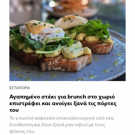
ΕΣΤΙΑΤΌΡΙΑ
Αγαπημένο στέκι για brunch στο χωριό
επιστρέφει και ανοίγει ξανά τις πόρτες
του
Το γνωστό καφενείο επαναλειτουργεί υπό νέα
διεύθυνση και δίνει ξανά ραντεβού με τους
φίλους του