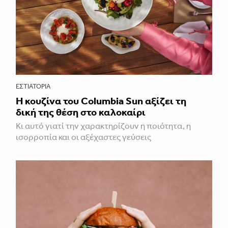
ΕΣΤΙΑΤΌΡΙΑ
Η κουζίνα του Columbia Sun αξίζει τη
δική της θέση στο καλοκαίρι
Κι αυτό γιατί την χαρακτηρίζουν η ποιότητα, η
ισορροπία και οι αξέχαστες γεύσεις