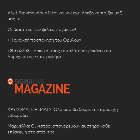
Αλμέιδα: «Μακάρι ο Μέσι να μην έχει όρεξη να παίξει μαζί
μας…»
Οι διαιτητές των φιλικών αγώνων!
«Η ανοικτή προπόνηση του Θρύλου»
«Θα αλλάξει αρκετά προς το καλύτερο η εικόνα του
Αμμόχωστος Επιστροφής»
ΧΡΥΣΩΜΑΓΕΙΡΕΜΑΤΑ: Όλα όσα θα δούμε την προσεχή
εβδομάδα
Μαρινέλλα: Οι γιατροί απαγορεύουν αυστηρά κάθε
επίσκεψη στο σπίτι της