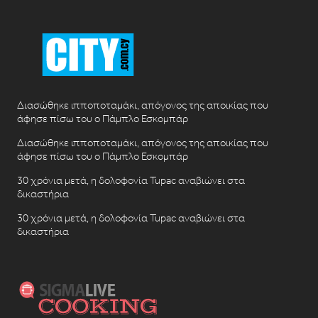
Διασώθηκε ιπποποταμάκι, απόγονος της αποικίας που
άφησε πίσω του ο Πάμπλο Εσκομπάρ
Διασώθηκε ιπποποταμάκι, απόγονος της αποικίας που
άφησε πίσω του ο Πάμπλο Εσκομπάρ
30 χρόνια μετά, η δολοφονία Tupac αναβιώνει στα
δικαστήρια
30 χρόνια μετά, η δολοφονία Tupac αναβιώνει στα
δικαστήρια