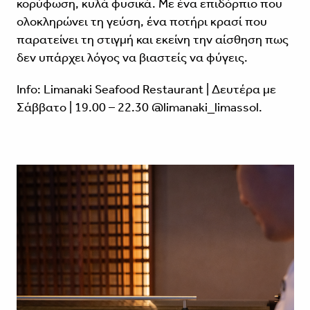
κορύφωση, κυλά φυσικά. Με ένα επιδόρπιο που
ολοκληρώνει τη γεύση, ένα ποτήρι κρασί που
παρατείνει τη στιγμή και εκείνη την αίσθηση πως
δεν υπάρχει λόγος να βιαστείς να φύγεις.
Info: Limanaki Seafood Restaurant | Δευτέρα με
Σάββατο | 19.00 – 22.30 @limanaki_limassol.