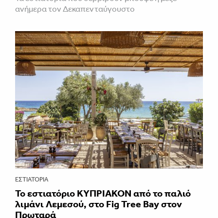
ανήμερα τον Δεκαπενταύγουστο
ΕΣΤΙΑΤΌΡΙΑ
Το εστιατόριο ΚΥΠΡΙΑΚΟΝ από το παλιό
λιμάνι Λεμεσού, στο Fig Tree Bay στον
Πρωταρά