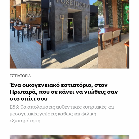
ΕΣΤΙΑΤΌΡΙΑ
Ένα οικογενειακό εστιατόριο, στον
Πρωταρά, που σε κάνει να νιώθεις σαν
στο σπίτι σου
Εδώ θα απολαύσεις αυθεντικές κυπριακές και
μεσογειακές γεύσεις καθώς και φιλική
εξυπηρέτηση