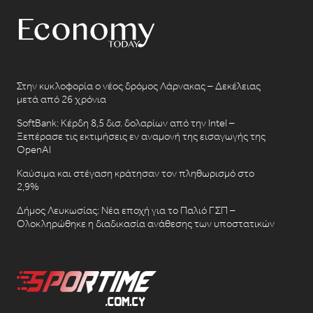
Στην κυκλοφορία ο νέος δρόμος Λάρνακας – Δεκέλειας
μετά από 26 χρόνια
SoftBank: Κέρδη 8,5 δισ. δολαρίων από την Intel –
Ξεπέρασε τις εκτιμήσεις εν αναμονή της εισαγωγής της
OpenAI
Καύσιμα και στέγαση κράτησαν τον πληθωρισμό στο
2,9%
Δήμος Λευκωσίας: Νέα εποχή για το Παλιό ΓΣΠ –
Ολοκληρώθηκε η διαδικασία ανάθεσης των υποστατικών