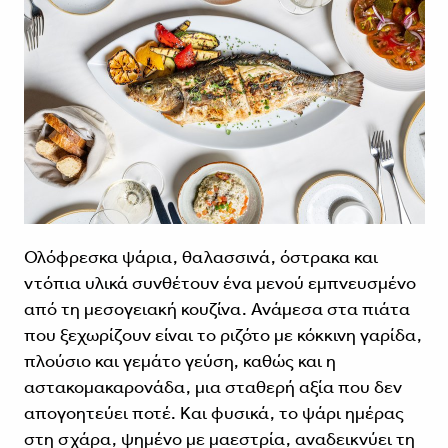
Ολόφρεσκα ψάρια, θαλασσινά, όστρακα και
ντόπια υλικά συνθέτουν ένα μενού εμπνευσμένο
από τη μεσογειακή κουζίνα. Ανάμεσα στα πιάτα
που ξεχωρίζουν είναι το ριζότο με κόκκινη γαρίδα,
πλούσιο και γεμάτο γεύση, καθώς και η
αστακομακαρονάδα, μια σταθερή αξία που δεν
απογοητεύει ποτέ. Και φυσικά, το ψάρι ημέρας
στη σχάρα, ψημένο με μαεστρία, αναδεικνύει τη