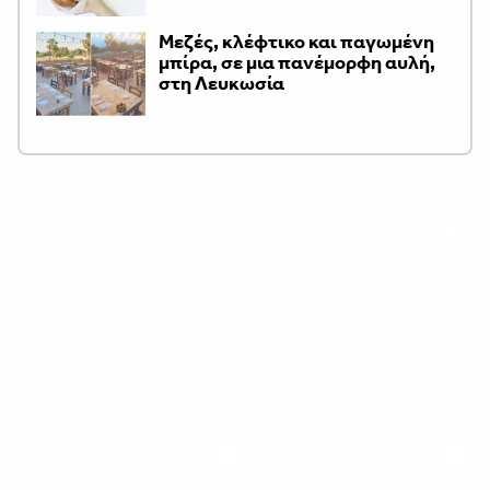
Μεζές, κλέφτικο και παγωμένη
μπίρα, σε μια πανέμορφη αυλή,
στη Λευκωσία