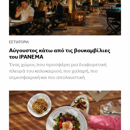
ΕΣΤΙΑΤΌΡΙΑ
Αύγουστος κάτω από τις βουκαμβίλιες
του iPANEMA
Ένας χώρος που προσφέρει μια διαφορετική
πλευρά του καλοκαιριού, πιο χαλαρή, πιο
ατμοσφαιρική και πιο απολαυστική