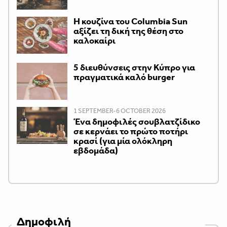
Η κουζίνα του Columbia Sun
αξίζει τη δική της θέση στο
καλοκαίρι
5 διευθύνσεις στην Κύπρο για
πραγματικά καλό burger
1 SEPTEMBER-6 OCTOBER 2026
Ένα δημοφιλές σουβλατζίδικο
σε κερνάει το πρώτο ποτήρι
κρασί (για μία ολόκληρη
εβδομάδα)
Δημοφιλή