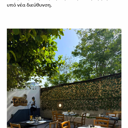
υπό νέα διεύθυνση.