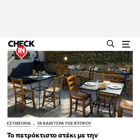
ΕΣΤΙΑΤΌΡΙΑ
,
ΤΑ ΚΑΛΎΤΕΡΑ ΤΗΣ ΚΎΠΡΟΥ
Το πετρόκτιστο στέκι με την