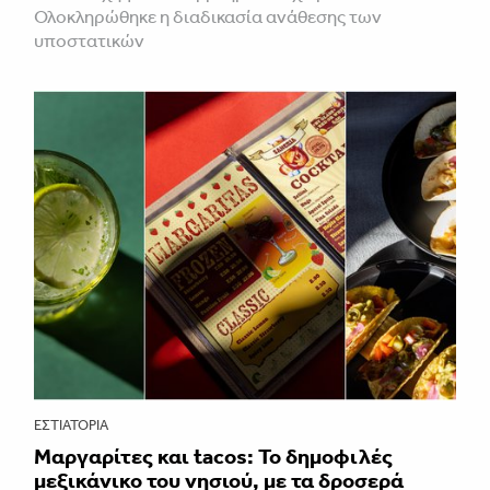
Ολοκληρώθηκε η διαδικασία ανάθεσης των
υποστατικών
ΕΣΤΙΑΤΌΡΙΑ
Μαργαρίτες και tacos: Το δημοφιλές
μεξικάνικο του νησιού, με τα δροσερά