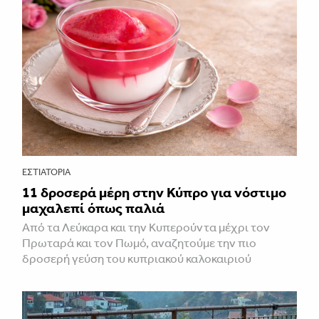
ΕΣΤΙΑΤΌΡΙΑ
11 δροσερά μέρη στην Κύπρο για νόστιμο
μαχαλεπί όπως παλιά
Από τα Λεύκαρα και την Κυπερούντα μέχρι τον
Πρωταρά και τον Πωμό, αναζητούμε την πιο
δροσερή γεύση του κυπριακού καλοκαιριού