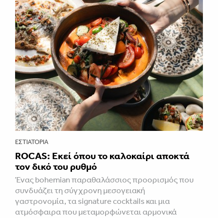
ΕΣΤΙΑΤΌΡΙΑ
ROCAS: Εκεί όπου το καλοκαίρι αποκτά
τον δικό του ρυθμό
Ένας bohemian παραθαλάσσιος προορισμός που
συνδυάζει τη σύγχρονη μεσογειακή
γαστρονομία, τα signature cocktails και μια
ατμόσφαιρα που μεταμορφώνεται αρμονικά