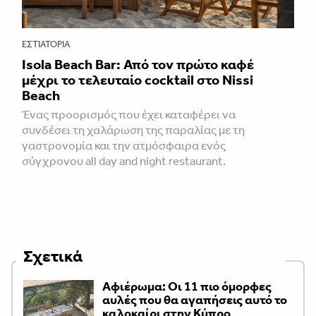
ΕΣΤΙΑΤΌΡΙΑ
Isola Beach Bar: Από τον πρώτο καφέ
μέχρι το τελευταίο cocktail στο Nissi
Beach
Ένας προορισμός που έχει καταφέρει να
συνδέσει τη χαλάρωση της παραλίας με τη
γαστρονομία και την ατμόσφαιρα ενός
σύγχρονου all day and night restaurant.
Σχετικά
Αφιέρωμα: Οι 11 πιο όμορφες
αυλές που θα αγαπήσεις αυτό το
καλοκαίρι στην Κύπρο