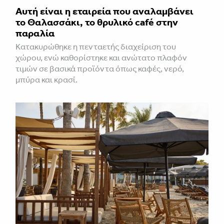
Αυτή είναι η εταιρεία που αναλαμβάνει
το Θαλασσάκι, το θρυλικό café στην
παραλία
Κατακυρώθηκε η πενταετής διαχείριση του
χώρου, ενώ καθορίστηκε και ανώτατο πλαφόν
τιμών σε βασικά προϊόντα όπως καφές, νερό,
μπύρα και κρασί.