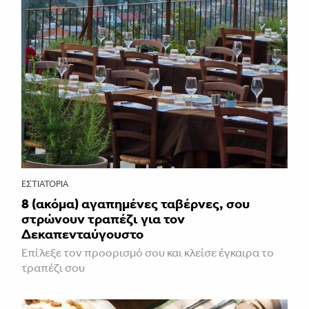
ΕΣΤΙΑΤΌΡΙΑ
8 (ακόμα) αγαπημένες ταβέρνες, σου
στρώνουν τραπέζι για τον
Δεκαπενταύγουστο
Επίλεξε τον προορισμό σου και κλείσε έγκαιρα το
τραπέζι σου