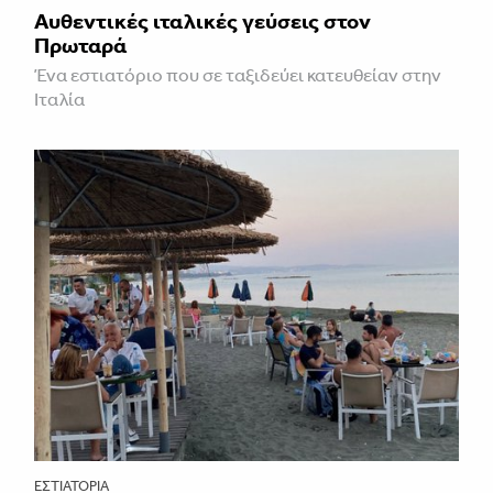
Αυθεντικές ιταλικές γεύσεις στον
Πρωταρά
Ένα εστιατόριο που σε ταξιδεύει κατευθείαν στην
Ιταλία
ΕΣΤΙΑΤΌΡΙΑ