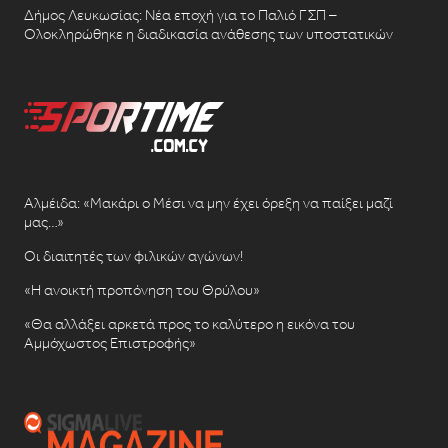
Δήμος Λευκωσίας: Νέα εποχή για το Παλιό ΓΣΠ –
Ολοκληρώθηκε η διαδικασία ανάθεσης των υποστατικών
Αλμέιδα: «Μακάρι ο Μέσι να μην έχει όρεξη να παίξει μαζί
μας…»
Οι διαιτητές των φιλικών αγώνων!
«Η ανοικτή προπόνηση του Θρύλου»
«Θα αλλάξει αρκετά προς το καλύτερο η εικόνα του
Αμμόχωστος Επιστροφής»