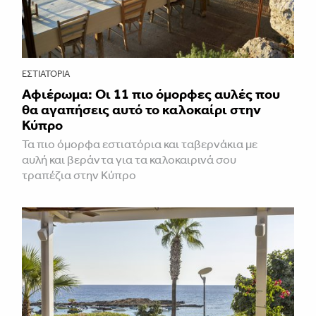
ΕΣΤΙΑΤΌΡΙΑ
Αφιέρωμα: Οι 11 πιο όμορφες αυλές που
θα αγαπήσεις αυτό το καλοκαίρι στην
Κύπρο
Τα πιο όμορφα εστιατόρια και ταβερνάκια με
αυλή και βεράντα για τα καλοκαιρινά σου
τραπέζια στην Κύπρο