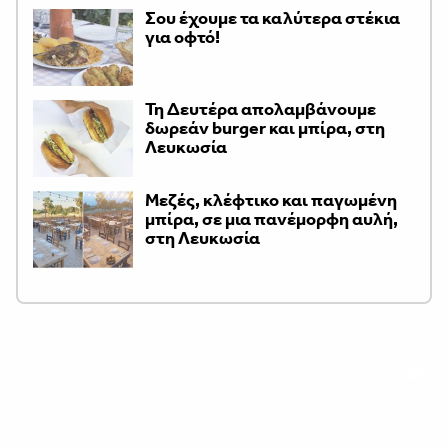
Σου έχουμε τα καλύτερα στέκια
για οφτό!
Τη Δευτέρα απολαμβάνουμε
δωρεάν burger και μπίρα, στη
Λευκωσία
Μεζές, κλέφτικο και παγωμένη
μπίρα, σε μια πανέμορφη αυλή,
στη Λευκωσία