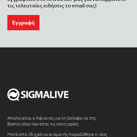
τις τελευταίες ειδήσεις το email σας!
Eγγραφή
Απολογείται ο Αφγανός για τη δολοφονία της
Βρετανίδας-Αρνείται τις κατηγορίες
Μετά από 26 χρόνια αναμονής παραδόθηκε ο νέος