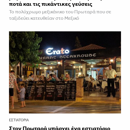
ποτά και τις πικάντικες γεύσεις
Το πολύχρωμο μεξικάνικο του Πρωταρά που σε
ταξιδεύει κατευθείαν στο Μεξικό
ΕΣΤΙΑΤΌΡΙΑ
Στον Πρωταρά υπάρχει ένα εστιατόριο