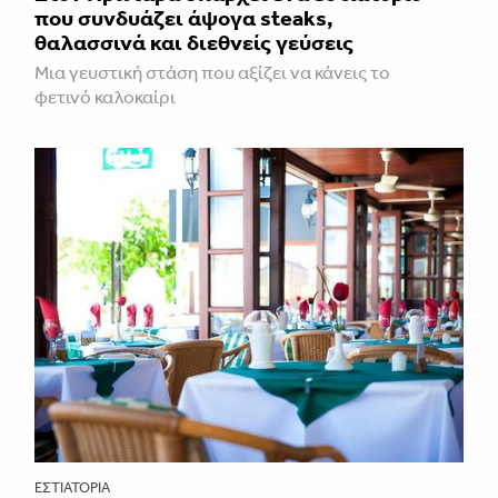
που συνδυάζει άψογα steaks,
θαλασσινά και διεθνείς γεύσεις
Μια γευστική στάση που αξίζει να κάνεις το
φετινό καλοκαίρι
ΕΣΤΙΑΤΌΡΙΑ