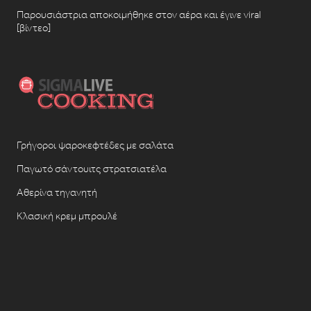
Παρουσιάστρια αποκοιμήθηκε στον αέρα και έγινε viral
[βίντεο]
Γρήγοροι ψαροκεφτέδες με σαλάτα
Παγωτό σάντουιτς στρατσιατέλα
Αθερίνα τηγανητή
Κλασική κρεμ μπρουλέ