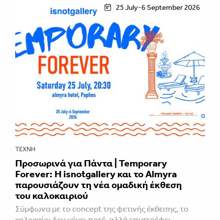
25 July-6 September 2026
ΤΈΧΝΗ
Προσωρινά για Πάντα | Temporary
Forever: Η isnotgallery και το Almyra
παρουσιάζουν τη νέα ομαδική έκθεση
του καλοκαιριού
Σύμφωνα με το concept της φετινής έκθεσης, το
καλοκαίρι δεν μένει ποτέ, αλλά επιστρέφει,