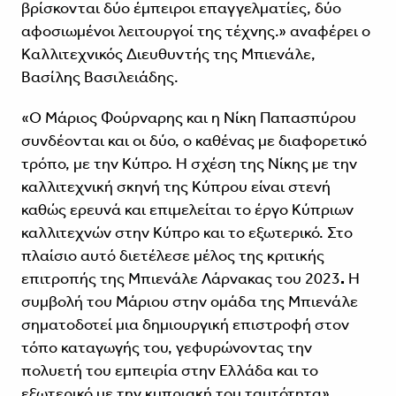
βρίσκονται δύο έμπειροι επαγγελματίες, δύο
αφοσιωμένοι λειτουργοί της τέχνης.» αναφέρει ο
Καλλιτεχνικός Διευθυντής της Μπιενάλε,
Βασίλης Βασιλειάδης.
«Ο Μάριος Φούρναρης και η Νίκη Παπασπύρου
συνδέονται και οι δύο, ο καθένας με διαφορετικό
τρόπο, με την Κύπρο. Η σχέση της Νίκης με την
καλλιτεχνική σκηνή της Κύπρου είναι στενή
καθώς ερευνά και επιμελείται το έργο Κύπριων
καλλιτεχνών στην Κύπρο και το εξωτερικό. Στο
πλαίσιο αυτό διετέλεσε μέλος της κριτικής
επιτροπής της Μπιενάλε Λάρνακας του 2023
.
Η
συμβολή του Μάριου στην ομάδα της Μπιενάλε
σηματοδοτεί μια δημιουργική επιστροφή στον
τόπο καταγωγής του, γεφυρώνοντας την
πολυετή του εμπειρία στην Ελλάδα και το
εξωτερικό με την κυπριακή του ταυτότητα».