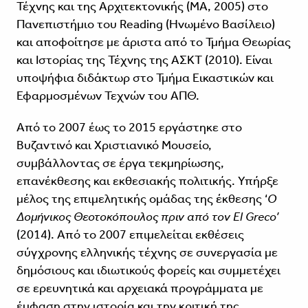
Τέχνης και της Αρχιτεκτονικής (MA, 2005) στο
Πανεπιστήμιο του Reading (Ηνωμένο Βασίλειο)
και αποφοίτησε με άριστα από το Τμήμα Θεωρίας
και Ιστορίας της Τέχνης της ΑΣΚΤ (2010). Είναι
υποψήφια διδάκτωρ στο Τμήμα Εικαστικών και
Εφαρμοσμένων Τεχνών του ΑΠΘ.
Από το 2007 έως το 2015 εργάστηκε στο
Βυζαντινό και Χριστιανικό Μουσείο,
συμβάλλοντας σε έργα τεκμηρίωσης,
επανέκθεσης και εκθεσιακής πολιτικής. Υπήρξε
μέλος της επιμελητικής ομάδας της έκθεσης ‘
Ο
Δομήνικος Θεοτοκόπουλος πριν από τον El Greco’
(2014). Από το 2007 επιμελείται εκθέσεις
σύγχρονης ελληνικής τέχνης σε συνεργασία με
δημόσιους και ιδιωτικούς φορείς και συμμετέχει
σε ερευνητικά και αρχειακά προγράμματα με
έμφαση στην ιστορία και την κριτική της