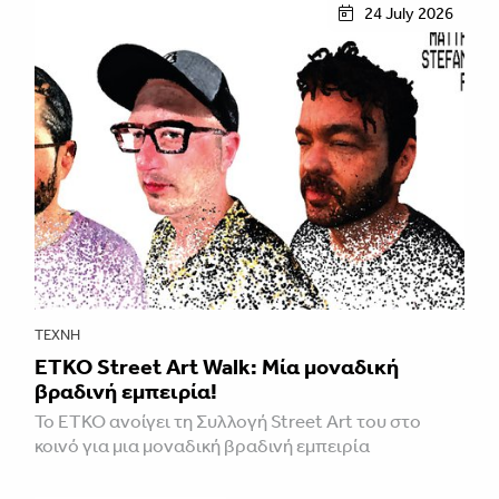
24 July 2026
ΤΈΧΝΗ
ETKO Street Art Walk: Μία μοναδική
βραδινή εμπειρία!
Το ETKO ανοίγει τη Συλλογή Street Art του στο
κοινό για μια μοναδική βραδινή εμπειρία