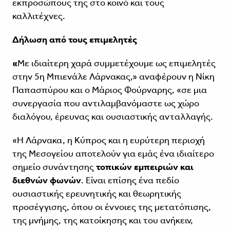
εκπροσώπους της στο κοινό και τους
καλλιτέχνες.
Δήλωση από τους επιμελητές
«
Με ιδιαίτερη χαρά συμμετέχουμε ως επιμελητές
στην 5η Μπιενάλε Λάρνακας,» αναφέρουν η Νίκη
Παπασπύρου και ο Μάριος Φούρναρης, «σε μια
συνεργασία που αντιλαμβανόμαστε ως χώρο
διαλόγου, έρευνας και ουσιαστικής ανταλλαγής.
«Η Λάρνακα, η Κύπρος και η ευρύτερη περιοχή
της Μεσογείου αποτελούν για εμάς ένα ιδιαίτερο
σημείο συνάντησης
τοπικών εμπειριών και
διεθνών φωνών
. Είναι επίσης ένα πεδίο
ουσιαστικής ερευνητικής και θεωρητικής
προσέγγισης, όπου οι έννοιες της μετατόπισης,
της μνήμης, της κατοίκησης και του ανήκειν,