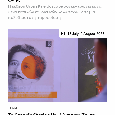
Η έκθεση Urban Kaleidoscope συγκεντρώνει έργα
δέκα τοπικών και διεθνών καλλιτεχνών σε μια
πολυδιάστατη παρουσίαση
18 July-2 August 2026
ΤΈΧΝΗ
Το Graphic Stories Vol.12 συνεχίζει το