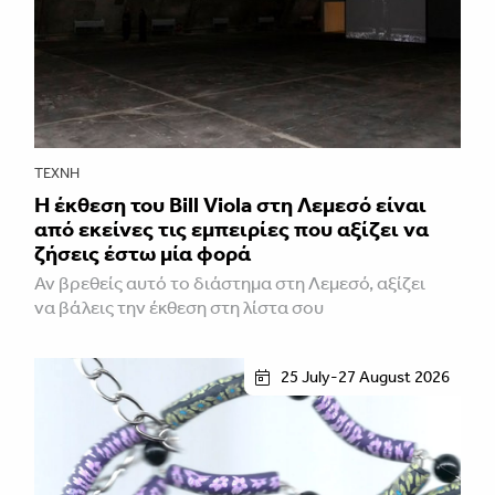
ΤΈΧΝΗ
Η έκθεση του Bill Viola στη Λεμεσό είναι
από εκείνες τις εμπειρίες που αξίζει να
ζήσεις έστω μία φορά
Αν βρεθείς αυτό το διάστημα στη Λεμεσό, αξίζει
να βάλεις την έκθεση στη λίστα σου
25 July-27 August 2026