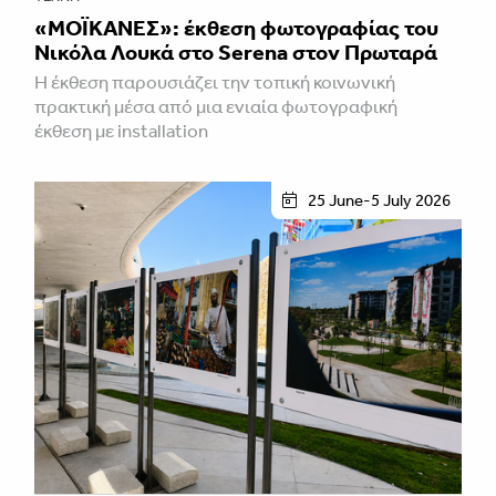
«ΜΟΪΚΑΝΕΣ»: έκθεση φωτογραφίας του
Νικόλα Λουκά στο Serena στον Πρωταρά
H έκθεση παρουσιάζει την τοπική κοινωνική
πρακτική μέσα από μια ενιαία φωτογραφική
έκθεση με installation
25 June-5 July 2026