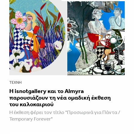
ΤΈΧΝΗ
Η isnotgallery και το Almyra
παρουσιάζουν τη νέα ομαδική έκθεση
του καλοκαιριού
Η έκθεση φέρει τον τίτλο "Προσωρινά για Πάντα /
Temporary Forever"