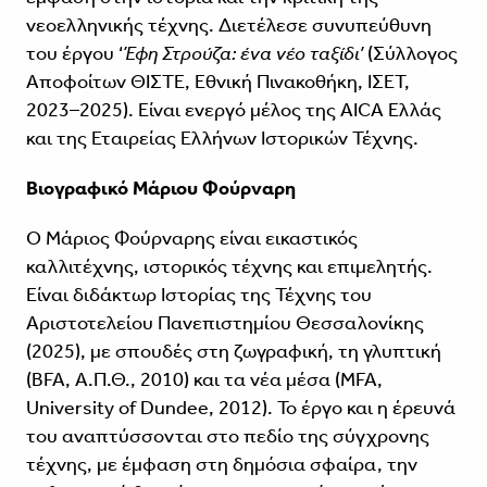
νεοελληνικής τέχνης. Διετέλεσε συνυπεύθυνη
του έργου ‘
Έφη Στρούζα: ένα νέο ταξίδι’
(Σύλλογος
Αποφοίτων ΘΙΣΤΕ, Εθνική Πινακοθήκη, ΙΣΕΤ,
2023–2025). Είναι ενεργό μέλος της AICA Ελλάς
και της Εταιρείας Ελλήνων Ιστορικών Τέχνης.
Βιογραφικό Μάριου Φούρναρη
Ο Μάριος Φούρναρης είναι εικαστικός
καλλιτέχνης, ιστορικός τέχνης και επιμελητής.
Είναι διδάκτωρ Ιστορίας της Τέχνης του
Αριστοτελείου Πανεπιστημίου Θεσσαλονίκης
(2025), με σπουδές στη ζωγραφική, τη γλυπτική
(BFA, Α.Π.Θ., 2010) και τα νέα μέσα (MFA,
University of Dundee, 2012). Το έργο και η έρευνά
του αναπτύσσονται στο πεδίο της σύγχρονης
τέχνης, με έμφαση στη δημόσια σφαίρα, την