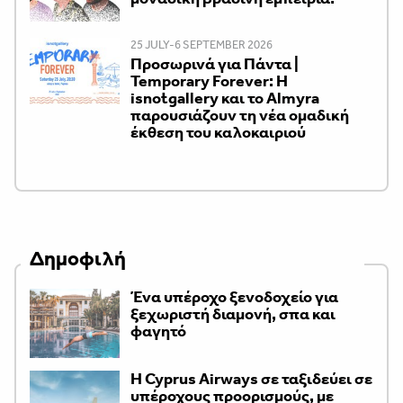
25 JULY-6 SEPTEMBER 2026
Προσωρινά για Πάντα |
Temporary Forever: Η
isnotgallery και το Almyra
παρουσιάζουν τη νέα ομαδική
έκθεση του καλοκαιριού
Δημοφιλή
Ένα υπέροχο ξενοδοχείο για
ξεχωριστή διαμονή, σπα και
φαγητό
H Cyprus Airways σε ταξιδεύει σε
υπέροχους προορισμούς, με