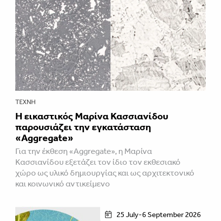
ΤΈΧΝΗ
Η εικαστικός Μαρίνα Κασσιανίδου
παρουσιάζει την εγκατάσταση
«Aggregate»
Για την έκθεση «Aggregate», η Μαρίνα
Κασσιανίδου εξετάζει τον ίδιο τον εκθεσιακό
χώρο ως υλικό δημιουργίας και ως αρχιτεκτονικό
και κοινωνικό αντικείμενο
25 July-6 September 2026