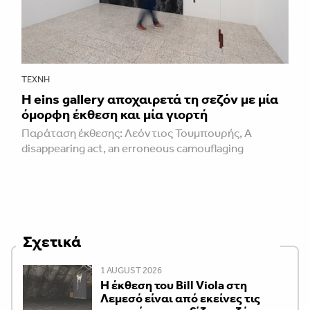
ΤΈΧΝΗ
H eins gallery αποχαιρετά τη σεζόν με μία
όμορφη έκθεση και μία γιορτή
Παράταση έκθεσης: Λεόντιος Τουμπουρής, A
disappearing act, an erroneous camouflaging
Σχετικά
1 AUGUST 2026
Η έκθεση του Bill Viola στη
Λεμεσό είναι από εκείνες τις