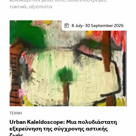
τακτικά, αξιόπιστα
8 July-30 September 2026
ΤΈΧΝΗ
Urban Kaleidoscope: Μια πολυδιάστατη
εξερεύνηση της σύγχρονης αστικής
ζωής