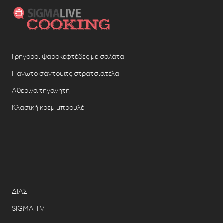
Γρήγοροι ψαροκεφτέδες με σαλάτα
Παγωτό σάντουιτς στρατσιατέλα
Αθερίνα τηγανητή
Κλασική κρεμ μπρουλέ
ΔΙΑΣ
SIGMA TV