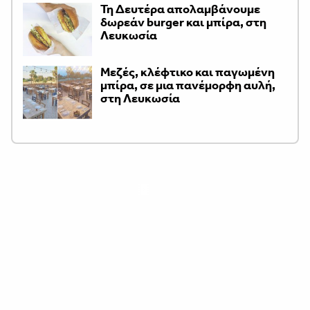
Τη Δευτέρα απολαμβάνουμε
δωρεάν burger και μπίρα, στη
Λευκωσία
Μεζές, κλέφτικο και παγωμένη
μπίρα, σε μια πανέμορφη αυλή,
στη Λευκωσία