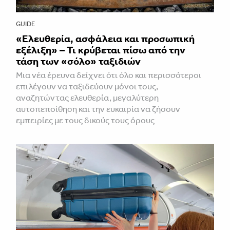
GUIDE
«Ελευθερία, ασφάλεια και προσωπική
εξέλιξη» – Τι κρύβεται πίσω από την
τάση των «σόλο» ταξιδιών
Μια νέα έρευνα δείχνει ότι όλο και περισσότεροι
επιλέγουν να ταξιδεύουν μόνοι τους,
αναζητώντας ελευθερία, μεγαλύτερη
αυτοπεποίθηση και την ευκαιρία να ζήσουν
εμπειρίες με τους δικούς τους όρους