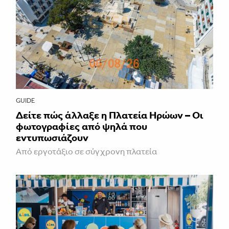
GUIDE
Δείτε πώς άλλαξε η Πλατεία Ηρώων – Οι
φωτογραφίες από ψηλά που
εντυπωσιάζουν
Από εργοτάξιο σε σύγχρονη πλατεία