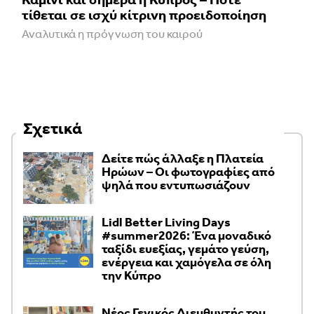
τίθεται σε ισχύ κίτρινη προειδοποίηση
Αναλυτικά η πρόγνωση του καιρού
Σχετικά
Δείτε πώς άλλαξε η Πλατεία
Ηρώων – Οι φωτογραφίες από
ψηλά που εντυπωσιάζουν
Lidl Better Living Days
#summer2026: Ένα μοναδικό
ταξίδι ευεξίας, γεμάτο γεύση,
ενέργεια και χαμόγελα σε όλη
την Κύπρο
Νέος Γενικός Διευθυντής του