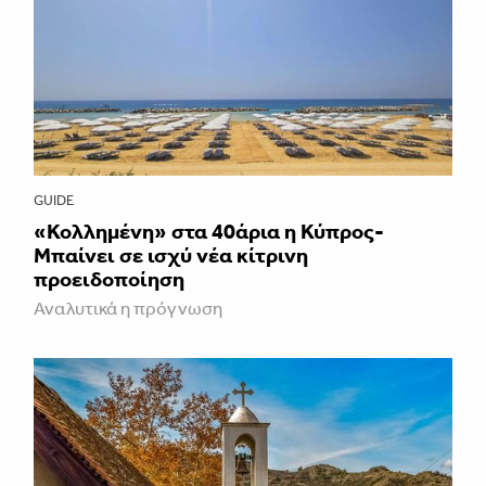
GUIDE
«Κολλημένη» στα 40άρια η Κύπρος-
Μπαίνει σε ισχύ νέα κίτρινη
προειδοποίηση
Αναλυτικά η πρόγνωση