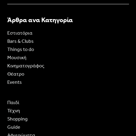
Άρθρα ανα Κατηγορία
Εστιατόρια
Bars & Clubs
Things to do
Moυσική
Κινηματογράφος
Θέατρο
Events
Παιδί
Τέχνη
Shopping
Guide
Aφιερώματα