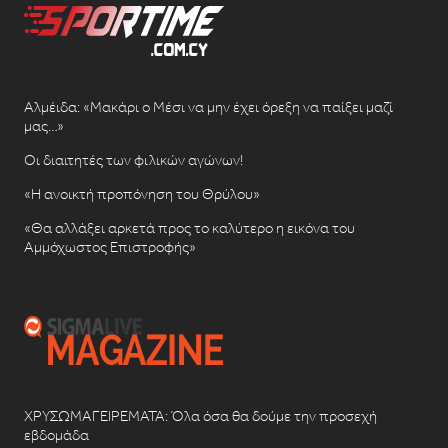
Αλμέιδα: «Μακάρι ο Μέσι να μην έχει όρεξη να παίξει μαζί
μας…»
Οι διαιτητές των φιλικών αγώνων!
«Η ανοικτή προπόνηση του Θρύλου»
«Θα αλλάξει αρκετά προς το καλύτερο η εικόνα του
Αμμόχωστος Επιστροφής»
ΧΡΥΣΩΜΑΓΕΙΡΕΜΑΤΑ: Όλα όσα θα δούμε την προσεχή
εβδομάδα