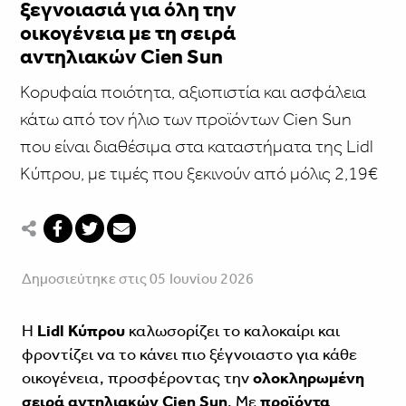
ξεγνοιασιά για όλη την
οικογένεια με τη σειρά
αντηλιακών Cien Sun
Κορυφαία ποιότητα, αξιοπιστία και ασφάλεια
κάτω από τον ήλιο των προϊόντων Cien Sun
που είναι διαθέσιμα στα καταστήματα της Lidl
Κύπρου, με τιμές που ξεκινούν από μόλις 2,19€
Δημοσιεύτηκε στις 05 Ιουνίου 2026
Η
Lidl Κύπρου
καλωσορίζει το καλοκαίρι και
φροντίζει να το κάνει πιο ξέγνοιαστο για κάθε
οικογένεια, προσφέροντας την
ολοκληρωμένη
σειρά αντηλιακών Cien Sun
. Με
προϊόντα