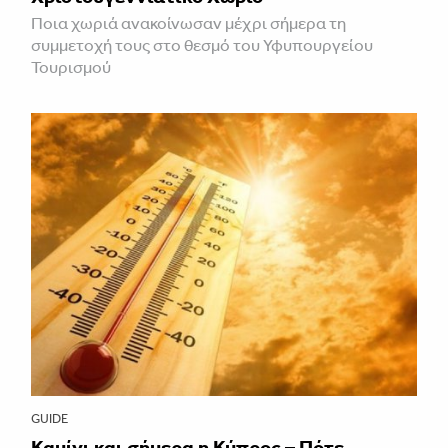
Ποια χωριά ανακοίνωσαν μέχρι σήμερα τη
συμμετοχή τους στο θεσμό του Υφυπουργείου
Τουρισμού
GUIDE
Καμίνι και σήμερα η Κύπρος – Πότε