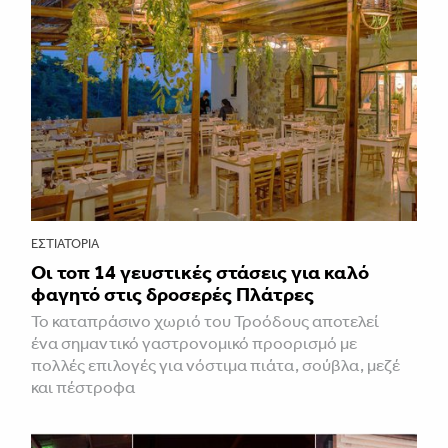
ΕΣΤΙΑΤΌΡΙΑ
Οι τοπ 14 γευστικές στάσεις για καλό
φαγητό στις δροσερές Πλάτρες
Το καταπράσινο χωριό του Τροόδους αποτελεί
ένα σημαντικό γαστρονομικό προορισμό με
πολλές επιλογές για νόστιμα πιάτα, σούβλα, μεζέ
και πέστροφα