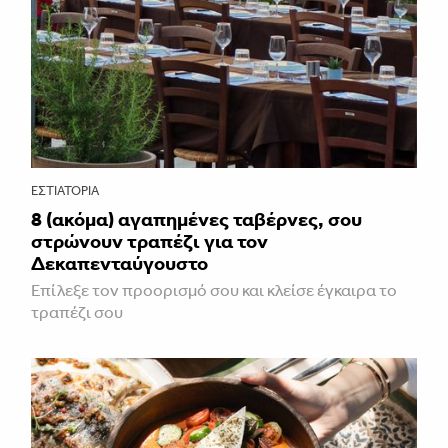
ΕΣΤΙΑΤΌΡΙΑ
8 (ακόμα) αγαπημένες ταβέρνες, σου
στρώνουν τραπέζι για τον
Δεκαπενταύγουστο
Επίλεξε τον προορισμό σου και κλείσε έγκαιρα το
τραπέζι σου