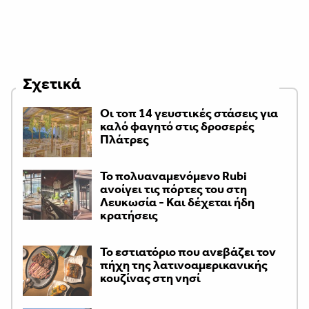
Σχετικά
Οι τοπ 14 γευστικές στάσεις για
καλό φαγητό στις δροσερές
Πλάτρες
Το πολυαναμενόμενο Rubi
ανοίγει τις πόρτες του στη
Λευκωσία - Και δέχεται ήδη
κρατήσεις
Το εστιατόριο που ανεβάζει τον
πήχη της λατινοαμερικανικής
κουζίνας στη νησί