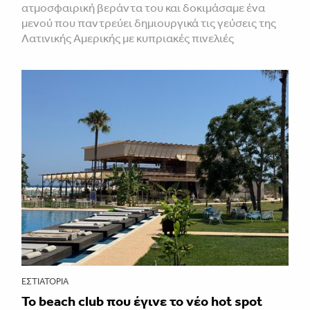
ατμοσφαιρική βεράντα του και δοκιμάσαμε ένα
μενού που παντρεύει δημιουργικά τις γεύσεις της
Λατινικής Αμερικής με κυπριακές πινελιές
ΕΣΤΙΑΤΌΡΙΑ
Το beach club που έγινε το νέο hot spot