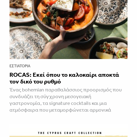
ΕΣΤΙΑΤΌΡΙΑ
ROCAS: Εκεί όπου το καλοκαίρι αποκτά
τον δικό του ρυθμό
Ένας bohemian παραθαλάσσιος προορισμός που
συνδυάζει τη σύγχρονη μεσογειακή
γαστρονομία, τα signature cocktails και μια
ατμόσφαιρα που μεταμορφώνεται αρμονικά