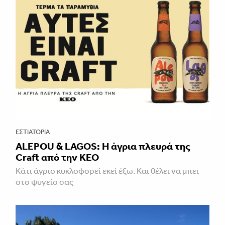
ΕΣΤΙΑΤΌΡΙΑ
ALEPOU & LAGOS: Η άγρια πλευρά της
Craft από την ΚΕΟ
Κάτι άγριο κυκλοφορεί εκεί έξω. Και θέλει να μπει
στο ψυγείο σας