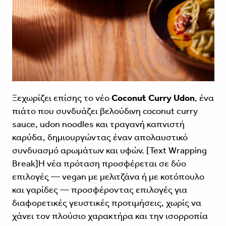
Ξεχωρίζει επίσης το νέο
Coconut Curry
Udon
, ένα
πιάτο που συνδυάζει βελούδινη coconut curry
sauce, udon noodles και τραγανή καπνιστή
καρύδα, δημιουργώντας έναν απολαυστικό
συνδυασμό αρωμάτων και υφών. [Text Wrapping
Break]Η νέα πρόταση προσφέρεται σε δύο
επιλογές — vegan με μελιτζάνα ή με κοτόπουλο
και γαρίδες — προσφέροντας επιλογές για
διαφορετικές γευστικές προτιμήσεις, χωρίς να
χάνει τον πλούσιο χαρακτήρα και την ισορροπία