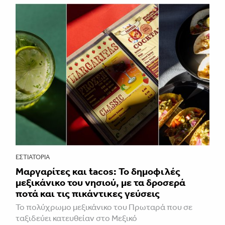
ΕΣΤΙΑΤΌΡΙΑ
Μαργαρίτες και tacos: Το δημοφιλές
μεξικάνικο του νησιού, με τα δροσερά
ποτά και τις πικάντικες γεύσεις
Το πολύχρωμο μεξικάνικο του Πρωταρά που σε
ταξιδεύει κατευθείαν στο Μεξικό