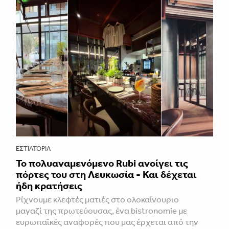
ΕΣΤΙΑΤΌΡΙΑ
Το πολυαναμενόμενο Rubi ανοίγει τις
πόρτες του στη Λευκωσία - Και δέχεται
ήδη κρατήσεις
Ρίχνουμε κλεφτές ματιές στο ολοκαίνουριο
μαγαζί της πρωτεύουσας, ένα bistronomie με
ευρωπαϊκές αναφορές που μας έρχεται από την