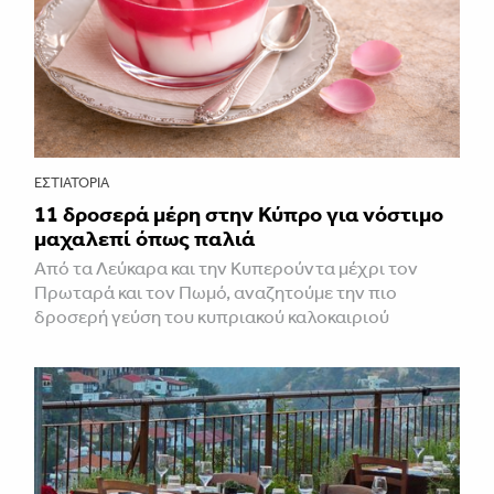
ΕΣΤΙΑΤΌΡΙΑ
11 δροσερά μέρη στην Κύπρο για νόστιμο
μαχαλεπί όπως παλιά
Από τα Λεύκαρα και την Κυπερούντα μέχρι τον
Πρωταρά και τον Πωμό, αναζητούμε την πιο
δροσερή γεύση του κυπριακού καλοκαιριού