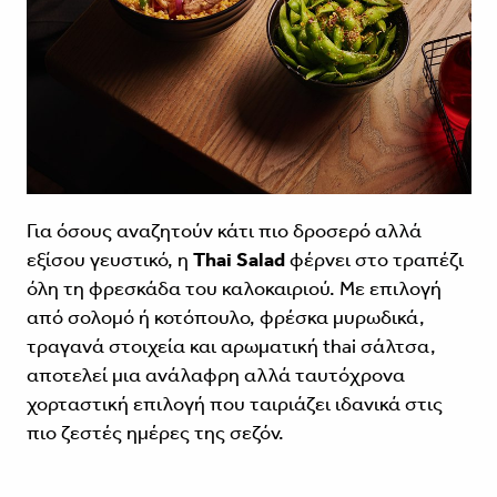
Για όσους αναζητούν κάτι πιο δροσερό αλλά
εξίσου γευστικό, η
Thai Salad
φέρνει στο τραπέζι
όλη τη φρεσκάδα του καλοκαιριού. Με επιλογή
από σολομό ή κοτόπουλο, φρέσκα μυρωδικά,
τραγανά στοιχεία και αρωματική thai σάλτσα,
αποτελεί μια ανάλαφρη αλλά ταυτόχρονα
χορταστική επιλογή που ταιριάζει ιδανικά στις
πιο ζεστές ημέρες της σεζόν.