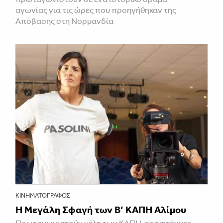
αγωνίας για τις ώρες που προηγήθηκαν της
Απόβασης στη Νορμανδία
ΚΙΝΗΜΑΤΟΓΡΆΦΟΣ
Η Μεγάλη Σφαγή των Β’ ΚΑΠΗ Αλίμου