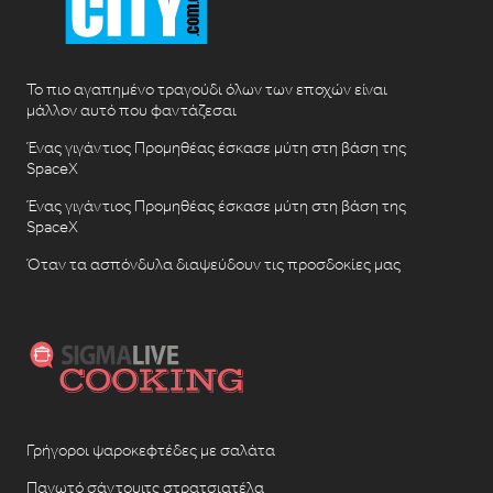
Το πιο αγαπημένο τραγούδι όλων των εποχών είναι
μάλλον αυτό που φαντάζεσαι
Ένας γιγάντιος Προμηθέας έσκασε μύτη στη βάση της
SpaceX
Ένας γιγάντιος Προμηθέας έσκασε μύτη στη βάση της
SpaceX
Όταν τα ασπόνδυλα διαψεύδουν τις προσδοκίες μας
Γρήγοροι ψαροκεφτέδες με σαλάτα
Παγωτό σάντουιτς στρατσιατέλα