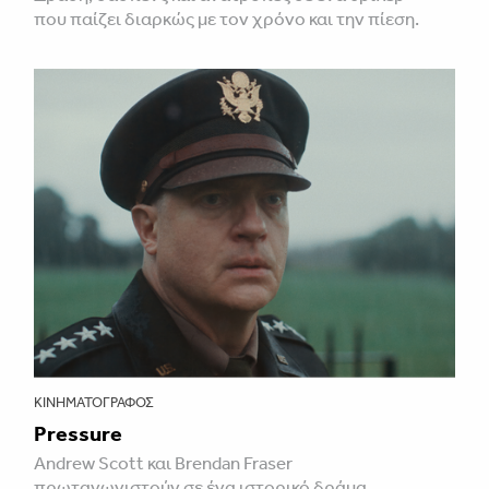
που παίζει διαρκώς με τον χρόνο και την πίεση.
ΚΙΝΗΜΑΤΟΓΡΆΦΟΣ
Pressure
Andrew Scott και Brendan Fraser
πρωταγωνιστούν σε ένα ιστορικό δράμα