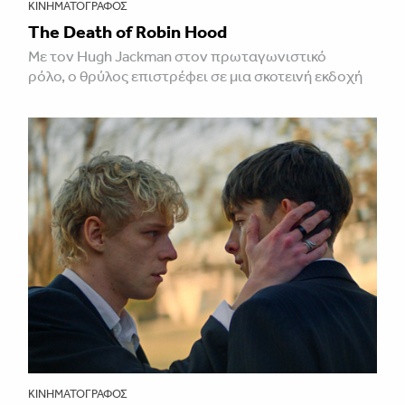
ΚΙΝΗΜΑΤΟΓΡΆΦΟΣ
The Death of Robin Hood
Με τον Hugh Jackman στον πρωταγωνιστικό
ρόλο, ο θρύλος επιστρέφει σε μια σκοτεινή εκδοχή
ΚΙΝΗΜΑΤΟΓΡΆΦΟΣ