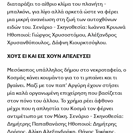
διαταράξει το αίθριο κλίμα του πλανήτη -
μπαλκόνι, για λίγο αλλά αρκετά ώστε να φέρει
μια μικρή ανανέωση στη ζωή των αυτοχθόνων
ειδών του. Σενάριο - Σκηνοθεσία: Ιωάννα Κρυωνά
Ηθοποιοί: Γιώργος Χρυσοστόμου, Αλέξανδρος
Χρυσανθόπουλος, Δάφνη Κιουρκτσόγλου.
ΧΟΥΣ ΕΙ ΚΑΙ ΕΙΣ ΧΟΥΝ ΑΠΕΛΕΥΣΕΙ
Μεσόκοπος υπάλληλος δήμου στο νεκροταφείο, ο
Κοσμάς κάνει κουμάντο για το τι μπαίνει και τι
βγαίνει. Μαζί με τον παπ’ Αργύρη έχουν στήσει
μία καλά οργανωμένη επιχείρηση που βασίζεται
στον πόνο του άλλου. Το χρήμα ρέει άφθονο
μέχρι που η απληστία του Κοσμά τον φέρνει
αντιμέτωπο με τον Μάκη. Σενάριο - Σκηνοθεσία:
Δημήτρης Παπαθανάσης Ηθοποιοί: Δημήτρης
Δρόσος, Αλίκη Αλεξανδράκη, Θάνος Τοκάκης.