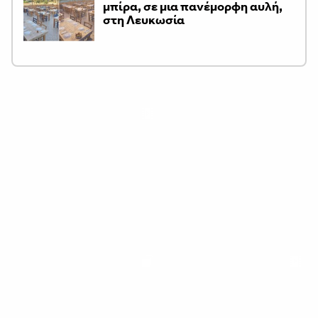
μπίρα, σε μια πανέμορφη αυλή,
στη Λευκωσία