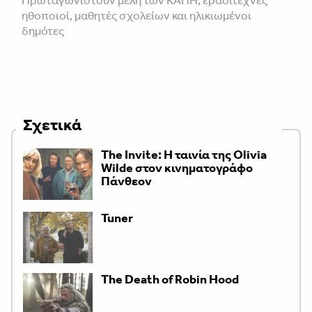
Πρωταγωνιστούν μέλη των ΚΑΠΗ, ερασιτέχνες
ηθοποιοί, μαθητές σχολείων και ηλικιωμένοι
δημότες
Σχετικά
The Invite: Η ταινία της Olivia
Wilde στον κινηματογράφο
Πάνθεον
Tuner
The Death of Robin Hood