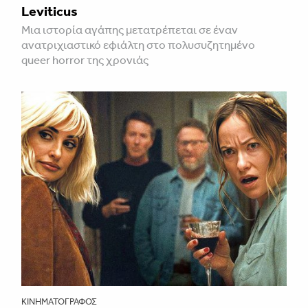
Leviticus
Μια ιστορία αγάπης μετατρέπεται σε έναν
ανατριχιαστικό εφιάλτη στο πολυσυζητημένο
queer horror της χρονιάς
ΚΙΝΗΜΑΤΟΓΡΆΦΟΣ