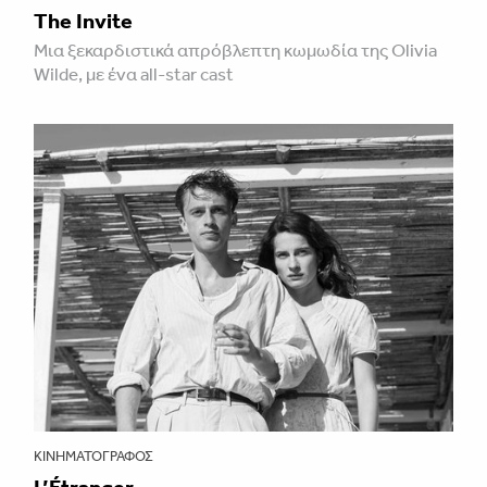
The Invite
Μια ξεκαρδιστικά απρόβλεπτη κωμωδία της Olivia
Wilde, με ένα all-star cast
ΚΙΝΗΜΑΤΟΓΡΆΦΟΣ
L’Étranger