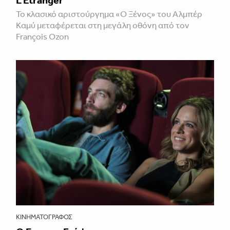
Το κλασικό αριστούργημα «Ο Ξένος» του Αλμπέρ
Καμύ μεταφέρεται στη μεγάλη οθόνη από τον
François Ozon
ΚΙΝΗΜΑΤΟΓΡΆΦΟΣ