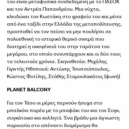
του είναι μεταφυσικά συνδεδεμένη με το ΠΑΣΟΚ
και τον Αντρέα Παπανδρέου. Μια νύχτα,
κλειδώνει τον Κωστάκη στο γραφείο του και μέσα
από ένα ταξίδι στην Ελλάδα της μεταπολίτευσης,
προσπαθεί να τον πείσει να μην πουλήσει σε
πολυεθνική το ιστορικό θερινό σινεμά που
διατηρεί η οικογένειά του στην ταράτσα του
μεγάρου, στο οποίο συνυπάρχουν και οι δύο τους
τα τελευταία χρόνια. Σκηνοθεσία: Μιχάλης
Γιγιντής Ηθοποιοί: Αντώνης Τσιοτσιόπουλος,
Κώστας Φυτίλης, Στάθης Σταμουλακάτος (φωνή)
PLANET BALCONY
Για τον Τάσο οι μέρες περνούν ήσυχα στο
μπαλκόνι παρέα με το μπαφάκι του και τον Συγκ,
συγκάτοικο και κολλητό. Ένα βράδυ μια άγνωστη
παρουσία στο απέναντι διαμέρισμα θα