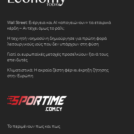
Wall Street: Ενέργεια και AI «απογειώνουν» τα εταιρικά
κέρδη – Αντέχει όμως το ράλι;
Η τεχνητή νοημοσύνη δημιούργησε για πρώτη φορά
λειτουργικούς ιούς που δεν υπάρχουν στη φύση
Γιατί οι ευρωπαϊκές μετοχές προσελκύουν ξανά τους
επενδυτές
Κλιματιστικά: Η ακραία ζέστη φέρνει έκρηξη ζήτησης
στην Ευρώπη
Το περιμένουν πως και πως