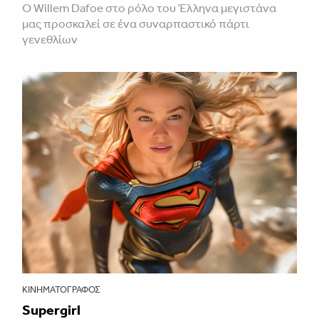
Ο Willem Dafoe στο ρόλο του Έλληνα μεγιστάνα
μας προσκαλεί σε ένα συναρπαστικό πάρτι
γενεθλίων
ΚΙΝΗΜΑΤΟΓΡΆΦΟΣ
Supergirl