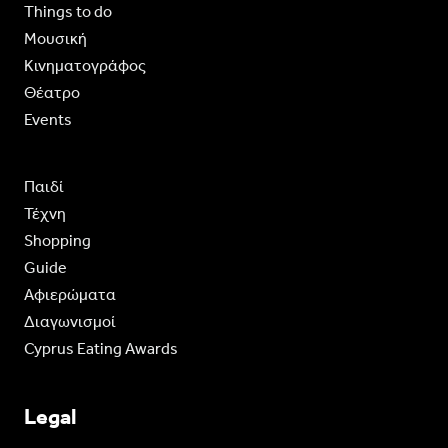
Things to do
Moυσική
Κινηματογράφος
Θέατρο
Events
Παιδί
Τέχνη
Shopping
Guide
Aφιερώματα
Διαγωνισμοί
Cyprus Eating Awards
Legal