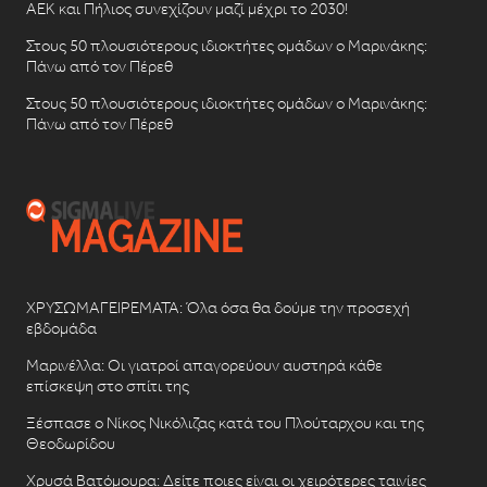
ΑΕΚ και Πήλιος συνεχίζουν μαζί μέχρι το 2030!
Στους 50 πλουσιότερους ιδιοκτήτες ομάδων ο Μαρινάκης:
Πάνω από τον Πέρεθ
Στους 50 πλουσιότερους ιδιοκτήτες ομάδων ο Μαρινάκης:
Πάνω από τον Πέρεθ
ΧΡΥΣΩΜΑΓΕΙΡΕΜΑΤΑ: Όλα όσα θα δούμε την προσεχή
εβδομάδα
Μαρινέλλα: Οι γιατροί απαγορεύουν αυστηρά κάθε
επίσκεψη στο σπίτι της
Ξέσπασε ο Νίκος Νικόλιζας κατά του Πλούταρχου και της
Θεοδωρίδου
Χρυσά Βατόμουρα: Δείτε ποιες είναι οι χειρότερες ταινίες