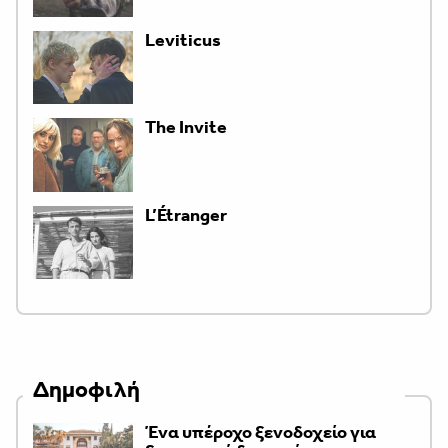
Leviticus
The Invite
L’Étranger
Δημοφιλή
Ένα υπέροχο ξενοδοχείο για