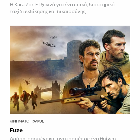
Η Kara Zor-El ξεκινά για ένα επικό, διαστημικό
ταξίδι εκδίκησης και δικαιοσύνης
ΚΙΝΗΜΑΤΟΓΡΆΦΟΣ
Fuze
Δράση, σασπένς και ανατροπές σε ένα θρίλερ