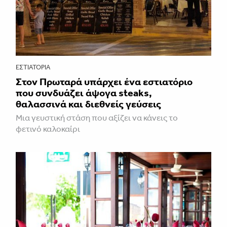
ΕΣΤΙΑΤΌΡΙΑ
Στον Πρωταρά υπάρχει ένα εστιατόριο
που συνδυάζει άψογα steaks,
θαλασσινά και διεθνείς γεύσεις
Μια γευστική στάση που αξίζει να κάνεις το
φετινό καλοκαίρι