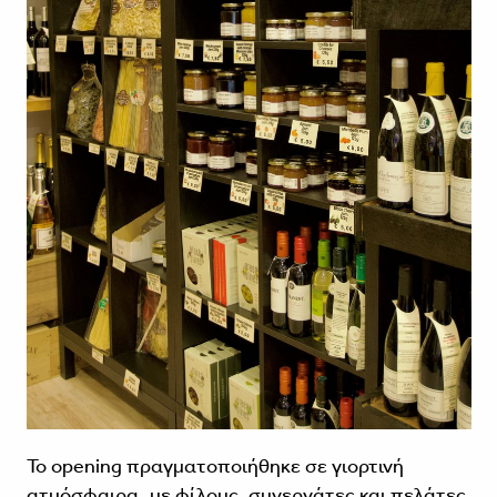
Το opening πραγματοποιήθηκε σε γιορτινή
ατμόσφαιρα, με φίλους, συνεργάτες και πελάτες