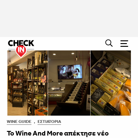
WINE GUIDE
,
ΕΣΤΙΑΤΌΡΙΑ
Το Wine And More απέκτησε νέο