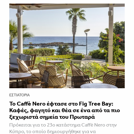
ΕΣΤΙΑΤΌΡΙΑ
Το Caffè Nero έφτασε στο Fig Tree Bay:
Καφές, φαγητό και θέα σε ένα από τα πιο
ξεχωριστά σημεία του Πρωταρά
Πρόκειται για το 23ο κατάστημα Caffè Nero στην
Κύπρο, το οποίο δημιουργήθηκε για να