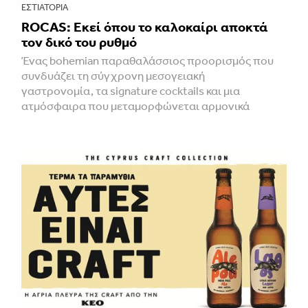
ΕΣΤΙΑΤΌΡΙΑ
ROCAS: Εκεί όπου το καλοκαίρι αποκτά
τον δικό του ρυθμό
Ένας bohemian παραθαλάσσιος προορισμός που
συνδυάζει τη σύγχρονη μεσογειακή
γαστρονομία, τα signature cocktails και μια
ατμόσφαιρα που μεταμορφώνεται αρμονικά