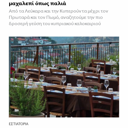
μαχαλεπί όπως παλιά
Από τα Λεύκαρα και την Κυπερούντα μέχρι τον
Πρωταρά και τον Πωμό, αναζητούμε την πιο
δροσερή γεύση του κυπριακού καλοκαιριού
ΕΣΤΙΑΤΌΡΙΑ