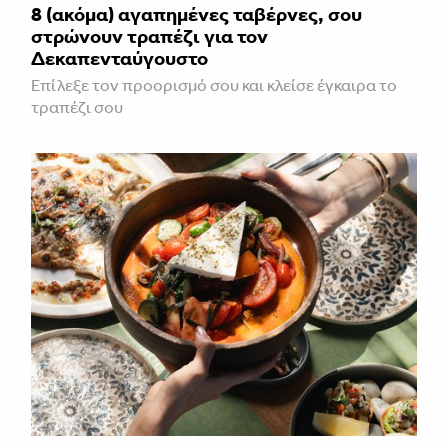
8 (ακόμα) αγαπημένες ταβέρνες, σου
στρώνουν τραπέζι για τον
Δεκαπενταύγουστο
Επίλεξε τον προορισμό σου και κλείσε έγκαιρα το
τραπέζι σου