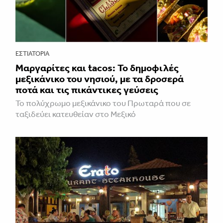
ΕΣΤΙΑΤΌΡΙΑ
Μαργαρίτες και tacos: Το δημοφιλές
μεξικάνικο του νησιού, με τα δροσερά
ποτά και τις πικάντικες γεύσεις
Το πολύχρωμο μεξικάνικο του Πρωταρά που σε
ταξιδεύει κατευθείαν στο Μεξικό