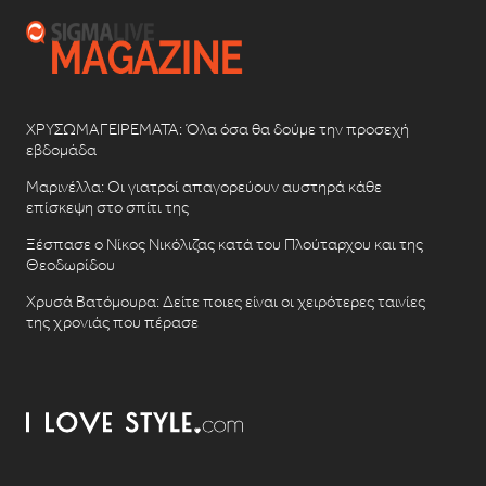
ΧΡΥΣΩΜΑΓΕΙΡΕΜΑΤΑ: Όλα όσα θα δούμε την προσεχή
εβδομάδα
Μαρινέλλα: Οι γιατροί απαγορεύουν αυστηρά κάθε
επίσκεψη στο σπίτι της
Ξέσπασε ο Νίκος Νικόλιζας κατά του Πλούταρχου και της
Θεοδωρίδου
Χρυσά Βατόμουρα: Δείτε ποιες είναι οι χειρότερες ταινίες
της χρονιάς που πέρασε