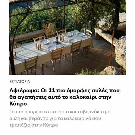
ΕΣΤΙΑΤΌΡΙΑ
Αφιέρωμα: Οι 11 πιο όμορφες αυλές που
θα αγαπήσεις αυτό το καλοκαίρι στην
Κύπρο
Τα πιο όμορφα εστιατόρια και ταβερνάκια με
αυλή και βεράντα για τα καλοκαιρινά σου
τραπέζια στην Κύπρο