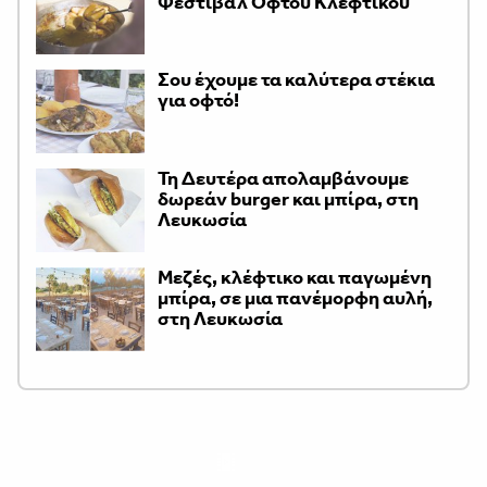
Φεστιβάλ Οφτού Κλέφτικου
Σου έχουμε τα καλύτερα στέκια
για οφτό!
Τη Δευτέρα απολαμβάνουμε
δωρεάν burger και μπίρα, στη
Λευκωσία
Μεζές, κλέφτικο και παγωμένη
μπίρα, σε μια πανέμορφη αυλή,
στη Λευκωσία