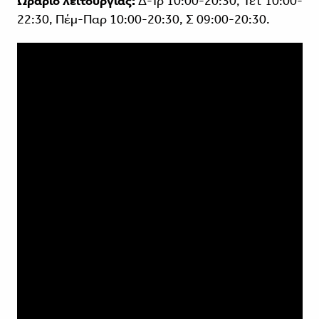
Ωράριο λειτουργίας:
Δ-Τρ 10:00-20:30, Τετ 10:00-
22:30, Πέμ-Παρ 10:00-20:30, Σ 09:00-20:30.