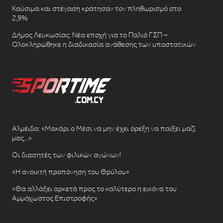
Καύσιμα και στέγαση κράτησαν τον πληθωρισμό στο
2,9%
Δήμος Λευκωσίας: Νέα εποχή για το Παλιό ΓΣΠ –
Ολοκληρώθηκε η διαδικασία ανάθεσης των υποστατικών
Αλμέιδα: «Μακάρι ο Μέσι να μην έχει όρεξη να παίξει μαζί
μας…»
Οι διαιτητές των φιλικών αγώνων!
«Η ανοικτή προπόνηση του Θρύλου»
«Θα αλλάξει αρκετά προς το καλύτερο η εικόνα του
Αμμόχωστος Επιστροφής»