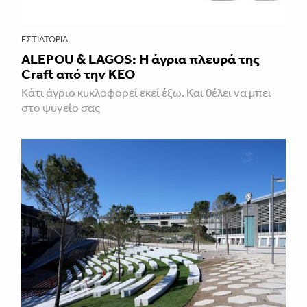
ΕΣΤΙΑΤΌΡΙΑ
ALEPOU & LAGOS: Η άγρια πλευρά της
Craft από την ΚΕΟ
Κάτι άγριο κυκλοφορεί εκεί έξω. Και θέλει να μπει
στο ψυγείο σας