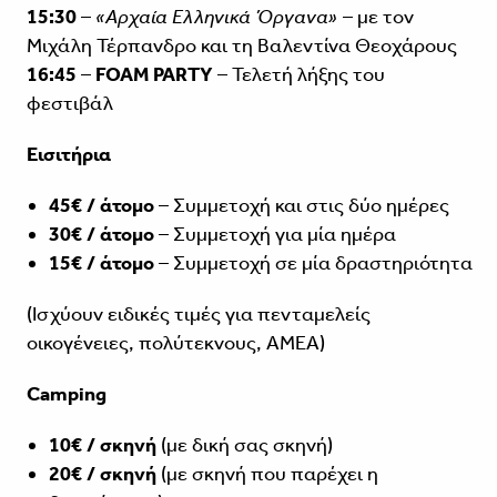
15:30
–
«Αρχαία Ελληνικά Όργανα»
– με τον
Μιχάλη Τέρπανδρο και τη Βαλεντίνα Θεοχάρους
16:45
–
FOAM
PARTY
– Τελετή λήξης του
φεστιβάλ
Εισιτήρια
45€ / άτομο
– Συμμετοχή και στις δύο ημέρες
30€ / άτομο
– Συμμετοχή για μία ημέρα
15€ / άτομο
– Συμμετοχή σε μία δραστηριότητα
(Ισχύουν ειδικές τιμές για πενταμελείς
οικογένειες, πολύτεκνους, ΑΜΕΑ)
Camping
10€ / σκηνή
(με δική σας σκηνή)
20€ / σκηνή
(με σκηνή που παρέχει η