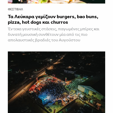
ΦΕΣΤΙΒΑΛ
Τα Λεύκαρα γεμίζουν burgers, bao buns,
pizza, hot dogs και churros
Έντεκα γευστικές στάσεις, παγωμένες μπίρες και
δυνατή μουσική συνθέτουν μία από τις πιο
απολαυστικές βραδιές του Αυγούστου