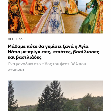
ΦΕΣΤΙΒΑΛ
Μάθαμε πότε θα γεμίσει ξανά η Αγία
Νάπα με πρίγκιπες, ιππότες, βασίλισσες
και βασιλιάδες
Ένα μοναδικό στο είδος του φεστιβάλ που
αγαπάμε