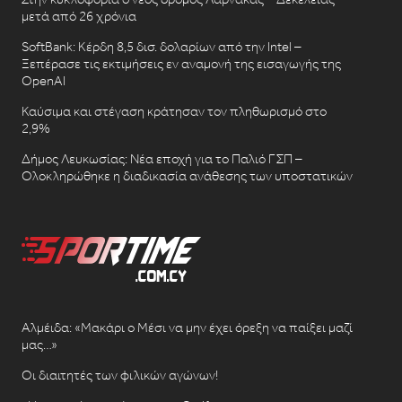
μετά από 26 χρόνια
SoftBank: Κέρδη 8,5 δισ. δολαρίων από την Intel –
Ξεπέρασε τις εκτιμήσεις εν αναμονή της εισαγωγής της
OpenAI
Καύσιμα και στέγαση κράτησαν τον πληθωρισμό στο
2,9%
Δήμος Λευκωσίας: Νέα εποχή για το Παλιό ΓΣΠ –
Ολοκληρώθηκε η διαδικασία ανάθεσης των υποστατικών
Αλμέιδα: «Μακάρι ο Μέσι να μην έχει όρεξη να παίξει μαζί
μας…»
Οι διαιτητές των φιλικών αγώνων!