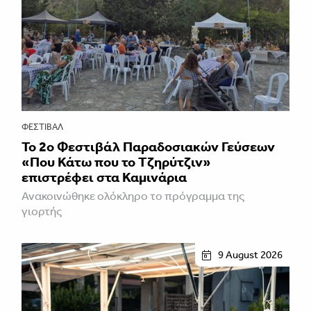
ΦΕΣΤΙΒΑΛ
Το 2ο Φεστιβάλ Παραδοσιακών Γεύσεων
«Που Κάτω που το Τζηρύτζιν»
επιστρέφει στα Καμινάρια
Ανακοινώθηκε ολόκληρο το πρόγραμμα της
γιορτής
9 August 2026