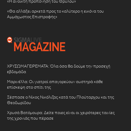
«Η ανοικτή προπόνηση του Θρύλου»
«Θα αλλάξει αρκετά προς το καλύτερο η εικόνα του
Αμμόχωστος Επιστροφής»
ΧΡΥΣΩΜΑΓΕΙΡΕΜΑΤΑ: Όλα όσα θα δούμε την προσεχή
εβδομάδα
Μαρινέλλα: Οι γιατροί απαγορεύουν αυστηρά κάθε
επίσκεψη στο σπίτι της
Ξέσπασε ο Νίκος Νικόλιζας κατά του Πλούταρχου και της
Θεοδωρίδου
Χρυσά Βατόμουρα: Δείτε ποιες είναι οι χειρότερες ταινίες
της χρονιάς που πέρασε