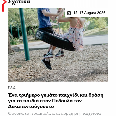
Σχετικά
15-17 August 2026
ΠΑΙΔΊ
Ένα τριήμερο γεμάτο παιχνίδι και δράση
για τα παιδιά στον Πεδουλά τον
Δεκαπενταύγουστο
Φουσκωτά, τραμπολίνο, αναρρίχηση, παιχνίδια