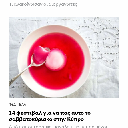
Τι ανακοίνωσαν οι διοργανωτές
ΦΕΣΤΙΒΑΛ
14 φεστιβάλ για να πας αυτό το
σαββατοκύριακο στην Κύπρο
Από παπουτσόσυκο, μαχαλεπί και μπίρα μέχρι