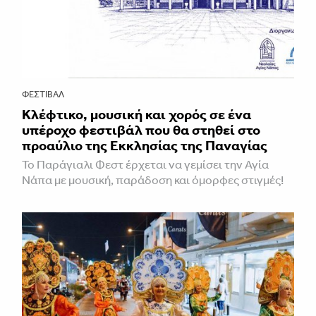
ΦΕΣΤΙΒΑΛ
Κλέφτικο, μουσική και χορός σε ένα
υπέροχο φεστιβάλ που θα στηθεί στο
προαύλιο της Εκκλησίας της Παναγίας
Το Παράγιαλι Φεστ έρχεται να γεμίσει την Αγία
Νάπα με μουσική, παράδοση και όμορφες στιγμές!