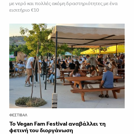
με νερό και πολλές ακόμη δραστηριότητες με ένα
εισιτήριο €10
ΦΕΣΤΙΒΑΛ
Το Vegan Fam Festival αναβάλλει τη
φετινή του διοργάνωση