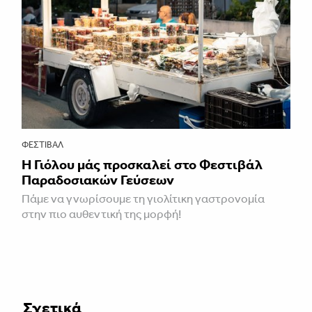
ΦΕΣΤΙΒΑΛ
Η Γιόλου μάς προσκαλεί στο Φεστιβάλ
Παραδοσιακών Γεύσεων
Πάμε να γνωρίσουμε τη γιολίτικη γαστρονομία
στην πιο αυθεντική της μορφή!
Σχετικά