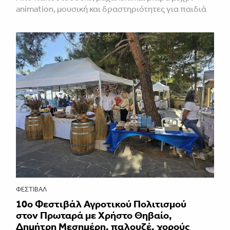
animation, μουσική και δραστηριότητες για παιδιά
ΦΕΣΤΙΒΑΛ
10ο Φεστιβάλ Αγροτικού Πολιτισμού
στον Πρωταρά με Χρήστο Θηβαίο,
Δημήτρη Μεσημέρη, παλουζέ, χορούς