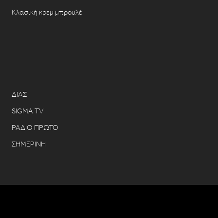
Κλασική κρεμ μπρουλέ
ΔΙΑΣ
SIGMA TV
ΡΑΔΙΟ ΠΡΩΤΟ
ΣΗΜΕΡΙΝΗ