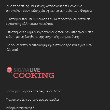
Δύο τεράστιες θαμμένες κατασκευές πιθανόν να
αποκαλύπτουν πώς χτίστηκαν τα μνημεία των Φαραώ
Η ιστορία που συγκλόνισε την Κύπρο προβάλλεται σε
streaming ελληνικού καναλιού
Επιστήμονες δημιούργησαν ιούς που δεν υπάρχουν στη
φύση, με τη βοήθεια της τεχνητής νοημοσύνης
Παρουσιάστρια αποκοιμήθηκε στον αέρα και έγινε viral
[βίντεο]
Γρήγοροι ψαροκεφτέδες με σαλάτα
Παγωτό σάντουιτς στρατσιατέλα
Αθερίνα τηγανητή