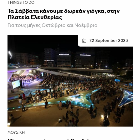
THINGS TO DO
Τα Σάββατα κάνουμε δωρεάν γιόγκα, στην
Πλατεία Ελευθερίας
Για τους μήνες Οκτώβριο και Νοέμβριο
22 September 2023
ΜΟΥΣΙΚΉ