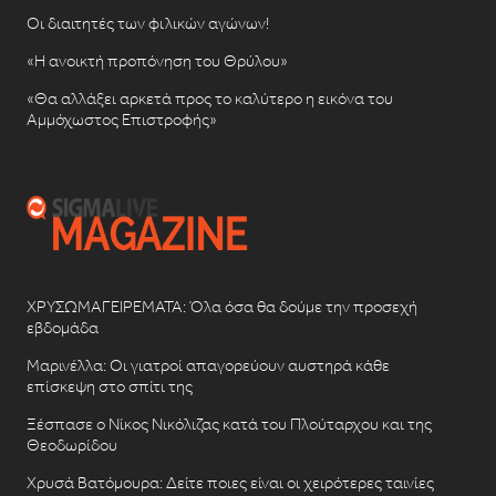
Οι διαιτητές των φιλικών αγώνων!
«Η ανοικτή προπόνηση του Θρύλου»
«Θα αλλάξει αρκετά προς το καλύτερο η εικόνα του
Αμμόχωστος Επιστροφής»
ΧΡΥΣΩΜΑΓΕΙΡΕΜΑΤΑ: Όλα όσα θα δούμε την προσεχή
εβδομάδα
Μαρινέλλα: Οι γιατροί απαγορεύουν αυστηρά κάθε
επίσκεψη στο σπίτι της
Ξέσπασε ο Νίκος Νικόλιζας κατά του Πλούταρχου και της
Θεοδωρίδου
Χρυσά Βατόμουρα: Δείτε ποιες είναι οι χειρότερες ταινίες