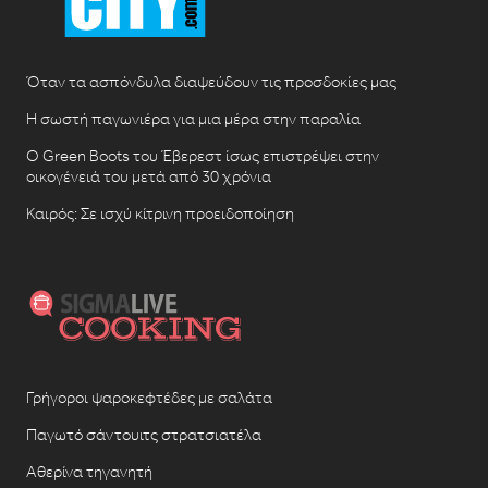
Όταν τα ασπόνδυλα διαψεύδουν τις προσδοκίες μας
Η σωστή παγωνιέρα για μια μέρα στην παραλία
Ο Green Boots του Έβερεστ ίσως επιστρέψει στην
οικογένειά του μετά από 30 χρόνια
Καιρός: Σε ισχύ κίτρινη προειδοποίηση
Γρήγοροι ψαροκεφτέδες με σαλάτα
Παγωτό σάντουιτς στρατσιατέλα
Αθερίνα τηγανητή