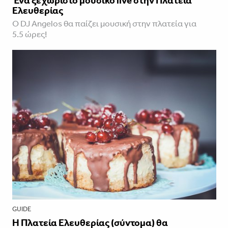
Ένα ξεχωριστό μουσικό live στην Πλατεία
Ελευθερίας
Ο DJ Angelos θα παίζει μουσική στην πλατεία για
5.5 ώρες!
GUIDE
Η Πλατεία Ελευθερίας (σύντομα) θα