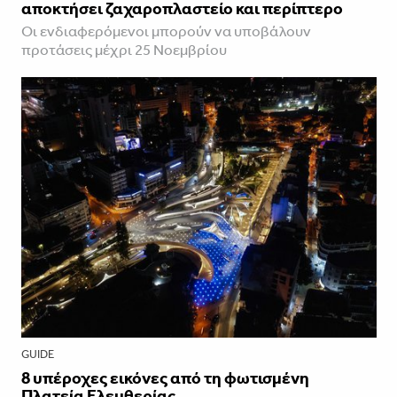
αποκτήσει ζαχαροπλαστείο και περίπτερο
Οι ενδιαφερόμενοι μπορούν να υποβάλουν
προτάσεις μέχρι 25 Νοεμβρίου
GUIDE
8 υπέροχες εικόνες από τη φωτισμένη
Πλατεία Ελευθερίας