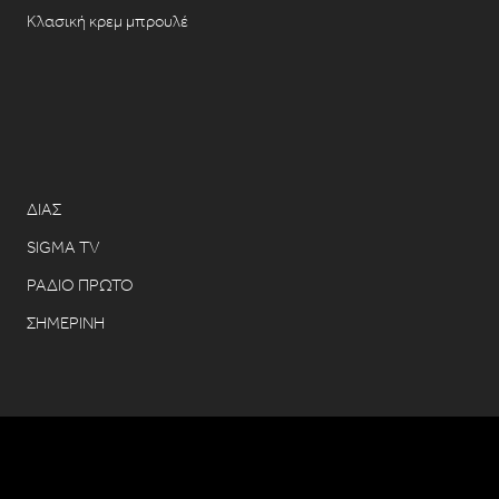
Κλασική κρεμ μπρουλέ
ΔΙΑΣ
SIGMA TV
ΡΑΔΙΟ ΠΡΩΤΟ
ΣΗΜΕΡΙΝΗ