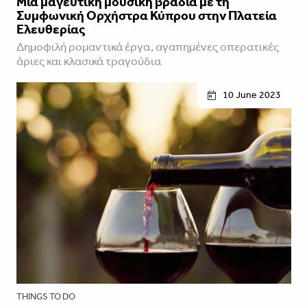
Μία μαγευτική μουσική βραδιά με τη
Συμφωνική Ορχήστρα Κύπρου στην Πλατεία
Ελευθερίας
Δημοφιλή ρομαντικά έργα, αγαπημένες οπερατικές
άριες και κλασικά τραγούδια
10 June 2023
THINGS TO DO