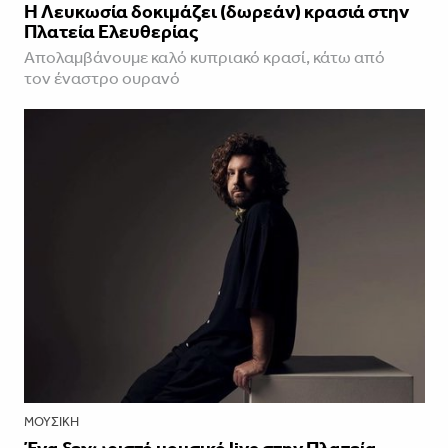
Η Λευκωσία δοκιμάζει (δωρεάν) κρασιά στην
Πλατεία Ελευθερίας
Απολαμβάνουμε καλό κυπριακό κρασί, κάτω από
τον έναστρο ουρανό
ΜΟΥΣΙΚΉ