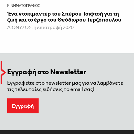
ΚΙΝΗΜΑΤΟΓΡΆΦΟΣ
Ένα ντοκιμαντέρ του Σπύρου Τσιφτσή για τη
ζωή και το έργο του Θεόδωρου Τερζόπουλου
ΔΙΟΝΥΣΟΣ, η επιστροφή 2020
Εγγραφή στο Newsletter
Εγγραφείτε στο newsletter μας για να λαμβάνετε
τις τελευταίες ειδήσεις το email σας!
Eγγραφή