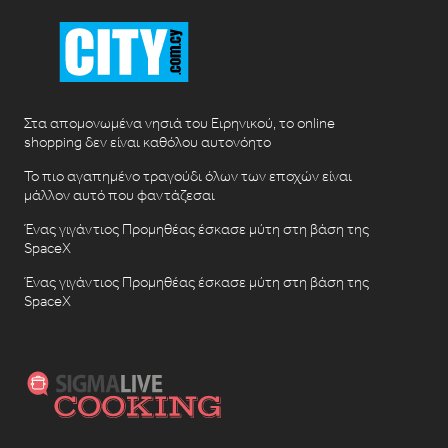
Στα απομονωμένα νησιά του Ειρηνικού, το online
shopping δεν είναι καθόλου αυτονόητο
Το πιο αγαπημένο τραγούδι όλων των εποχών είναι
μάλλον αυτό που φαντάζεσαι
Ένας γιγάντιος Προμηθέας έσκασε μύτη στη βάση της
SpaceX
Ένας γιγάντιος Προμηθέας έσκασε μύτη στη βάση της
SpaceX