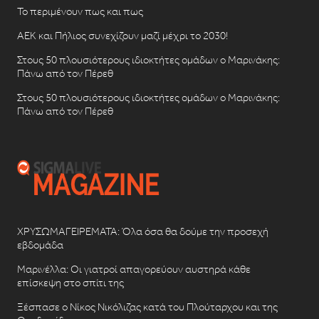
Το περιμένουν πως και πως
ΑΕΚ και Πήλιος συνεχίζουν μαζί μέχρι το 2030!
Στους 50 πλουσιότερους ιδιοκτήτες ομάδων ο Μαρινάκης:
Πάνω από τον Πέρεθ
Στους 50 πλουσιότερους ιδιοκτήτες ομάδων ο Μαρινάκης:
Πάνω από τον Πέρεθ
ΧΡΥΣΩΜΑΓΕΙΡΕΜΑΤΑ: Όλα όσα θα δούμε την προσεχή
εβδομάδα
Μαρινέλλα: Οι γιατροί απαγορεύουν αυστηρά κάθε
επίσκεψη στο σπίτι της
Ξέσπασε ο Νίκος Νικόλιζας κατά του Πλούταρχου και της