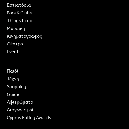
Εστιατόρια
Bars & Clubs
Things to do
Moυσική
Κινηματογράφος
Θέατρο
Events
Παιδί
Τέχνη
Shopping
Guide
Aφιερώματα
Διαγωνισμοί
Cyprus Eating Awards