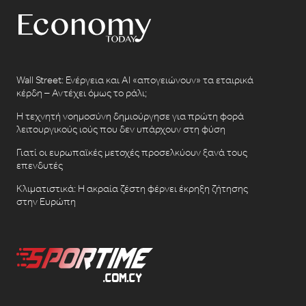
Wall Street: Ενέργεια και AI «απογειώνουν» τα εταιρικά
κέρδη – Αντέχει όμως το ράλι;
Η τεχνητή νοημοσύνη δημιούργησε για πρώτη φορά
λειτουργικούς ιούς που δεν υπάρχουν στη φύση
Γιατί οι ευρωπαϊκές μετοχές προσελκύουν ξανά τους
επενδυτές
Κλιματιστικά: Η ακραία ζέστη φέρνει έκρηξη ζήτησης
στην Ευρώπη