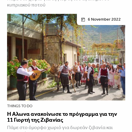
κυπριακού ποτού
6 November 2022
THINGS TO DO
Η Άλωνα ανακοίνωσε το πρόγραμμα για την
11 Γιορτή της Ζιβανίας
Πάμε στο όμορφο χωριό για δωρεάν ζιβανία και