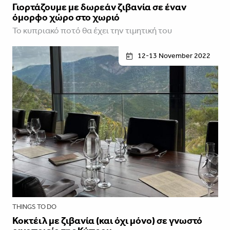
Γιορτάζουμε με δωρεάν ζιβανία σε έναν
όμορφο χώρο στο χωριό
Το κυπριακό ποτό θα έχει την τιμητική του
12-13 November 2022
THINGS TO DO
Κοκτέιλ με ζιβανία (και όχι μόνο) σε γνωστό