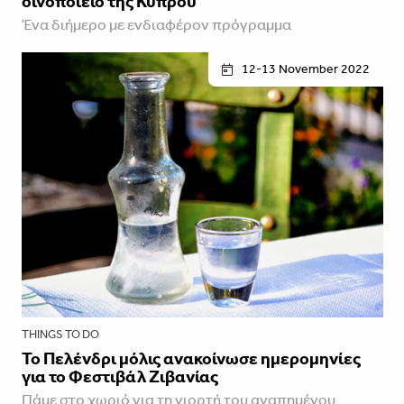
οινοποιείο της Κύπρου
Ένα διήμερο με ενδιαφέρον πρόγραμμα
12-13 November 2022
THINGS TO DO
To Πελένδρι μόλις ανακοίνωσε ημερομηνίες
για το Φεστιβάλ Ζιβανίας
Πάμε στο χωριό για τη γιορτή του αγαπημένου