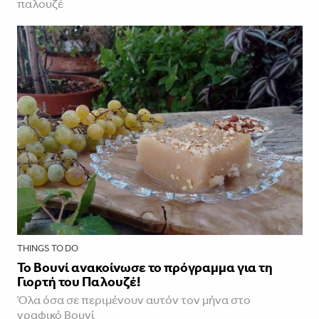
παλουζέ
THINGS TO DO
Το Βουνί ανακοίνωσε το πρόγραμμα για τη
Γιορτή του Παλουζέ!
Όλα όσα σε περιμένουν αυτόν τον μήνα στο
γραφικό Βουνί