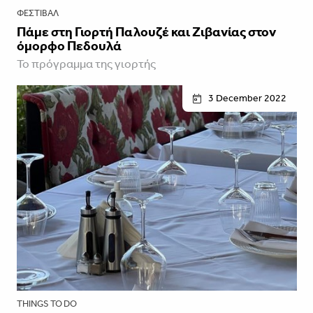
ΦΕΣΤΙΒΑΛ
Πάμε στη Γιορτή Παλουζέ και Ζιβανίας στον
όμορφο Πεδουλά
Το πρόγραμμα της γιορτής
3 December 2022
THINGS TO DO