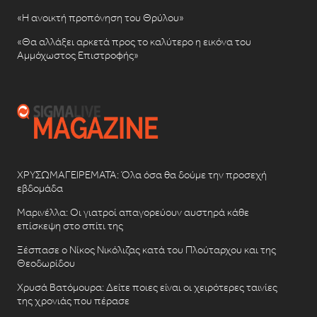
«Η ανοικτή προπόνηση του Θρύλου»
«Θα αλλάξει αρκετά προς το καλύτερο η εικόνα του
Αμμόχωστος Επιστροφής»
ΧΡΥΣΩΜΑΓΕΙΡΕΜΑΤΑ: Όλα όσα θα δούμε την προσεχή
εβδομάδα
Μαρινέλλα: Οι γιατροί απαγορεύουν αυστηρά κάθε
επίσκεψη στο σπίτι της
Ξέσπασε ο Νίκος Νικόλιζας κατά του Πλούταρχου και της
Θεοδωρίδου
Χρυσά Βατόμουρα: Δείτε ποιες είναι οι χειρότερες ταινίες
της χρονιάς που πέρασε