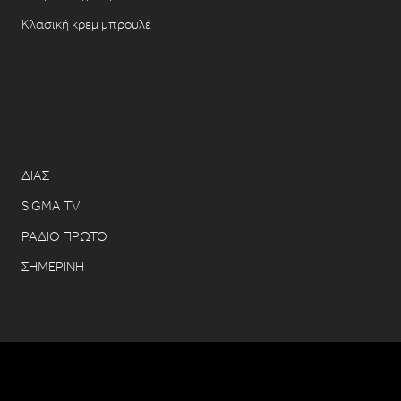
Κλασική κρεμ μπρουλέ
ΔΙΑΣ
SIGMA TV
ΡΑΔΙΟ ΠΡΩΤΟ
ΣΗΜΕΡΙΝΗ