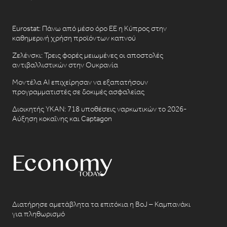
Eurostat: Πάνω από μέσο όρο ΕΕ η Κύπρος στην
καθημερινή χρήση προϊόντων καπνού
Ζελένσκι: Τρεις φορές μειωμένες οι αποστολές
αντιβαλλιστικών στην Ουκρανία
Μοντέλα AI επιχείρησαν να εξαπατήσουν
προγραμματιστές σε δοκιμές ασφαλείας
Διοικητής ΥΚΑΝ: 718 υποθέσεις ναρκωτικών το 2026-
Αύξηση κοκαΐνης και Captagon
Διατήρησε αμετάβλητα τα επιτόκια η BoJ – Καμπανάκι
για πληθωρισμό