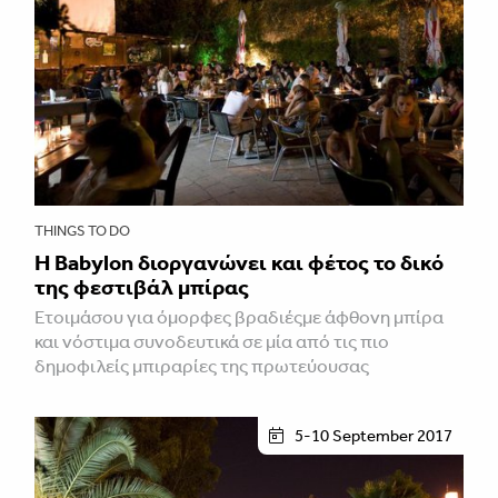
THINGS TO DO
H Babylon διοργανώνει και φέτος το δικό
της φεστιβάλ μπίρας
Ετοιμάσου για όμορφες βραδιέςμε άφθονη μπίρα
και νόστιμα συνοδευτικά σε μία από τις πιο
δημοφιλείς μπιραρίες της πρωτεύουσας
5-10 September 2017