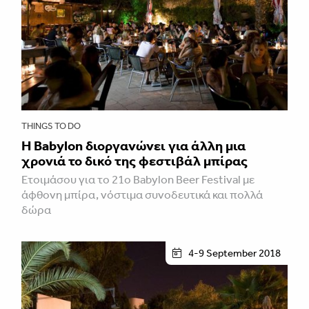
THINGS TO DO
H Babylon διοργανώνει για άλλη μια
χρονιά το δικό της φεστιβάλ μπίρας
Ετοιμάσου για το 21ο Babylon Beer Festival με
άφθονη μπίρα, νόστιμα συνοδευτικά και πολλά
δώρα
4-9 September 2018