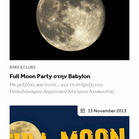
BARS & CLUBS
Full Moon Party στην Babylon
Με μεζέδες και ποτά... για τη στήριξη του
Πολυδύναμου Δημοτικού Κέντρου Λευκωσίας
13 November 2013