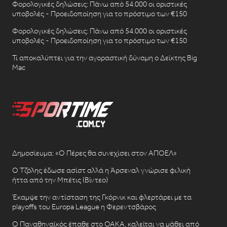
Φορολογικές δηλώσεις: Πάνω από 54.000 οι οριστικές
υποβολές - Προειδοποίηση για το πρόστιμο των €150
Φορολογικές δηλώσεις: Πάνω από 54.000 οι οριστικές
υποβολές - Προειδοποίηση για το πρόστιμο των €150
Τι αποκαλύπτει για την αγοραστική δύναμη ο Δείκτης Big
Mac
Δημοσίευμα: «Ο Πέρες θα συνεχίσει στον ΑΠΟΕΛ»
Ο Τζόλης έδωσε ασίστ αλλά η Άρσεναλ γνώρισε φιλική
ήττα από την Μπέτις (Βίντεο)
Έκαμψε την αντίσταση της Γκόρνικ και φλερτάρει με τα
playoffs του Europa League η Φερεντσβάρος
Ο Παναθηναϊκός έπαθε στο ΟΑΚΑ, καλείται να μάθει από