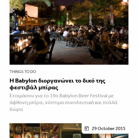
THINGS TO DO
H Babylon διοργανώνει το δικό της
φεστιβάλ μπίρας
Ετοιμάσου για το 19ο Babylon Beer Festival με
άφθονη μπίρα, νόστιμα συνοδευτικά και πολλά
δώρα
29 October 2015