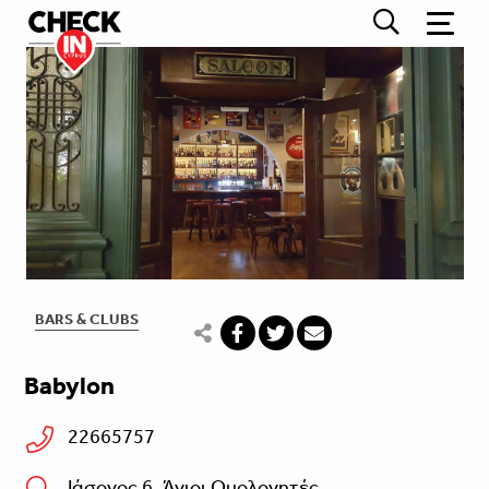
BARS & CLUBS
Babylon
22665757
Ιάσονος 6, Άγιοι Ομολογητές,