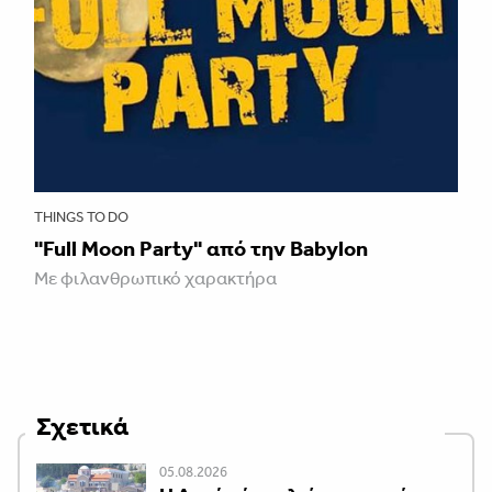
THINGS TO DO
"Full Moon Party" από την Babylon
Με φιλανθρωπικό χαρακτήρα
Σχετικά
05.08.2026