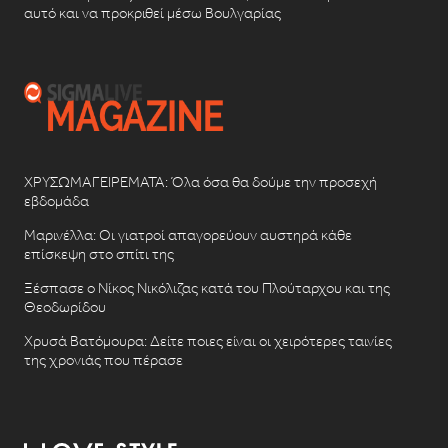
αυτό και να προκριθεί μέσω Βουλγαρίας
ΧΡΥΣΩΜΑΓΕΙΡΕΜΑΤΑ: Όλα όσα θα δούμε την προσεχή
εβδομάδα
Μαρινέλλα: Οι γιατροί απαγορεύουν αυστηρά κάθε
επίσκεψη στο σπίτι της
Ξέσπασε ο Νίκος Νικόλιζας κατά του Πλούταρχου και της
Θεοδωρίδου
Χρυσά Βατόμουρα: Δείτε ποιες είναι οι χειρότερες ταινίες
της χρονιάς που πέρασε