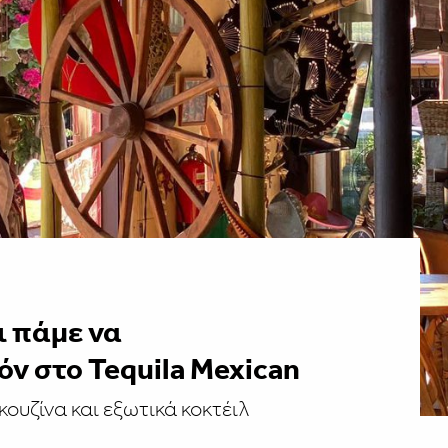
ι πάμε να
ν στο Tequila Mexican
κουζίνα και εξωτικά κοκτέιλ