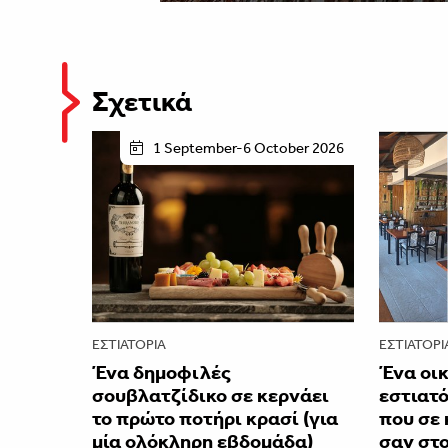
Σχετικά
1 September-6 October 2026
ΕΣΤΙΑΤΌΡΙΑ
ΕΣΤΙΑΤΌΡΙ
Ένα δημοφιλές
Ένα οι
σουβλατζίδικο σε κερνάει
εστιατό
το πρώτο ποτήρι κρασί (για
που σε 
μία ολόκληρη εβδομάδα)
σαν στο