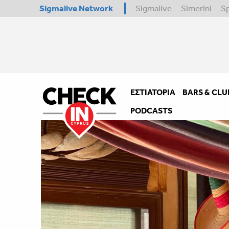
Sigmalive Network
Sigmalive
Simerini
S
ΕΣΤΙΑΤΌΡΙΑ
BARS & CLU
PODCASTS