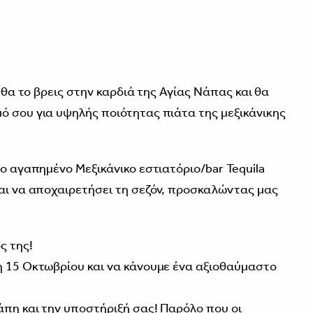
, θα το βρεις στην καρδιά της Αγίας Νάπας και θα
ό σου για υψηλής ποιότητας πιάτα της μεξικάνικης
το αγαπημένο Μεξικάνικο εστιατόριο/bar Tequila
ται να αποχαιρετήσει τη σεζόν, προσκαλώντας μας
ς της!
η 15 Οκτωβρίου και να κάνουμε ένα αξιοθαύμαστο
άπη και την υποστήριξή σας! Παρόλο που οι