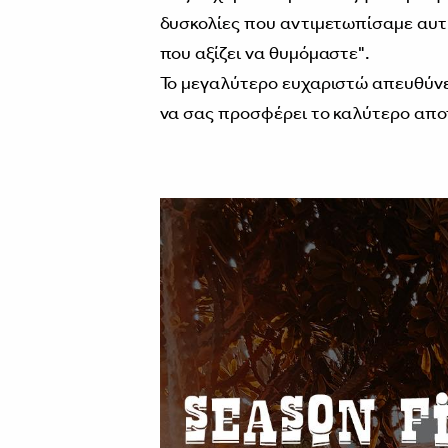
δυσκολίες που αντιμετωπίσαμε αυτή
που αξίζει να θυμόμαστε".
Το μεγαλύτερο ευχαριστώ απευθύνε
να σας προσφέρει το καλύτερο απο