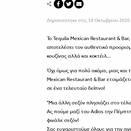
Δημοσιεύτηκε στις 14 Οκτωβρίου 2020
Το Tequila Mexican Restaurant & Bar
αποτελέσει τον αυθεντικό προορισμ
κουζίνας αλλά και κοκτέιλ...
Όχι όμως για πολύ ακόμα, μιας και 
Mexican Restaurant & Bar ετοιμάζε
σε ένα τελευταίο δείπνο!
"Μια άλλη σεζόν πλησιάζει στο τέλο
Ας πούμε μαζί του Adios την Πέμπτ
φινάλε σεζόν!
Σας ευχαριστούμε όλους για την αγ