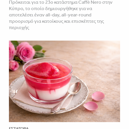
Πρόκειται για το 23ο κατάστημα Caffè Nero στην
Κύπρο, το οποίο δημιουργήθηκε για να
αποτελέσει έναν all-day, all-year-round
προορισμό για κατοίκους και επισκέπτες της
περιοχής
ΕΣΤΙΑΤΌΡΙΑ