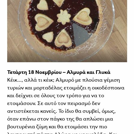
Τετάρτη 18 Νοεμβρίου – Αλμυρά και Γλυκά
Κέικ…, αλλά τι κέικ; Αλμυρό με πλούσια γέμιση
τυριών και μορταδέλας ετοιμάζει η οικοδέσποινα
και δείχνει σε όλους τον τρόπο για να το
ετοιμάσουν. Σε αυτό τον πειρασμό δεν
αντιστέκεται κανείς. Το ίδιο θα συμβεί, όμως,
όταν επάνω στον πάγκο της θα απλώσει μια
βουτυρένια ζύμη και θα ετοιμάσει την πιο