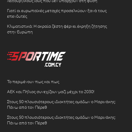
λειτουργικούς ιούς που δεν υπάρχουν στη φύση
Γιατί οι ευρωπαϊκές μετοχές προσελκύουν ξανά τους
επενδυτές
Κλιματιστικά: Η ακραία ζέστη φέρνει έκρηξη ζήτησης
στην Ευρώπη
Το περιμένουν πως και πως
ΑΕΚ και Πήλιος συνεχίζουν μαζί μέχρι το 2030!
Στους 50 πλουσιότερους ιδιοκτήτες ομάδων ο Μαρινάκης:
Πάνω από τον Πέρεθ
Στους 50 πλουσιότερους ιδιοκτήτες ομάδων ο Μαρινάκης:
Πάνω από τον Πέρεθ