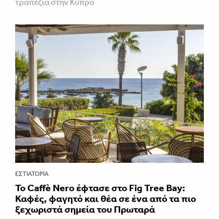
τραπέζια στην Κύπρο
ΕΣΤΙΑΤΌΡΙΑ
Το Caffè Nero έφτασε στο Fig Tree Bay:
Καφές, φαγητό και θέα σε ένα από τα πιο
ξεχωριστά σημεία του Πρωταρά