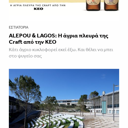
ΕΣΤΙΑΤΌΡΙΑ
ALEPOU & LAGOS: Η άγρια πλευρά της
Craft από την ΚΕΟ
Κάτι άγριο κυκλοφορεί εκεί έξω. Και θέλει να μπει
στο ψυγείο σας