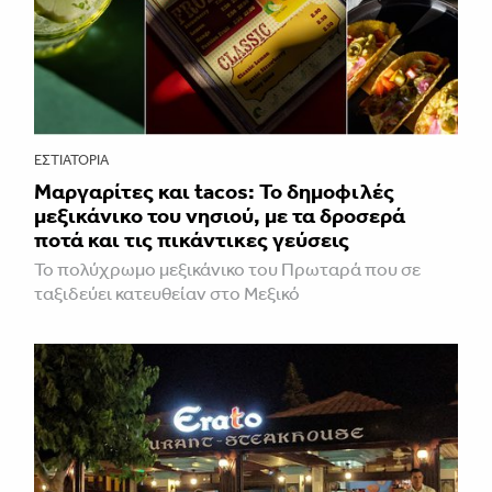
ΕΣΤΙΑΤΌΡΙΑ
Μαργαρίτες και tacos: Το δημοφιλές
μεξικάνικο του νησιού, με τα δροσερά
ποτά και τις πικάντικες γεύσεις
Το πολύχρωμο μεξικάνικο του Πρωταρά που σε
ταξιδεύει κατευθείαν στο Μεξικό