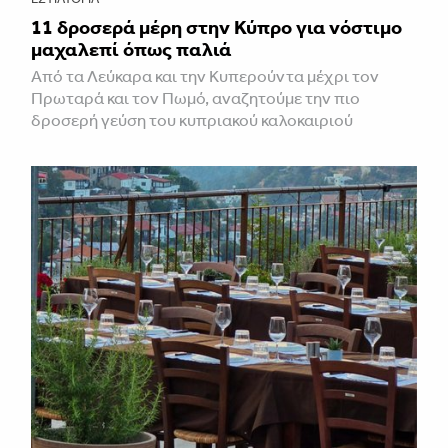
11 δροσερά μέρη στην Κύπρο για νόστιμο
μαχαλεπί όπως παλιά
Από τα Λεύκαρα και την Κυπερούντα μέχρι τον
Πρωταρά και τον Πωμό, αναζητούμε την πιο
δροσερή γεύση του κυπριακού καλοκαιριού