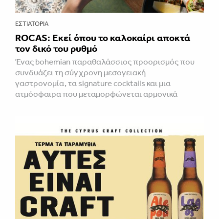
ΕΣΤΙΑΤΌΡΙΑ
ROCAS: Εκεί όπου το καλοκαίρι αποκτά
τον δικό του ρυθμό
Ένας bohemian παραθαλάσσιος προορισμός που
συνδυάζει τη σύγχρονη μεσογειακή
γαστρονομία, τα signature cocktails και μια
ατμόσφαιρα που μεταμορφώνεται αρμονικά