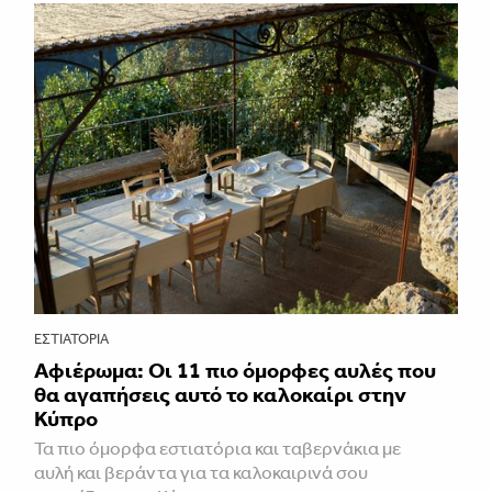
ΕΣΤΙΑΤΌΡΙΑ
Αφιέρωμα: Οι 11 πιο όμορφες αυλές που
θα αγαπήσεις αυτό το καλοκαίρι στην
Κύπρο
Τα πιο όμορφα εστιατόρια και ταβερνάκια με
αυλή και βεράντα για τα καλοκαιρινά σου