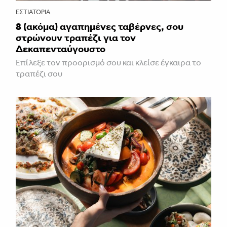
ΕΣΤΙΑΤΌΡΙΑ
8 (ακόμα) αγαπημένες ταβέρνες, σου
στρώνουν τραπέζι για τον
Δεκαπενταύγουστο
Επίλεξε τον προορισμό σου και κλείσε έγκαιρα το
τραπέζι σου