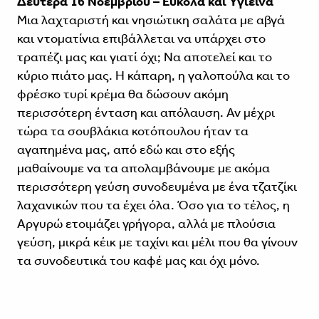
Δευτέρα 16 Νοεμβρίου – Εύκολα και Υγιεινά
Μια λαχταριστή και νησιώτικη σαλάτα με αβγά
και ντοματίνια επιβάλλεται να υπάρχει στο
τραπέζι μας και γιατί όχι; Να αποτελεί και το
κύριο πιάτο μας. Η κάπαρη, η γαλοπούλα και το
φρέσκο τυρί κρέμα θα δώσουν ακόμη
περισσότερη ένταση και απόλαυση. Αν μέχρι
τώρα τα σουβλάκια κοτόπουλου ήταν τα
αγαπημένα μας, από εδώ και στο εξής
μαθαίνουμε να τα απολαμβάνουμε με ακόμα
περισσότερη γεύση συνοδευμένα με ένα τζατζίκι
λαχανικών που τα έχει όλα. Όσο για το τέλος, η
Αργυρώ ετοιμάζει γρήγορα, αλλά με πλούσια
γεύση, μικρά κέικ με ταχίνι και μέλι που θα γίνουν
τα συνοδευτικά του καφέ μας και όχι μόνο.