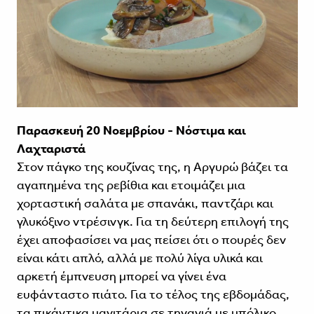
Παρασκευή 20 Νοεμβρίου - Νόστιμα και
Λαχταριστά
Στον πάγκο της κουζίνας της, η Αργυρώ βάζει τα
αγαπημένα της ρεβίθια και ετοιμάζει μια
χορταστική σαλάτα με σπανάκι, παντζάρι και
γλυκόξινο ντρέσινγκ. Για τη δεύτερη επιλογή της
έχει αποφασίσει να μας πείσει ότι ο πουρές δεν
είναι κάτι απλό, αλλά με πολύ λίγα υλικά και
αρκετή έμπνευση μπορεί να γίνει ένα
ευφάνταστο πιάτο. Για το τέλος της εβδομάδας,
τα πικάντικα μανιτάρια σε τηγανιά με μπόλικο