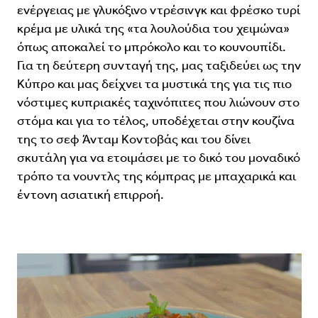
ενέργειας με γλυκόξινο ντρέσινγκ και φρέσκο τυρί
κρέμα με υλικά της «τα λουλούδια του χειμώνα»
όπως αποκαλεί το μπρόκολο και το κουνουπίδι.
Για τη δεύτερη συνταγή της, μας ταξιδεύει ως την
Κύπρο και μας δείχνει τα μυστικά της για τις πιο
νόστιμες κυπριακές ταχινόπιτες που λιώνουν στο
στόμα και για το τέλος, υποδέχεται στην κουζίνα
της το σεφ Άνταμ Κοντοβάς και του δίνει
σκυτάλη για να ετοιμάσει με το δικό του μοναδικό
τρόπο τα νουντλς της κόμπρας με μπαχαρικά και
έντονη ασιατική επιρροή.