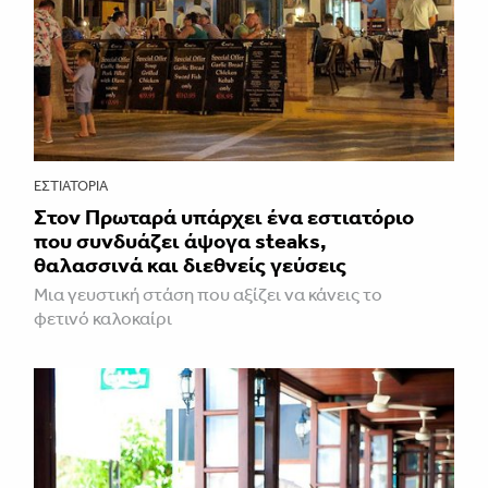
ΕΣΤΙΑΤΌΡΙΑ
Στον Πρωταρά υπάρχει ένα εστιατόριο
που συνδυάζει άψογα steaks,
θαλασσινά και διεθνείς γεύσεις
Μια γευστική στάση που αξίζει να κάνεις το
φετινό καλοκαίρι