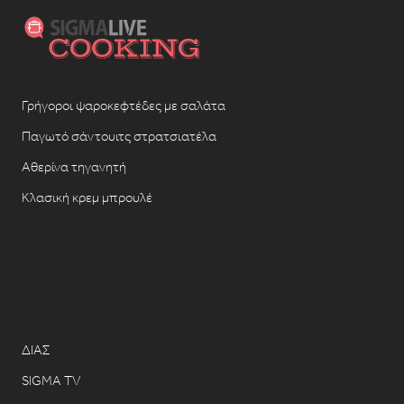
Γρήγοροι ψαροκεφτέδες με σαλάτα
Παγωτό σάντουιτς στρατσιατέλα
Αθερίνα τηγανητή
Κλασική κρεμ μπρουλέ
ΔΙΑΣ
SIGMA TV