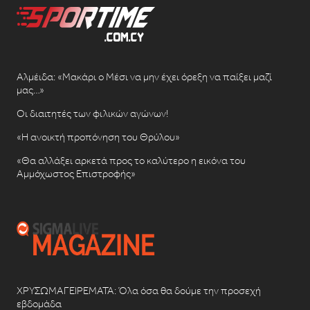
Αλμέιδα: «Μακάρι ο Μέσι να μην έχει όρεξη να παίξει μαζί
μας…»
Οι διαιτητές των φιλικών αγώνων!
«Η ανοικτή προπόνηση του Θρύλου»
«Θα αλλάξει αρκετά προς το καλύτερο η εικόνα του
Αμμόχωστος Επιστροφής»
ΧΡΥΣΩΜΑΓΕΙΡΕΜΑΤΑ: Όλα όσα θα δούμε την προσεχή
εβδομάδα