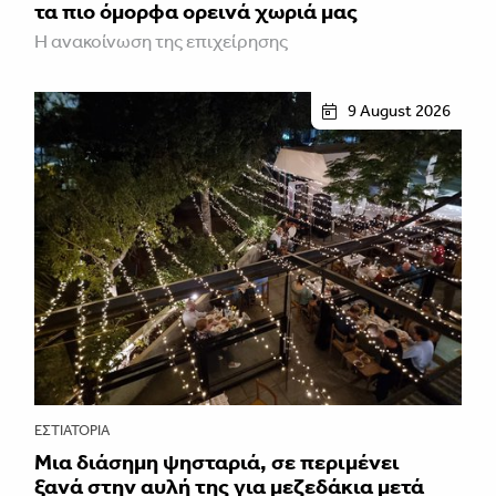
τα πιο όμορφα ορεινά χωριά μας
Η ανακοίνωση της επιχείρησης
9 August 2026
ΕΣΤΙΑΤΌΡΙΑ
Μια διάσημη ψησταριά, σε περιμένει
ξανά στην αυλή της για μεζεδάκια μετά