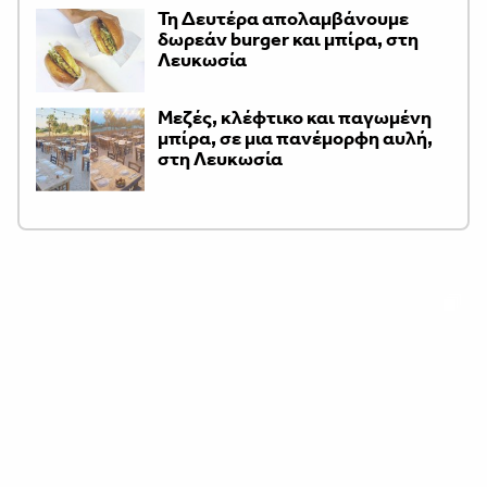
Τη Δευτέρα απολαμβάνουμε
δωρεάν burger και μπίρα, στη
Λευκωσία
Μεζές, κλέφτικο και παγωμένη
μπίρα, σε μια πανέμορφη αυλή,
στη Λευκωσία