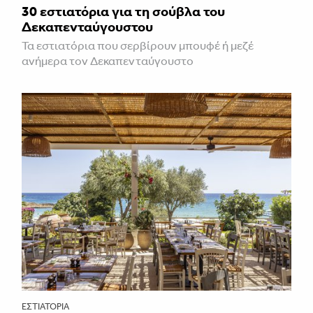
30 εστιατόρια για τη σούβλα του
Δεκαπενταύγουστου
Τα εστιατόρια που σερβίρουν μπουφέ ή μεζέ
ανήμερα τον Δεκαπενταύγουστο
ΕΣΤΙΑΤΌΡΙΑ