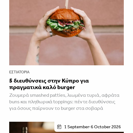
ΕΣΤΙΑΤΌΡΙΑ
5 διευθύνσεις στην Κύπρο για
πραγματικά καλό burger
Ζουμερά smashed patties, λιωμένα τυριά, αφράτα
buns και πληθωρικά toppings: πέντε διευθύνσεις
για όσους παίρνουν το burger στα σοβαρά
1 September-6 October 2026