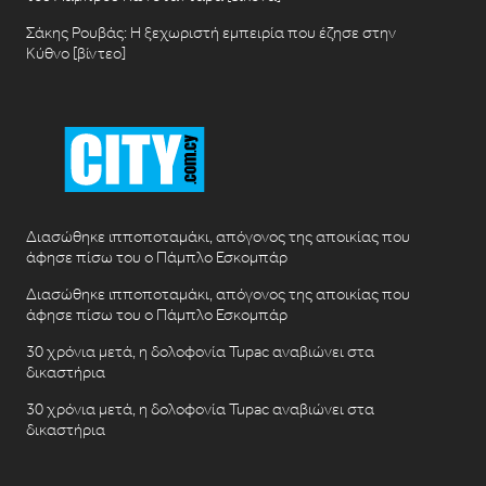
Σάκης Ρουβάς: Η ξεχωριστή εμπειρία που έζησε στην
Κύθνο [βίντεο]
Διασώθηκε ιπποποταμάκι, απόγονος της αποικίας που
άφησε πίσω του ο Πάμπλο Εσκομπάρ
Διασώθηκε ιπποποταμάκι, απόγονος της αποικίας που
άφησε πίσω του ο Πάμπλο Εσκομπάρ
30 χρόνια μετά, η δολοφονία Tupac αναβιώνει στα
δικαστήρια
30 χρόνια μετά, η δολοφονία Tupac αναβιώνει στα
δικαστήρια