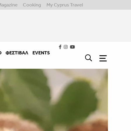
Magazine
Cooking
My Cyprus Travel
Ο
ΦΕΣΤΙΒΑΛ
EVENTS