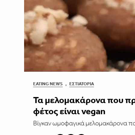
EATING NEWS
,
ΕΣΤΙΑΤΌΡΙΑ
Τα μελομακάρονα που πρ
φέτος είναι vegan
Βίγκαν ωμοφαγικά μελομακάρονα πο