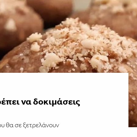
έπει να δοκιμάσεις
υ θα σε ξετρελάνουν