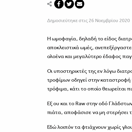
Δημοσιεύτηκε στις 26 Νοεμβρίου 2020
Η ωμοφαγία, δηλαδή το είδος διατ
αποκλειστικά ωμές, ανεπεξέργαστες
ολοένα και μεγαλύτερο έδαφος παγ
Οι υποστηρικτές της εν λόγω διατ
τροφίμων οδηγεί στην καταστροφή 
τρόφιμα, κάτι το οποίο θεωρείται πω
Εξ ου και το Raw στην οδό Γλάδστω
πιάτα, αποφάσισε να μη στερήσει τ
Εδώ λοιπόν τα φτιάχνουν χωρίς γλο