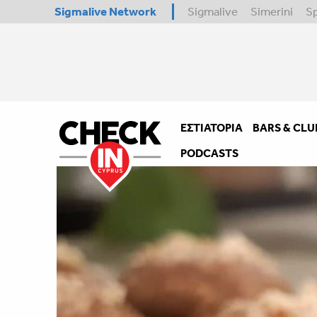
Sigmalive Network
Sigmalive
Simerini
S
ΕΣΤΙΑΤΌΡΙΑ
BARS & CLU
PODCASTS