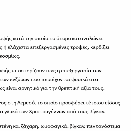
ροφής κατά την οποία το άτομο καταναλώνει
 ή ελάχιστα επεξεργασμένες τροφές, κερδίζει
κοσμίως.
ροφής υποστηρίζουν πως η επεξεργασία των
των ενζύμων που περιέχονται φυσικά στα
ς είναι αρνητικό για την θρεπτική αξία τους.
νος στη Λεμεσό, το οποίο προσφέρει τέτοιου είδους
α γλυκά των Χριστουγέννων από τους βίγκαν.
υτένη και ζάχαρη, ωμοφαγικά, βίγκαν, πεντανόστιμα