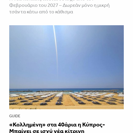
Φεβρουάριο του 2027 – Δωρεάν μόνο η μικρή
τσάντα κάτω από το κάθισμα
GUIDE
«Κολλημένη» στα 40άρια η Κύπρος-
Μπαίνει σε ισχύ νέα κίτρινη