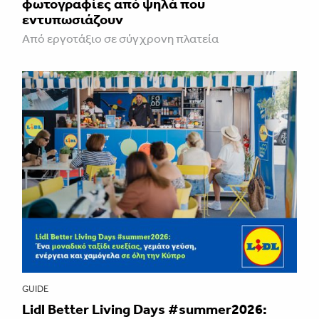
φωτογραφίες από ψηλά που
εντυπωσιάζουν
Από εργοτάξιο σε σύγχρονη πλατεία
GUIDE
Lidl Better Living Days #summer2026: