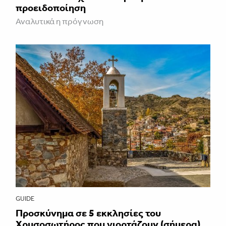
προειδοποίηση
Αναλυτικά η πρόγνωση
GUIDE
Προσκύνημα σε 5 εκκλησίες του
Χρυσοσωτήρος που γιορτάζουν (σήμερα)