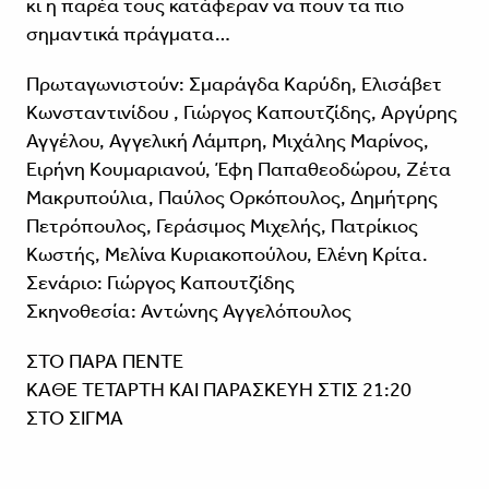
κι η παρέα τους κατάφεραν να πουν τα πιο
σημαντικά πράγματα…
Πρωταγωνιστούν: Σμαράγδα Καρύδη, Ελισάβετ
Κωνσταντινίδου , Γιώργος Καπουτζίδης, Αργύρης
Αγγέλου, Αγγελική Λάμπρη, Μιχάλης Μαρίνος,
Ειρήνη Κουμαριανού, Έφη Παπαθεοδώρου, Ζέτα
Μακρυπούλια, Παύλος Ορκόπουλος, Δημήτρης
Πετρόπουλος, Γεράσιμος Μιχελής, Πατρίκιος
Κωστής, Μελίνα Κυριακοπούλου, Ελένη Κρίτα.
Σενάριο: Γιώργος Καπουτζίδης
Σκηνοθεσία: Αντώνης Αγγελόπουλος
ΣΤΟ ΠΑΡΑ ΠΕΝΤΕ
ΚΑΘΕ ΤΕΤΑΡΤΗ ΚΑΙ ΠΑΡΑΣΚΕΥΗ ΣΤΙΣ 21:20
ΣΤΟ ΣΙΓΜΑ