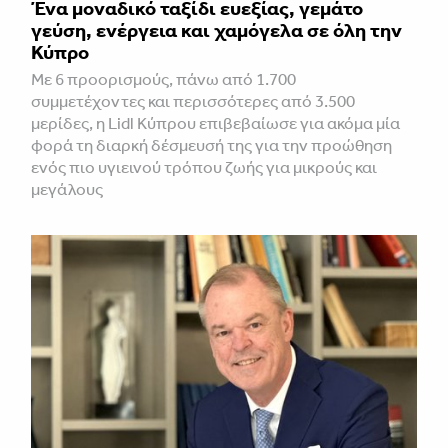
Ένα μοναδικό ταξίδι ευεξίας, γεμάτο
γεύση, ενέργεια και χαμόγελα σε όλη την
Κύπρο
Με 6 προορισμούς, πάνω από 1.700
συμμετέχοντες και περισσότερες από 3.500
μερίδες, η Lidl Κύπρου επιβεβαίωσε για ακόμα μία
φορά τη διαρκή δέσμευσή της για την προώθηση
ενός πιο υγιεινού τρόπου ζωής για μικρούς και
μεγάλους