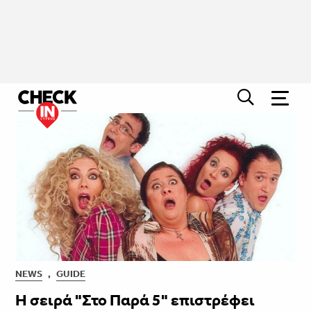
NEWS
,
GUIDE
Η σειρά "Στο Παρά 5" επιστρέφει