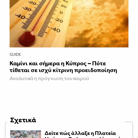
GUIDE
Καμίνι και σήμερα η Κύπρος – Πότε
τίθεται σε ισχύ κίτρινη προειδοποίηση
Αναλυτικά η πρόγνωση του καιρού
Σχετικά
Δείτε πώς άλλαξε η Πλατεία