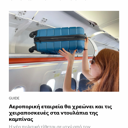
GUIDE
Αεροπορική εταιρεία θα χρεώνει και τις
χειραποσκευές στα ντουλάπια της
καμπίνας
Η νέα πολιτική τίθεται σε ισχύ από τον