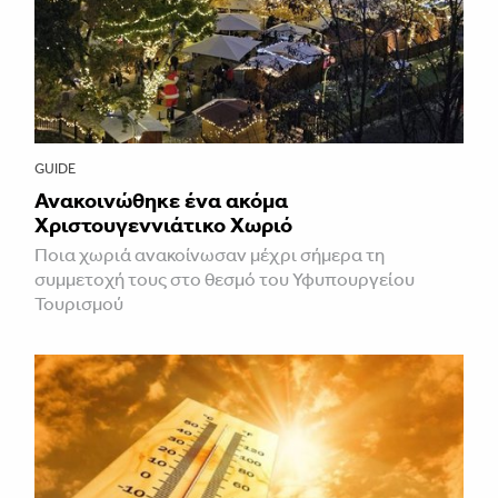
GUIDE
Ανακοινώθηκε ένα ακόμα
Χριστουγεννιάτικο Χωριό
Ποια χωριά ανακοίνωσαν μέχρι σήμερα τη
συμμετοχή τους στο θεσμό του Υφυπουργείου
Τουρισμού