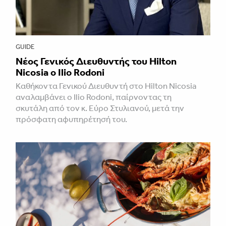
GUIDE
Νέος Γενικός Διευθυντής του Hilton
Nicosia ο Ilio Rodoni
Καθήκοντα Γενικού Διευθυντή στο Hilton Nicosia
αναλαμβάνει ο Ilio Rodoni, παίρνοντας τη
σκυτάλη από τον κ. Εύρο Στυλιανού, μετά την
πρόσφατη αφυπηρέτησή του.