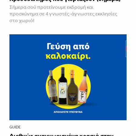
Σήμερα σού προτείνουμε εκδρομή και
προσκύνημα σε 4 γνωστές-άγνωστες εκκλησίες
στο χωριό!
GUIDE
Διεθνώς αναγνωρισμένα κρασιά στην