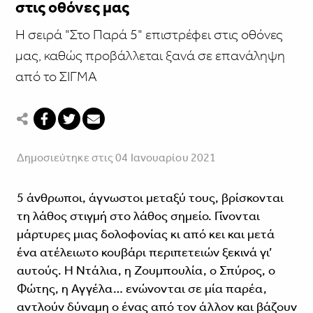
στις οθόνες μας
Η σειρά "Στο Παρά 5" επιστρέφει στις οθόνες
μας, καθώς προβάλλεται ξανά σε επανάληψη
από το ΣΙΓΜΑ
Δημοσιεύτηκε στις 04 Ιανουαρίου 2021
5 άνθρωποι, άγνωστοι μεταξύ τους, βρίσκονται
τη λάθος στιγμή στο λάθος σημείο. Γίνονται
μάρτυρες μιας δολοφονίας κι από κει και μετά
ένα ατέλειωτο κουβάρι περιπετειών ξεκινά γι’
αυτούς. Η Ντάλια, η Ζουμπουλία, ο Σπύρος, ο
Φώτης, η Αγγέλα… ενώνονται σε μία παρέα,
αντλούν δύναμη ο ένας από τον άλλον και βάζουν