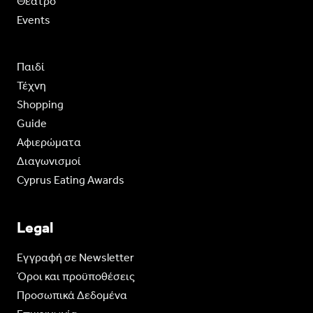
Θέατρο
Events
Παιδί
Τέχνη
Shopping
Guide
Aφιερώματα
Διαγωνισμοί
Cyprus Eating Awards
Legal
Eγγραφή σε Newsletter
Όροι και προϋποθέσεις
Προσωπικά Δεδομένα