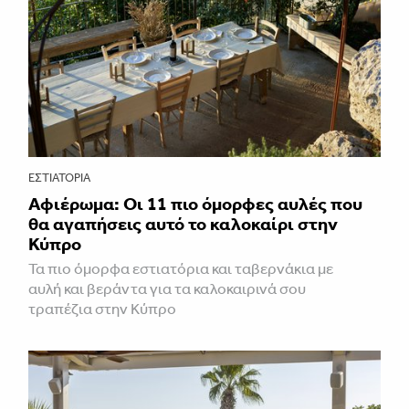
ΕΣΤΙΑΤΌΡΙΑ
Αφιέρωμα: Οι 11 πιο όμορφες αυλές που
θα αγαπήσεις αυτό το καλοκαίρι στην
Κύπρο
Τα πιο όμορφα εστιατόρια και ταβερνάκια με
αυλή και βεράντα για τα καλοκαιρινά σου
τραπέζια στην Κύπρο