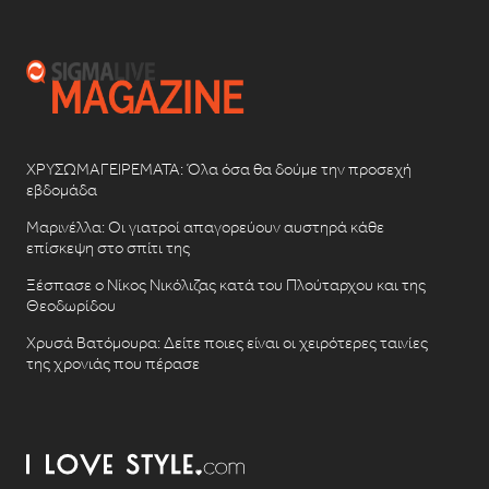
ΧΡΥΣΩΜΑΓΕΙΡΕΜΑΤΑ: Όλα όσα θα δούμε την προσεχή
εβδομάδα
Μαρινέλλα: Οι γιατροί απαγορεύουν αυστηρά κάθε
επίσκεψη στο σπίτι της
Ξέσπασε ο Νίκος Νικόλιζας κατά του Πλούταρχου και της
Θεοδωρίδου
Χρυσά Βατόμουρα: Δείτε ποιες είναι οι χειρότερες ταινίες
της χρονιάς που πέρασε