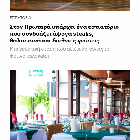
ΕΣΤΙΑΤΌΡΙΑ
Στον Πρωταρά υπάρχει ένα εστιατόριο
που συνδυάζει άψογα steaks,
θαλασσινά και διεθνείς γεύσεις
Μια γευστική στάση που αξίζει να κάνεις το
φετινό καλοκαίρι