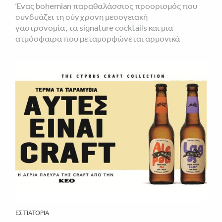
Ένας bohemian παραθαλάσσιος προορισμός που
συνδυάζει τη σύγχρονη μεσογειακή
γαστρονομία, τα signature cocktails και μια
ατμόσφαιρα που μεταμορφώνεται αρμονικά
ΕΣΤΙΑΤΌΡΙΑ