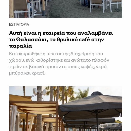
ΕΣΤΙΑΤΌΡΙΑ
Αυτή είναι η εταιρεία που αναλαμβάνει
το Θαλασσάκι, το θρυλικό café στην
παραλία
Κατακυρώθηκε η πενταετής διαχείριση του
χώρου, ενώ καθορίστηκε και ανώτατο πλαφόν
τιμών σε βασικά προϊόντα όπως καφές, νερό,
μπύρα και κρασί.