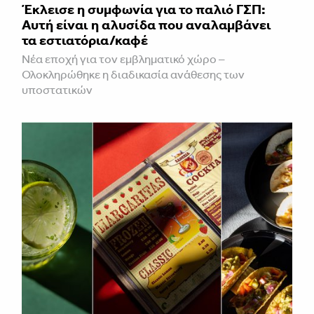
Έκλεισε η συμφωνία για το παλιό ΓΣΠ:
Αυτή είναι η αλυσίδα που αναλαμβάνει
τα εστιατόρια/καφέ
Νέα εποχή για τον εμβληματικό χώρο –
Ολοκληρώθηκε η διαδικασία ανάθεσης των
υποστατικών