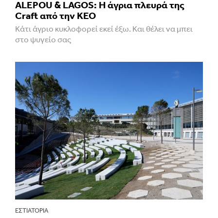
ALEPOU & LAGOS: Η άγρια πλευρά της
Craft από την ΚΕΟ
Κάτι άγριο κυκλοφορεί εκεί έξω. Και θέλει να μπει
στο ψυγείο σας
ΕΣΤΙΑΤΌΡΙΑ