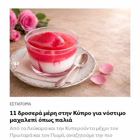
ΕΣΤΙΑΤΌΡΙΑ
11 δροσερά μέρη στην Κύπρο για νόστιμο
μαχαλεπί όπως παλιά
Από τα Λεύκαρα και την Κυπερούντα μέχρι τον
Πρωταρά και τον Πωμό, αναζητούμε την πιο