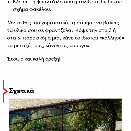
Κλείσε τη φραντζόλα σου ή τύλιξέ τη fajitas σε
σχήμα φακέλου.
*Αν το θες πιο χορταστικό, προτίμησε να βάλεις
τα υλικά σου σε φραντζόλα. Κόψε την στα 2 ή
στα 3, πάρε ακόμα μια, κάνε το ίδιο και «κόλλησέ»
τα μεταξύ τους, κάνοντάς «πύργο».
Έτοιμο και καλή όρεξη!
Σχετικά