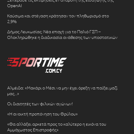
OpenAI
Καύσιμα και στέγαση κράτησαν τον πληθωρισμό στο
2,9%
Δήμος Λευκωσίας: Νέα εποχή για το Παλιό ΓΣΠ –
Ολοκληρώθηκε η διαδικασία ανάθεσης των υποστατικών
Αλμέιδα: «Μακάρι ο Μέσι να μην έχει όρεξη να παίξει μαζί
μας…»
Οι διαιτητές των φιλικών αγώνων!
«Η ανοικτή προπόνηση του Θρύλου»
«Θα αλλάξει αρκετά προς το καλύτερο η εικόνα του
Αμμόχωστος Επιστροφής»