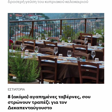
δροσερή γεύση του κυπριακού καλοκαιριού
ΕΣΤΙΑΤΌΡΙΑ
8 (ακόμα) αγαπημένες ταβέρνες, σου
στρώνουν τραπέζι για τον
Δεκαπενταύγουστο