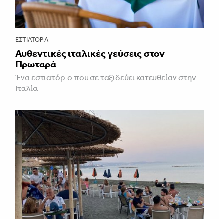
ΕΣΤΙΑΤΌΡΙΑ
Αυθεντικές ιταλικές γεύσεις στον
Πρωταρά
Ένα εστιατόριο που σε ταξιδεύει κατευθείαν στην
Ιταλία