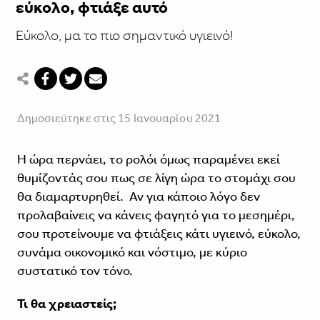
εύκολο, φτιάξε αυτό
Εύκολο, μα το πιο σημαντικό υγιεινό!
Δημοσιεύτηκε στις 15 Ιανουαρίου 2021
Η ώρα περνάει, το ρολόι όμως παραμένει εκεί
θυμίζοντάς σου πως σε λίγη ώρα το στομάχι σου
θα διαμαρτυρηθεί. Αν για κάποιο λόγο δεν
προλαβαίνεις να κάνεις φαγητό για το μεσημέρι,
σου προτείνουμε να φτιάξεις κάτι υγιεινό, εύκολο,
συνάμα οικονομικό και νόστιμο, με κύριο
συστατικό τον τόνο.
Τι θα χρειαστείς;