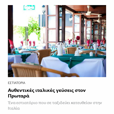
ΕΣΤΙΑΤΌΡΙΑ
Αυθεντικές ιταλικές γεύσεις στον
Πρωταρά
Ένα εστιατόριο που σε ταξιδεύει κατευθείαν στην
Ιταλία