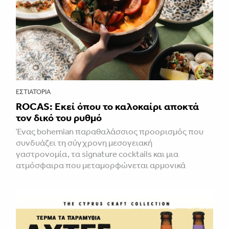
ΕΣΤΙΑΤΌΡΙΑ
ROCAS: Εκεί όπου το καλοκαίρι αποκτά
τον δικό του ρυθμό
Ένας bohemian παραθαλάσσιος προορισμός που
συνδυάζει τη σύγχρονη μεσογειακή
γαστρονομία, τα signature cocktails και μια
ατμόσφαιρα που μεταμορφώνεται αρμονικά