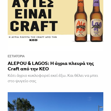
ΕΣΤΙΑΤΌΡΙΑ
ALEPOU & LAGOS: Η άγρια πλευρά της
Craft από την ΚΕΟ
Κάτι άγριο κυκλοφορεί εκεί έξω. Και θέλει να μπει
στο ψυγείο σας