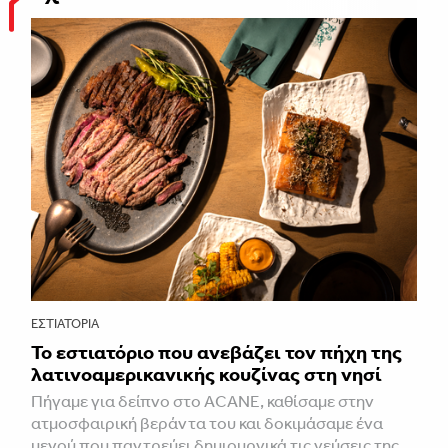
ΕΣΤΙΑΤΌΡΙΑ
Το εστιατόριο που ανεβάζει τον πήχη της
λατινοαμερικανικής κουζίνας στη νησί
Πήγαμε για δείπνο στο ACANE, καθίσαμε στην
ατμοσφαιρική βεράντα του και δοκιμάσαμε ένα
μενού που παντρεύει δημιουργικά τις γεύσεις της