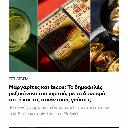
ΕΣΤΙΑΤΌΡΙΑ
Μαργαρίτες και tacos: Το δημοφιλές
μεξικάνικο του νησιού, με τα δροσερά
ποτά και τις πικάντικες γεύσεις
Το πολύχρωμο μεξικάνικο του Πρωταρά που σε
ταξιδεύει κατευθείαν στο Μεξικό