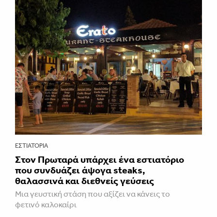
ΕΣΤΙΑΤΌΡΙΑ
Στον Πρωταρά υπάρχει ένα εστιατόριο
που συνδυάζει άψογα steaks,
θαλασσινά και διεθνείς γεύσεις
Μια γευστική στάση που αξίζει να κάνεις το
φετινό καλοκαίρι