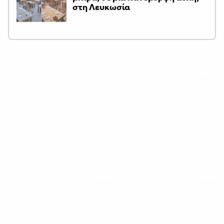
στη Λευκωσία