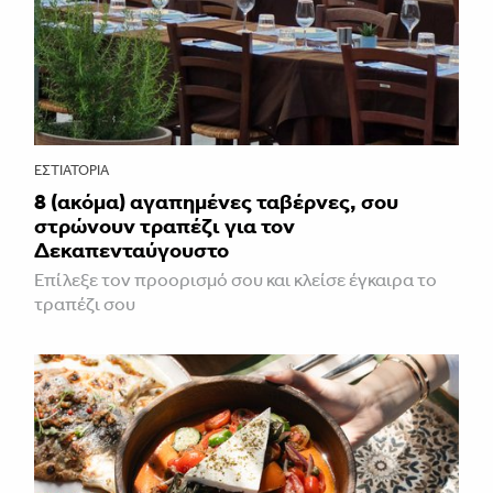
ΕΣΤΙΑΤΌΡΙΑ
8 (ακόμα) αγαπημένες ταβέρνες, σου
στρώνουν τραπέζι για τον
Δεκαπενταύγουστο
Επίλεξε τον προορισμό σου και κλείσε έγκαιρα το
τραπέζι σου