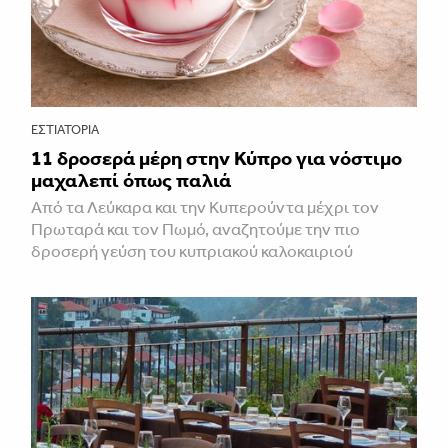
ΕΣΤΙΑΤΌΡΙΑ
11 δροσερά μέρη στην Κύπρο για νόστιμο
μαχαλεπί όπως παλιά
Από τα Λεύκαρα και την Κυπερούντα μέχρι τον
Πρωταρά και τον Πωμό, αναζητούμε την πιο
δροσερή γεύση του κυπριακού καλοκαιριού