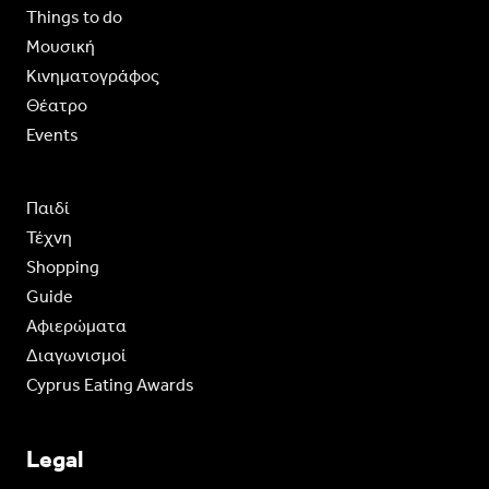
Things to do
Moυσική
Κινηματογράφος
Θέατρο
Events
Παιδί
Τέχνη
Shopping
Guide
Aφιερώματα
Διαγωνισμοί
Cyprus Eating Awards
Legal