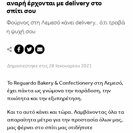
αναρή έρχονται με delivery στο
σπίτι σου
Φούρνος στη Λεμεσό κάνει delivery... ό,τι τραβά
η ψυχή σου
Δημοσιεύτηκε στις 28 Ιανουαρίου 2021
Το Reguardo Bakery & Confectionery στη Λεμεσό,
έχει πάντα ως γνώμονα την παράδοση, την
ποιότητα και την εξυπηρέτηση.
Και το αυτό κάνει και τώρα. Λαμβάνοντας όλα τα
απαραίτητα μέτρα για την προστασία όλων μας,
μας φέρνει στο σπίτι μας οτιδήποτε