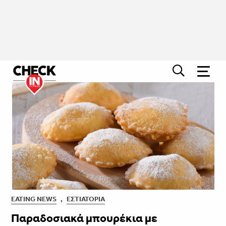
EATING NEWS
,
ΕΣΤΙΑΤΌΡΙΑ
Παραδοσιακά μπουρέκια με