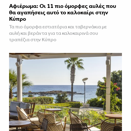
Αφιέρωμα: Οι 11 πιο όμορφες αυλές που
θα αγαπήσεις αυτό το καλοκαίρι στην
Κύπρο
Τα πιο όμορφα εστιατόρια και ταβερνάκια με
αυλή και βεράντα για τα καλοκαιρινά σου
τραπέζια στην Κύπρο