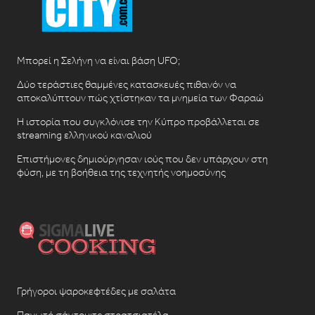
Μπορεί η Σελήνη να είναι βάση UFO;
Δύο τεράστιες θαμμένες κατασκευές πιθανόν να
αποκαλύπτουν πώς χτίστηκαν τα μνημεία των Φαραώ
Η ιστορία που συγκλόνισε την Κύπρο προβάλλεται σε
streaming ελληνικού καναλιού
Επιστήμονες δημιούργησαν ιούς που δεν υπάρχουν στη
φύση, με τη βοήθεια της τεχνητής νοημοσύνης
Γρήγοροι ψαροκεφτέδες με σαλάτα
Παγωτό σάντουιτς στρατσιατέλα