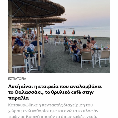
ΕΣΤΙΑΤΌΡΙΑ
Αυτή είναι η εταιρεία που αναλαμβάνει
το Θαλασσάκι, το θρυλικό café στην
παραλία
Κατακυρώθηκε η πενταετής διαχείριση του
χώρου, ενώ καθορίστηκε και ανώτατο πλαφόν
τιμών σε βασικά προϊόντα όπως καφές, νερό,