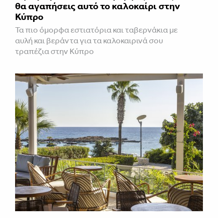
θα αγαπήσεις αυτό το καλοκαίρι στην
Κύπρο
Τα πιο όμορφα εστιατόρια και ταβερνάκια με
αυλή και βεράντα για τα καλοκαιρινά σου
τραπέζια στην Κύπρο