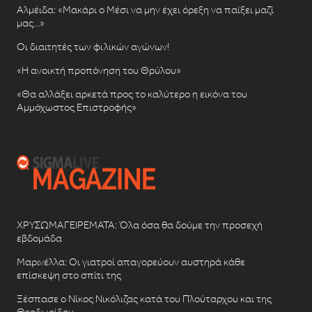
Αλμέιδα: «Μακάρι ο Μέσι να μην έχει όρεξη να παίξει μαζί
μας…»
Οι διαιτητές των φιλικών αγώνων!
«Η ανοικτή προπόνηση του Θρύλου»
«Θα αλλάξει αρκετά προς το καλύτερο η εικόνα του
Αμμόχωστος Επιστροφής»
ΧΡΥΣΩΜΑΓΕΙΡΕΜΑΤΑ: Όλα όσα θα δούμε την προσεχή
εβδομάδα
Μαρινέλλα: Οι γιατροί απαγορεύουν αυστηρά κάθε
επίσκεψη στο σπίτι της
Ξέσπασε ο Νίκος Νικόλιζας κατά του Πλούταρχου και της