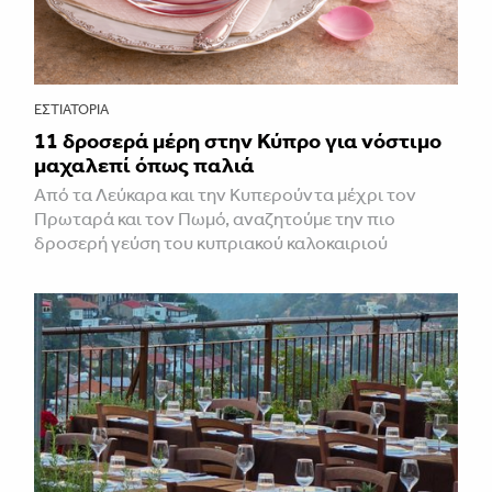
ΕΣΤΙΑΤΌΡΙΑ
11 δροσερά μέρη στην Κύπρο για νόστιμο
μαχαλεπί όπως παλιά
Από τα Λεύκαρα και την Κυπερούντα μέχρι τον
Πρωταρά και τον Πωμό, αναζητούμε την πιο
δροσερή γεύση του κυπριακού καλοκαιριού