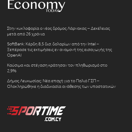
Στην κυκλοφορία ο νέος δρόμος Λάρνακας – Δεκέλειας
μετά από 26 χρόνια
SoftBank: Κέρδη 8,5 δισ. δολαρίων από την Intel –
Ξεπέρασε τις εκτιμήσεις εν αναμονή της εισαγωγής της
OpenAI
Καύσιμα και στέγαση κράτησαν τον πληθωρισμό στο
2,9%
Δήμος Λευκωσίας: Νέα εποχή για το Παλιό ΓΣΠ –
Ολοκληρώθηκε η διαδικασία ανάθεσης των υποστατικών