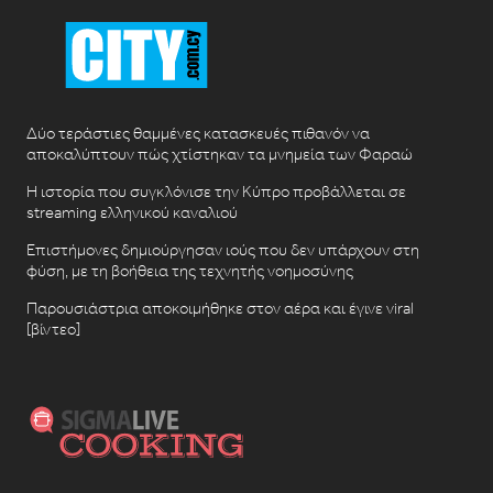
Δύο τεράστιες θαμμένες κατασκευές πιθανόν να
αποκαλύπτουν πώς χτίστηκαν τα μνημεία των Φαραώ
Η ιστορία που συγκλόνισε την Κύπρο προβάλλεται σε
streaming ελληνικού καναλιού
Επιστήμονες δημιούργησαν ιούς που δεν υπάρχουν στη
φύση, με τη βοήθεια της τεχνητής νοημοσύνης
Παρουσιάστρια αποκοιμήθηκε στον αέρα και έγινε viral
[βίντεο]