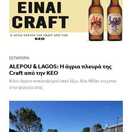
ΕΣΤΙΑΤΌΡΙΑ
ALEPOU & LAGOS: Η άγρια πλευρά της
Craft από την ΚΕΟ
Κάτι άγριο κυκλοφορεί εκεί έξω. Και θέλει να μπει
στο ψυγείο σας