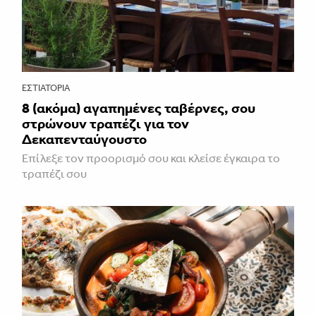
ΕΣΤΙΑΤΌΡΙΑ
8 (ακόμα) αγαπημένες ταβέρνες, σου
στρώνουν τραπέζι για τον
Δεκαπενταύγουστο
Επίλεξε τον προορισμό σου και κλείσε έγκαιρα το
τραπέζι σου