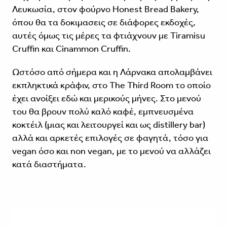
Λευκωσία, στον φούρνο
Honest Bread Bakery
,
όπου θα τα δοκιμασεις σε διάφορες εκδοχές,
αυτές όμως τις μέρες τα φτιάχνουν με Tiramisu
Cruffin και Cinammon Cruffin.
Ωστόσο από σήμερα και η Λάρνακα απολαμβάνει
εκπληκτικά κράφιν, στο
The Third Room
το οποίο
έχει ανοίξει εδώ και μερικούς μήνες. Στο μενού
του θα βρουν πολύ καλό καφέ, εμπνευσμένα
κοκτέιλ (μιας και λειτουργεί και ως distillery bar)
αλλά και αρκετές επιλογές σε φαγητά, τόσο για
vegan όσο και non vegan, με το μενού να αλλάζει
κατά διαστήματα.