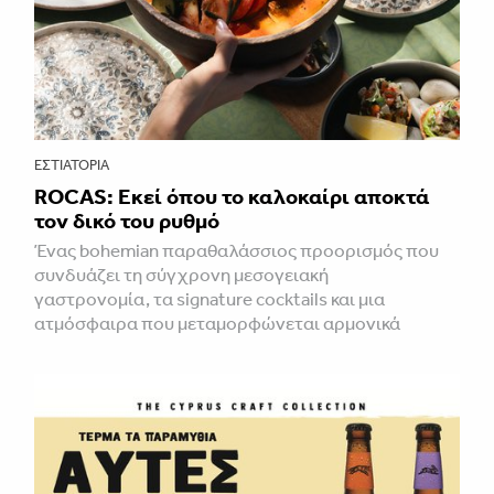
ΕΣΤΙΑΤΌΡΙΑ
ROCAS: Εκεί όπου το καλοκαίρι αποκτά
τον δικό του ρυθμό
Ένας bohemian παραθαλάσσιος προορισμός που
συνδυάζει τη σύγχρονη μεσογειακή
γαστρονομία, τα signature cocktails και μια
ατμόσφαιρα που μεταμορφώνεται αρμονικά