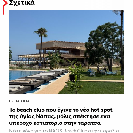
Σχετικά
ΕΣΤΙΑΤΌΡΙΑ
Το beach club που έγινε το νέο hot spot
της Αγίας Νάπας, μόλις απέκτησε ένα
υπέροχο εστιατόριο στην ταράτσα
Νέα εικόνα για το NAOS Beach Club στην παραλία