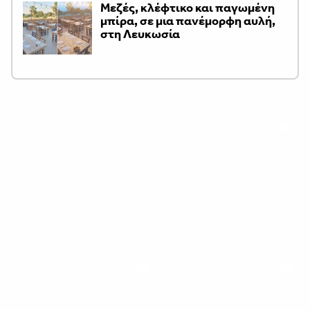
Μεζές, κλέφτικο και παγωμένη
μπίρα, σε μια πανέμορφη αυλή,
στη Λευκωσία