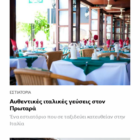
ΕΣΤΙΑΤΌΡΙΑ
Αυθεντικές ιταλικές γεύσεις στον
Πρωταρά
Ένα εστιατόριο που σε ταξιδεύει κατευθείαν στην
Ιταλία