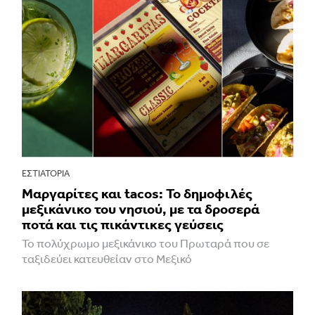
ΕΣΤΙΑΤΌΡΙΑ
Μαργαρίτες και tacos: Το δημοφιλές
μεξικάνικο του νησιού, με τα δροσερά
ποτά και τις πικάντικες γεύσεις
Το πολύχρωμο μεξικάνικο του Πρωταρά που σε
ταξιδεύει κατευθείαν στο Μεξικό