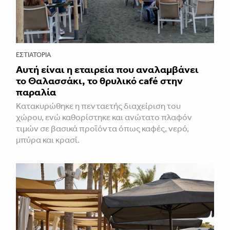
ΕΣΤΙΑΤΌΡΙΑ
Αυτή είναι η εταιρεία που αναλαμβάνει
το Θαλασσάκι, το θρυλικό café στην
παραλία
Κατακυρώθηκε η πενταετής διαχείριση του
χώρου, ενώ καθορίστηκε και ανώτατο πλαφόν
τιμών σε βασικά προϊόντα όπως καφές, νερό,
μπύρα και κρασί.