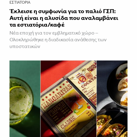
ΕΣΤΙΑΤΌΡΙΑ
Έκλεισε η συμφωνία για το παλιό ΓΣΠ:
Αυτή είναι η αλυσίδα που αναλαμβάνει
τα εστιατόρια/καφέ
Νέα εποχή για τον εμβληματικό χώρο –
Ολοκληρώθηκε η διαδικασία ανάθεσης των
υποστατικών