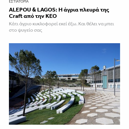
ΕΣΤΙΑΤΌΡΙΑ
ALEPOU & LAGOS: Η άγρια πλευρά της
Craft από την ΚΕΟ
Κάτι άγριο κυκλοφορεί εκεί έξω. Και θέλει να μπει
στο ψυγείο σας