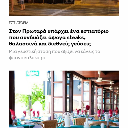
ΕΣΤΙΑΤΌΡΙΑ
Στον Πρωταρά υπάρχει ένα εστιατόριο
που συνδυάζει άψογα steaks,
θαλασσινά και διεθνείς γεύσεις
Μια γευστική στάση που αξίζει να κάνεις το
φετινό καλοκαίρι