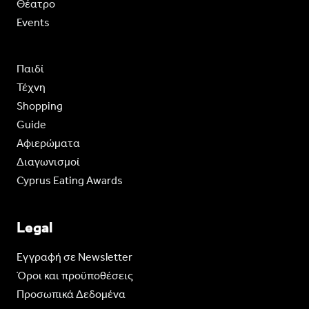
Θέατρο
Events
Παιδί
Τέχνη
Shopping
Guide
Aφιερώματα
Διαγωνισμοί
Cyprus Eating Awards
Legal
Eγγραφή σε Newsletter
Όροι και προϋποθέσεις
Προσωπικά Δεδομένα