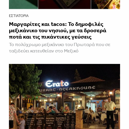
ΕΣΤΙΑΤΌΡΙΑ
Μαργαρίτες και tacos: Το δημοφιλές
μεξικάνικο του νησιού, με τα δροσερά
ποτά και τις πικάντικες γεύσεις
Το πολύχρωμο μεξικάνικο του Πρωταρά που σε
ταξιδεύει κατευθείαν στο Μεξικό