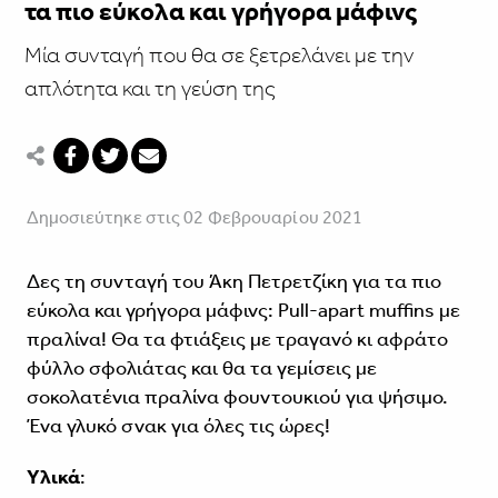
τα πιο εύκολα και γρήγορα μάφινς
Μία συνταγή που θα σε ξετρελάνει με την
απλότητα και τη γεύση της
Δημοσιεύτηκε στις 02 Φεβρουαρίου 2021
Δες τη συνταγή του Άκη Πετρετζίκη για τα πιο
εύκολα και γρήγορα μάφινς: Pull-apart muffins με
πραλίνα! Θα τα φτιάξεις με τραγανό κι αφράτο
φύλλο σφολιάτας και θα τα γεμίσεις με
σοκολατένια πραλίνα φουντουκιού για ψήσιμο.
Ένα γλυκό σνακ για όλες τις ώρες!
Υλικά
: