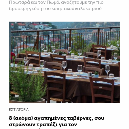
Πρωταρά και τον Πωμό, αναζητούμε την πιο
δροσερή γεύση του κυπριακού καλοκαιριού
ΕΣΤΙΑΤΌΡΙΑ
8 (ακόμα) αγαπημένες ταβέρνες, σου
στρώνουν τραπέζι για τον