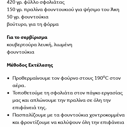
420 γρ. φύλλο σφολιάτας
150 γρ. πραλίνα φουντουκιού για ψήσιμο του Άκη
50 γρ. φουντούκια
βούτυρο, για τη φόρμα
Για το σερβίρισμα
κουβερτούρα λευκή, λιωμένη
φουντούκια
Μέθοδος Εκτέλεσης
ο
Προθερμαίνουμε τον φούρνο στους 190
C στον
αέρα.
Τοποθετούμε τη σφολιάτα στον πάγκο εργασίας
μας και απλώνουμε την πραλίνα σε όλη την
επιφάνειά της.
Πασπαλίζουμε με τα φουντούκια χοντροκομμένα
και φροντίζουμε να καλύψουν όλη την επιφάνεια