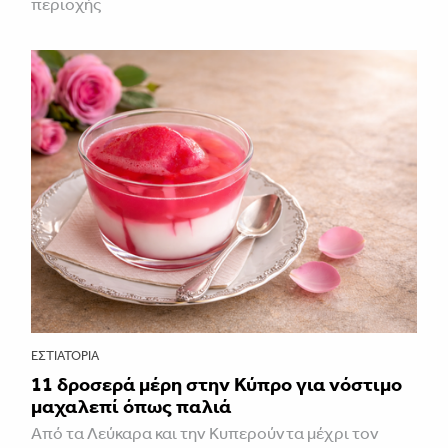
περιοχής
ΕΣΤΙΑΤΌΡΙΑ
11 δροσερά μέρη στην Κύπρο για νόστιμο
μαχαλεπί όπως παλιά
Από τα Λεύκαρα και την Κυπερούντα μέχρι τον