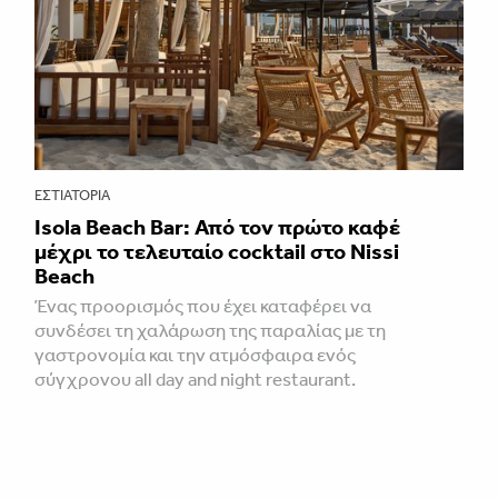
ΕΣΤΙΑΤΌΡΙΑ
Isola Beach Bar: Από τον πρώτο καφέ
μέχρι το τελευταίο cocktail στο Nissi
Beach
Ένας προορισμός που έχει καταφέρει να
συνδέσει τη χαλάρωση της παραλίας με τη
γαστρονομία και την ατμόσφαιρα ενός
σύγχρονου all day and night restaurant.