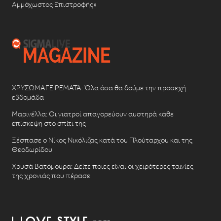
Αμμόχωστος Επιστροφής»
ΧΡΥΣΩΜΑΓΕΙΡΕΜΑΤΑ: Όλα όσα θα δούμε την προσεχή
εβδομάδα
Μαρινέλλα: Οι γιατροί απαγορεύουν αυστηρά κάθε
επίσκεψη στο σπίτι της
Ξέσπασε ο Νίκος Νικόλιζας κατά του Πλούταρχου και της
Θεοδωρίδου
Χρυσά Βατόμουρα: Δείτε ποιες είναι οι χειρότερες ταινίες
της χρονιάς που πέρασε