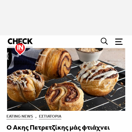
EATING NEWS
,
ΕΣΤΙΑΤΌΡΙΑ
Ο Άκης Πετρετζίκης μάς φτιάχνει