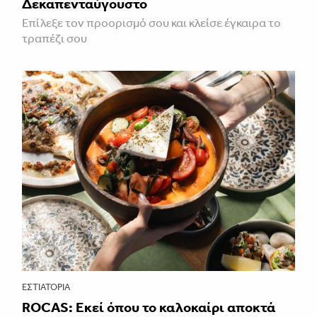
Δεκαπενταύγουστο
Επίλεξε τον προορισμό σου και κλείσε έγκαιρα το
τραπέζι σου
ΕΣΤΙΑΤΌΡΙΑ
ROCAS: Εκεί όπου το καλοκαίρι αποκτά