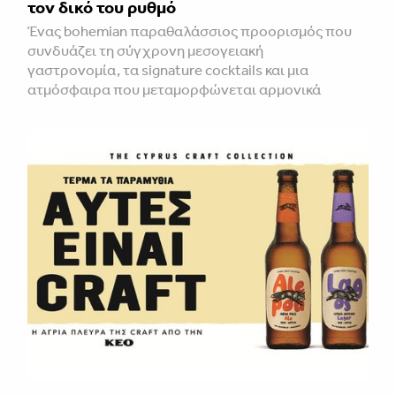
τον δικό του ρυθμό
Ένας bohemian παραθαλάσσιος προορισμός που
συνδυάζει τη σύγχρονη μεσογειακή
γαστρονομία, τα signature cocktails και μια
ατμόσφαιρα που μεταμορφώνεται αρμονικά