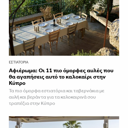
ΕΣΤΙΑΤΌΡΙΑ
Αφιέρωμα: Οι 11 πιο όμορφες αυλές που
θα αγαπήσεις αυτό το καλοκαίρι στην
Κύπρο
Τα πιο όμορφα εστιατόρια και ταβερνάκια με
αυλή και βεράντα για τα καλοκαιρινά σου
τραπέζια στην Κύπρο