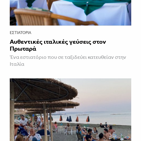
ΕΣΤΙΑΤΌΡΙΑ
Αυθεντικές ιταλικές γεύσεις στον
Πρωταρά
Ένα εστιατόριο που σε ταξιδεύει κατευθείαν στην
Ιταλία