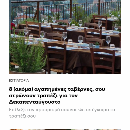
ΕΣΤΙΑΤΌΡΙΑ
8 (ακόμα) αγαπημένες ταβέρνες, σου
στρώνουν τραπέζι για τον
Δεκαπενταύγουστο
Επίλεξε τον προορισμό σου και κλείσε έγκαιρα το
τραπέζι σου