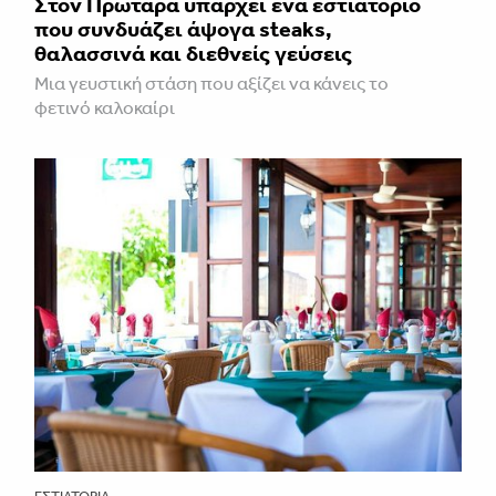
Στον Πρωταρά υπάρχει ένα εστιατόριο
που συνδυάζει άψογα steaks,
θαλασσινά και διεθνείς γεύσεις
Μια γευστική στάση που αξίζει να κάνεις το
φετινό καλοκαίρι