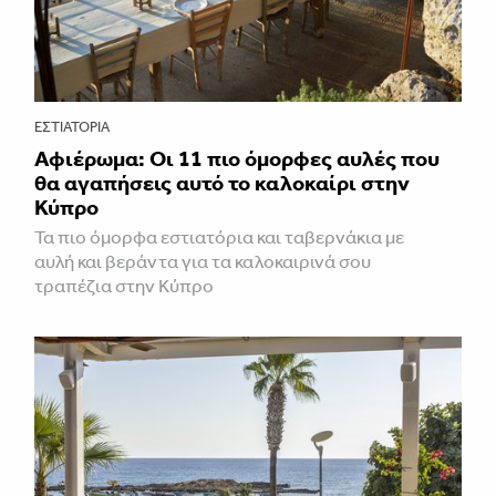
ΕΣΤΙΑΤΌΡΙΑ
Αφιέρωμα: Οι 11 πιο όμορφες αυλές που
θα αγαπήσεις αυτό το καλοκαίρι στην
Κύπρο
Τα πιο όμορφα εστιατόρια και ταβερνάκια με
αυλή και βεράντα για τα καλοκαιρινά σου
τραπέζια στην Κύπρο