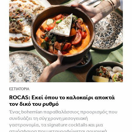
ΕΣΤΙΑΤΌΡΙΑ
ROCAS: Εκεί όπου το καλοκαίρι αποκτά
τον δικό του ρυθμό
Ένας bohemian παραθαλάσσιος προορισμός που
συνδυάζει τη σύγχρονη μεσογειακή
γαστρονομία, τα signature cocktails και μια
ατμόσφαιρα που μεταμορφώνεται αρμονικά