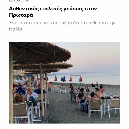
ΕΣΤΙΑΤΌΡΙΑ
Αυθεντικές ιταλικές γεύσεις στον
Πρωταρά
Ένα εστιατόριο που σε ταξιδεύει κατευθείαν στην
Ιταλία