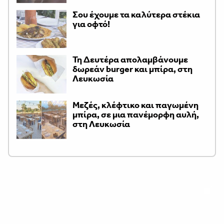
Σου έχουμε τα καλύτερα στέκια
για οφτό!
Τη Δευτέρα απολαμβάνουμε
δωρεάν burger και μπίρα, στη
Λευκωσία
Μεζές, κλέφτικο και παγωμένη
μπίρα, σε μια πανέμορφη αυλή,
στη Λευκωσία