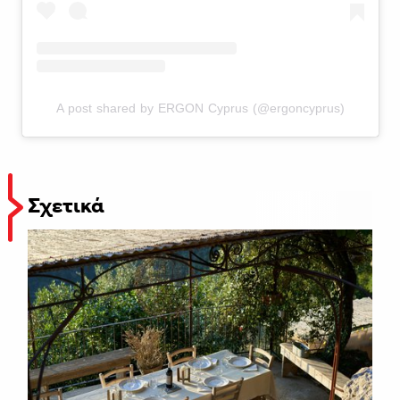
A post shared by ERGON Cyprus (@ergoncyprus)
Σχετικά