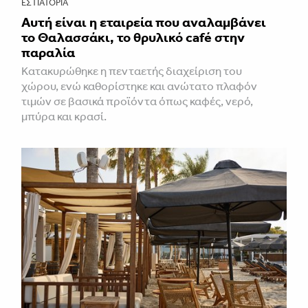
ΕΣΤΙΑΤΌΡΙΑ
Αυτή είναι η εταιρεία που αναλαμβάνει
το Θαλασσάκι, το θρυλικό café στην
παραλία
Κατακυρώθηκε η πενταετής διαχείριση του
χώρου, ενώ καθορίστηκε και ανώτατο πλαφόν
τιμών σε βασικά προϊόντα όπως καφές, νερό,
μπύρα και κρασί.