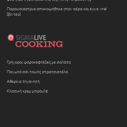
Παρουσιάστρια αποκοιμήθηκε στον αέρα και έγινε viral
[βίντεο]
Γρήγοροι ψαροκεφτέδες με σαλάτα
Παγωτό σάντουιτς στρατσιατέλα
Αθερίνα τηγανητή
Κλασική κρεμ μπρουλέ