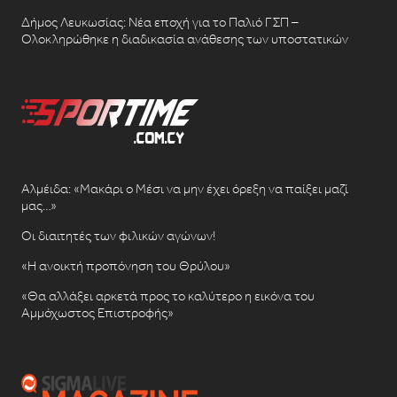
Δήμος Λευκωσίας: Νέα εποχή για το Παλιό ΓΣΠ –
Ολοκληρώθηκε η διαδικασία ανάθεσης των υποστατικών
Αλμέιδα: «Μακάρι ο Μέσι να μην έχει όρεξη να παίξει μαζί
μας…»
Οι διαιτητές των φιλικών αγώνων!
«Η ανοικτή προπόνηση του Θρύλου»
«Θα αλλάξει αρκετά προς το καλύτερο η εικόνα του
Αμμόχωστος Επιστροφής»