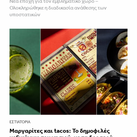
Νέα εποχή για τον εμβληματικό χώρο –
Ολοκληρώθηκε η διαδικασία ανάθεσης των
υποστατικών
ΕΣΤΙΑΤΌΡΙΑ
Μαργαρίτες και tacos: Το δημοφιλές