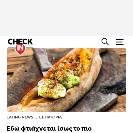
EATING NEWS
,
ΕΣΤΙΑΤΌΡΙΑ
Εδώ φτιάχνεται ίσως το πιο