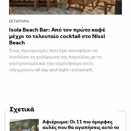
ΕΣΤΙΑΤΌΡΙΑ
Isola Beach Bar: Από τον πρώτο καφέ
μέχρι το τελευταίο cocktail στο Nissi
Beach
Ένας προορισμός που έχει καταφέρει να
συνδέσει τη χαλάρωση της παραλίας με τη
γαστρονομία και την ατμόσφαιρα ενός
σύγχρονου all day and night restaurant.
Σχετικά
Αφιέρωμα: Οι 11 πιο όμορφες
αυλές που θα αγαπήσεις αυτό το