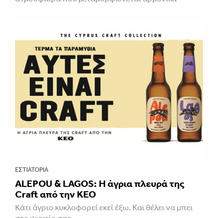
ΕΣΤΙΑΤΌΡΙΑ
ALEPOU & LAGOS: Η άγρια πλευρά της
Craft από την ΚΕΟ
Κάτι άγριο κυκλοφορεί εκεί έξω. Και θέλει να μπει