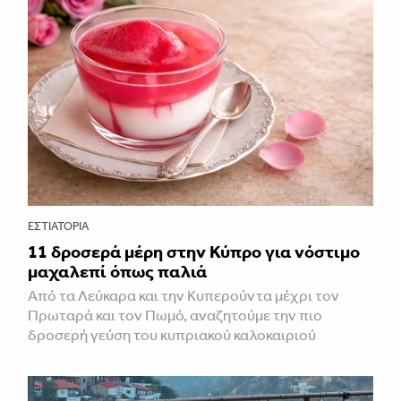
ΕΣΤΙΑΤΌΡΙΑ
11 δροσερά μέρη στην Κύπρο για νόστιμο
μαχαλεπί όπως παλιά
Από τα Λεύκαρα και την Κυπερούντα μέχρι τον
Πρωταρά και τον Πωμό, αναζητούμε την πιο
δροσερή γεύση του κυπριακού καλοκαιριού