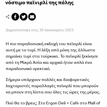
νόστιμο πεϊνιρλί της πόλης
Δημοσιεύτηκε στις 30 Ιανουαρίου 2023
Η πιο παραδοσιακή εκδοχή του πεϊνιρλί είναι
αυτή με το τυρί. Η λέξη από μόνη της άλλωστε
σημαίνει τυρί στα τούρκικα. Το πεϊνιρλί ξεκίνησε
από τη Μικρά Ασία και αρχικά ήταν απλά ένα
παραδοσιακό ορεκτικό.
Σήμερα υπάρχουν πολλές και διαφορετικές
λαχταριστές παραλλαγές πεϊνιρλί που μπορούν
να μπουν στη λίστα σου όλες τις ώρες της μέρας.
Πού θα το βρεις; Στο Ergon Deli + Café στο Mall of