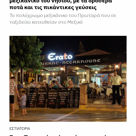
μεξικάνικο του νησιού, με τα δροσερά
ποτά και τις πικάντικες γεύσεις
Το πολύχρωμο μεξικάνικο του Πρωταρά που σε
ταξιδεύει κατευθείαν στο Μεξικό
ΕΣΤΙΑΤΌΡΙΑ