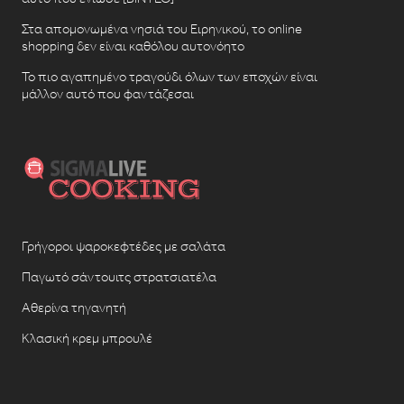
Στα απομονωμένα νησιά του Ειρηνικού, το online
shopping δεν είναι καθόλου αυτονόητο
Το πιο αγαπημένο τραγούδι όλων των εποχών είναι
μάλλον αυτό που φαντάζεσαι
Γρήγοροι ψαροκεφτέδες με σαλάτα
Παγωτό σάντουιτς στρατσιατέλα
Αθερίνα τηγανητή
Κλασική κρεμ μπρουλέ