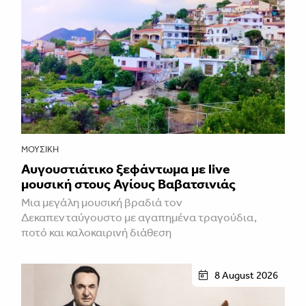
ΜΟΥΣΙΚΉ
Αυγουστιάτικο ξεφάντωμα με live
μουσική στους Αγίους Βαβατσινιάς
Μια μεγάλη μουσική βραδιά τον
Δεκαπενταύγουστο με αγαπημένα τραγούδια,
ποτό και καλοκαιρινή διάθεση
8 August 2026