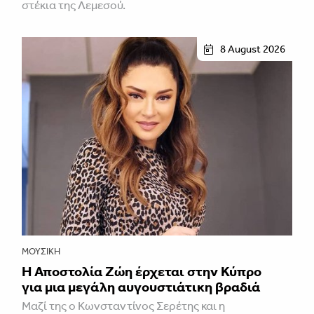
στέκια της Λεμεσού.
8 August 2026
ΜΟΥΣΙΚΉ
Η Αποστολία Ζώη έρχεται στην Κύπρο
για μια μεγάλη αυγουστιάτικη βραδιά
Μαζί της ο Κωνσταντίνος Σερέτης και η