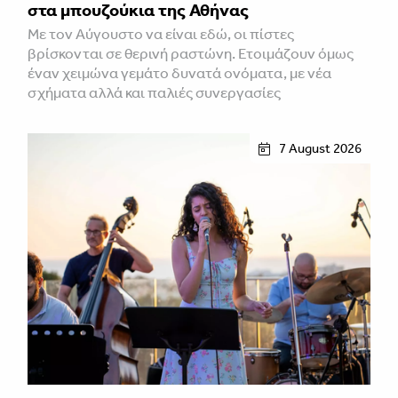
στα μπουζούκια της Αθήνας
Με τον Αύγουστο να είναι εδώ, οι πίστες
βρίσκονται σε θερινή ραστώνη. Ετοιμάζουν όμως
έναν χειμώνα γεμάτο δυνατά ονόματα, με νέα
σχήματα αλλά και παλιές συνεργασίες
7 August 2026