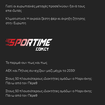
Γιατί οι ευρωπαϊκές μετοχές προσελκύουν ξανά τους
επενδυτές
Κλιματιστικά: Η ακραία ζέστη φέρνει έκρηξη ζήτησης
στην Ευρώπη
Το περιμένουν πως και πως
ΑΕΚ και Πήλιος συνεχίζουν μαζί μέχρι το 2030!
Στους 50 πλουσιότερους ιδιοκτήτες ομάδων ο Μαρινάκης:
Πάνω από τον Πέρεθ
Στους 50 πλουσιότερους ιδιοκτήτες ομάδων ο Μαρινάκης:
Πάνω από τον Πέρεθ