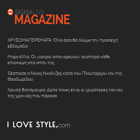
ΧΡΥΣΩΜΑΓΕΙΡΕΜΑΤΑ: Όλα όσα θα δούμε την προσεχή
εβδομάδα
Μαρινέλλα: Οι γιατροί απαγορεύουν αυστηρά κάθε
επίσκεψη στο σπίτι της
Ξέσπασε ο Νίκος Νικόλιζας κατά του Πλούταρχου και της
Θεοδωρίδου
Χρυσά Βατόμουρα: Δείτε ποιες είναι οι χειρότερες ταινίες
της χρονιάς που πέρασε