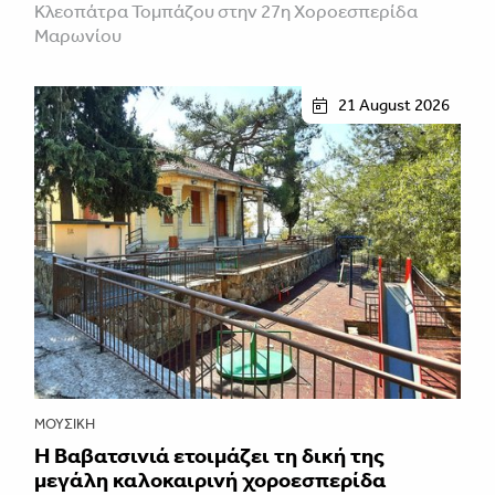
Κλεοπάτρα Τομπάζου στην 27η Χοροεσπερίδα
Μαρωνίου
21 August 2026
ΜΟΥΣΙΚΉ
Η Βαβατσινιά ετοιμάζει τη δική της
μεγάλη καλοκαιρινή χοροεσπερίδα