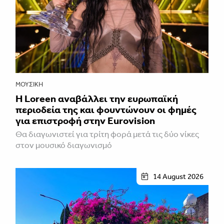
ΜΟΥΣΙΚΉ
Η Loreen αναβάλλει την ευρωπαϊκή
περιοδεία της και φουντώνουν οι φημές
για επιστροφή στην Eurovision
Θα διαγωνιστεί για τρίτη φορά μετά τις δύο νίκες
στον μουσικό διαγωνισμό
14 August 2026