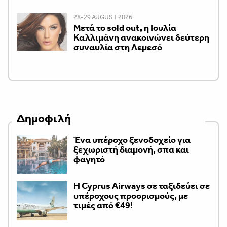
28-29 AUGUST 2026
Μετά το sold out, η Ιουλία
Καλλιμάνη ανακοινώνει δεύτερη
συναυλία στη Λεμεσό
Δημοφιλή
Ένα υπέροχο ξενοδοχείο για
ξεχωριστή διαμονή, σπα και
φαγητό
H Cyprus Airways σε ταξιδεύει σε
υπέροχους προορισμούς, με
τιμές από €49!