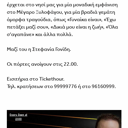
έρχεται στο νησί μας για μία μοναδική εμφάνιση
στο Μέγαρο Ξυλοφάγου, για μία βραδιά γεμάτη
όμορφα τραγούδια, όπως «Γυναίκα είναι», «Έχω
πετάξει μαζί σου», «Δικιά μου είναι η ζωή», «Όλα
σ'αγαπάνε» και άλλα πολλά.
Μαζί του η Στεφανία Γονίδη.
Οι πόρτες ανοίγουν στις 22.00.
Εισιτήρια στο Tickethour.
Τηλ. κρατήσεων στο 99999776 ή στο 96160999.