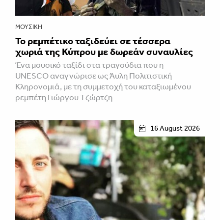
ΜΟΥΣΙΚΉ
Το ρεμπέτικο ταξιδεύει σε τέσσερα
χωριά της Κύπρου με δωρεάν συναυλίες
Ένα μουσικό ταξίδι στα τραγούδια που η
UNESCO αναγνώρισε ως Άυλη Πολιτιστική
Κληρονομιά, με τη συμμετοχή του καταξιωμένου
ρεμπέτη Γιώργου Τζώρτζη
16 August 2026