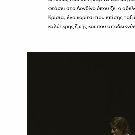
φτάσει στο Λονδίνο όπου ζει ο αδε
Κρίσια, ένα κορίτσι που επίσης ταξ
καλύτερης ζωής και που αποδεικνύε