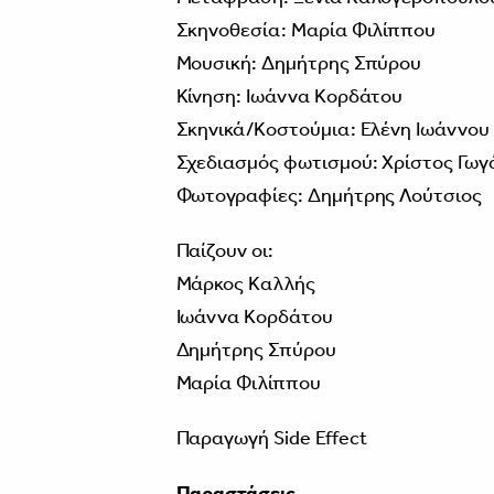
Σκηνοθεσία: Μαρία Φιλίππου
Μουσική: Δημήτρης Σπύρου
Κίνηση: Ιωάννα Κορδάτου
Σκηνικά/Κοστούμια: Ελένη Ιωάννου
Σχεδιασμός φωτισμού: Χρίστος Γωγ
Φωτογραφίες: Δημήτρης Λούτσιος
Παίζουν οι:
Μάρκος Καλλής
Ιωάννα Κορδάτου
Δημήτρης Σπύρου
Μαρία Φιλίππου
Παραγωγή Side Effect
Παραστάσεις