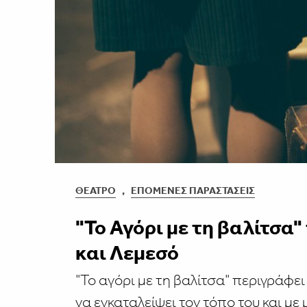
ΘΈΑΤΡΟ
,
ΕΠΌΜΕΝΕΣ ΠΑΡΑΣΤΆΣΕΙΣ
"Το Αγόρι με τη βαλίτσα
και Λεμεσό
"Το αγόρι με τη βαλίτσα" περιγράφει
να εγκαταλείψει τον τόπο του και με 