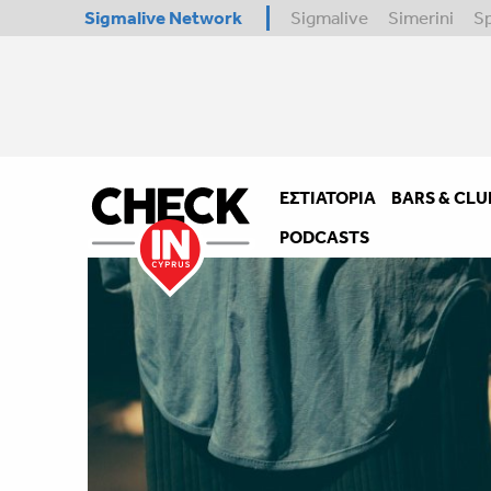
Sigmalive Network
Sigmalive
Simerini
S
ΕΣΤΙΑΤΌΡΙΑ
BARS & CLU
PODCASTS