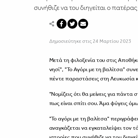
συνήθιζε να του διηγείται ο πατέρας
Δημοσιεύτηκε στις 24 Μαρτίου 2023
Μετά τη φιλοξενία του στις Αποθήκ
νησί", "Το Αγόρι με τη βαλίτσα" συνε
πέντε παραστάσεις στη Λευκωσία κ
"Νομίζεις ότι θα μείνεις για πάντα 
πως είναι σπίτι σου. Άμα φύγεις όμω
"Το αγόρι με τη βαλίτσα" περιγράφει
αναγκάζεται να εγκαταλείψει τον τό
ιστορίες που συνήθιζε να του διηγε