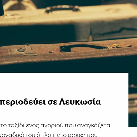
" περιοδεύει σε Λευκωσία
 το ταξίδι ενός αγοριού που αναγκάζεται
μοναδικό του όπλο τις ιστορίες που