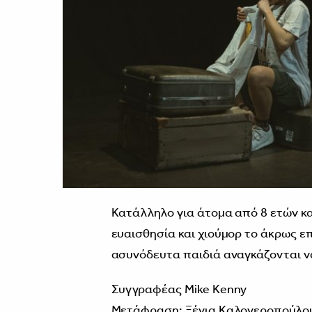
Κατάλληλο για άτομα από 8 ετών κα
ευαισθησία και χιούμορ το άκρως ε
ασυνόδευτα παιδιά αναγκάζονται να
Συγγραφέας Mike Kenny
Μετάφραση: Ξένια Καλογεροπούλο