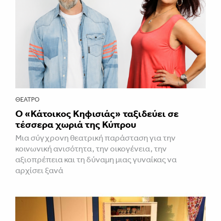
ΘΈΑΤΡΟ
Ο «Κάτοικος Κηφισιάς» ταξιδεύει σε
τέσσερα χωριά της Κύπρου
Μια σύγχρονη θεατρική παράσταση για την
κοινωνική ανισότητα, την οικογένεια, την
αξιοπρέπεια και τη δύναμη μιας γυναίκας να
αρχίσει ξανά