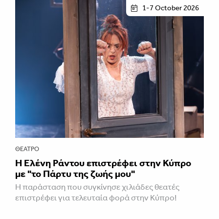
1-7 October 2026
ΘΈΑΤΡΟ
H Ελένη Ράντου επιστρέφει στην Κύπρο
με "το Πάρτυ της ζωής μου"
Η παράσταση που συγκίνησε χιλιάδες θεατές
επιστρέφει για τελευταία φορά στην Κύπρο!