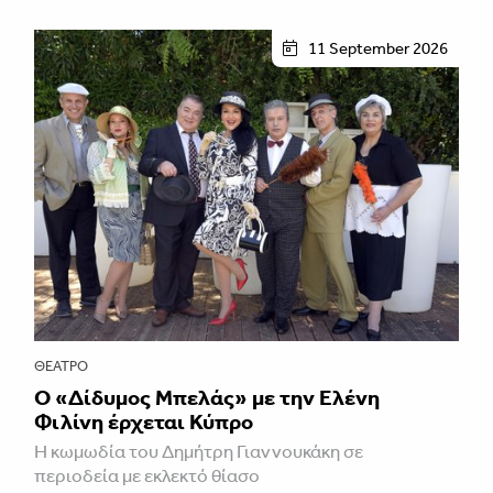
11 September 2026
ΘΈΑΤΡΟ
Ο «Δίδυμος Μπελάς» με την Ελένη
Φιλίνη έρχεται Κύπρο
Η κωμωδία του Δημήτρη Γιαννουκάκη σε
περιοδεία με εκλεκτό θίασο