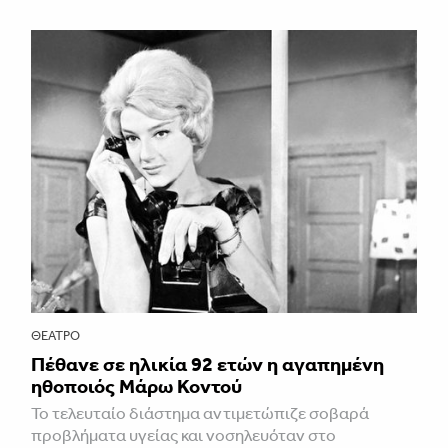
ΘΈΑΤΡΟ
Πέθανε σε ηλικία 92 ετών η αγαπημένη
ηθοποιός Μάρω Κοντού
Το τελευταίο διάστημα αντιμετώπιζε σοβαρά
προβλήματα υγείας και νοσηλευόταν στο