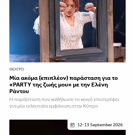
ΘΈΑΤΡΟ
Μία ακόμα (επιπλέον) παράσταση για το
«PARTY της ζωής μου» με την Ελένη
Ράντου
Η παράσταση που καθήλωσε το κοινό επιστρέφει
για μία τελευταία εμφάνιση στην Κύπρο
12-13 September 2026