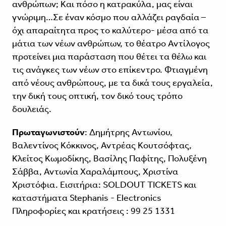
ανθρώπων; Και πόσο η κατρακύλα, μας είναι
γνώριμη…Σε έναν κόσμο που αλλάζει ραγδαία –
όχι απαραίτητα προς το καλύτερο- μέσα από τα
μάτια των νέων ανθρώπων, το θέατρο Αντίλογος
προτείνει μια παράσταση που θέτει τα θέλω και
τις ανάγκες των νέων στο επίκεντρο. Φτιαγμένη
από νέους ανθρώπους, με τα δικά τους εργαλεία,
την δική τους οπτική, τον δικό τους τρόπο
δουλειάς.
Πρωταγωνιστούν
: Δημήτρης Αντωνίου,
Βαλεντίνος Κόκκινος, Αντρέας Κουτσόφτας,
Κλείτος Κωμοδίκης, Βασίλης Παφίτης, Πολυξένη
Σάββα, Αντωνία Χαραλάμπους, Χριστίνα
Χριστόφια. Εισιτήρια: SOLDOUT TICKETS και
καταστήματα Stephanis - Electronics
Πληροφορίες και κρατήσεις : 99 25 1331