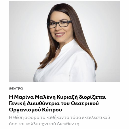
ΘΈΑΤΡΟ
Η Μαρίνα Μαλένη Κυριαζή διορίζεται
Γενική Διευθύντρια του Θεατρικού
Οργανισμού Κύπρου
Η θέση αφορά τα καθήκοντα τόσο εκτελεστικού
όσο και καλλιτεχνικού Διευθυντή