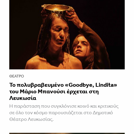
ΘΈΑΤΡΟ
Το πολυβραβευμένο «Goodbye, Lindita»
του Μάριο Μπανούσι έρχεται στη
Λευκωσία
Η παράσταση που συγκλόνισε κοινό και κριτικούς
σε όλο τον κόσμο παρουσιάζεται στο Δημοτικό
Θέατρο Λευκωσίας.