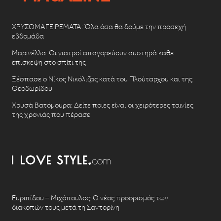
ΧΡΥΣΩΜΑΓΕΙΡΕΜΑΤΑ: Όλα όσα θα δούμε την προσεχή
εβδομάδα
Μαρινέλλα: Οι γιατροί απαγορεύουν αυστηρά κάθε
επίσκεψη στο σπίτι της
Ξέσπασε ο Νίκος Νικόλιζας κατά του Πλούταρχου και της
Θεοδωρίδου
Χρυσά Βατόμουρα: Δείτε ποιες είναι οι χειρότερες ταινίες
της χρονιάς που πέρασε
Ευριπίδου – Μιχόπουλος: Ο νέος προορισμός των
διακοπών τους μετά τη Σαντορίνη