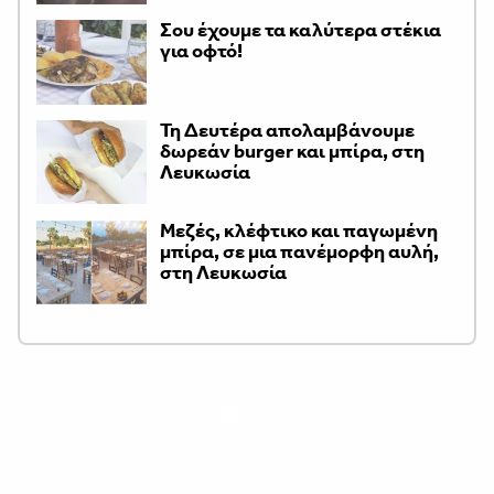
Σου έχουμε τα καλύτερα στέκια
για οφτό!
Τη Δευτέρα απολαμβάνουμε
δωρεάν burger και μπίρα, στη
Λευκωσία
Μεζές, κλέφτικο και παγωμένη
μπίρα, σε μια πανέμορφη αυλή,
στη Λευκωσία