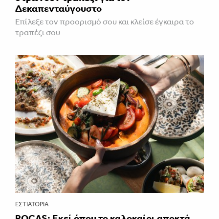
Δεκαπενταύγουστο
Επίλεξε τον προορισμό σου και κλείσε έγκαιρα το
τραπέζι σου
ΕΣΤΙΑΤΌΡΙΑ
ROCAS: Εκεί όπου το καλοκαίρι αποκτά