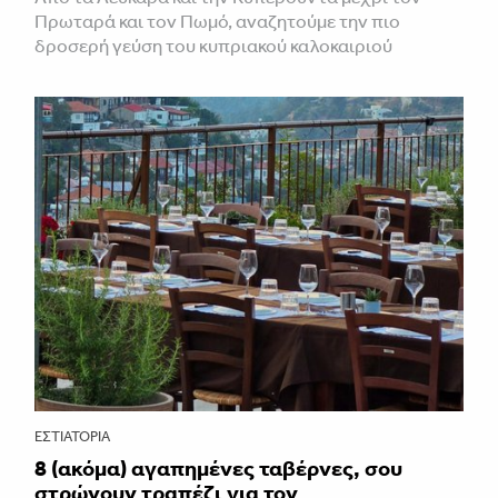
Πρωταρά και τον Πωμό, αναζητούμε την πιο
δροσερή γεύση του κυπριακού καλοκαιριού
ΕΣΤΙΑΤΌΡΙΑ
8 (ακόμα) αγαπημένες ταβέρνες, σου
στρώνουν τραπέζι για τον