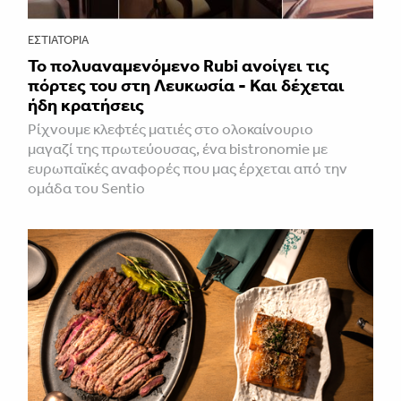
ΕΣΤΙΑΤΌΡΙΑ
Το πολυαναμενόμενο Rubi ανοίγει τις
πόρτες του στη Λευκωσία - Και δέχεται
ήδη κρατήσεις
Ρίχνουμε κλεφτές ματιές στο ολοκαίνουριο
μαγαζί της πρωτεύουσας, ένα bistronomie με
ευρωπαϊκές αναφορές που μας έρχεται από την
ομάδα του Sentio