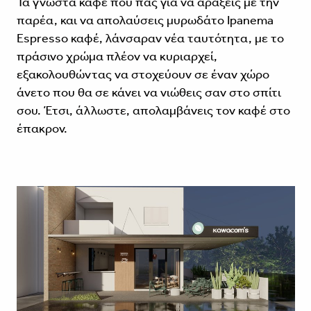
Τα γνωστά καφέ που πας για να αράξεις με την
παρέα, και να απολαύσεις μυρωδάτο Ipanema
Espresso καφέ, λάνσαραν νέα ταυτότητα, με το
πράσινο χρώμα πλέον να κυριαρχεί,
εξακολουθώντας να στοχεύουν σε έναν χώρο
άνετο που θα σε κάνει να νιώθεις σαν στο σπίτι
σου. Έτσι, άλλωστε, απολαμβάνεις τον καφέ στο
έπακρον.