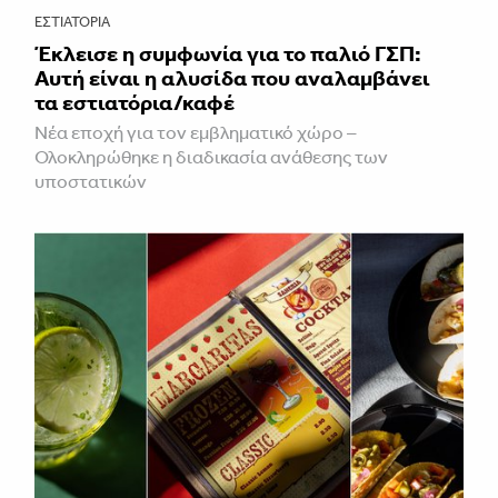
ΕΣΤΙΑΤΌΡΙΑ
Έκλεισε η συμφωνία για το παλιό ΓΣΠ:
Αυτή είναι η αλυσίδα που αναλαμβάνει
τα εστιατόρια/καφέ
Νέα εποχή για τον εμβληματικό χώρο –
Ολοκληρώθηκε η διαδικασία ανάθεσης των
υποστατικών