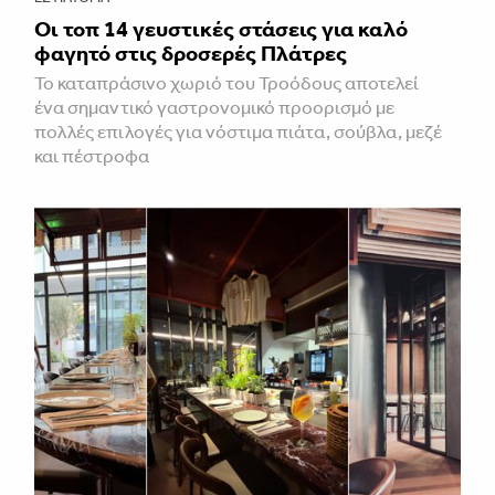
Οι τοπ 14 γευστικές στάσεις για καλό
φαγητό στις δροσερές Πλάτρες
Το καταπράσινο χωριό του Τροόδους αποτελεί
ένα σημαντικό γαστρονομικό προορισμό με
πολλές επιλογές για νόστιμα πιάτα, σούβλα, μεζέ
και πέστροφα