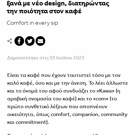
ξανά με νέο design, διατηρώντας
την ποιότητα στον καφέ
Comfort in every sip
Δημοσιεύτηκε στις 03 Ιουλίου 2023
Είναι τα καφέ που έχουν ταυτιστεί τόσο με τον
καλό καφέ, όσο και με την άνεση. Το λέει άλλωστε
και το όνομά του αφού συνδυάζει το «Kawa» (η
αραβική ονομασία του καφέ) και το «com» (το
πρώτο συνθετικό λέξεων που αποπνέουν
οικειότητα, όπως comfort, companion, community
και commitment).