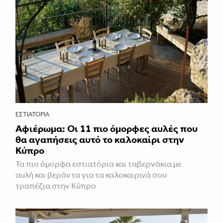
ΕΣΤΙΑΤΌΡΙΑ
Αφιέρωμα: Οι 11 πιο όμορφες αυλές που
θα αγαπήσεις αυτό το καλοκαίρι στην
Κύπρο
Τα πιο όμορφα εστιατόρια και ταβερνάκια με
αυλή και βεράντα για τα καλοκαιρινά σου
τραπέζια στην Κύπρο