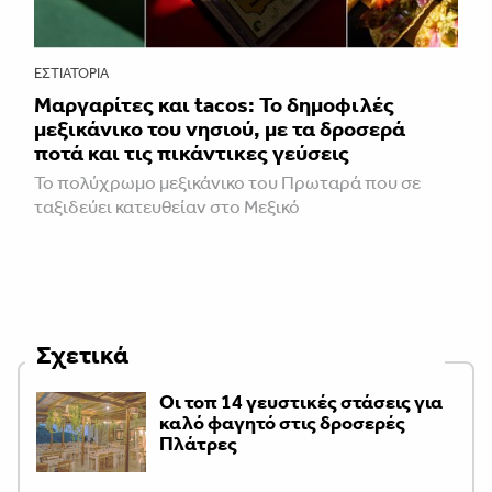
ΕΣΤΙΑΤΌΡΙΑ
Μαργαρίτες και tacos: Το δημοφιλές
μεξικάνικο του νησιού, με τα δροσερά
ποτά και τις πικάντικες γεύσεις
Το πολύχρωμο μεξικάνικο του Πρωταρά που σε
ταξιδεύει κατευθείαν στο Μεξικό
Σχετικά
Οι τοπ 14 γευστικές στάσεις για
καλό φαγητό στις δροσερές
Πλάτρες