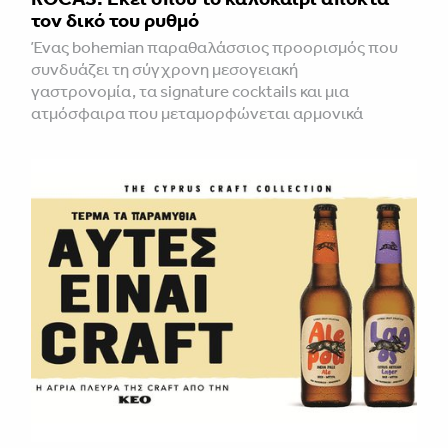
τον δικό του ρυθμό
Ένας bohemian παραθαλάσσιος προορισμός που
συνδυάζει τη σύγχρονη μεσογειακή
γαστρονομία, τα signature cocktails και μια
ατμόσφαιρα που μεταμορφώνεται αρμονικά