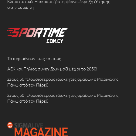
Κλιματιστικά: Η ακραία ζέστη φέρνει έκρηξη ζήτησης
στην Ευρώπη
Το περιμένουν πως και πως
ΑΕΚ και Πήλιος συνεχίζουν μαζί μέχρι το 2030!
Στους 50 πλουσιότερους ιδιοκτήτες ομάδων ο Μαρινάκης:
Πάνω από τον Πέρεθ
Στους 50 πλουσιότερους ιδιοκτήτες ομάδων ο Μαρινάκης:
Πάνω από τον Πέρεθ