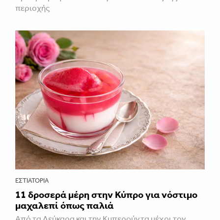
περιοχής
ΕΣΤΙΑΤΌΡΙΑ
11 δροσερά μέρη στην Κύπρο για νόστιμο
μαχαλεπί όπως παλιά
Από τα Λεύκαρα και την Κυπερούντα μέχρι τον