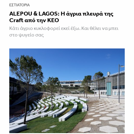
ΕΣΤΙΑΤΌΡΙΑ
ALEPOU & LAGOS: Η άγρια πλευρά της
Craft από την ΚΕΟ
Κάτι άγριο κυκλοφορεί εκεί έξω. Και θέλει να μπει
στο ψυγείο σας