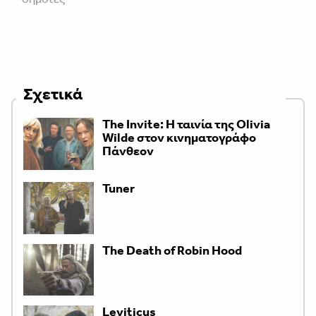
Σχετικά
The Invite: Η ταινία της Olivia
Wilde στον κινηματογράφο
Πάνθεον
Tuner
The Death of Robin Hood
Leviticus