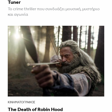
Tuner
Το crime thriller που συνδυάζει μουσική, μυστήριο
και αγωνία
ΚΙΝΗΜΑΤΟΓΡΆΦΟΣ
The Death of Robin Hood