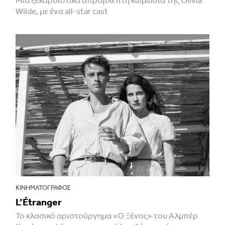
Wilde, με ένα all-star cast
ΚΙΝΗΜΑΤΟΓΡΆΦΟΣ
L’Étranger
Το κλασικό αριστούργημα «Ο Ξένος» του Αλμπέρ