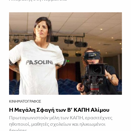
ΚΙΝΗΜΑΤΟΓΡΆΦΟΣ
Η Μεγάλη Σφαγή των Β’ ΚΑΠΗ Αλίμου
Πρωταγωνιστούν μέλη των ΚΑΠΗ, ερασιτέχνες
ηθοποιοί, μαθητές σχολείων και ηλικιωμένοι
δημότες