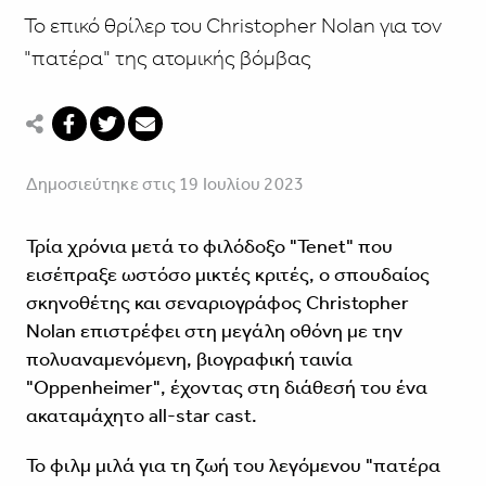
Το επικό θρίλερ του Christopher Nolan για τον
"πατέρα" της ατομικής βόμβας
Δημοσιεύτηκε στις 19 Ιουλίου 2023
Τρία χρόνια μετά το φιλόδοξο "Tenet" που
εισέπραξε ωστόσο μικτές κριτές, ο σπουδαίος
σκηνοθέτης και σεναριογράφος Christopher
Nolan επιστρέφει στη μεγάλη οθόνη με την
πολυαναμενόμενη, βιογραφική ταινία
"Oppenheimer", έχοντας στη διάθεσή του ένα
ακαταμάχητο all-star cast.
Το φιλμ μιλά για τη ζωή του λεγόμενου "πατέρα