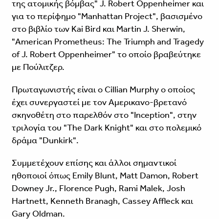
της ατομικής βόμβας" J. Robert Oppenheimer και
για το περίφημο "Manhattan Project", βασισμένο
στο βιβλίο των Kai Bird και Martin J. Sherwin,
"American Prometheus: The Triumph and Tragedy
of J. Robert Oppenheimer" το οποίο βραβεύτηκε
με Πούλιτζερ.
Πρωταγωνιστής είναι ο Cillian Murphy ο οποίος
έχει συνεργαστεί με τον Αμερικανο-βρετανό
σκηνοθέτη στο παρελθόν στο "Inception", στην
τριλογία του "The Dark Knight" και στο πολεμικό
δράμα "Dunkirk".
Συμμετέχουν επίσης και άλλοι σημαντικοί
ηθοποιοί όπως Emily Blunt, Matt Damon, Robert
Downey Jr., Florence Pugh, Rami Malek, Josh
Hartnett, Kenneth Branagh, Cassey Affleck και
Gary Oldman.