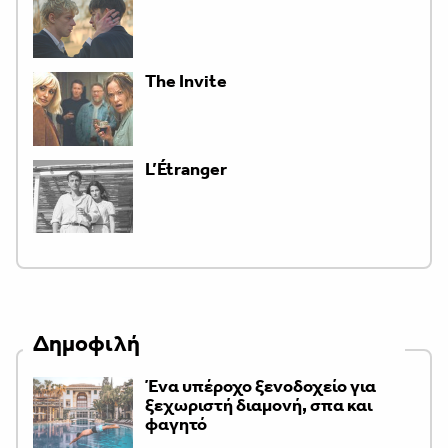
The Invite
L’Étranger
Δημοφιλή
Ένα υπέροχο ξενοδοχείο για
ξεχωριστή διαμονή, σπα και
φαγητό