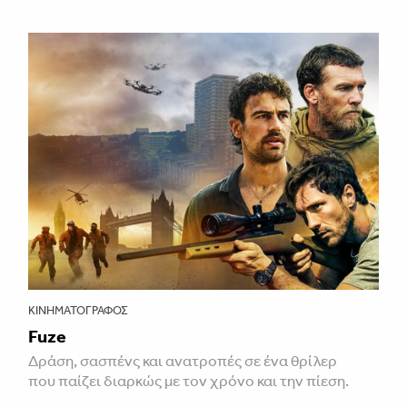
ΚΙΝΗΜΑΤΟΓΡΆΦΟΣ
Fuze
Δράση, σασπένς και ανατροπές σε ένα θρίλερ
που παίζει διαρκώς με τον χρόνο και την πίεση.