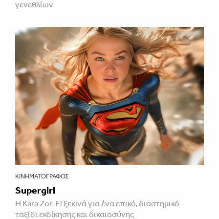
γενεθλίων
ΚΙΝΗΜΑΤΟΓΡΆΦΟΣ
Supergirl
Η Kara Zor-El ξεκινά για ένα επικό, διαστημικό
ταξίδι εκδίκησης και δικαιοσύνης