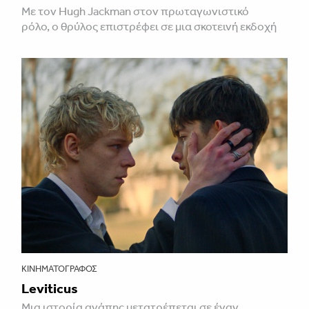
Με τον Hugh Jackman στον πρωταγωνιστικό
ρόλο, ο θρύλος επιστρέφει σε μια σκοτεινή εκδοχή
ΚΙΝΗΜΑΤΟΓΡΆΦΟΣ
Leviticus
Μια ιστορία αγάπης μετατρέπεται σε έναν