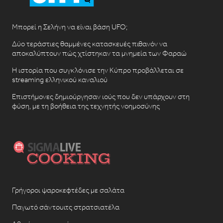
Μπορεί η Σελήνη να είναι βάση UFO;
Δύο τεράστιες θαμμένες κατασκευές πιθανόν να
αποκαλύπτουν πώς χτίστηκαν τα μνημεία των Φαραώ
Η ιστορία που συγκλόνισε την Κύπρο προβάλλεται σε
streaming ελληνικού καναλιού
Επιστήμονες δημιούργησαν ιούς που δεν υπάρχουν στη
φύση, με τη βοήθεια της τεχνητής νοημοσύνης
Γρήγοροι ψαροκεφτέδες με σαλάτα
Παγωτό σάντουιτς στρατσιατέλα