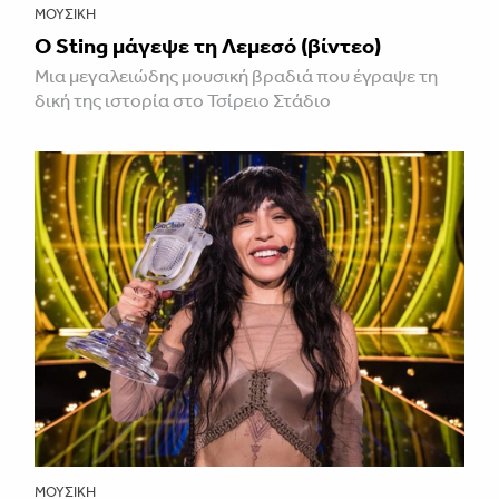
ΜΟΥΣΙΚΉ
Ο Sting μάγεψε τη Λεμεσό (βίντεο)
Μια μεγαλειώδης μουσική βραδιά που έγραψε τη
δική της ιστορία στο Τσίρειο Στάδιο
ΜΟΥΣΙΚΉ