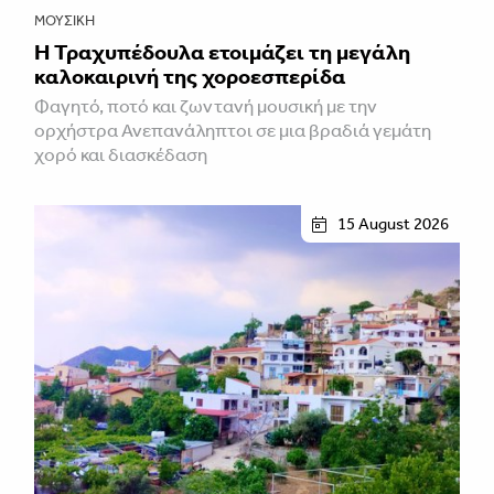
ΜΟΥΣΙΚΉ
Η Τραχυπέδουλα ετοιμάζει τη μεγάλη
καλοκαιρινή της χοροεσπερίδα
Φαγητό, ποτό και ζωντανή μουσική με την
ορχήστρα Ανεπανάληπτοι σε μια βραδιά γεμάτη
χορό και διασκέδαση
15 August 2026