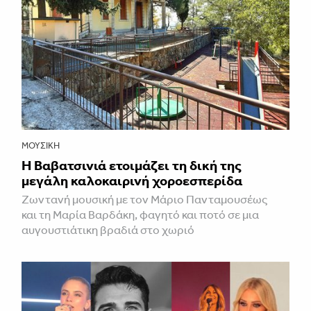
ΜΟΥΣΙΚΉ
Η Βαβατσινιά ετοιμάζει τη δική της
μεγάλη καλοκαιρινή χοροεσπερίδα
Ζωντανή μουσική με τον Μάριο Πανταμουσέως
και τη Μαρία Βαρδάκη, φαγητό και ποτό σε μια
αυγουστιάτικη βραδιά στο χωριό