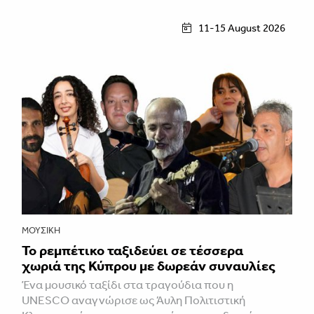
11-15 August 2026
ΜΟΥΣΙΚΉ
Το ρεμπέτικο ταξιδεύει σε τέσσερα
χωριά της Κύπρου με δωρεάν συναυλίες
Ένα μουσικό ταξίδι στα τραγούδια που η
UNESCO αναγνώρισε ως Άυλη Πολιτιστική