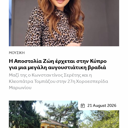
ΜΟΥΣΙΚΉ
Η Αποστολία Ζώη έρχεται στην Κύπρο
για μια μεγάλη αυγουστιάτικη βραδιά
Μαζί της ο Κωνσταντίνος Σερέτης και η
Κλεοπάτρα Τομπάζου στην 27η Χοροεσπερίδα
Μαρωνίου
21 August 2026