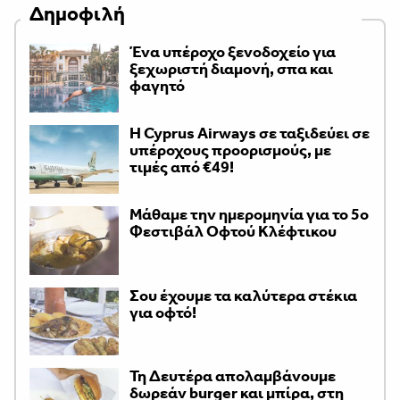
Δημοφιλή
Ένα υπέροχο ξενοδοχείο για
ξεχωριστή διαμονή, σπα και
φαγητό
H Cyprus Airways σε ταξιδεύει σε
υπέροχους προορισμούς, με
τιμές από €49!
Μάθαμε την ημερομηνία για το 5ο
Φεστιβάλ Οφτού Κλέφτικου
Σου έχουμε τα καλύτερα στέκια
για οφτό!
Τη Δευτέρα απολαμβάνουμε
δωρεάν burger και μπίρα, στη