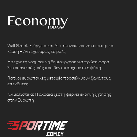
Wall Street: Ενέργεια και AI «απογειώνουν» τα εταιρικά
κέρδη – Αντέχει όμως το ράλι;
Η τεχνητή νοημοσύνη δημιούργησε για πρώτη φορά
λειτουργικούς ιούς που δεν υπάρχουν στη φύση
Γιατί οι ευρωπαϊκές μετοχές προσελκύουν ξανά τους
επενδυτές
Κλιματιστικά: Η ακραία ζέστη φέρνει έκρηξη ζήτησης
στην Ευρώπη