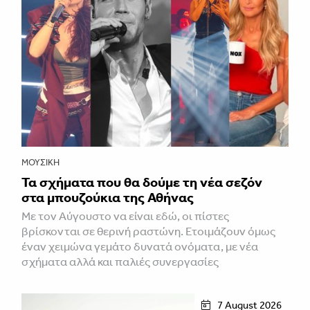
ΜΟΥΣΙΚΉ
Τα σχήματα που θα δούμε τη νέα σεζόν
στα μπουζούκια της Αθήνας
Με τον Αύγουστο να είναι εδώ, οι πίστες
βρίσκονται σε θερινή ραστώνη. Ετοιμάζουν όμως
έναν χειμώνα γεμάτο δυνατά ονόματα, με νέα
σχήματα αλλά και παλιές συνεργασίες
7 August 2026