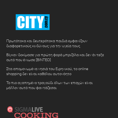
Πρωτότοκα και δευτερότοκα παιδιά εμφανίζουν
διαφορετικούς κινδύνους για την υγεία τους
Βίγκαν δοκίμασε για πρώτη φορά μπριζόλα και δεν άντεξε
αυτό που ένιωσε [ΒΙΝΤΕΟ]
Στα απομονωμένα νησιά του Ειρηνικού, το online
shopping δεν είναι καθόλου αυτονόητο
Το πιο αγαπημένο τραγούδι όλων των εποχών είναι
μάλλον αυτό που φαντάζεσαι