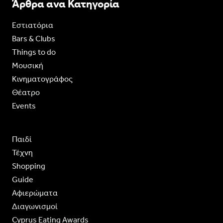
Άρθρα ανα Κατηγορία
Εστιατόρια
Bars & Clubs
Things to do
Moυσική
Κινηματογράφος
Θέατρο
Events
Παιδί
Τέχνη
Shopping
Guide
Aφιερώματα
Διαγωνισμοί
Cyprus Eating Awards