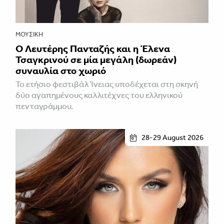
ΜΟΥΣΙΚΉ
Ο Λευτέρης Πανταζής και η Έλενα
Τσαγκρινού σε μία μεγάλη (δωρεάν)
συναυλία στο χωριό
Το ετήσιο φεστιβάλ Ίνειας υποδέχεται στη σκηνή
δύο αγαπημένους καλλιτέχνες του ελληνικού
πενταγράμμου.
28-29 August 2026