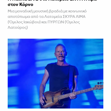
στον Κόρνο
Μια μοναδική μουσική βραδιά με κοινωνικό
αποτύπωμα από τα Λατομεία ΣΚΥΡΑ ΛΙΜΑ
(Όμιλος Ιακώβου) και ΠΥΡΓΩΝ (Όμιλος
Λατούρος)