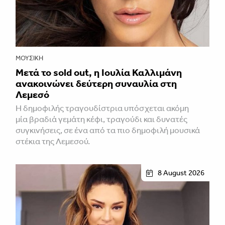
ΜΟΥΣΙΚΉ
Μετά το sold out, η Ιουλία Καλλιμάνη
ανακοινώνει δεύτερη συναυλία στη
Λεμεσό
H δημοφιλής τραγουδίστρια υπόσχεται ακόμη
μία βραδιά γεμάτη κέφι, τραγούδι και δυνατές
συγκινήσεις, σε ένα από τα πιο δημοφιλή μουσικά
στέκια της Λεμεσού.
8 August 2026