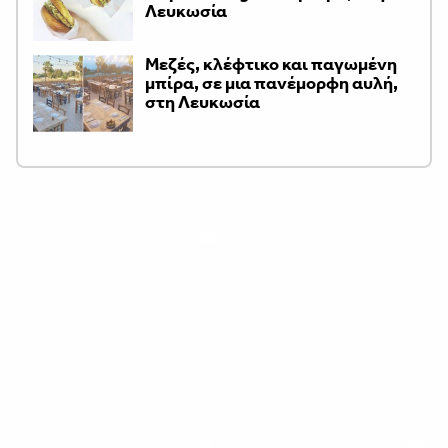
Λευκωσία
Μεζές, κλέφτικο και παγωμένη
μπίρα, σε μια πανέμορφη αυλή,
στη Λευκωσία