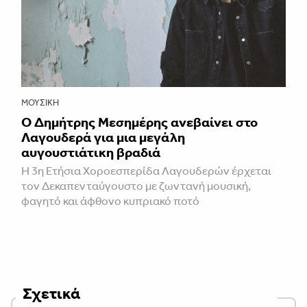
ΜΟΥΣΙΚΉ
Ο Δημήτρης Μεσημέρης ανεβαίνει στο
Λαγουδερά για μια μεγάλη
αυγουστιάτικη βραδιά
Η 3η Ετήσια Χοροεσπερίδα Λαγουδερών έρχεται
τον Δεκαπενταύγουστο με ζωντανή μουσική,
φαγητό και άφθονο κυπριακό ποτό
Σχετικά