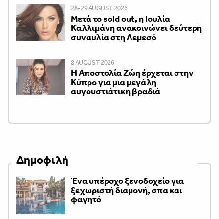
28-29 AUGUST 2026
Μετά το sold out, η Ιουλία
Καλλιμάνη ανακοινώνει δεύτερη
συναυλία στη Λεμεσό
8 AUGUST 2026
Η Αποστολία Ζώη έρχεται στην
Κύπρο για μια μεγάλη
αυγουστιάτικη βραδιά
Δημοφιλή
Ένα υπέροχο ξενοδοχείο για
ξεχωριστή διαμονή, σπα και
φαγητό