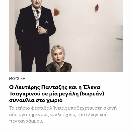
ΜΟΥΣΙΚΉ
Ο Λευτέρης Πανταζής και η Έλενα
Τσαγκρινού σε μία μεγάλη (δωρεάν)
συναυλία στο χωριό
Το ετήσιο φεστιβάλ Ίνειας υποδέχεται στη σκηνή
δύο αγαπημένους καλλιτέχνες του ελληνικού
πενταγράμμου.