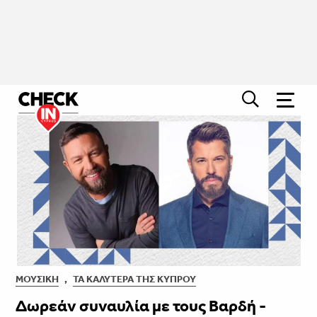
ΜΟΥΣΙΚΉ
,
ΤΑ ΚΑΛΎΤΕΡΑ ΤΗΣ ΚΎΠΡΟΥ
Δωρεάν συναυλία με τους Βαρδή -