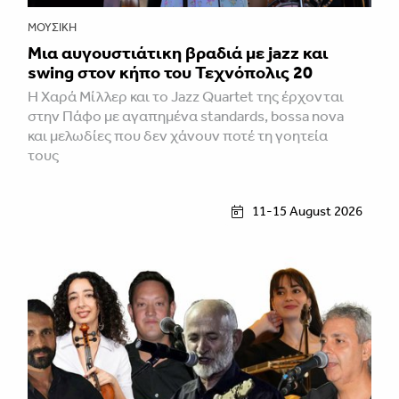
ΜΟΥΣΙΚΉ
Μια αυγουστιάτικη βραδιά με jazz και
swing στον κήπο του Τεχνόπολις 20
Η Χαρά Μίλλερ και το Jazz Quartet της έρχονται
στην Πάφο με αγαπημένα standards, bossa nova
και μελωδίες που δεν χάνουν ποτέ τη γοητεία
τους
11-15 August 2026