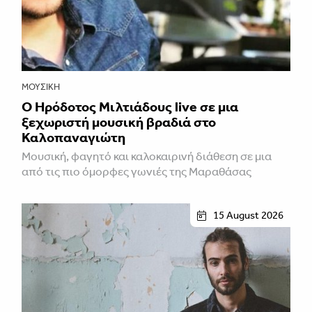
ΜΟΥΣΙΚΉ
Ο Ηρόδοτος Μιλτιάδους live σε μια
ξεχωριστή μουσική βραδιά στο
Καλοπαναγιώτη
Μουσική, φαγητό και καλοκαιρινή διάθεση σε μια
από τις πιο όμορφες γωνιές της Μαραθάσας
15 August 2026