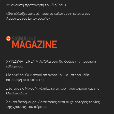
«Η ανοικτή προπόνηση του Θρύλου»
«Θα αλλάξει αρκετά προς το καλύτερο η εικόνα του
Αμμόχωστος Επιστροφής»
ΧΡΥΣΩΜΑΓΕΙΡΕΜΑΤΑ: Όλα όσα θα δούμε την προσεχή
εβδομάδα
Μαρινέλλα: Οι γιατροί απαγορεύουν αυστηρά κάθε
επίσκεψη στο σπίτι της
Ξέσπασε ο Νίκος Νικόλιζας κατά του Πλούταρχου και της
Θεοδωρίδου
Χρυσά Βατόμουρα: Δείτε ποιες είναι οι χειρότερες ταινίες
της χρονιάς που πέρασε