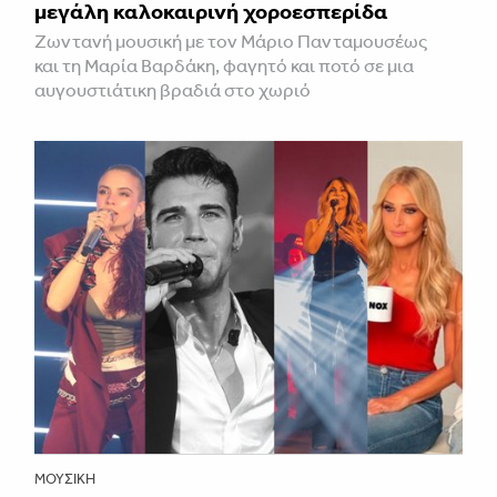
μεγάλη καλοκαιρινή χοροεσπερίδα
Ζωντανή μουσική με τον Μάριο Πανταμουσέως
και τη Μαρία Βαρδάκη, φαγητό και ποτό σε μια
αυγουστιάτικη βραδιά στο χωριό
ΜΟΥΣΙΚΉ