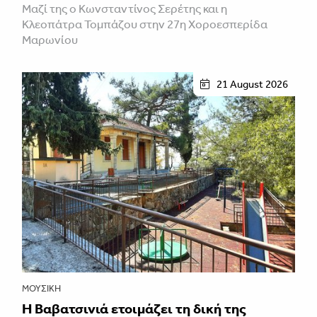
Μαζί της ο Κωνσταντίνος Σερέτης και η
Κλεοπάτρα Τομπάζου στην 27η Χοροεσπερίδα
Μαρωνίου
21 August 2026
ΜΟΥΣΙΚΉ
Η Βαβατσινιά ετοιμάζει τη δική της