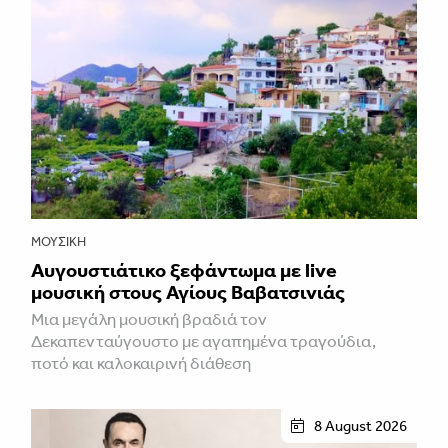
ΜΟΥΣΙΚΉ
Αυγουστιάτικο ξεφάντωμα με live
μουσική στους Αγίους Βαβατσινιάς
Μια μεγάλη μουσική βραδιά τον
Δεκαπενταύγουστο με αγαπημένα τραγούδια,
ποτό και καλοκαιρινή διάθεση
8 August 2026