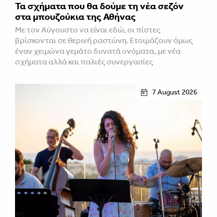
Τα σχήματα που θα δούμε τη νέα σεζόν
στα μπουζούκια της Αθήνας
Με τον Αύγουστο να είναι εδώ, οι πίστες
βρίσκονται σε θερινή ραστώνη. Ετοιμάζουν όμως
έναν χειμώνα γεμάτο δυνατά ονόματα, με νέα
σχήματα αλλά και παλιές συνεργασίες
7 August 2026