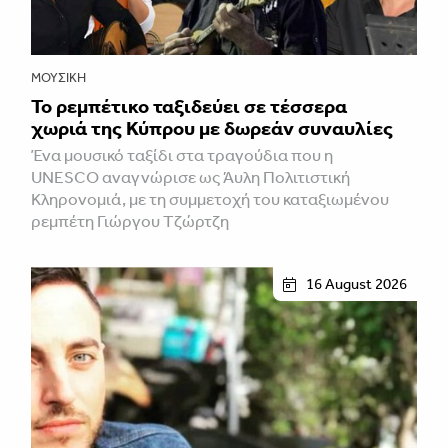
ΜΟΥΣΙΚΉ
Το ρεμπέτικο ταξιδεύει σε τέσσερα
χωριά της Κύπρου με δωρεάν συναυλίες
Ένα μουσικό ταξίδι στα τραγούδια που η
UNESCO αναγνώρισε ως Άυλη Πολιτιστική
Κληρονομιά, με τη συμμετοχή του καταξιωμένου
ρεμπέτη Γιώργου Τζώρτζη
16 August 2026