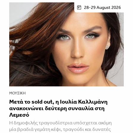
28-29 August 2026
ΜΟΥΣΙΚΉ
Μετά το sold out, η Ιουλία Καλλιμάνη
ανακοινώνει δεύτερη συναυλία στη
Λεμεσό
H δημοφιλής τραγουδίστρια υπόσχεται ακόμη
μία βραδιά γεμάτη κέφι, τραγούδι και δυνατές