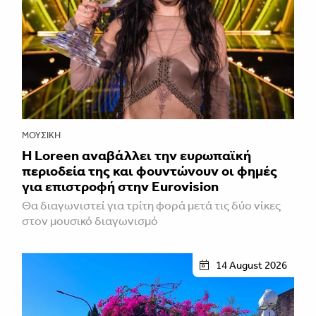
ΜΟΥΣΙΚΉ
Η Loreen αναβάλλει την ευρωπαϊκή
περιοδεία της και φουντώνουν οι φημές
για επιστροφή στην Eurovision
Θα διαγωνιστεί για τρίτη φορά μετά τις δύο νίκες
στον μουσικό διαγωνισμό
14 August 2026