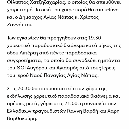
Φίλιππος Χατζηζαχαρίας, ο οποίος θα απευθύνει
χαιρετισμό. Το δικό του χαιρετισμό θα απευθύνει
και ο Δήμαρχος Αγίας Νάπας κ. Χρίστος
Ζαννέττου.
Των εγκαινίων θα προηγηθούν στις 19.30
χορευτικό παραδοσιακό θκιάνεμα κατά μήκος της
οδού Λιπέρτη από πέντε παραδοσιακά
συγκροτήματα, τα οποία θα συνοδεύει η μπάντα
του ΘΟΙ Αυγόρου και Αγιασμός από τους Ιερείς
του Ιερού Ναού Παναγίας Αγίας Νάπας.
Στις 20.30 θα παρουσιαστεί στον χώρο της
εκδήλωσης χορευτικό παραδοσιακό θκιάνεμα και
αμέσως μετά, γύρω στις 21.00, η συναυλία των
Ελλαδιτών τραγουδιστών Γιάννη Βαρδή και Χάρη
Βαρθακούρη.