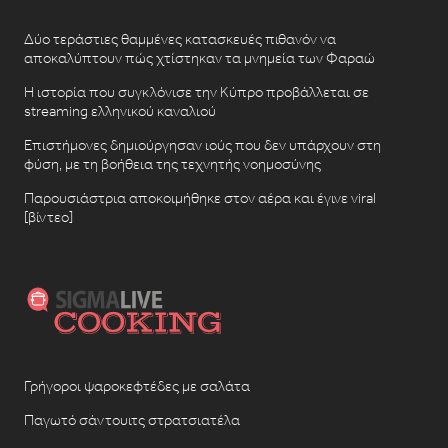
Δύο τεράστιες θαμμένες κατασκευές πιθανόν να
αποκαλύπτουν πώς χτίστηκαν τα μνημεία των Φαραώ
Η ιστορία που συγκλόνισε την Κύπρο προβάλλεται σε
streaming ελληνικού καναλιού
Επιστήμονες δημιούργησαν ιούς που δεν υπάρχουν στη
φύση, με τη βοήθεια της τεχνητής νοημοσύνης
Παρουσιάστρια αποκοιμήθηκε στον αέρα και έγινε viral
[βίντεο]
Γρήγοροι ψαροκεφτέδες με σαλάτα
Παγωτό σάντουιτς στρατσιατέλα