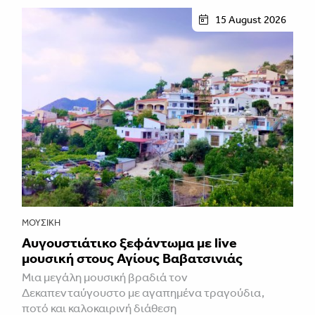
15 August 2026
ΜΟΥΣΙΚΉ
Αυγουστιάτικο ξεφάντωμα με live
μουσική στους Αγίους Βαβατσινιάς
Μια μεγάλη μουσική βραδιά τον
Δεκαπενταύγουστο με αγαπημένα τραγούδια,
ποτό και καλοκαιρινή διάθεση