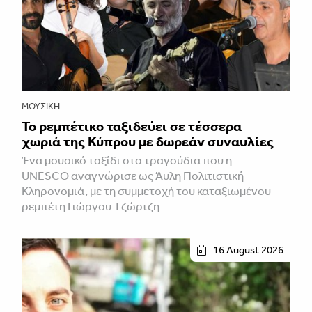
ΜΟΥΣΙΚΉ
Το ρεμπέτικο ταξιδεύει σε τέσσερα
χωριά της Κύπρου με δωρεάν συναυλίες
Ένα μουσικό ταξίδι στα τραγούδια που η
UNESCO αναγνώρισε ως Άυλη Πολιτιστική
Κληρονομιά, με τη συμμετοχή του καταξιωμένου
ρεμπέτη Γιώργου Τζώρτζη
16 August 2026