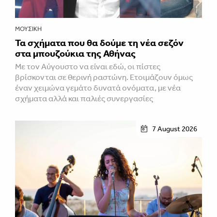
ΜΟΥΣΙΚΉ
Τα σχήματα που θα δούμε τη νέα σεζόν
στα μπουζούκια της Αθήνας
Με τον Αύγουστο να είναι εδώ, οι πίστες
βρίσκονται σε θερινή ραστώνη. Ετοιμάζουν όμως
έναν χειμώνα γεμάτο δυνατά ονόματα, με νέα
σχήματα αλλά και παλιές συνεργασίες
7 August 2026