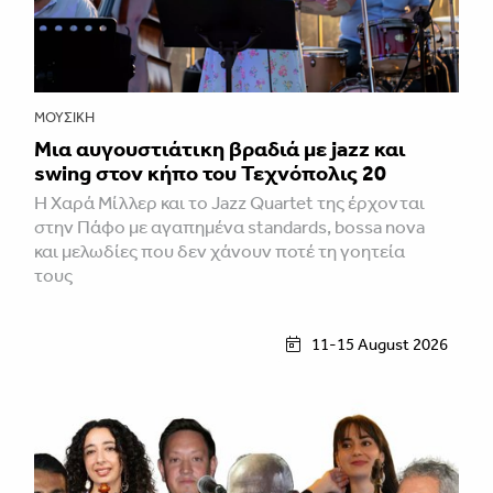
ΜΟΥΣΙΚΉ
Μια αυγουστιάτικη βραδιά με jazz και
swing στον κήπο του Τεχνόπολις 20
Η Χαρά Μίλλερ και το Jazz Quartet της έρχονται
στην Πάφο με αγαπημένα standards, bossa nova
και μελωδίες που δεν χάνουν ποτέ τη γοητεία
τους
11-15 August 2026