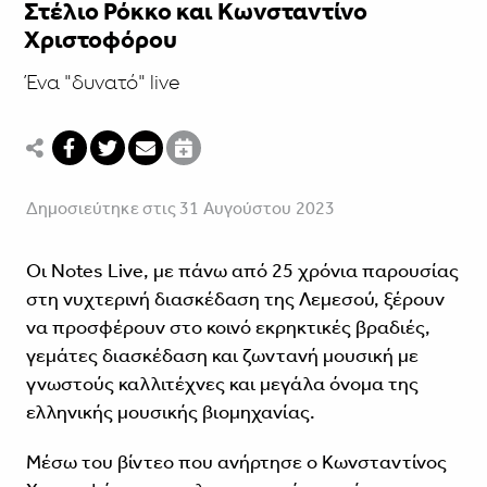
Στέλιο Ρόκκο και Κωνσταντίνο
Χριστοφόρου
Ένα "δυνατό" live
Δημοσιεύτηκε στις 31 Αυγούστου 2023
Οι Notes Live, με πάνω από 25 χρόνια παρουσίας
στη νυχτερινή διασκέδαση της Λεμεσού, ξέρουν
να προσφέρουν στο κοινό εκρηκτικές βραδιές,
γεμάτες διασκέδαση και ζωντανή μουσική με
γνωστούς καλλιτέχνες και μεγάλα όνομα της
ελληνικής μουσικής βιομηχανίας.
Μέσω του βίντεο που ανήρτησε ο Κωνσταντίνος