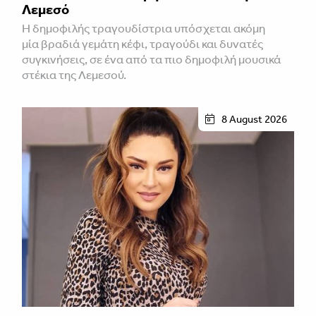
Λεμεσό
H δημοφιλής τραγουδίστρια υπόσχεται ακόμη
μία βραδιά γεμάτη κέφι, τραγούδι και δυνατές
συγκινήσεις, σε ένα από τα πιο δημοφιλή μουσικά
στέκια της Λεμεσού.
8 August 2026