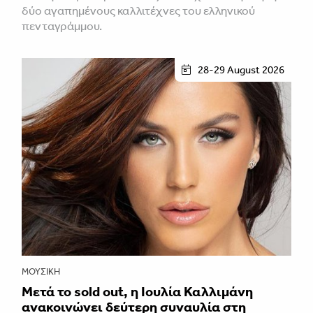
δύο αγαπημένους καλλιτέχνες του ελληνικού
πενταγράμμου.
28-29 August 2026
ΜΟΥΣΙΚΉ
Μετά το sold out, η Ιουλία Καλλιμάνη
ανακοινώνει δεύτερη συναυλία στη