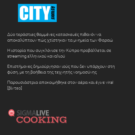
Δύο τεράστιες θαμμένες κατασκευές πιθανόν να
αποκαλύπτουν πώς χτίστηκαν τα μνημεία των Φαραώ
Η ιστορία που συγκλόνισε την Κύπρο προβάλλεται σε
streaming ελληνικού καναλιού
Επιστήμονες δημιούργησαν ιούς που δεν υπάρχουν στη
φύση, με τη βοήθεια της τεχνητής νοημοσύνης
Παρουσιάστρια αποκοιμήθηκε στον αέρα και έγινε viral
[βίντεο]