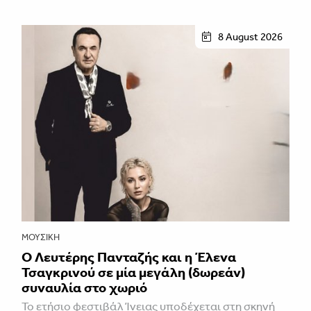
8 August 2026
ΜΟΥΣΙΚΉ
Ο Λευτέρης Πανταζής και η Έλενα
Τσαγκρινού σε μία μεγάλη (δωρεάν)
συναυλία στο χωριό
Το ετήσιο φεστιβάλ Ίνειας υποδέχεται στη σκηνή