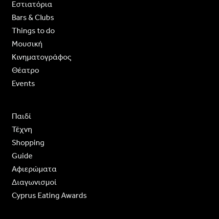
Εστιατόρια
Bars & Clubs
Things to do
Moυσική
Κινηματογράφος
Θέατρο
Events
Παιδί
Τέχνη
Shopping
Guide
Aφιερώματα
Διαγωνισμοί
Cyprus Eating Awards