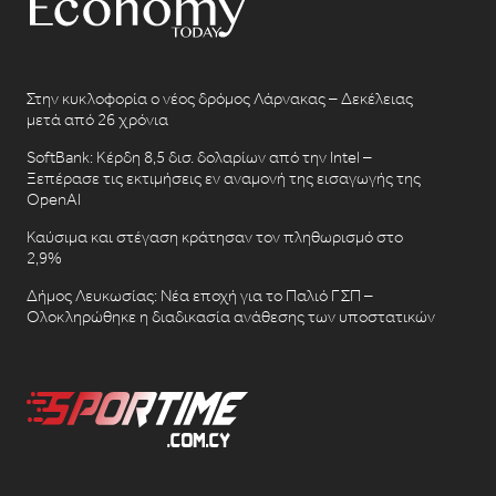
Στην κυκλοφορία ο νέος δρόμος Λάρνακας – Δεκέλειας
μετά από 26 χρόνια
SoftBank: Κέρδη 8,5 δισ. δολαρίων από την Intel –
Ξεπέρασε τις εκτιμήσεις εν αναμονή της εισαγωγής της
OpenAI
Καύσιμα και στέγαση κράτησαν τον πληθωρισμό στο
2,9%
Δήμος Λευκωσίας: Νέα εποχή για το Παλιό ΓΣΠ –
Ολοκληρώθηκε η διαδικασία ανάθεσης των υποστατικών