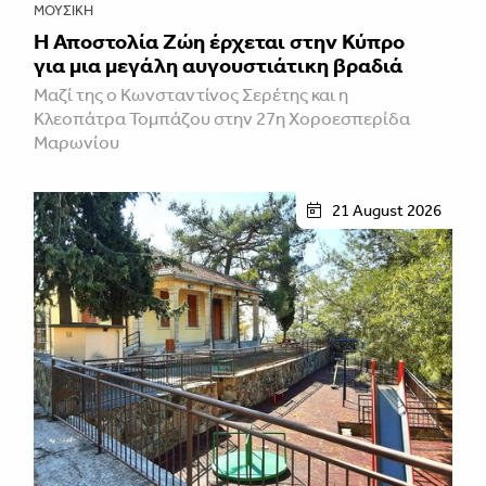
ΜΟΥΣΙΚΉ
Η Αποστολία Ζώη έρχεται στην Κύπρο
για μια μεγάλη αυγουστιάτικη βραδιά
Μαζί της ο Κωνσταντίνος Σερέτης και η
Κλεοπάτρα Τομπάζου στην 27η Χοροεσπερίδα
Μαρωνίου
21 August 2026