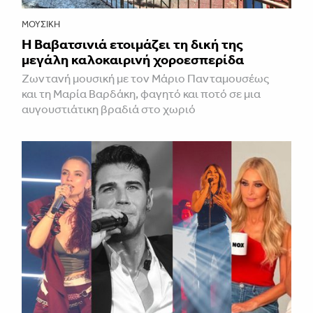
ΜΟΥΣΙΚΉ
Η Βαβατσινιά ετοιμάζει τη δική της
μεγάλη καλοκαιρινή χοροεσπερίδα
Ζωντανή μουσική με τον Μάριο Πανταμουσέως
και τη Μαρία Βαρδάκη, φαγητό και ποτό σε μια
αυγουστιάτικη βραδιά στο χωριό